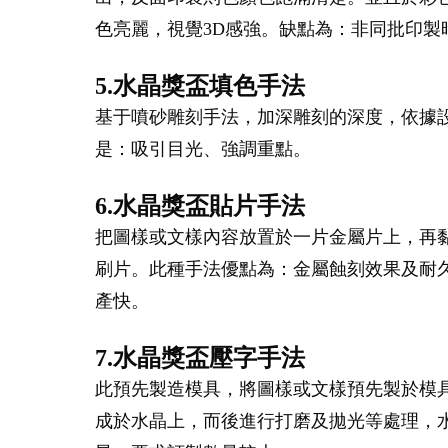
色亮麗，視覺3D感強。缺點為：非同批印
5.水晶獎盃填色手法
基于噴砂雕刻手法，加深雕刻的深度，依據
是：吸引目光、強調重點。
6.水晶獎盃貼片手法
把圖樣或文樣內容放置於一片金屬片上，再
刷片。此種手法優點為：金屬蝕刻效果及耐
產快。
7.水晶獎盃壓字手法
此預先製造模具，將圖樣或文樣預先製於模
成於水晶上，而後進行打磨及拋光等處理，水