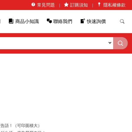
常見問題
訂購須知
隱私權條款
例
商品小知識
聯絡我們
快速詢價
廣告語！（可印面積大）