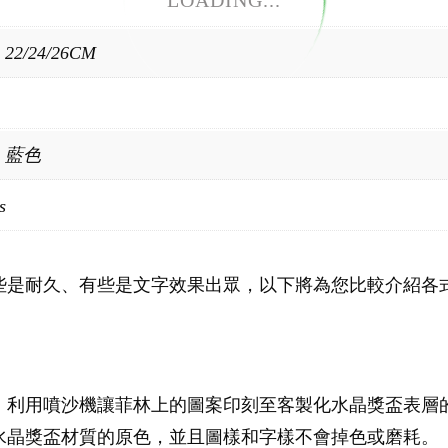
LOADING...
2/24/26CM
，藍色
s
些是耐久、有些是文字效果出眾，以下將為您比較介紹各
，利用噴沙機讓菲林上的圖案印刻至客製化水晶獎盃表層
水晶獎盃材質的原色，並且圖樣和字樣不會掉色或磨耗。