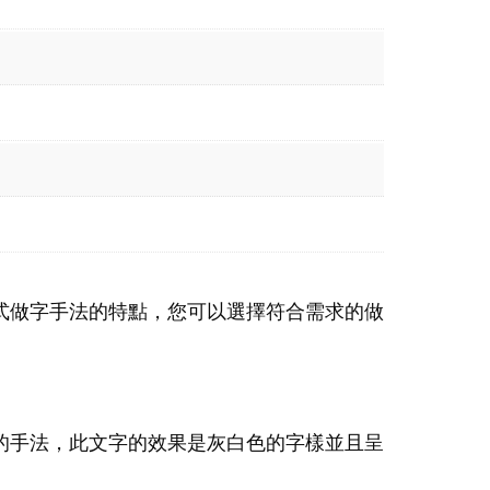
式做字手法的特點，您可以選擇符合需求的做
的手法，此文字的效果是灰白色的字樣並且呈