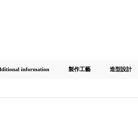
ditional information
製作工藝
造型設計