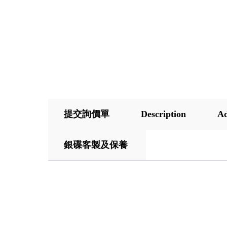
提交詢價單
Description
Ad
銀碟客製及保養