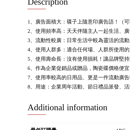
Description
1、廣告面積大：碟子上隨意印廣告語！（可
2、使用頻率高：天天伴隨主人一起生活、
3、流動性較廣：日常生活中較為靈活的流動
4、使用人群多：適合任何場、人群所使用的
5、使用壽命長：沒有使用損耗！讓品牌堅持
6、作為企業促銷品或贈品，陶瓷碟價格便宜
7、使用率較高的日用品、更是一件流動廣
8、用途：企業周年活動、節日禮品派發、
Additional information