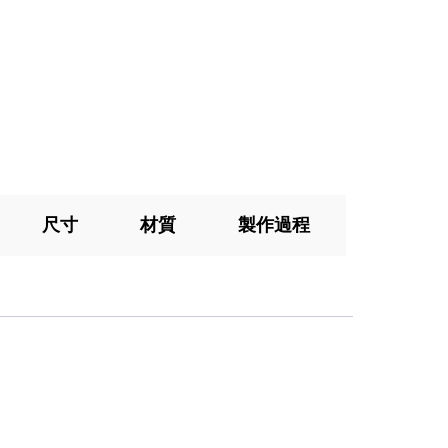
尺寸
材質
製作過程