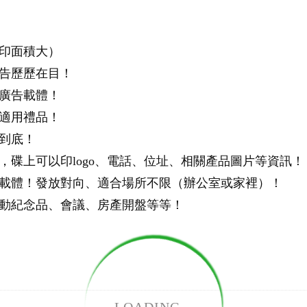
印面積大）
廣告歷歷在目！
廣告載體！
適用禮品！
到底！
，碟上可以印logo、電話、位址、相關產品圖片等資訊！
告載體！發放對向、適合場所不限（辦公室或家裡）！
活動紀念品、會議、房產開盤等等！