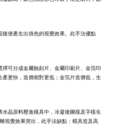
固後便產生出填色的視覺效果。此手法優點
選擇可分成金屬蝕刻片、金屬印刷片、金箔印
生產更快，造價相對更低；金箔片造價低，生
將水晶原料壓進模具中，冷凝後圖樣及字樣生
浮雕視覺效果突出，此手法缺點：模具造及高