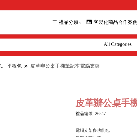
禮品分類
客製化商品合作案
腦包、平板包
皮革辦公桌手機筆記本電腦支架
皮革辦公桌手
禮品編號: 26847
電腦支架多功能包