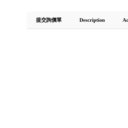
提交詢價單
Description
Ad