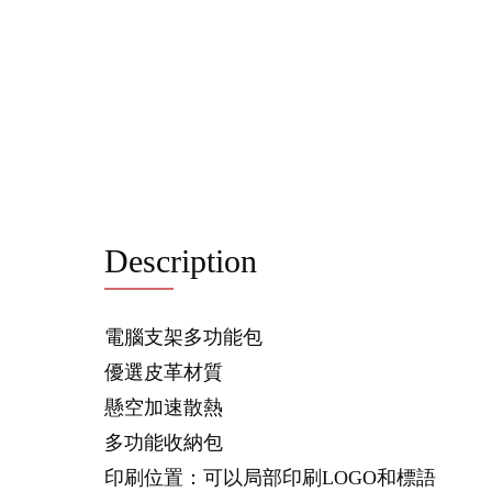
Description
電腦支架多功能包
優選皮革材質
懸空加速散熱
多功能收納包
印刷位置：可以局部印刷LOGO和標語