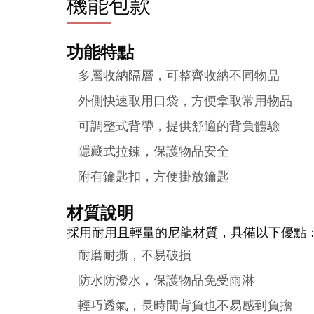
機能包款
功能特點
多層收納隔層，可整齊收納不同物品
外側快速取用口袋，方便拿取常用物品
可調整式背帶，提供舒適的背負體驗
隱藏式拉鍊，保護物品安全
附有鑰匙扣，方便掛放鑰匙
材質說明
採用耐用且輕量的尼龍材質，具備以下優點
耐磨耐撕，不易破損
防水防潑水，保護物品免受雨淋
輕巧透氣，長時間背負也不易感到負擔