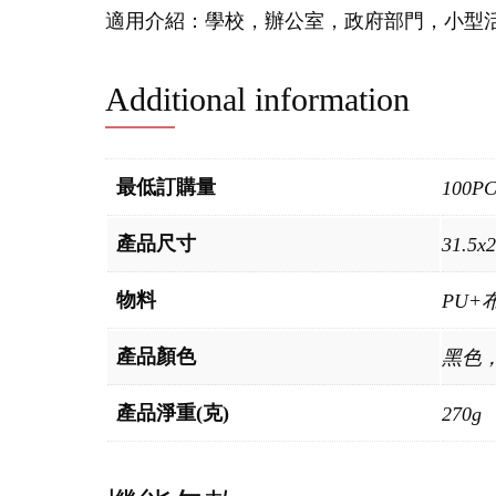
適用介紹：學校，辦公室，政府部門，小型
Additional information
最低訂購量
100P
產品尺寸
31.5x
物料
PU+
產品顏色
黑色
產品淨重(克)
270g