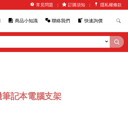
常見問題
訂購須知
隱私權條款
例
商品小知識
聯絡我們
快速詢價
機筆記本電腦支架