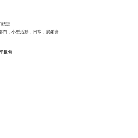
和標語
部門，小型活動，日常，展銷會
、平板包