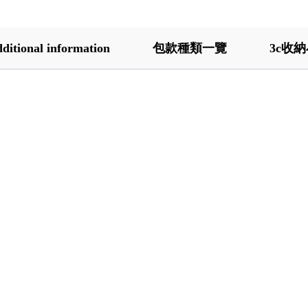
ditional information
包款種類一覽
3c收