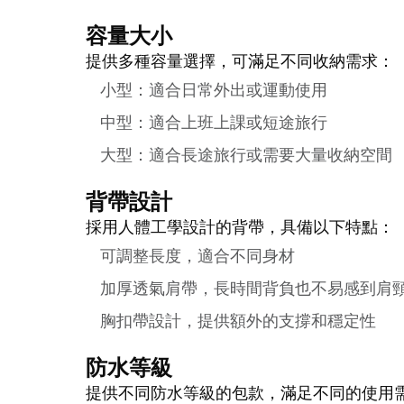
容量大小
提供多種容量選擇，可滿足不同收納需求：
小型：適合日常外出或運動使用
中型：適合上班上課或短途旅行
大型：適合長途旅行或需要大量收納空間
背帶設計
採用人體工學設計的背帶，具備以下特點：
可調整長度，適合不同身材
加厚透氣肩帶，長時間背負也不易感到肩
胸扣帶設計，提供額外的支撐和穩定性
防水等級
提供不同防水等級的包款，滿足不同的使用