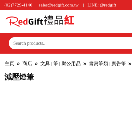
(02)7729-4140
sales@redgift.com.tw
LINE: @redgift
主頁
商店
文具 | 筆 | 辦公用品
書寫筆類 | 廣告筆
減壓燈筆