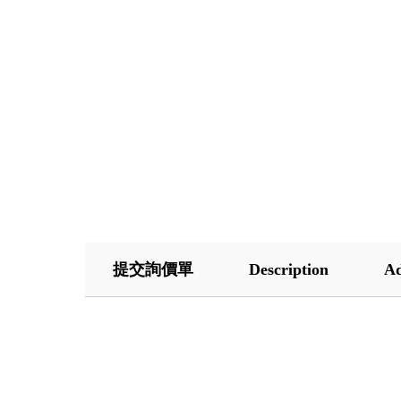
提交詢價單
Description
Ad