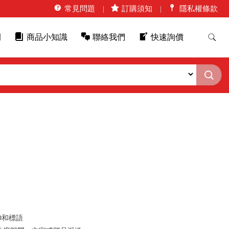
常見問題
訂購須知
隱私權條款
例
商品小知識
聯絡我們
快速詢價
O和標語