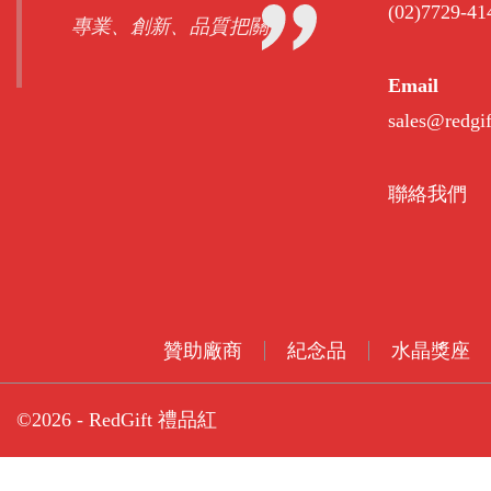
(02)7729-41
專業、創新、品質把關
Email
sales@redgi
聯絡我們
贊助廠商
紀念品
水晶獎座
©2026 - RedGift 禮品紅