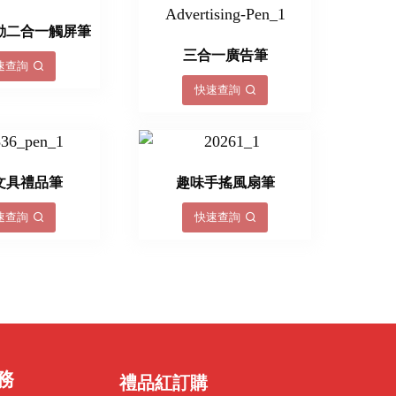
動二合一觸屏筆
三合一廣告筆
速查詢
快速查詢
文具禮品筆
趣味手搖風扇筆
速查詢
快速查詢
務
禮品紅訂購