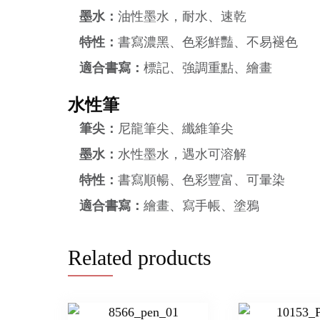
墨水：
油性墨水，耐水、速乾
特性：
書寫濃黑、色彩鮮豔、不易褪色
適合書寫：
標記、強調重點、繪畫
水性筆
筆尖：
尼龍筆尖、纖維筆尖
墨水：
水性墨水，遇水可溶解
特性：
書寫順暢、色彩豐富、可暈染
適合書寫：
繪畫、寫手帳、塗鴉
Related products