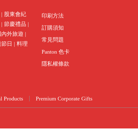
|
股東會紀
印刷方法
|
節慶禮品
|
訂購須知
國內外旅遊
|
常見問題
題節日
|
料理
Panton 色卡
隱私權條款
l Products
Premium Corporate Gifts