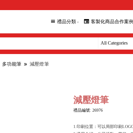
禮品分類
客製化商品合作案
多功能筆
減壓燈筆
減壓燈筆
禮品編號: 26976
1.印刷位置：可以局部印刷LOG