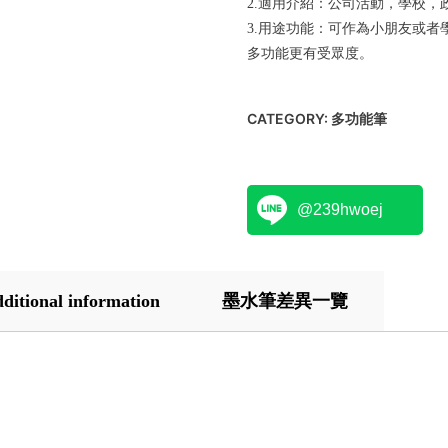
2.適用介紹：公司活動，學校，
3.用途功能：可作為小朋友或者
多功能更有受眾度。
CATEGORY:
多功能筆
@239hwoej
ditional information
墨水筆差異一覽