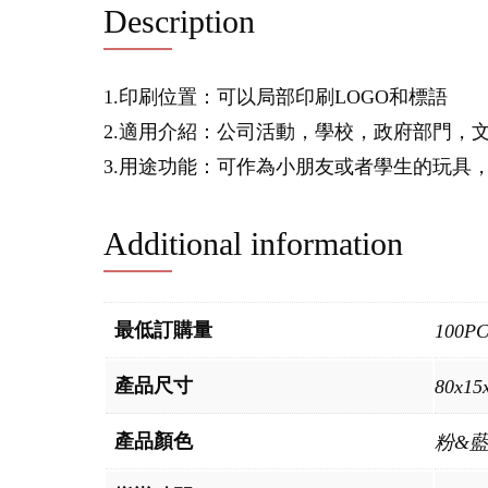
Description
1.印刷位置：可以局部印刷LOGO和標語
2.適用介紹：公司活動，學校，政府部門，
3.用途功能：可作為小朋友或者學生的玩具
Additional information
最低訂購量
100P
產品尺寸
80x1
產品顏色
粉&藍