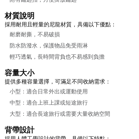
材質說明
採用耐用且輕量的尼龍材質，具備以下優點：
耐磨耐撕，不易破損
防水防潑水，保護物品免受雨淋
輕巧透氣，長時間背負也不易感到負擔
容量大小
提供多種容量選擇，可滿足不同收納需求：
小型：適合日常外出或運動使用
中型：適合上班上課或短途旅行
大型：適合長途旅行或需要大量收納空間
背帶設計
採用人體工學設計的背帶，具備以下特點：