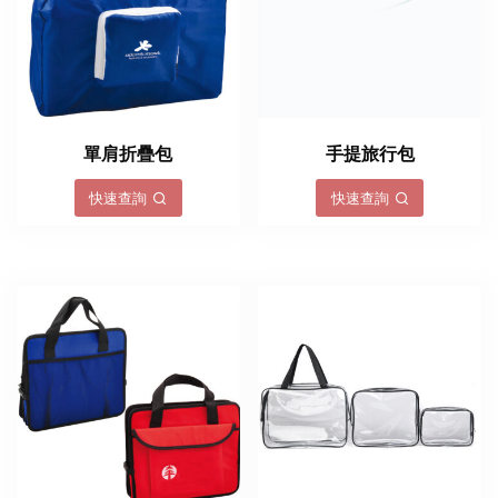
單肩折疊包
手提旅行包
快速查詢
快速查詢