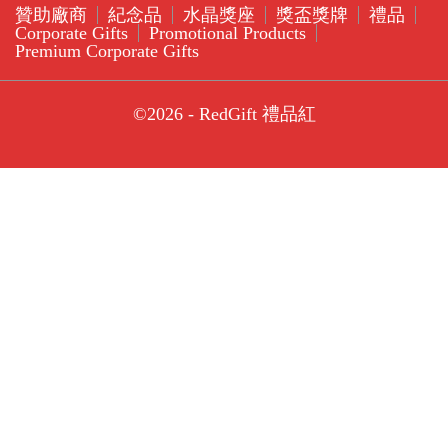
贊助廠商
紀念品
水晶獎座
獎盃獎牌
禮品
Corporate Gifts
Promotional Products
Premium Corporate Gifts
©2026 - RedGift 禮品紅