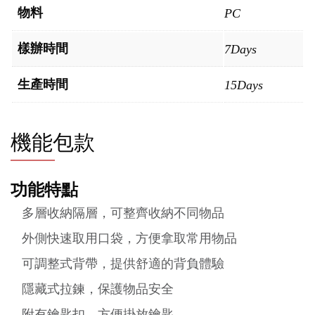
物料
PC
樣辦時間
7Days
生產時間
15Days
機能包款
功能特點
多層收納隔層，可整齊收納不同物品
外側快速取用口袋，方便拿取常用物品
可調整式背帶，提供舒適的背負體驗
隱藏式拉鍊，保護物品安全
附有鑰匙扣，方便掛放鑰匙