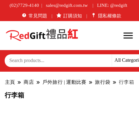
(02)7729-4140
sales@redgift.com.tw
LINE: @redgift
常見問題
訂購須知
隱私權條款
主頁
商店
戶外旅行 | 運動比賽
旅行袋
行李箱
行李箱