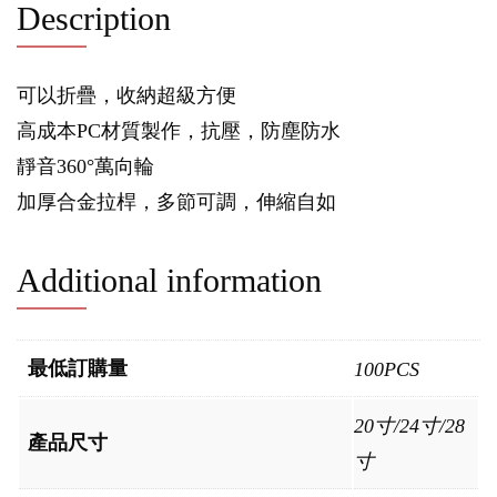
Description
可以折疊，收納超級方便
高成本PC材質製作，抗壓，防塵防水
靜音360°萬向輪
加厚合金拉桿，多節可調，伸縮自如
Additional information
最低訂購量
100PCS
20寸/24寸/28
產品尺寸
寸