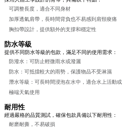
可調整長度，適合不同身材
加厚透氣肩帶，長時間背負也不易感到肩頸痠痛
胸扣帶設計，提供額外的支撐和穩定性
防水等級
提供不同防水等級的包款，滿足不同的使用需求：
防潑水：可防止輕微雨水或潑灑
防水：可抵擋較大的雨勢，保護物品不受淋濕
潛水等級：可長時間浸泡在水中，適合水上活動或
極端天氣使用
耐用性
經過嚴格的品質測試，確保包款具備以下耐用性：
耐磨耐撕，不易破損