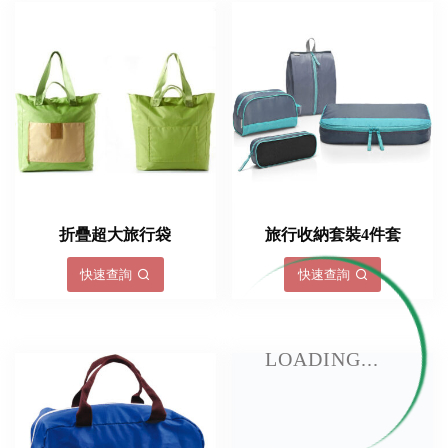
折疊超大旅行袋
旅行收納套裝4件套
快速查詢
快速查詢
LOADING...