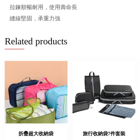
拉鍊順暢耐用，使用壽命長
縫線堅固，承重力強
Related products
折疊超大收納袋
旅行收納袋7件套裝