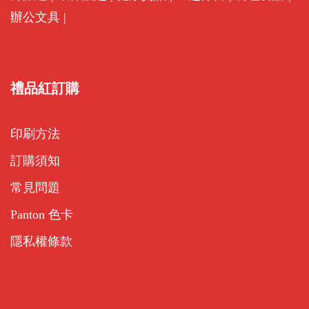
辦公文具
|
禮品紅訂購
印刷方法
訂購須知
常見問題
Panton 色卡
隱私權條款