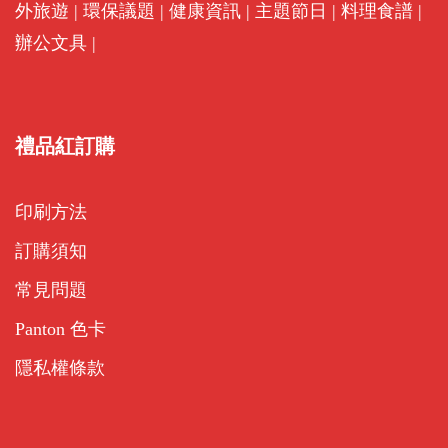
外旅遊
|
環保議題
|
健康資訊
|
主題節日
|
料理食譜
|
辦公文具
|
禮品紅訂購
印刷方法
訂購須知
常見問題
Panton 色卡
隱私權條款