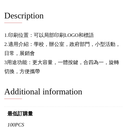
Description
1.印刷位置：可以局部印刷LOGO和標語
2.適用介紹：學校，辦公室，政府部門，小型活動，
日常，展銷會
3用途功能：更大容量，一體按鍵，合四為一，旋轉
切換，方便攜帶
Additional information
最低訂購量
100PCS