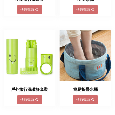
快速查詢
快速查詢
戶外旅行洗漱杯套裝
簡易折疊水桶
快速查詢
快速查詢