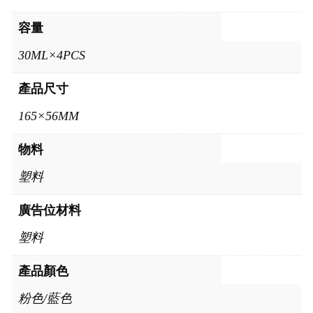
容量
30ML×4PCS
產品尺寸
165×56MM
物料
塑料
廣告位材料
塑料
產品顏色
粉色/藍色