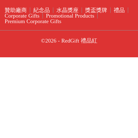
贊助廠商
紀念品
水晶獎座
獎盃獎牌
禮品
Corporate Gifts
Promotional Products
Premium Corporate Gifts
©2026 - RedGift 禮品紅