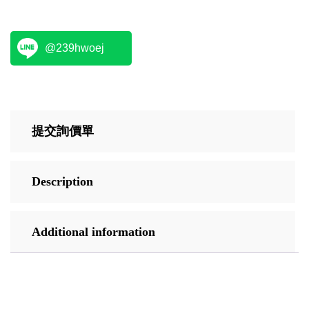
@239hwoej
提交詢價單
Description
Additional information