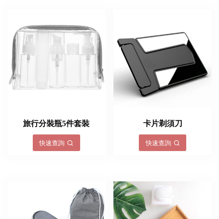
旅行分裝瓶5件套裝
卡片剃須刀
快速查詢
快速查詢