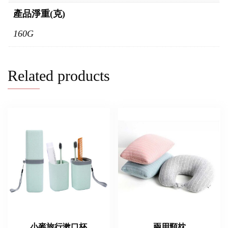
產品淨重(克)
160G
Related products
小麥旅行漱口杯
兩用頸枕