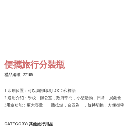
便攜旅行分裝瓶
禮品編號: 27105
1.印刷位置：可以局部印刷LOGO和標語
2.適用介紹：學校，辦公室，政府部門，小型活動，日常，展銷會
3用途功能：更大容量，一體按鍵，合四為一，旋轉切換，方便攜帶
CATEGORY:
其他旅行用品