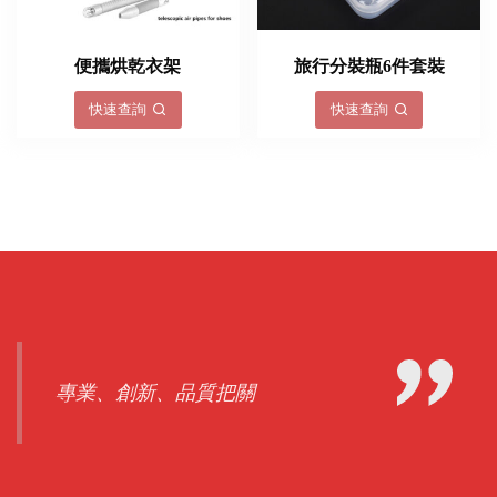
便攜烘乾衣架
旅行分裝瓶6件套裝
快速查詢
快速查詢
專業、創新、品質把關