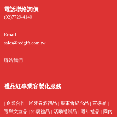
電話聯絡詢價
(02)7729-4140
Email
sales@redgift.com.tw
聯絡我們
禮品紅專業客製化服務
|
企業合作
|
尾牙春酒禮品
|
股東會紀念品
|
宣導品
|
選舉文宣品
|
節慶禮品
|
活動禮贈品
|
週年禮品
|
國內