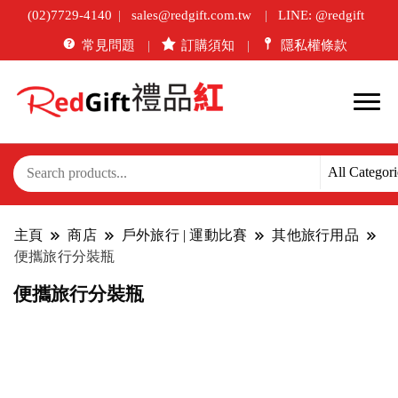
(02)7729-4140
sales@redgift.com.tw
LINE: @redgift
常見問題
訂購須知
隱私權條款
主頁
商店
戶外旅行 | 運動比賽
其他旅行用品
便攜旅行分裝瓶
便攜旅行分裝瓶