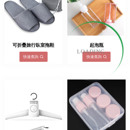
可折疊旅行臥室拖鞋
起泡瓶
LOADING...
快速查詢
快速查詢