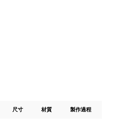
尺寸
材質
製作過程