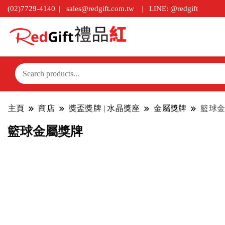
(02)7729-4140
sales@redgift.com.tw
LINE: @redgift
主頁
商店
獎盃獎牌 | 水晶獎座
金屬獎牌
籃球金
籃球金屬獎牌