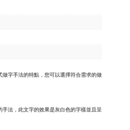
式做字手法的特點，您可以選擇符合需求的做
的手法，此文字的效果是灰白色的字樣並且呈