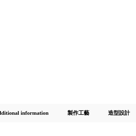
ditional information
製作工藝
造型設計