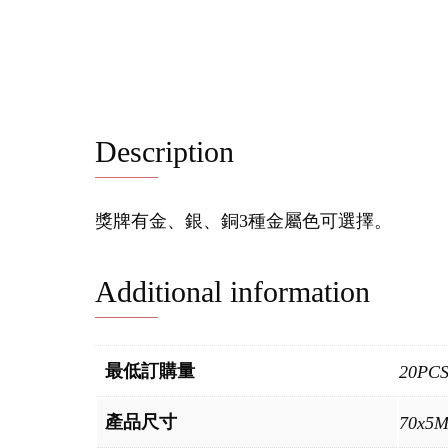
Description
獎牌有金、銀、銅3種金屬色可選擇。
Additional information
最低訂購量
20PC
產品尺寸
70x5