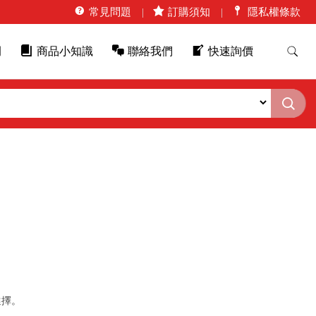
常見問題
訂購須知
隱私權條款
例
商品小知識
聯絡我們
快速詢價
選擇。