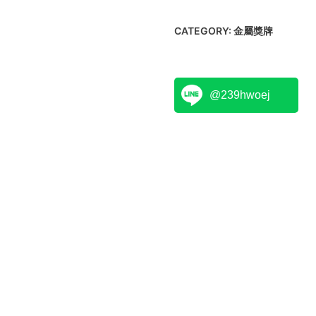
CATEGORY:
金屬獎牌
@239hwoej