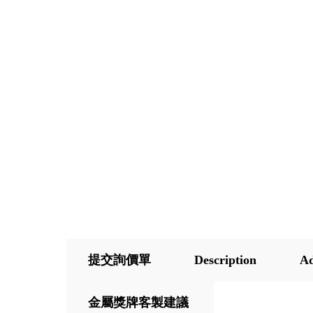
提交詢價單
Description
Ad
金屬獎牌客製建議