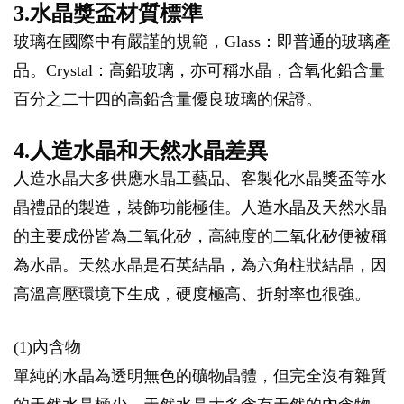
3.水晶獎盃材質標準
玻璃在國際中有嚴謹的規範，Glass：即普通的玻璃產
品。Crystal：高鉛玻璃，亦可稱水晶，含氧化鉛含量
百分之二十四的高鉛含量優良玻璃的保證。
4.人造水晶和天然水晶差異
人造水晶大多供應水晶工藝品、客製化水晶獎盃等水
晶禮品的製造，裝飾功能極佳。人造水晶及天然水晶
的主要成份皆為二氧化矽，高純度的二氧化矽便被稱
為水晶。天然水晶是石英結晶，為六角柱狀結晶，因
高溫高壓環境下生成，硬度極高、折射率也很強。
(1)內含物
單純的水晶為透明無色的礦物晶體，但完全沒有雜質