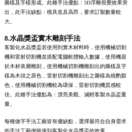
圖樣及字樣形成。此種手法優點：3D浮雕視覺效果突
出，此手法缺點：模具造及高昂，要求訂製數量較
大。
8.水晶獎盃實木雕刻手法
客製化水晶獎盃若使用到實木材料時，使用機械切割
機和雷射切割機並搭配電腦軟體輸入數據，使用機器
於木材表層雕刻，使用機械切割機雕刻出的圖樣及字
樣為木頭之原色，雷射切割機雕刻出之圖樣為燒酌顏
色，使用機械切割機較為環保，雷射切割機質感較
佳。此種手法優點為：漂亮美觀、減輕客製水晶盃重
量。
每種做字手法工藝皆有優缺點，選擇最符合自身需求
的手法工藝便能達到客製化水晶獎盃的效果。