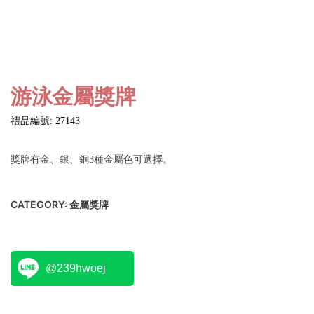
游泳金屬獎牌
禮品編號: 27143
獎牌有金、銀、銅3種金屬色可選擇。
CATEGORY:
金屬獎牌
@239hwoej