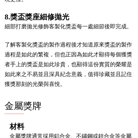
8.獎盃獎座細修拋光
細部打磨拋光修飾客製化獎盃每一處細節後即完成。
了解客製化獎盃的製作過程後才知道原來獎盃的製作
過程是如此的繁複，但也正因為如此才顯得每個獲獎
者手上的獎盃是如此珍貴，也顯得這份實質的榮耀是
如此來之不易並且深具紀念意義，值得珍藏並且記住
獲獎那刻的光榮與喜悅。
金屬獎牌
材料
金屬獎牌通常採用鋁合金、不鏽鋼或鋅合金等金屬