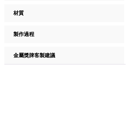
材質
製作過程
金屬獎牌客製建議