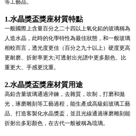
等工藝品。
1.水晶獎盃獎座材質特點
一般國際上含量百分之二十四以上氧化鉛的玻璃稱為
人造水晶，此時的化學特性為最佳狀態，和一般玻璃
相較而言，透光度更佳（百分之九十以上）硬度更高
更耐磨、折射率更大;可透射出光譜中更多顏色、比
重更大、手感更沈重。
2.水晶獎盃獎座材質用途
高鉛含量玻璃通過淬鍊，去雜質，吹制，打磨和拋
光，琢磨雕刻等工藝過程，能生產成高級鉛玻璃工藝
品、打造客製化水晶獎盃，並且光線通過琢磨雕刻能
折射出多彩顏色，在古代一般被稱為琉璃。