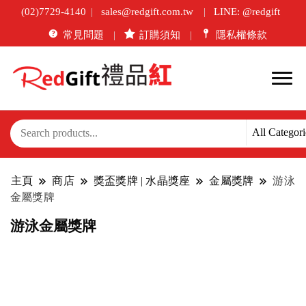
(02)7729-4140
sales@redgift.com.tw
LINE: @redgift
常見問題
訂購須知
隱私權條款
主頁
商店
獎盃獎牌 | 水晶獎座
金屬獎牌
游泳
金屬獎牌
游泳金屬獎牌