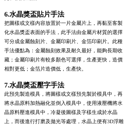
6.水晶獎盃貼片手法
把圖樣或文樣內容放置於一片金屬片上，再黏至客製
化水晶獎盃表面的手法，此手法由金屬片材質的選擇
可分成金屬蝕刻片、金屬印刷片、金箔印刷片。此種
手法優點為：金屬蝕刻效果及耐久最好，能夠長期收
藏；金屬印刷片有較多顏色可選擇，生產更快，造價
相對更低；金箔片造價低，生產快。
7.水晶獎盃壓字手法
此預先製造模具，將圖樣或文樣預先製於模具中，再
將水晶原料加熱融化並倒入模具中，使用液壓機將水
晶原料壓進模具中，冷凝後圖樣及字樣生成於水晶
上，而後進行打磨及拋光等處理，水晶上便有3D浮雕