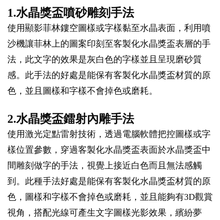
1.水晶獎盃噴砂雕刻手法
使用顯影菲林鏤空圖樣或字樣黏至水晶表面，利用噴
沙機讓菲林上的圖案印刻至客製化水晶獎盃表層的手
法，此文字的效果是灰白色的字樣並且呈現磨砂質
感。此手法的好處是能保有客製化水晶獎盃材質的原
色，並且圖樣和字樣不會掉色或磨耗。
2.水晶獎盃鐳射內雕手法
使用激光定點雷射技術，透過電腦軟體把控圖樣或字
樣位置參數，穿過客製化水晶獎盃表面於水晶獎盃中
間雕刻做字的手法，視覺上接近白色而且無法感觸
到。此種手法好處是能保有客製化水晶獎盃材質的原
色，圖樣和字樣不會掉色或磨耗，並且能夠有3D觀賞
視角，搭配光線可產生文字圖樣光影效果，繽紛夢