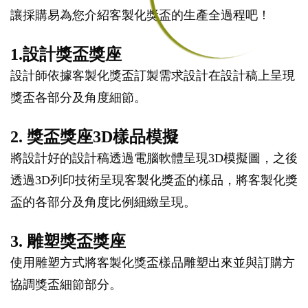
讓採購易為您介紹客製化獎盃的生產全過程吧！
1.設計獎盃獎座
設計師依據客製化獎盃訂製需求設計在設計稿上呈現
獎盃各部分及角度細節。
2. 獎盃獎座3D樣品模擬
將設計好的設計稿透過電腦軟體呈現3D模擬圖，之後
透過3D列印技術呈現客製化獎盃的樣品，將客製化獎
盃的各部分及角度比例細緻呈現。
3. 雕塑獎盃獎座
使用雕塑方式將客製化獎盃樣品雕塑出來並與訂購方
協調獎盃細節部分。