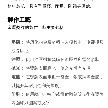
材料製成，具有重量輕、耐用、防鏽等優點。
製作工藝
金屬獎牌的製作工藝主要包括：
壓鑄：
將熔化的金屬材料注入模具中，冷卻後形
成獎牌胚。
沖壓：
使用沖壓機將獎牌胚衝壓成所需的形狀。
拋光：
將獎牌表面磨光，使之光滑有光澤。
電鍍：
在獎牌表面電鍍一層金、銀或銅等金屬，
以提升其耐用性和美觀度。
印刷：
使用絲印、轉印或雷射雕刻等技術在獎牌
表面印刷圖案或文字。