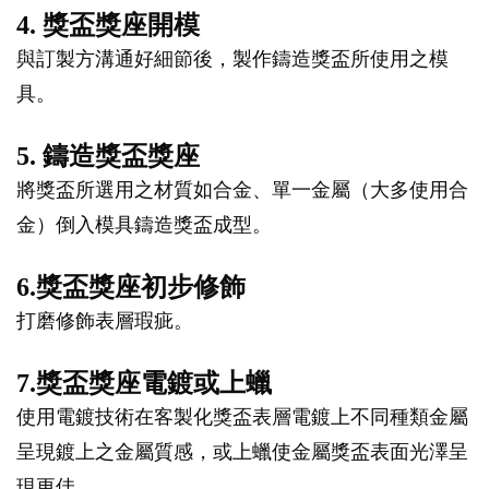
4. 獎盃獎座開模
與訂製方溝通好細節後，製作鑄造獎盃所使用之模
具。
5. 鑄造獎盃獎座
將獎盃所選用之材質如合金、單一金屬（大多使用合
金）倒入模具鑄造獎盃成型。
6.獎盃獎座初步修飾
打磨修飾表層瑕疵。
7.獎盃獎座電鍍或上蠟
使用電鍍技術在客製化獎盃表層電鍍上不同種類金屬
呈現鍍上之金屬質感，或上蠟使金屬獎盃表面光澤呈
現更佳。