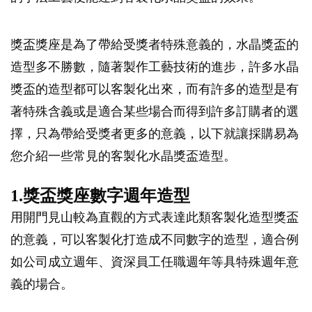
獎盃獎座是為了帶給受獎者特殊意義的，水晶獎盃的
造型多不勝數，隨著製作工藝技術的進步，許多水晶
獎盃的造型都可以客製化出來，而有許多的造型是有
著特殊含義或是適合某些場合而得到許多訂購者的選
擇，只為帶給受獎者更多的意義，以下就讓採購易為
您介紹一些常見的客製化水晶獎盃造型。
1.獎盃獎座數字週年造型
用開門見山較為直觀的方式表達此類客製化造型獎盃
的意義，可以客製化打造成不同數字的造型，適合例
如公司成立週年、資深員工任職週年等具特殊週年意
義的場合。