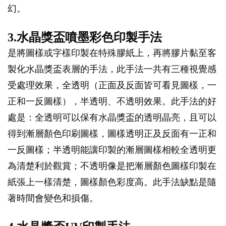
幻。
3.水晶獎盃噴墨彩色印製手法
是將圖樣或字樣印製在特殊膠紙上，再將膠片黏至客
製化水晶獎盃表層的手法，此手法一共有三種視覺感
受處理效果，全透明（正面及反面皆可看見圖樣，一
正和一反圖樣），半透明、不透明效果。此手法的好
處是：全透明可以保有水晶獎盃的透明晶亮，且可以
得到漸層顏色印刷圖樣，圖樣透明正及反面有一正和
一反圖樣；半透明能讓印製的漸層圖樣相較全透明更
為清楚利於觀賞；不透明像是把漸層顏色圖樣印製在
紙張上一樣清楚，圖樣顏色彩度高。此手法缺點是隨
著時間會變色和損傷。