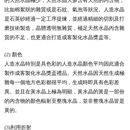
的天然水晶極少，天然水晶大多含有天然的內含物，
比如棉絮狀的雜質或是石紋、氣泡等狀況。人造水晶
是石英砂經過一定工序提煉，並經過精細的切割及打
磨技術製造，晶體透明無雜質，補足天然水晶內含雜
質的不足，也更適合打造成客製化水晶獎盃等。
(2) 顏色
人造水晶特別是具色彩的人造水晶顏色平均因此適合
製作成客製化水晶獎盃禮品。天然水晶因天然生成極
難每一個地方色彩都很平均，生成時即具有色彩差
異。並且在黃水晶上極為明顯，黃水晶的黃是一部份
的內含物的顏色輻射至整塊水晶，並非整塊水晶皆是
黃的。
(3)利用折射