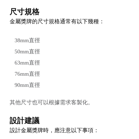
尺寸規格
金屬獎牌的尺寸規格通常有以下幾種：
38mm直徑
50mm直徑
63mm直徑
76mm直徑
90mm直徑
其他尺寸也可以根據需求客製化。
設計建議
設計金屬獎牌時，應注意以下事項：