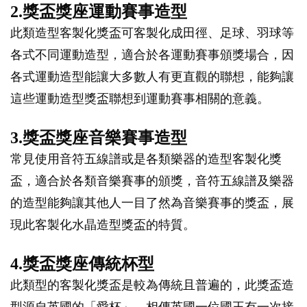
2.獎盃獎座運動賽事造型
此類造型客製化獎盃可客製化成田徑、足球、羽球等
各式不同運動造型，適合於各運動賽事頒獎場合，因
各式運動造型能讓大多數人有更直觀的聯想，能夠讓
這些運動造型獎盃聯想到運動賽事相關的意義。
3.獎盃獎座音樂賽事造型
常見使用音符五線譜或是各類樂器的造型客製化獎
盃，適合於各類音樂賽事的頒獎，音符五線譜及樂器
的造型能夠讓其他人一目了然為音樂賽事的獎盃，展
現此客製化水晶造型獎盃的特質。
4.獎盃獎座傳統杯型
此類型的客製化獎盃是較為傳統且普遍的，此獎盃造