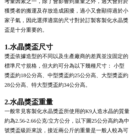
考量因素之一，除了會影響到重量之外，過大會對於
獲獎者的搬運及存放造成困擾，過小又會顯得過於小
家子氣，因此選擇適當的尺寸對於訂製客製化水晶獎
盃是十分重要的。
1.水晶獎盃尺寸
獎盃依據造型的不同以及生產廠商的差異並沒固定的
標準尺寸規格，但大約可分為以下幾種尺寸： 小型
獎盃約18公分高、中型獎盃約25公分高、大型獎盃約
28公分高、特大型獎盃約34公分高。
2.水晶獎盃重量
一般常見客製化水晶獎盃所使用的K9人造水晶的質量
約為2.56-2.66公克/立方公分，以下圖25公分高約為中
號獎盃級距來說，接近兩公斤的重量是一般人較為可