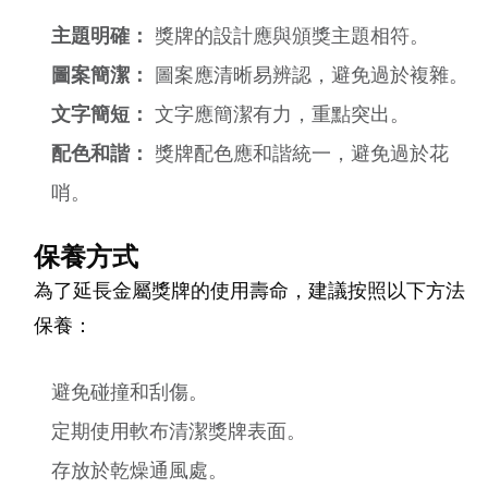
主題明確：
獎牌的設計應與頒獎主題相符。
圖案簡潔：
圖案應清晰易辨認，避免過於複雜。
文字簡短：
文字應簡潔有力，重點突出。
配色和諧：
獎牌配色應和諧統一，避免過於花
哨。
保養方式
為了延長金屬獎牌的使用壽命，建議按照以下方法
保養：
避免碰撞和刮傷。
定期使用軟布清潔獎牌表面。
存放於乾燥通風處。