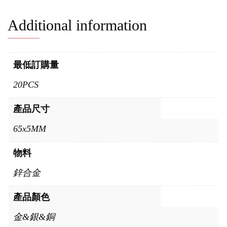
Additional information
最低訂購量
20PCS
產品尺寸
65x5MM
物料
鋅合金
產品顏色
金&銀&銅