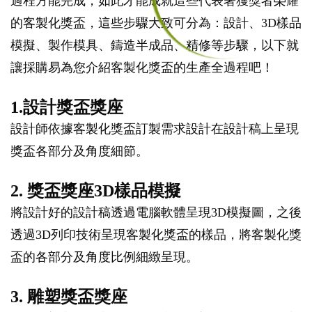
過程方能完成，如此才能成就這些代表著獲獎者榮耀
的客製化獎盃，這些步驟大致可分為：設計、3D樣品
模擬、製作模具、鑄造半成品、精修等步驟，以下就
讓採購易為您介紹客製化獎盃的生產全過程吧！
1.設計獎盃獎座
設計師依據客製化獎盃訂製需求設計在設計稿上呈現
獎盃各部分及角度細節。
2. 獎盃獎座3D樣品模擬
將設計好的設計稿透過電腦軟體呈現3D模擬圖，之後
透過3D列印技術呈現客製化獎盃的樣品，將客製化獎
盃的各部分及角度比例細緻呈現。
3. 雕塑獎盃獎座