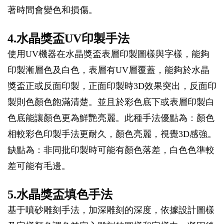
著時間會變色和損傷。
4.水晶獎盃UV印製手法
使用UV機器在水晶獎盃表層印製圖樣與字樣，能夠
印製漸層色及白色，表層有UV層覆蓋，能夠於水晶
獎盃正或反面印製，正面印製時3D效果突出，反面印
製則色顏色飽滿清楚。並且於彩色底下或表層印製白
色底能讓顏色更為鮮艷亮麗。此種手法優點為：顏色
相較彩色印製手法更耐久，顏色亮麗，視覺3D感強。
缺點為：非同批印製時可能有顏色落差，白色色準較
差可能有毛邊。
5.水晶獎盃填色手法
基于噴砂雕刻手法，加深雕刻的深度，依據設計圖樣