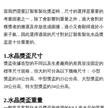
當我們需要訂製客製化獎盃時，尺寸的選擇是重要的
考量因素之一，除了會影響到重量之外，過大會對於
獲獎者的搬運及存放造成困擾，過小又會顯得過於小
家子氣，因此選擇適當的尺寸對於訂製客製化水晶獎
盃是十分重要的。
1.水晶獎盃尺寸
獎盃依據造型的不同以及生產廠商的差異並沒固定的
標準尺寸規格，但大約可分為以下幾種尺寸： 小型
獎盃約18公分高、中型獎盃約25公分高、大型獎盃約
28公分高、特大型獎盃約34公分高。
2.水晶獎盃重量
一般常見客製化水晶獎盃所使用的K9人造水晶的質量