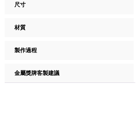
尺寸
材質
製作過程
金屬獎牌客製建議