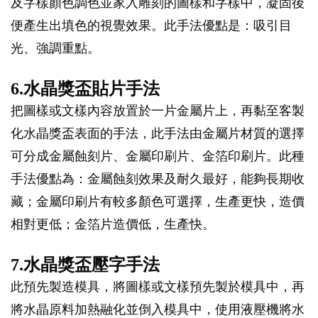
及字樣顏色調色並家入雕刻的圖樣和字樣中，凝固後
便產生出填色的視覺效果。此手法優點是：吸引目
光、強調重點。
6.水晶獎盃貼片手法
把圖樣或文樣內容放置於一片金屬片上，再黏至客製
化水晶獎盃表面的手法，此手法由金屬片材質的選擇
可分成金屬蝕刻片、金屬印刷片、金箔印刷片。此種
手法優點為：金屬蝕刻效果及耐久最好，能夠長期收
藏；金屬印刷片有較多顏色可選擇，生產更快，造價
相對更低；金箔片造價低，生產快。
7.水晶獎盃壓字手法
此預先製造模具，將圖樣或文樣預先製於模具中，再
將水晶原料加熱融化並倒入模具中，使用液壓機將水