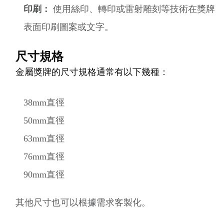
印刷：
使用絲印、轉印或雷射雕刻等技術在獎牌
表面印刷圖案或文字。
尺寸規格
金屬獎牌的尺寸規格通常有以下幾種：
38mm直徑
50mm直徑
63mm直徑
76mm直徑
90mm直徑
其他尺寸也可以根據需求客製化。