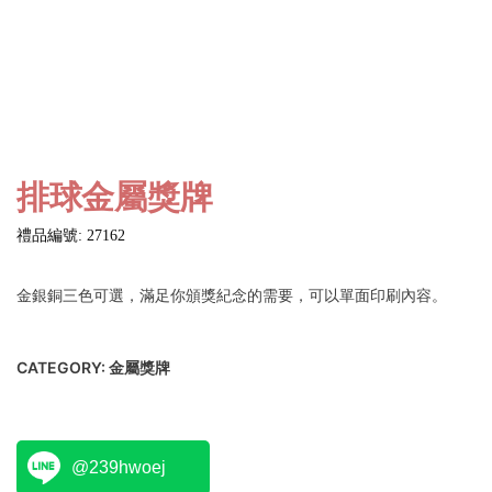
排球金屬獎牌
禮品編號: 27162
金銀銅三色可選，滿足你頒獎紀念的需要，可以單面印刷內容。
CATEGORY:
金屬獎牌
@239hwoej