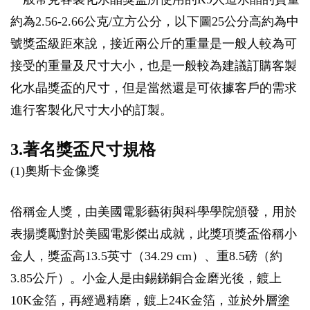
約為2.56-2.66公克/立方公分，以下圖25公分高約為中
號獎盃級距來說，接近兩公斤的重量是一般人較為可
接受的重量及尺寸大小，也是一般較為建議訂購客製
化水晶獎盃的尺寸，但是當然還是可依據客戶的需求
進行客製化尺寸大小的訂製。
3.著名獎盃尺寸規格
(1)奧斯卡金像獎
俗稱金人獎，由美國電影藝術與科學學院頒發，用於
表揚獎勵對於美國電影傑出成就，此獎項獎盃俗稱小
金人，獎盃高13.5英寸（34.29 cm）、重8.5磅（約
3.85公斤）。小金人是由錫銻銅合金磨光後，鍍上
10K金箔，再經過精磨，鍍上24K金箔，並於外層塗