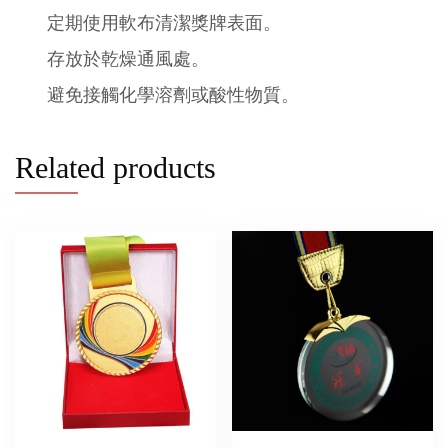
定期使用軟布清潔獎牌表面。
存放於乾燥通風處。
避免接觸化學溶劑或酸性物質。
Related products