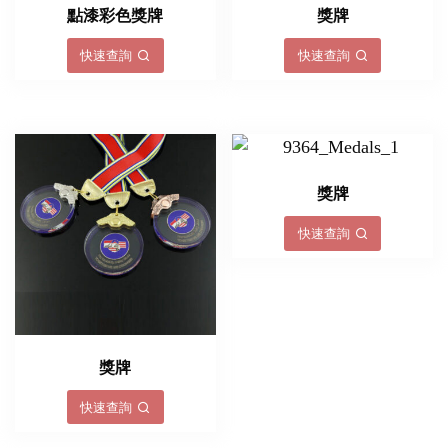
點漆彩色獎牌
獎牌
快速查詢
快速查詢
獎牌
快速查詢
獎牌
快速查詢