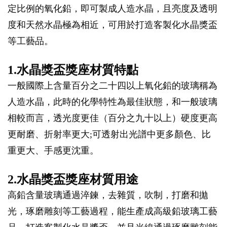
定比例的氧化鉛，即可製成人造水晶，且亮度及透明
度和天然水晶極為相近，可用於打造客製化水晶獎盃
等工藝品。
1.水晶獎盃獎座材質特點
一般國際上含量百分之二十四以上氧化鉛的玻璃稱為
人造水晶，此時的化學特性為最佳狀態，和一般玻璃
相較而言，透光度更佳（百分之九十以上）硬度更高
更耐磨、折射率更大;可透射出光譜中更多顏色、比
重更大、手感更沈重。
2.水晶獎盃獎座材質用途
高鉛含量玻璃通過淬鍊，去雜質，吹制，打磨和拋
光，琢磨雕刻等工藝過程，能生產成高級鉛玻璃工藝