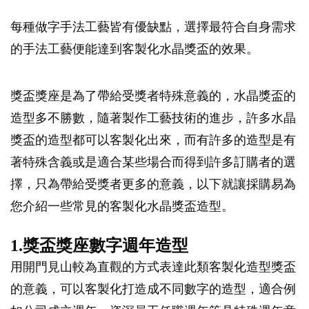
每種做字手法工藝皆有優缺點，選擇最符合自身需求
的手法工藝便能達到客製化水晶獎盃的效果。
獎盃獎座是為了帶給受獎者特殊意義的，水晶獎盃的
造型多不勝數，隨著製作工藝技術的進步，許多水晶
獎盃的造型都可以客製化出來，而有許多的造型是有
著特殊含義或是適合某些場合而得到許多訂購者的選
擇，只為帶給受獎者更多的意義，以下就讓採購易為
您介紹一些常見的客製化水晶獎盃造型。
1.獎盃獎座數字週年造型
用開門見山較為直觀的方式表達此類客製化造型獎盃
的意義，可以客製化打造成不同數字的造型，適合例