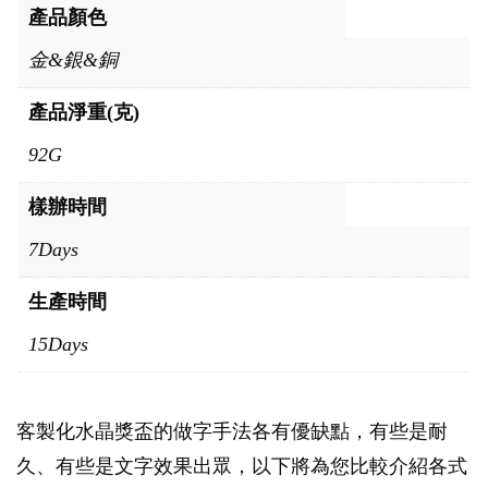
產品顏色
金&銀&銅
產品淨重(克)
92G
樣辦時間
7Days
生產時間
15Days
客製化水晶獎盃的做字手法各有優缺點，有些是耐
久、有些是文字效果出眾，以下將為您比較介紹各式