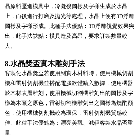
晶原料壓進模具中，冷凝後圖樣及字樣生成於水晶
上，而後進行打磨及拋光等處理，水晶上便有3D浮雕
圖樣及字樣形成。此種手法優點：3D浮雕視覺效果突
出，此手法缺點：模具造及高昂，要求訂製數量較
大。
8.水晶獎盃實木雕刻手法
客製化水晶獎盃若使用到實木材料時，使用機械切割
機和雷射切割機並搭配電腦軟體輸入數據，使用機器
於木材表層雕刻，使用機械切割機雕刻出的圖樣及字
樣為木頭之原色，雷射切割機雕刻出之圖樣為燒酌顏
色，使用機械切割機較為環保，雷射切割機質感較
佳。此種手法優點為：漂亮美觀、減輕客製水晶盃重
量。