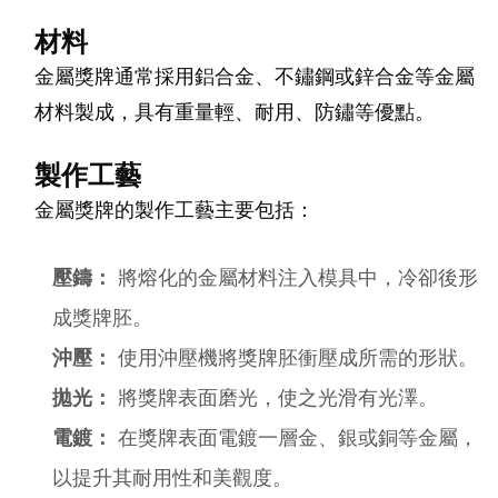
材料
金屬獎牌通常採用鋁合金、不鏽鋼或鋅合金等金屬
材料製成，具有重量輕、耐用、防鏽等優點。
製作工藝
金屬獎牌的製作工藝主要包括：
壓鑄：
將熔化的金屬材料注入模具中，冷卻後形
成獎牌胚。
沖壓：
使用沖壓機將獎牌胚衝壓成所需的形狀。
拋光：
將獎牌表面磨光，使之光滑有光澤。
電鍍：
在獎牌表面電鍍一層金、銀或銅等金屬，
以提升其耐用性和美觀度。