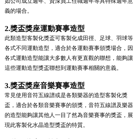
如公司成立週年、資深員工任職週年等具特殊週年意
義的場合。
2.獎盃獎座運動賽事造型
此類造型客製化獎盃可客製化成田徑、足球、羽球等
各式不同運動造型，適合於各運動賽事頒獎場合，因
各式運動造型能讓大多數人有更直觀的聯想，能夠讓
這些運動造型獎盃聯想到運動賽事相關的意義。
3.獎盃獎座音樂賽事造型
常見使用音符五線譜或是各類樂器的造型客製化獎
盃，適合於各類音樂賽事的頒獎，音符五線譜及樂器
的造型能夠讓其他人一目了然為音樂賽事的獎盃，展
現此客製化水晶造型獎盃的特質。