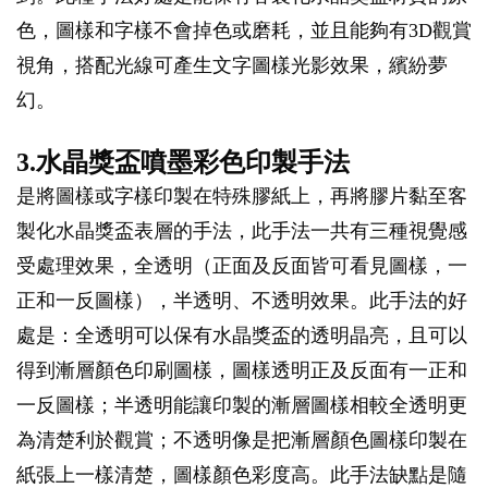
色，圖樣和字樣不會掉色或磨耗，並且能夠有3D觀賞
視角，搭配光線可產生文字圖樣光影效果，繽紛夢
幻。
3.水晶獎盃噴墨彩色印製手法
是將圖樣或字樣印製在特殊膠紙上，再將膠片黏至客
製化水晶獎盃表層的手法，此手法一共有三種視覺感
受處理效果，全透明（正面及反面皆可看見圖樣，一
正和一反圖樣），半透明、不透明效果。此手法的好
處是：全透明可以保有水晶獎盃的透明晶亮，且可以
得到漸層顏色印刷圖樣，圖樣透明正及反面有一正和
一反圖樣；半透明能讓印製的漸層圖樣相較全透明更
為清楚利於觀賞；不透明像是把漸層顏色圖樣印製在
紙張上一樣清楚，圖樣顏色彩度高。此手法缺點是隨