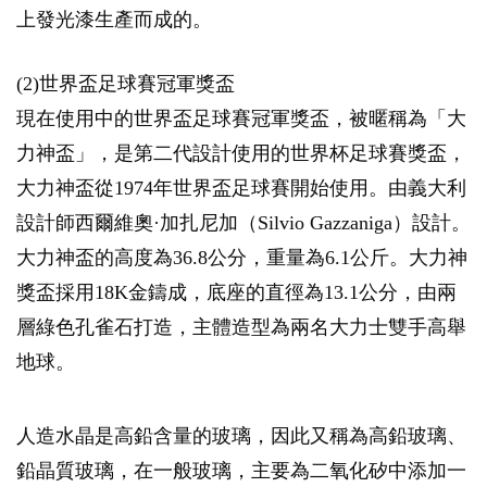
上發光漆生產而成的。
(2)世界盃足球賽冠軍獎盃
現在使用中的世界盃足球賽冠軍獎盃，被暱稱為「大
力神盃」，是第二代設計使用的世界杯足球賽獎盃，
大力神盃從1974年世界盃足球賽開始使用。由義大利
設計師西爾維奧·加扎尼加（Silvio Gazzaniga）設計。
大力神盃的高度為36.8公分，重量為6.1公斤。大力神
獎盃採用18K金鑄成，底座的直徑為13.1公分，由兩
層綠色孔雀石打造，主體造型為兩名大力士雙手高舉
地球。
人造水晶是高鉛含量的玻璃，因此又稱為高鉛玻璃、
鉛晶質玻璃，在一般玻璃，主要為二氧化矽中添加一