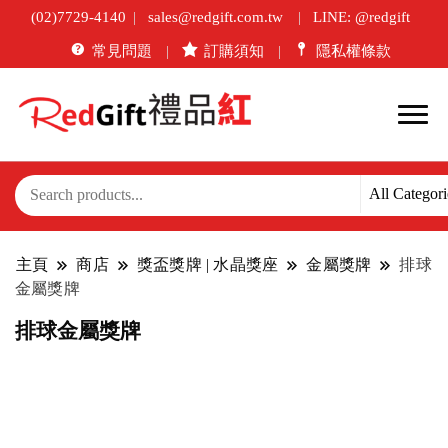
(02)7729-4140
sales@redgift.com.tw
LINE: @redgift
常見問題
訂購須知
隱私權條款
主頁
商店
獎盃獎牌 | 水晶獎座
金屬獎牌
排球
金屬獎牌
排球金屬獎牌