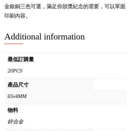
金銀銅三色可選，滿足你頒獎紀念的需要，可以單面
印刷內容。
Additional information
最低訂購量
20PCS
產品尺寸
65x4MM
物料
鋅合金