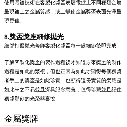
使用電鍍技術在客製化獎盃表層電鍍上不同種類金屬
呈現鍍上之金屬質感，或上蠟使金屬獎盃表面光澤呈
現更佳。
8.獎盃獎座細修拋光
細部打磨拋光修飾客製化獎盃每一處細節後即完成。
了解客製化獎盃的製作過程後才知道原來獎盃的製作
過程是如此的繁複，但也正因為如此才顯得每個獲獎
者手上的獎盃是如此珍貴，也顯得這份實質的榮耀是
如此來之不易並且深具紀念意義，值得珍藏並且記住
獲獎那刻的光榮與喜悅。
金屬獎牌