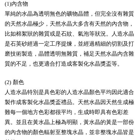
(1)內含物
單純的水晶為透明無色的礦物晶體，但完全沒有雜質
的天然水晶極少，天然水晶大多含有天然的內含物，
比如棉絮狀的雜質或是石紋、氣泡等狀況。人造水晶
是石英砂經過一定工序提煉，並經過精細的切割及打
磨技術製造，晶體透明無雜質，補足天然水晶內含雜
質的不足，也更適合打造成客製化水晶獎盃等。
(2) 顏色
人造水晶特別是具色彩的人造水晶顏色平均因此適合
製作成客製化水晶獎盃禮品。天然水晶因天然生成極
難每一個地方色彩都很平均，生成時即具有色彩差
異。並且在黃水晶上極為明顯，黃水晶的黃是一部份
的內含物的顏色輻射至整塊水晶，並非整塊水晶皆是