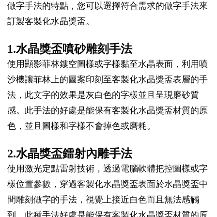
做字手法的特點，您可以選擇符合需求的做字手法來
訂製客製化水晶獎盃。
1.水晶獎盃噴砂雕刻手法
使用顯影菲林鏤空圖樣或字樣黏至水晶表面，利用噴
沙機讓菲林上的圖案印刻至客製化水晶獎盃表層的手
法，此文字的效果是灰白色的字樣並且呈現磨砂質
感。此手法的好處是能保有客製化水晶獎盃材質的原
色，並且圖樣和字樣不會掉色或磨耗。
2.水晶獎盃鐳射內雕手法
使用激光定點雷射技術，透過電腦軟體把控圖樣或字
樣位置參數，穿過客製化水晶獎盃表面於水晶獎盃中
間雕刻做字的手法，視覺上接近白色而且無法感觸
到。此種手法好處是能保有客製化水晶獎盃材質的原