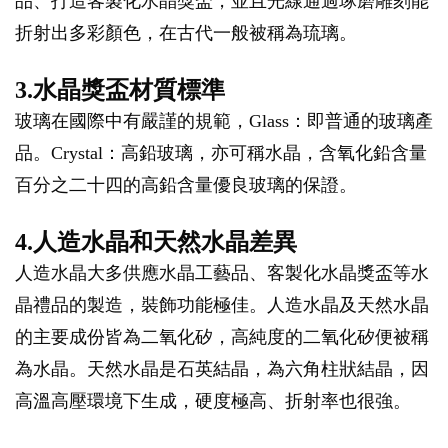
品、打造客製化水晶獎盃，並且光線通過琢磨雕刻能
折射出多彩顏色，在古代一般被稱為琉璃。
3.水晶獎盃材質標準
玻璃在國際中有嚴謹的規範，Glass：即普通的玻璃產
品。Crystal：高鉛玻璃，亦可稱水晶，含氧化鉛含量
百分之二十四的高鉛含量優良玻璃的保證。
4.人造水晶和天然水晶差異
人造水晶大多供應水晶工藝品、客製化水晶獎盃等水
晶禮品的製造，裝飾功能極佳。人造水晶及天然水晶
的主要成份皆為二氧化矽，高純度的二氧化矽便被稱
為水晶。天然水晶是石英結晶，為六角柱狀結晶，因
高溫高壓環境下生成，硬度極高、折射率也很強。