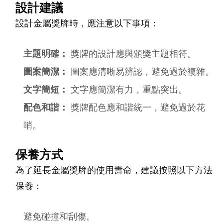
設計建議
設計金屬獎牌時，應注意以下事項：
主題明確：
獎牌的設計應與頒獎主題相符。
圖案簡潔：
圖案應清晰易辨認，避免過於複雜。
文字簡短：
文字應簡潔有力，重點突出。
配色和諧：
獎牌配色應和諧統一，避免過於花
哨。
保養方式
為了延長金屬獎牌的使用壽命，建議按照以下方法
保養：
避免碰撞和刮傷。