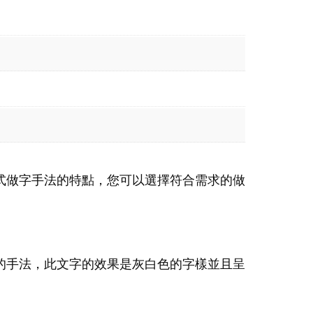
式做字手法的特點，您可以選擇符合需求的做
的手法，此文字的效果是灰白色的字樣並且呈