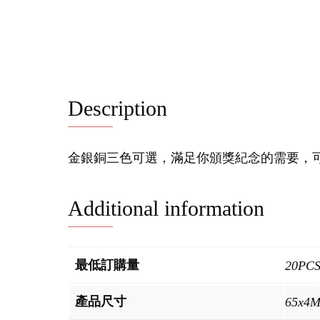
Description
金銀銅三色可選，滿足你頒獎紀念的需要，
Additional information
最低訂購量
20PC
產品尺寸
65x4