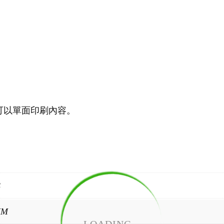
可以單面印刷內容。
S
MM