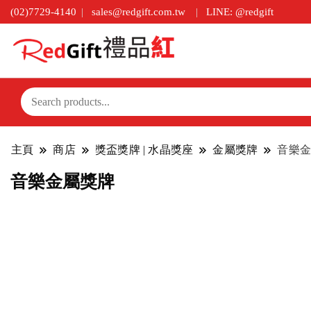
(02)7729-4140
sales@redgift.com.tw
LINE: @redgift
主頁
商店
獎盃獎牌 | 水晶獎座
金屬獎牌
音樂金
音樂金屬獎牌