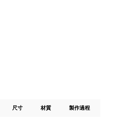
尺寸
材質
製作過程