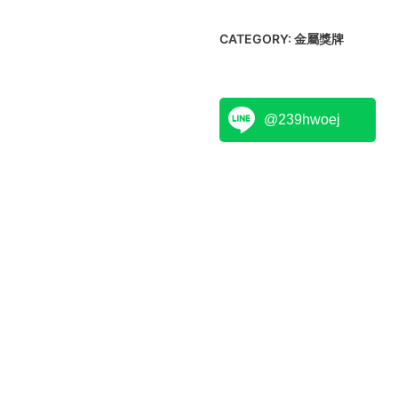
CATEGORY:
金屬獎牌
@239hwoej