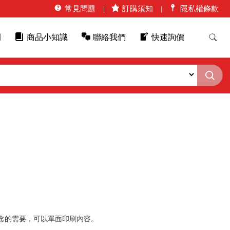
常見問題
訂購須知
隱私權條款
例
商品小知識
聯絡我們
快速詢價
念的需要，可以單面印刷內容。