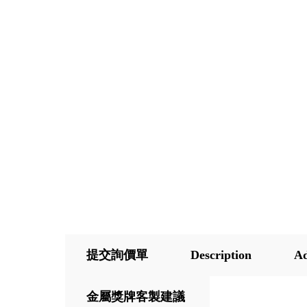
提交詢價單
Description
Ad
金屬獎牌客製建議