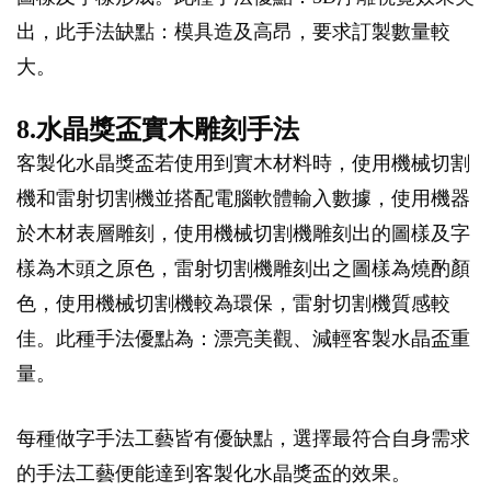
出，此手法缺點：模具造及高昂，要求訂製數量較
大。
8.水晶獎盃實木雕刻手法
客製化水晶獎盃若使用到實木材料時，使用機械切割
機和雷射切割機並搭配電腦軟體輸入數據，使用機器
於木材表層雕刻，使用機械切割機雕刻出的圖樣及字
樣為木頭之原色，雷射切割機雕刻出之圖樣為燒酌顏
色，使用機械切割機較為環保，雷射切割機質感較
佳。此種手法優點為：漂亮美觀、減輕客製水晶盃重
量。
每種做字手法工藝皆有優缺點，選擇最符合自身需求
的手法工藝便能達到客製化水晶獎盃的效果。