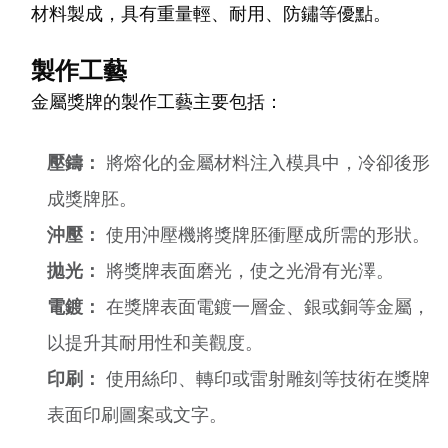
材料製成，具有重量輕、耐用、防鏽等優點。
製作工藝
金屬獎牌的製作工藝主要包括：
壓鑄：
將熔化的金屬材料注入模具中，冷卻後形
成獎牌胚。
沖壓：
使用沖壓機將獎牌胚衝壓成所需的形狀。
拋光：
將獎牌表面磨光，使之光滑有光澤。
電鍍：
在獎牌表面電鍍一層金、銀或銅等金屬，
以提升其耐用性和美觀度。
印刷：
使用絲印、轉印或雷射雕刻等技術在獎牌
表面印刷圖案或文字。