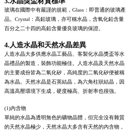
3.水晶獎盃材質標準
玻璃在國際中有嚴謹的規範，Glass：即普通的玻璃產
品。Crystal：高鉛玻璃，亦可稱水晶，含氧化鉛含量
百分之二十四的高鉛含量優良玻璃的保證。
4.人造水晶和天然水晶差異
人造水晶大多供應水晶工藝品、客製化水晶獎盃等水
晶禮品的製造，裝飾功能極佳。人造水晶及天然水晶
的主要成份皆為二氧化矽，高純度的二氧化矽便被稱
為水晶。天然水晶是石英結晶，為六角柱狀結晶，因
高溫高壓環境下生成，硬度極高、折射率也很強。
(1)內含物
單純的水晶為透明無色的礦物晶體，但完全沒有雜質
的天然水晶極少，天然水晶大多含有天然的內含物，