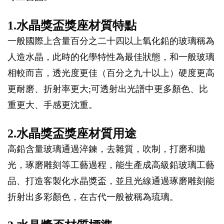
1.水晶獎盃獎座材質特點
一般國際上含量百分之二十四以上氧化鉛的玻璃稱為
人造水晶，此時的化學特性為最佳狀態，和一般玻璃
相較而言，透光度更佳（百分之九十以上）硬度更高
更耐磨、折射率更大;可透射出光譜中更多顏色、比
重更大、手感更沈重。
2.水晶獎盃獎座材質用途
高鉛含量玻璃通過淬鍊，去雜質，吹制，打磨和拋
光，琢磨雕刻等工藝過程，能生產成高級鉛玻璃工藝
品、打造客製化水晶獎盃，並且光線通過琢磨雕刻能
折射出多彩顏色，在古代一般被稱為琉璃。