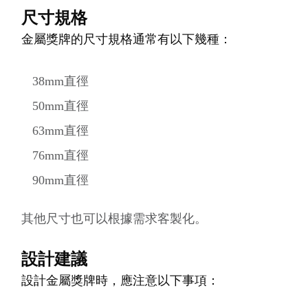
尺寸規格
金屬獎牌的尺寸規格通常有以下幾種：
38mm直徑
50mm直徑
63mm直徑
76mm直徑
90mm直徑
其他尺寸也可以根據需求客製化。
設計建議
設計金屬獎牌時，應注意以下事項：