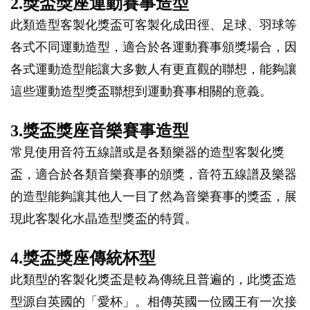
2.獎盃獎座運動賽事造型
此類造型客製化獎盃可客製化成田徑、足球、羽球等
各式不同運動造型，適合於各運動賽事頒獎場合，因
各式運動造型能讓大多數人有更直觀的聯想，能夠讓
這些運動造型獎盃聯想到運動賽事相關的意義。
3.獎盃獎座音樂賽事造型
常見使用音符五線譜或是各類樂器的造型客製化獎
盃，適合於各類音樂賽事的頒獎，音符五線譜及樂器
的造型能夠讓其他人一目了然為音樂賽事的獎盃，展
現此客製化水晶造型獎盃的特質。
4.獎盃獎座傳統杯型
此類型的客製化獎盃是較為傳統且普遍的，此獎盃造
型源自英國的「愛杯」。相傳英國一位國王有一次接