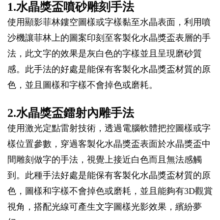
1.水晶獎盃噴砂雕刻手法
使用顯影菲林鏤空圖樣或字樣黏至水晶表面，利用噴
沙機讓菲林上的圖案印刻至客製化水晶獎盃表層的手
法，此文字的效果是灰白色的字樣並且呈現磨砂質
感。此手法的好處是能保有客製化水晶獎盃材質的原
色，並且圖樣和字樣不會掉色或磨耗。
2.水晶獎盃鐳射內雕手法
使用激光定點雷射技術，透過電腦軟體把控圖樣或字
樣位置參數，穿過客製化水晶獎盃表面於水晶獎盃中
間雕刻做字的手法，視覺上接近白色而且無法感觸
到。此種手法好處是能保有客製化水晶獎盃材質的原
色，圖樣和字樣不會掉色或磨耗，並且能夠有3D觀賞
視角，搭配光線可產生文字圖樣光影效果，繽紛夢