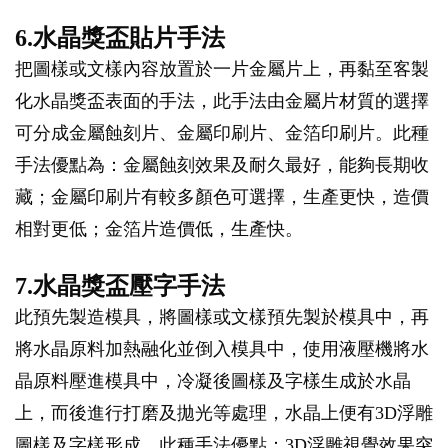
6.水晶獎盃貼片手法
把圖樣或文樣內容放置於一片金屬片上，再黏至客製
化水晶獎盃表面的手法，此手法由金屬片材質的選擇
可分成金屬蝕刻片、金屬印刷片、金箔印刷片。此種
手法優點為：金屬蝕刻效果及耐久最好，能夠長期收
藏；金屬印刷片有較多顏色可選擇，生產更快，造價
相對更低；金箔片造價低，生產快。
7.水晶獎盃壓字手法
此預先製造模具，將圖樣或文樣預先製於模具中，再
將水晶原料加熱融化並倒入模具中，使用液壓機將水
晶原料壓進模具中，冷凝後圖樣及字樣生成於水晶
上，而後進行打磨及拋光等處理，水晶上便有3D浮雕
圖樣及字樣形成。此種手法優點：3D浮雕視覺效果突