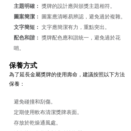
主題明確：
獎牌的設計應與頒獎主題相符。
圖案簡潔：
圖案應清晰易辨認，避免過於複雜。
文字簡短：
文字應簡潔有力，重點突出。
配色和諧：
獎牌配色應和諧統一，避免過於花
哨。
保養方式
為了延長金屬獎牌的使用壽命，建議按照以下方法
保養：
避免碰撞和刮傷。
定期使用軟布清潔獎牌表面。
存放於乾燥通風處。