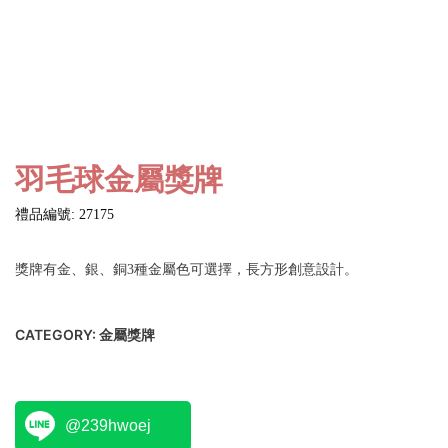
羽毛球金屬獎牌
禮品編號: 27175
獎牌有金、銀、銅3種金屬色可選擇，長方形創意設計。
CATEGORY:
金屬獎牌
@239hwoej