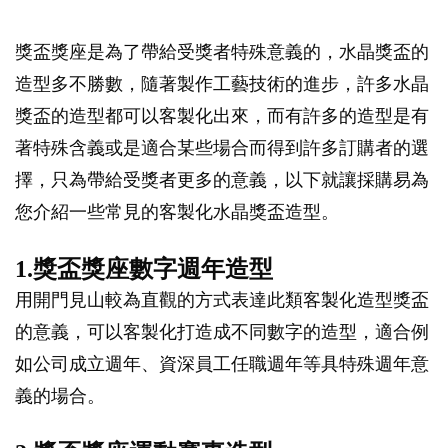
獎盃獎座是為了帶給受獎者特殊意義的，水晶獎盃的
造型多不勝數，隨著製作工藝技術的進步，許多水晶
獎盃的造型都可以客製化出來，而有許多的造型是有
著特殊含義或是適合某些場合而得到許多訂購者的選
擇，只為帶給受獎者更多的意義，以下就讓採購易為
您介紹一些常見的客製化水晶獎盃造型。
1.獎盃獎座數字週年造型
用開門見山較為直觀的方式表達此類客製化造型獎盃
的意義，可以客製化打造成不同數字的造型，適合例
如公司成立週年、資深員工任職週年等具特殊週年意
義的場合。