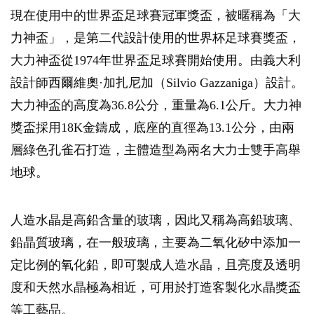
現在使用中的世界盃足球賽冠軍獎盃，被暱稱為「大
力神盃」，是第二代設計使用的世界杯足球賽獎盃，
大力神盃從1974年世界盃足球賽開始使用。由義大利
設計師西爾維奧·加扎尼加（Silvio Gazzaniga）設計。
大力神盃的高度為36.8公分，重量為6.1公斤。大力神
獎盃採用18K金鑄成，底座的直徑為13.1公分，由兩
層綠色孔雀石打造，主體造型為兩名大力士雙手高舉
地球。
人造水晶是高鉛含量的玻璃，因此又稱為高鉛玻璃、
鉛晶質玻璃，在一般玻璃，主要為二氧化矽中添加一
定比例的氧化鉛，即可製成人造水晶，且亮度及透明
度和天然水晶極為相近，可用於打造客製化水晶獎盃
等工藝品。