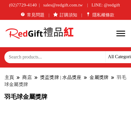
(02)7729-4140
sales@redgift.com.tw
LINE: @redgift
常見問題
訂購須知
隱私權條款
主頁
商店
獎盃獎牌 | 水晶獎座
金屬獎牌
羽毛
球金屬獎牌
羽毛球金屬獎牌