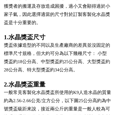
獲獎者的搬運及存放造成困擾，過小又會顯得過於小
家子氣，因此選擇適當的尺寸對於訂製客製化水晶獎
盃是十分重要的。
1.水晶獎盃尺寸
獎盃依據造型的不同以及生產廠商的差異並沒固定的
標準尺寸規格，但大約可分為以下幾種尺寸： 小型
獎盃約18公分高、中型獎盃約25公分高、大型獎盃約
28公分高、特大型獎盃約34公分高。
2.水晶獎盃重量
一般常見客製化水晶獎盃所使用的K9人造水晶的質量
約為2.56-2.66公克/立方公分，以下圖25公分高約為中
號獎盃級距來說，接近兩公斤的重量是一般人較為可