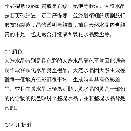
比如棉絮狀的雜質或是石紋、氣泡等狀況。人造水晶
是石英砂經過一定工序提煉，並經過精細的切割及打
磨技術製造，晶體透明無雜質，補足天然水晶內含雜
質的不足，也更適合打造成客製化水晶獎盃等。
(2) 顏色
人造水晶特別是具色彩的人造水晶顏色平均因此適合
製作成客製化水晶獎盃禮品。天然水晶因天然生成極
難每一個地方色彩都很平均，生成時即具有色彩差
異。並且在黃水晶上極為明顯，黃水晶的黃是一部份
的內含物的顏色輻射至整塊水晶，並非整塊水晶皆是
黃的。
(3)利用折射