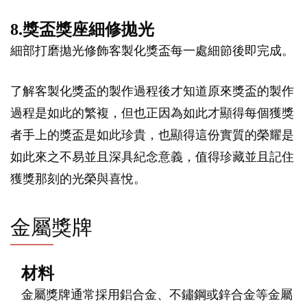
8.獎盃獎座細修拋光
細部打磨拋光修飾客製化獎盃每一處細節後即完成。
了解客製化獎盃的製作過程後才知道原來獎盃的製作
過程是如此的繁複，但也正因為如此才顯得每個獲獎
者手上的獎盃是如此珍貴，也顯得這份實質的榮耀是
如此來之不易並且深具紀念意義，值得珍藏並且記住
獲獎那刻的光榮與喜悅。
金屬獎牌
材料
金屬獎牌通常採用鋁合金、不鏽鋼或鋅合金等金屬