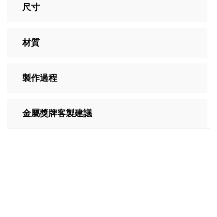
尺寸
材質
製作過程
金屬獎牌客製建議