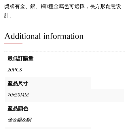
獎牌有金、銀、銅3種金屬色可選擇，長方形創意設
計。
Additional information
最低訂購量
20PCS
產品尺寸
70x50MM
產品顏色
金&銀&銅