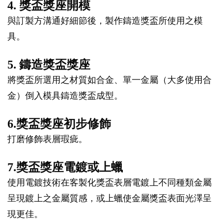
4. 獎盃獎座開模
與訂製方溝通好細節後，製作鑄造獎盃所使用之模
具。
5. 鑄造獎盃獎座
將獎盃所選用之材質如合金、單一金屬（大多使用合
金）倒入模具鑄造獎盃成型。
6.獎盃獎座初步修飾
打磨修飾表層瑕疵。
7.獎盃獎座電鍍或上蠟
使用電鍍技術在客製化獎盃表層電鍍上不同種類金屬
呈現鍍上之金屬質感，或上蠟使金屬獎盃表面光澤呈
現更佳。