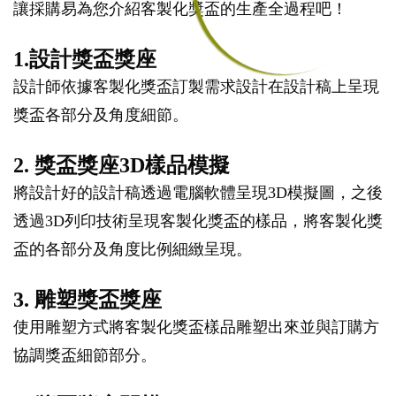
讓採購易為您介紹客製化獎盃的生產全過程吧！
1.設計獎盃獎座
設計師依據客製化獎盃訂製需求設計在設計稿上呈現
獎盃各部分及角度細節。
2. 獎盃獎座3D樣品模擬
將設計好的設計稿透過電腦軟體呈現3D模擬圖，之後
透過3D列印技術呈現客製化獎盃的樣品，將客製化獎
盃的各部分及角度比例細緻呈現。
3. 雕塑獎盃獎座
使用雕塑方式將客製化獎盃樣品雕塑出來並與訂購方
協調獎盃細節部分。