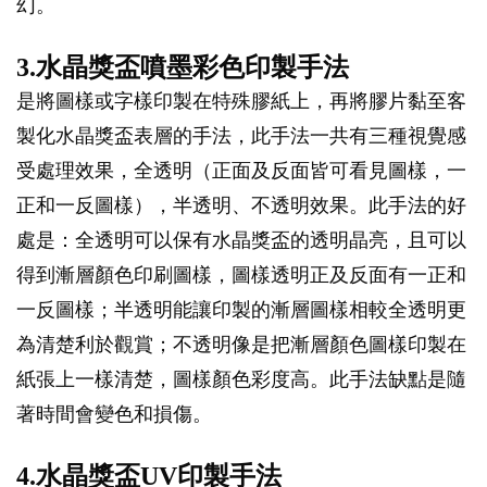
幻。
3.水晶獎盃噴墨彩色印製手法
是將圖樣或字樣印製在特殊膠紙上，再將膠片黏至客
製化水晶獎盃表層的手法，此手法一共有三種視覺感
受處理效果，全透明（正面及反面皆可看見圖樣，一
正和一反圖樣），半透明、不透明效果。此手法的好
處是：全透明可以保有水晶獎盃的透明晶亮，且可以
得到漸層顏色印刷圖樣，圖樣透明正及反面有一正和
一反圖樣；半透明能讓印製的漸層圖樣相較全透明更
為清楚利於觀賞；不透明像是把漸層顏色圖樣印製在
紙張上一樣清楚，圖樣顏色彩度高。此手法缺點是隨
著時間會變色和損傷。
4.水晶獎盃UV印製手法