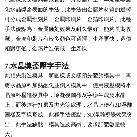
化水晶獎盃表面的手法，此手法由金屬片材質的選擇
可分成金屬蝕刻片、金屬印刷片、金箔印刷片。此種
手法優點為：金屬蝕刻效果及耐久最好，能夠長期收
藏；金屬印刷片有較多顏色可選擇，生產更快，造價
相對更低；金箔片造價低，生產快。
7.水晶獎盃壓字手法
此預先製造模具，將圖樣或文樣預先製於模具中，再
將水晶原料加熱融化並倒入模具中，使用液壓機將水
晶原料壓進模具中，冷凝後圖樣及字樣生成於水晶
上，而後進行打磨及拋光等處理，水晶上便有3D浮雕
圖樣及字樣形成。此種手法優點：3D浮雕視覺效果突
出，此手法缺點：模具造及高昂，要求訂製數量較
大。