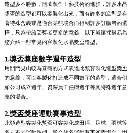
造型多不勝數，隨著製作工藝技術的進步，許多水晶
獎盃的造型都可以客製化出來，而有許多的造型是有
著特殊含義或是適合某些場合而得到許多訂購者的選
擇，只為帶給受獎者更多的意義，以下就讓採購易為
您介紹一些常見的客製化水晶獎盃造型。
1.獎盃獎座數字週年造型
用開門見山較為直觀的方式表達此類客製化造型獎盃
的意義，可以客製化打造成不同數字的造型，適合例
如公司成立週年、資深員工任職週年等具特殊週年意
義的場合。
2.獎盃獎座運動賽事造型
此類造型客製化獎盃可客製化成田徑、足球、羽球等
各式不同運動造型，適合於各運動賽事頒獎場合，因