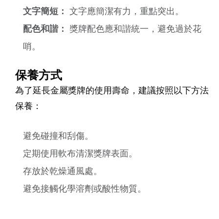
文字簡短：
文字應簡潔有力，重點突出。
配色和諧：
獎牌配色應和諧統一，避免過於花
哨。
保養方式
為了延長金屬獎牌的使用壽命，建議按照以下方法
保養：
避免碰撞和刮傷。
定期使用軟布清潔獎牌表面。
存放於乾燥通風處。
避免接觸化學溶劑或酸性物質。