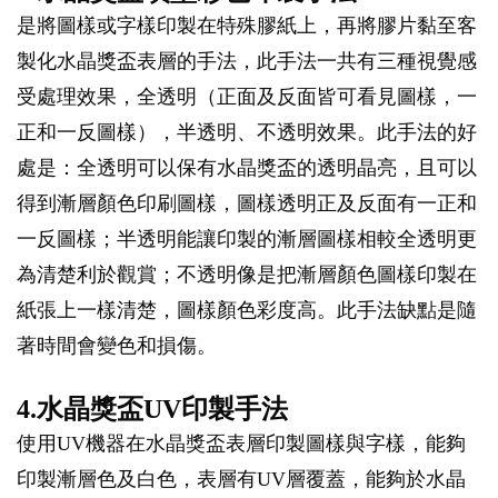
是將圖樣或字樣印製在特殊膠紙上，再將膠片黏至客
製化水晶獎盃表層的手法，此手法一共有三種視覺感
受處理效果，全透明（正面及反面皆可看見圖樣，一
正和一反圖樣），半透明、不透明效果。此手法的好
處是：全透明可以保有水晶獎盃的透明晶亮，且可以
得到漸層顏色印刷圖樣，圖樣透明正及反面有一正和
一反圖樣；半透明能讓印製的漸層圖樣相較全透明更
為清楚利於觀賞；不透明像是把漸層顏色圖樣印製在
紙張上一樣清楚，圖樣顏色彩度高。此手法缺點是隨
著時間會變色和損傷。
4.水晶獎盃UV印製手法
使用UV機器在水晶獎盃表層印製圖樣與字樣，能夠
印製漸層色及白色，表層有UV層覆蓋，能夠於水晶