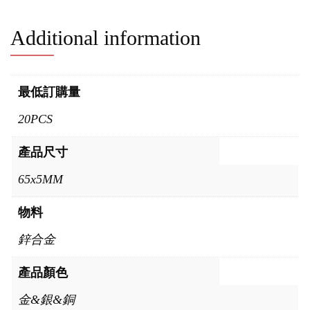
Additional information
最低訂購量
20PCS
產品尺寸
65x5MM
物料
鋅合金
產品顏色
金&銀&銅