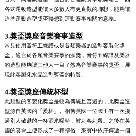
各式運動造型能讓大多數人有更直觀的聯想，能夠讓
這些運動造型獎盃聯想到運動賽事相關的意義。
3.獎盃獎座音樂賽事造型
常見使用音符五線譜或是各類樂器的造型客製化獎
盃，適合於各類音樂賽事的頒獎，音符五線譜及樂器
的造型能夠讓其他人一目了然為音樂賽事的獎盃，展
現此客製化水晶造型獎盃的特質。
4.獎盃獎座傳統杯型
此類型的客製化獎盃是較為傳統且普遍的，此獎盃造
型源自英國的「愛杯」。相傳英國一位國王有一次接
過別人敬獻的一杯酒來喝時，被刺客刺殺。之後在英
國的宴會上便形成了一種禮俗：來賓中依序傳遞一個