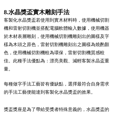
8.水晶獎盃實木雕刻手法
客製化水晶獎盃若使用到實木材料時，使用機械切割
機和雷射切割機並搭配電腦軟體輸入數據，使用機器
於木材表層雕刻，使用機械切割機雕刻出的圖樣及字
樣為木頭之原色，雷射切割機雕刻出之圖樣為燒酌顏
色，使用機械切割機較為環保，雷射切割機質感較
佳。此種手法優點為：漂亮美觀、減輕客製水晶盃重
量。
每種做字手法工藝皆有優缺點，選擇最符合自身需求
的手法工藝便能達到客製化水晶獎盃的效果。
獎盃獎座是為了帶給受獎者特殊意義的，水晶獎盃的