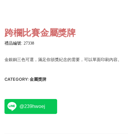
跨欄比賽金屬獎牌
禮品編號: 27338
金銀銅三色可選，滿足你頒獎紀念的需要，可以單面印刷內容。
CATEGORY:
金屬獎牌
@239hwoej