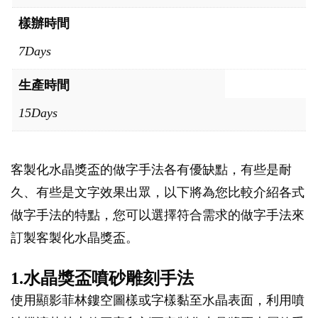
樣辦時間
7Days
生產時間
15Days
客製化水晶獎盃的做字手法各有優缺點，有些是耐
久、有些是文字效果出眾，以下將為您比較介紹各式
做字手法的特點，您可以選擇符合需求的做字手法來
訂製客製化水晶獎盃。
1.水晶獎盃噴砂雕刻手法
使用顯影菲林鏤空圖樣或字樣黏至水晶表面，利用噴