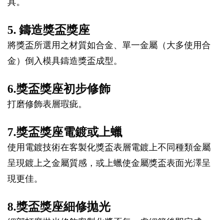
具。
5. 鑄造獎盃獎座
將獎盃所選用之材質如合金、單一金屬（大多使用合
金）倒入模具鑄造獎盃成型。
6.獎盃獎座初步修飾
打磨修飾表層瑕疵。
7.獎盃獎座電鍍或上蠟
使用電鍍技術在客製化獎盃表層電鍍上不同種類金屬
呈現鍍上之金屬質感，或上蠟使金屬獎盃表面光澤呈
現更佳。
8.獎盃獎座細修拋光