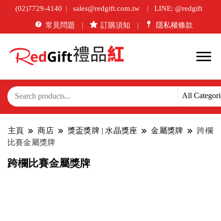
(02)7729-4140
sales@redgift.com.tw
LINE: @redgift
常見問題
訂購須知
隱私權條款
主頁
商店
獎盃獎牌 | 水晶獎座
金屬獎牌
跨欄
比賽金屬獎牌
跨欄比賽金屬獎牌