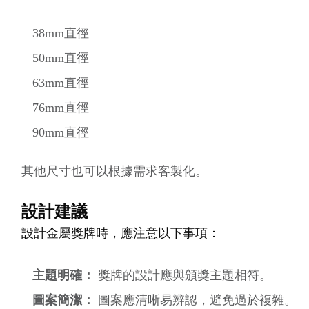
38mm直徑
50mm直徑
63mm直徑
76mm直徑
90mm直徑
其他尺寸也可以根據需求客製化。
設計建議
設計金屬獎牌時，應注意以下事項：
主題明確：
獎牌的設計應與頒獎主題相符。
圖案簡潔：
圖案應清晰易辨認，避免過於複雜。