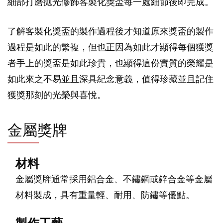
細部打磨拋光修飾客製化獎盃每一處細節後即完成。
了解客製化獎盃的製作過程後才知道原來獎盃的製作
過程是如此的繁複，但也正因為如此才顯得每個獲獎
者手上的獎盃是如此珍貴，也顯得這份實質的榮耀是
如此來之不易並且深具紀念意義，值得珍藏並且記住
獲獎那刻的光榮與喜悅。
金屬獎牌
材料
金屬獎牌通常採用鋁合金、不鏽鋼或鋅合金等金屬
材料製成，具有重量輕、耐用、防鏽等優點。