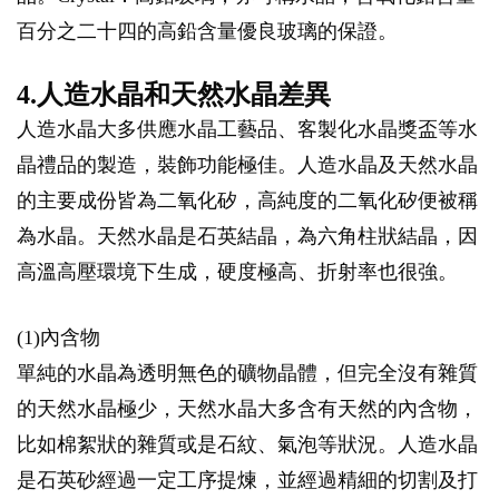
百分之二十四的高鉛含量優良玻璃的保證。
4.人造水晶和天然水晶差異
人造水晶大多供應水晶工藝品、客製化水晶獎盃等水
晶禮品的製造，裝飾功能極佳。人造水晶及天然水晶
的主要成份皆為二氧化矽，高純度的二氧化矽便被稱
為水晶。天然水晶是石英結晶，為六角柱狀結晶，因
高溫高壓環境下生成，硬度極高、折射率也很強。
(1)內含物
單純的水晶為透明無色的礦物晶體，但完全沒有雜質
的天然水晶極少，天然水晶大多含有天然的內含物，
比如棉絮狀的雜質或是石紋、氣泡等狀況。人造水晶
是石英砂經過一定工序提煉，並經過精細的切割及打