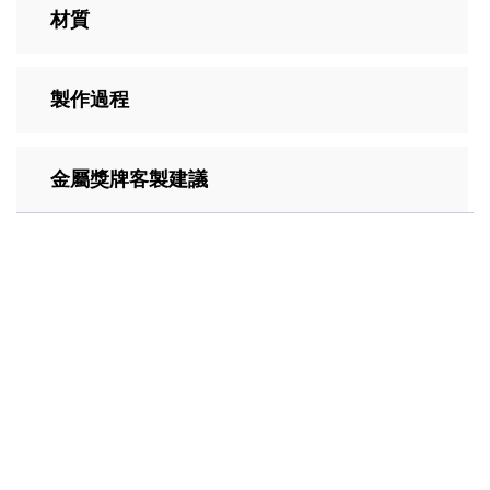
材質
製作過程
金屬獎牌客製建議