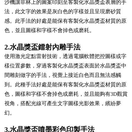
沙機讓菲林上的圖案印刻至客製化水晶獎盃表層的手
法，此文字的效果是灰白色的字樣並且呈現磨砂質
感。此手法的好處是能保有客製化水晶獎盃材質的原
色，並且圖樣和字樣不會掉色或磨耗。
2.水晶獎盃鐳射內雕手法
使用激光定點雷射技術，透過電腦軟體把控圖樣或字
樣位置參數，穿過客製化水晶獎盃表面於水晶獎盃中
間雕刻做字的手法，視覺上接近白色而且無法感觸
到。此種手法好處是能保有客製化水晶獎盃材質的原
色，圖樣和字樣不會掉色或磨耗，並且能夠有3D觀賞
視角，搭配光線可產生文字圖樣光影效果，繽紛夢
幻。
3.水晶獎盃噴墨彩色印製手法