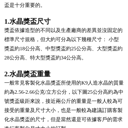
盃是十分重要的。
1.水晶獎盃尺寸
獎盃依據造型的不同以及生產廠商的差異並沒固定的
標準尺寸規格，但大約可分為以下幾種尺寸： 小型
獎盃約18公分高、中型獎盃約25公分高、大型獎盃約
28公分高、特大型獎盃約34公分高。
2.水晶獎盃重量
一般常見客製化水晶獎盃所使用的K9人造水晶的質量
約為2.56-2.66公克/立方公分，以下圖25公分高約為中
號獎盃級距來說，接近兩公斤的重量是一般人較為可
接受的重量及尺寸大小，也是一般較為建議訂購客製
化水晶獎盃的尺寸，但是當然還是可依據客戶的需求