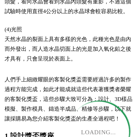
頭髮，看向水晶會看到水晶內頭髮有重影，不過這個
試驗時使用直徑4公分以上的水晶球會較容易比較。
(4)光照
天然水晶的裂面上具有多樣的光色，此種光色是由內
而外發出，而人造水晶切面上的光是加入氧化鉛之後
才具有，只會呈現於表面上。
人們手上細緻耀眼的客製化獎盃需要經過許多的製作
過程方能完成，如此才能成就這些代表著獲獎者榮耀
的客製化獎盃，這些步驟大致可分為：設計、3D樣品
模擬、製作模具、鑄造半成品、精修等步驟，以下就
讓採購易為您介紹客製化獎盃的生產全過程吧！
LOADING...
1.設計獎盃獎座