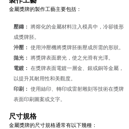
製作工藝
金屬獎牌的製作工藝主要包括：
壓鑄：
將熔化的金屬材料注入模具中，冷卻後形
成獎牌胚。
沖壓：
使用沖壓機將獎牌胚衝壓成所需的形狀。
拋光：
將獎牌表面磨光，使之光滑有光澤。
電鍍：
在獎牌表面電鍍一層金、銀或銅等金屬，
以提升其耐用性和美觀度。
印刷：
使用絲印、轉印或雷射雕刻等技術在獎牌
表面印刷圖案或文字。
尺寸規格
金屬獎牌的尺寸規格通常有以下幾種：