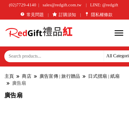
(02)7729-4140
sales@redgift.com.tw
LINE: @redgift
常見問題
訂購須知
隱私權條款
主頁
商店
廣告宣傳 | 旅行贈品
日式摺扇 | 紙扇
廣告扇
廣告扇