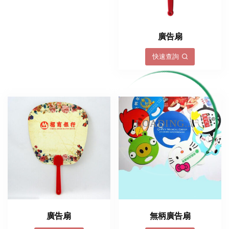
廣告扇
快速查詢
LOADING...
廣告扇
無柄廣告扇