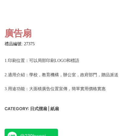
廣告扇
禮品編號: 27375
1.印刷位置：可以局部印刷LOGO和標語
2.適用介紹：學校，教育機構，辦公室，政府部門，贈品派送
3.用途功能：大面積廣告位置宣傳，簡單實用價格實惠
CATEGORY:
日式摺扇 | 紙扇