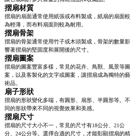
摺扇材質
摺扇的扇面通常使用紙張或布料製成，紙扇的扇面較
為輕薄，而布料扇面則較為耐用。
摺扇骨架
摺扇的骨架通常使用竹子或木頭製成，骨架的數量影
響著摺扇的堅固度和展開後的尺寸。
摺扇圖案
摺扇的圖案豐富多樣，常見的花卉、鳥獸、風景等圖
案，以及客製化的文字或圖案，讓摺扇成為獨特的藝
術品。
扇子形狀
摺扇的形狀變化多端，有圓形、扇形、半圓形等。不
同的形狀帶來不同的視覺效果和美感。
摺扇尺寸
摺扇的尺寸大小不一，常見的尺寸有18公分、21公
分、24公分等。選擇合適的尺寸，才能彰顯摺扇的精