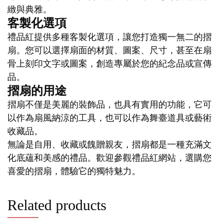
緻與典雅。
客製化選項
禮品紅提供多種客製化選項，讓您打造獨一無二的摺
扇。您可以選擇扇面的材質、圖案、尺寸，甚至在扇
骨上刻印文字或圖案，創造專屬於您的紀念品或宣傳
品。
摺扇的用途
摺扇不僅是美麗的裝飾品，也具有實用的功能，它可
以作為扇風納涼的工具，也可以作為舞臺道具或藝術
收藏品。
無論是自用、收藏或餽贈親友，摺扇都是一種充滿文
化底蘊和美感的禮品。歡迎參觀禮品紅網站，選購您
喜愛的摺扇，體驗它的獨特魅力。
Related products