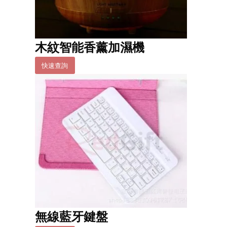
木紋智能香薰加濕機
快速查詢
無線藍牙鍵盤