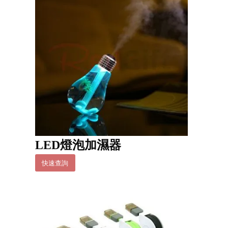
LED燈泡加濕器
快速查詢