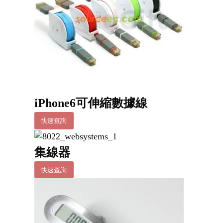
iPhone6​​可伸縮數據線
快速查詢
集線器
快速查詢