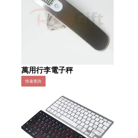
萬用行李電子秤
快速查詢