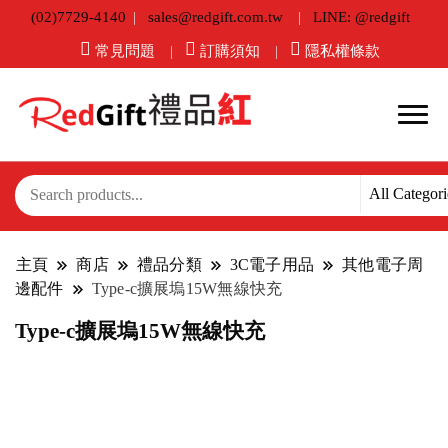
(02)7729-4140
sales@redgift.com.tw
LINE: @redgift
常見問題
訂購須知
隱私權條款
主頁
商店
禮品分類
3C電子用品
其他電子周
邊配件
Type-c擴展塢15W無線快充
Type-c擴展塢15W無線快充