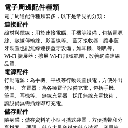
電子周邊配件種類
電子周邊配件種類繁多，以下是常見的分類：
連接配件
線材與纜線：用於連接電腦、手機等設備，包括電源
線、數據傳輸線、影音線等。 藍牙接收器：讓非藍
牙裝置也能無線連接藍牙設備，如耳機、喇叭等。
Wi-Fi 擴展器：擴展 Wi-Fi 訊號範圍，改善網路連線
品質。
電源配件
行動電源：為手機、平板等行動裝置供電，方便外出
使用。 充電器：為各種電子設備充電，包括手機、
筆電、耳機等。 無線充電器：採用無線充電技術，
讓設備無需插線即可充電。
儲存配件
隨身碟：儲存資料的小型可攜式裝置，方便攜帶和分
享檔案。 硬碟：儲存大量資料的儲存裝置，容量較