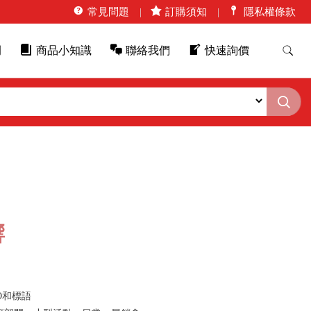
常見問題
訂購須知
隱私權條款
例
商品小知識
聯絡我們
快速詢價
響
O和標語