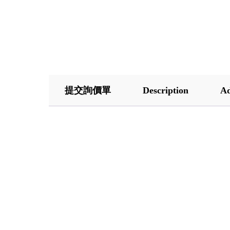
提交詢價單
Description
Ad