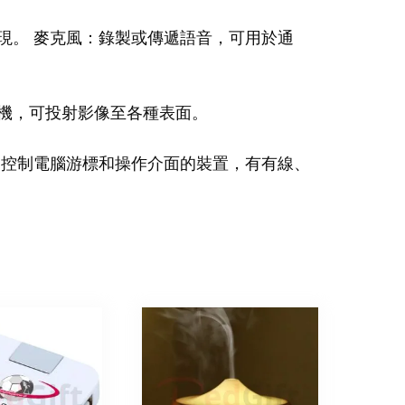
現。 麥克風：錄製或傳遞語音，可用於通
機，可投射影像至各種表面。
：控制電腦游標和操作介面的裝置，有有線、