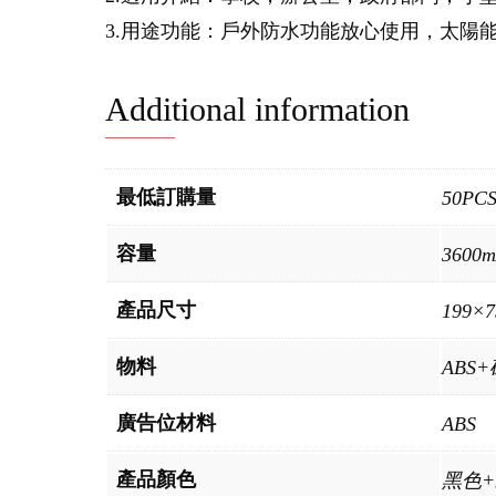
3.用途功能：戶外防水功能放心使用，太陽
Additional information
最低訂購量
50PC
容量
3600
產品尺寸
199×
物料
ABS
廣告位材料
ABS
產品顏色
黑色+