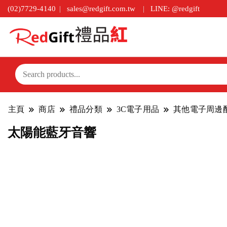
(02)7729-4140
sales@redgift.com.tw
LINE: @redgift
主頁
商店
禮品分類
3C電子用品
其他電子周邊
太陽能藍牙音響