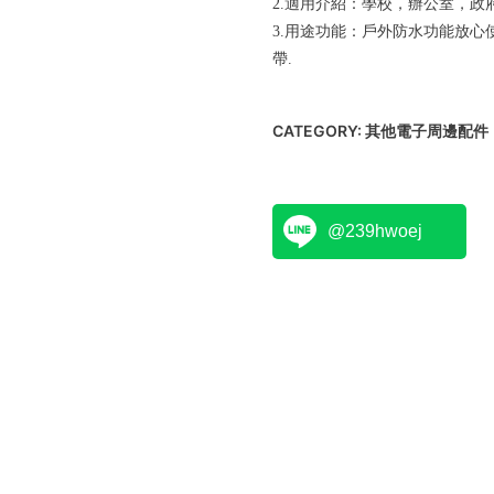
2.適用介紹：學校，辦公室，
3.用途功能：戶外防水功能放
帶.
CATEGORY:
其他電子周邊配件
@239hwoej