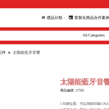
禮品分類
客製化商品合作案
配件
太陽能藍牙音響
太陽能藍牙音
禮品編號: 27502
1.印刷位置：可以局部印刷LOG