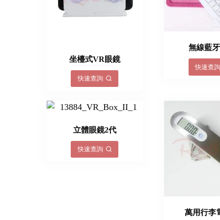
無線藍
坐檯式VR眼鏡
快速查
快速查詢
立體眼鏡2代
快速查詢
萬用行李