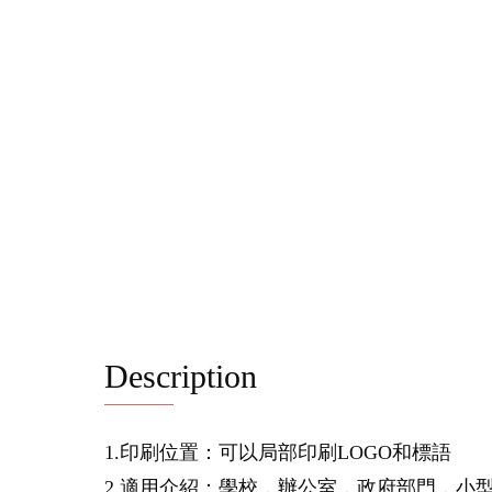
Description
1.印刷位置：可以局部印刷LOGO和標語
2.適用介紹：學校，辦公室，政府部門，小