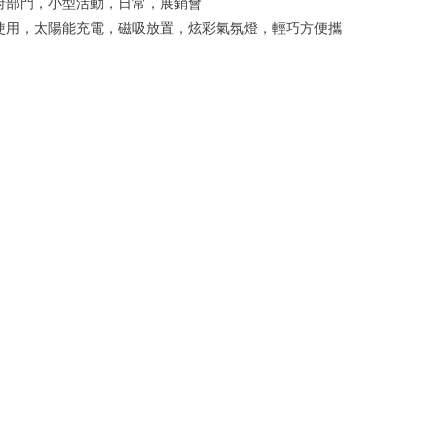
政府部門，小型活動，日常，展銷會
心使用，太陽能充電，磁吸放置，炫彩氣氛燈，輕巧方便攜