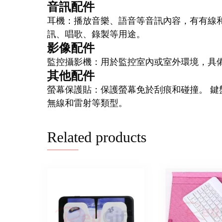
音訊配件
耳機：播放音樂、語音等音訊內容，有有線和
訊、唱歌、錄製等用途。
影像配件
監控攝影機：用於監控室內或室外環境，具
其他配件
螢幕保護貼：保護螢幕免於刮痕和碰撞。 鍵
無線和雷射等類型。
Related products