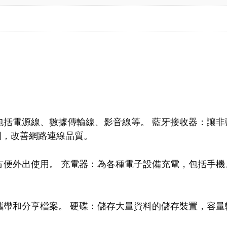
：
包括電源線、數據傳輸線、影音線等。 藍牙接收器：讓非
號範圍，改善網路連線品質。
便外出使用。 充電器：為各種電子設備充電，包括手機
帶和分享檔案。 硬碟：儲存大量資料的儲存裝置，容量