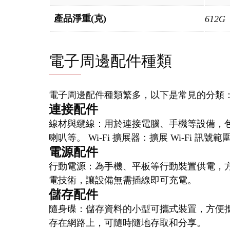
產品淨重(克)
612G
電子周邊配件種類
電子周邊配件種類繁多，以下是常見的分類
連接配件
線材與纜線：用於連接電腦、手機等設備，
喇叭等。 Wi-Fi 擴展器：擴展 Wi-Fi 訊
電源配件
行動電源：為手機、平板等行動裝置供電，方
電技術，讓設備無需插線即可充電。
儲存配件
隨身碟：儲存資料的小型可攜式裝置，方便攜
存在網路上，可隨時隨地存取和分享。