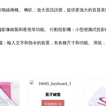
無線兩種。 喇叭：放大音訊訊號，提供更強大的音質表
備影像錄製和夜視等功能。 行動投影機：小型便攜式投影
盤：輸入文字和指令的裝置，有各種尺寸和功能。 滑鼠
藍牙鍵盤
快速查詢