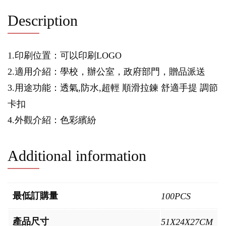
Description
1.印刷位置：可以印刷LOGO
2.適用介紹：學校，辦公室，政府部門，贈品派送
3.用途功能：透氣,防水,超輕 順滑拉鍊 舒適手提 調節
卡扣
4.外觀介紹：色彩繽紛
Additional information
最低訂購量
100PCS
產品尺寸
51X24X27CM