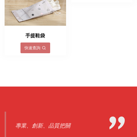
手提鞋袋
快速查詢
專業、創新、品質把關