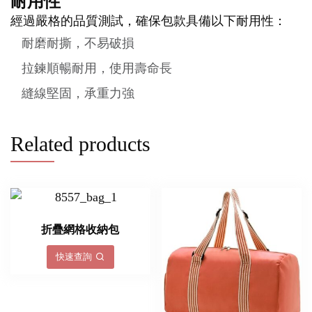
耐用性
經過嚴格的品質測試，確保包款具備以下耐用性：
耐磨耐撕，不易破損
拉鍊順暢耐用，使用壽命長
縫線堅固，承重力強
Related products
折疊網格收納包
快速查詢