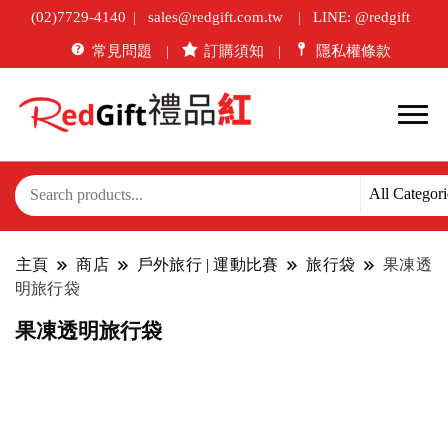
(02)7729-4140
sales@redgift.com.tw
LINE: @redgift
常見問題
訂購須知
隱私權條款
主頁
商店
戶外旅行 | 運動比賽
旅行袋
果凍透
明旅行袋
果凍透明旅行袋