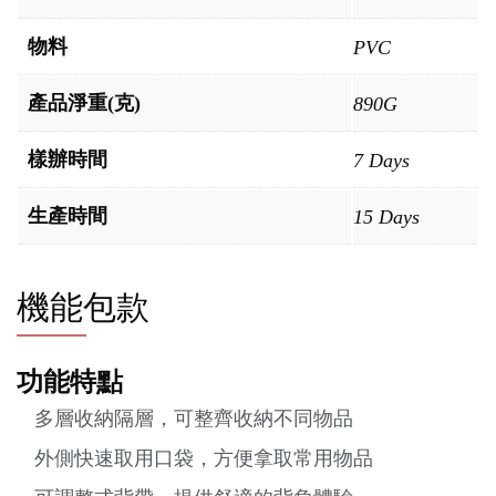
物料
PVC
產品淨重(克)
890G
樣辦時間
7 Days
生產時間
15 Days
機能包款
功能特點
多層收納隔層，可整齊收納不同物品
外側快速取用口袋，方便拿取常用物品