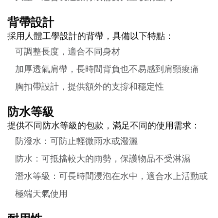
背帶設計
採用人體工學設計的背帶，具備以下特點：
可調整長度，適合不同身材
加厚透氣肩帶，長時間背負也不易感到肩頸痠痛
胸扣帶設計，提供額外的支撐和穩定性
防水等級
提供不同防水等級的包款，滿足不同的使用需求：
防潑水：可防止輕微雨水或潑灑
防水：可抵擋較大的雨勢，保護物品不受淋濕
潛水等級：可長時間浸泡在水中，適合水上活動或
極端天氣使用