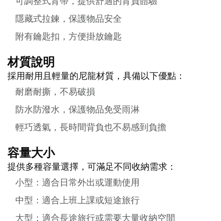
可調整式背帶，提供舒適的背負體驗
隱藏式拉鍊，保護物品安全
附有鑰匙扣，方便掛放鑰匙
材質說明
採用耐用且輕量的尼龍材質，具備以下優點：
耐磨耐撕，不易破損
防水防潑水，保護物品免受雨淋
輕巧透氣，長時間背負也不易感到負擔
容量大小
提供多種容量選擇，可滿足不同收納需求：
小型：適合日常外出或運動使用
中型：適合上班上課或短途旅行
大型：適合長途旅行或需要大量收納空間