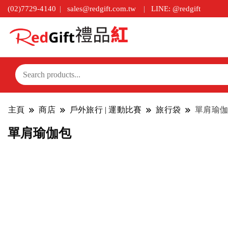
(02)7729-4140
sales@redgift.com.tw
LINE: @redgift
主頁
商店
戶外旅行 | 運動比賽
旅行袋
單肩瑜伽
單肩瑜伽包