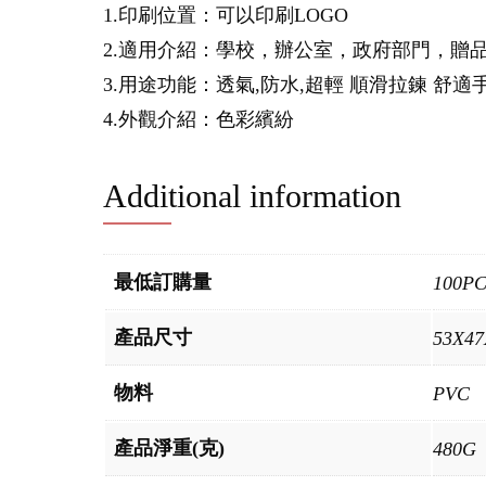
1.印刷位置：可以印刷LOGO
2.適用介紹：學校，辦公室，政府部門，贈
3.用途功能：透氣,防水,超輕 順滑拉鍊 舒適
4.外觀介紹：色彩繽紛
Additional information
最低訂購量
100P
產品尺寸
53X4
物料
PVC
產品淨重(克)
480G