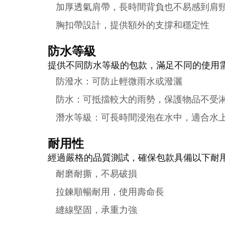
加厚透氣肩帶，長時間背負也不易感到肩
胸扣帶設計，提供額外的支撐和穩定性
防水等級
提供不同防水等級的包款，滿足不同的使用
防潑水：可防止輕微雨水或潑灑
防水：可抵擋較大的雨勢，保護物品不受
潛水等級：可長時間浸泡在水中，適合水
耐用性
經過嚴格的品質測試，確保包款具備以下耐
耐磨耐撕，不易破損
拉鍊順暢耐用，使用壽命長
縫線堅固，承重力強