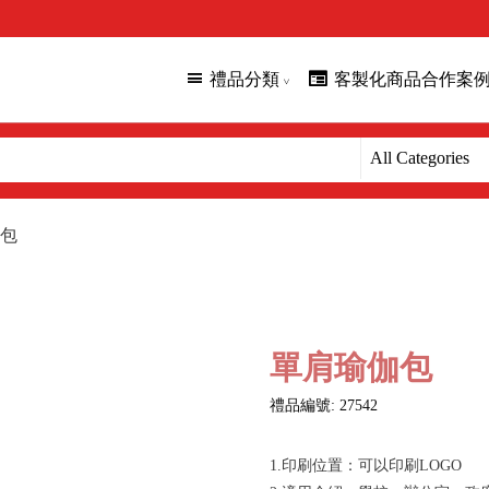
禮品分類
客製化商品合作案
包
單肩瑜伽包
禮品編號: 27542
1.印刷位置：可以印刷LOGO