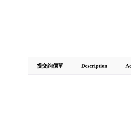
提交詢價單
Description
Ad