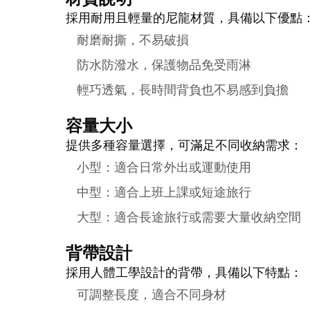
採用耐用且輕量的尼龍材質，具備以下優點
耐磨耐撕，不易破損
防水防潑水，保護物品免受雨淋
輕巧透氣，長時間背負也不易感到負擔
容量大小
提供多種容量選擇，可滿足不同收納需求：
小型：適合日常外出或運動使用
中型：適合上班上課或短途旅行
大型：適合長途旅行或需要大量收納空間
背帶設計
採用人體工學設計的背帶，具備以下特點：
可調整長度，適合不同身材