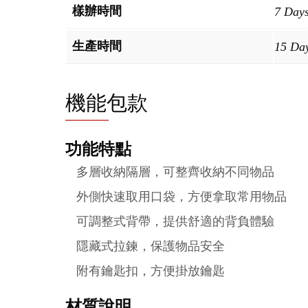
樣辦時間
7 Day
生產時間
15 Da
機能包款
功能特點
多層收納隔層，可整齊收納不同物品
外側快速取用口袋，方便拿取常用物品
可調整式背帶，提供舒適的背負體驗
隱藏式拉鍊，保護物品安全
附有鑰匙扣，方便掛放鑰匙
材質說明