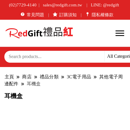
(02)7729-4140
sales@redgift.com.tw
LINE: @redgift
常見問題
訂購須知
隱私權條款
主頁
商店
禮品分類
3C電子用品
其他電子周
邊配件
耳機盒
耳機盒