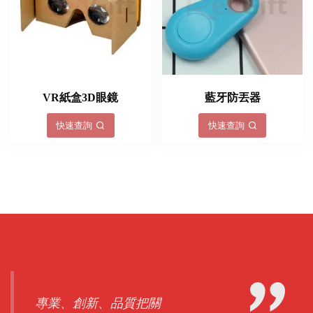
VR紙盒3D眼鏡
藍牙防丟器
快速查詢
快速查詢
專業、創新、品質把關