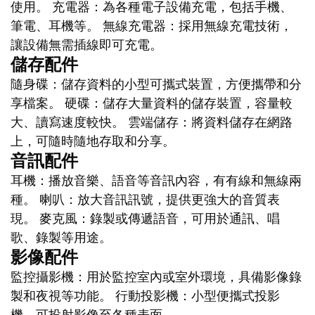
使用。 充電器：為各種電子設備充電，包括手機、
筆電、耳機等。 無線充電器：採用無線充電技術，
讓設備無需插線即可充電。
儲存配件
隨身碟：儲存資料的小型可攜式裝置，方便攜帶和分
享檔案。 硬碟：儲存大量資料的儲存裝置，容量較
大、讀寫速度較快。 雲端儲存：將資料儲存在網路
上，可隨時隨地存取和分享。
音訊配件
耳機：播放音樂、語音等音訊內容，有有線和無線兩
種。 喇叭：放大音訊訊號，提供更強大的音質表
現。 麥克風：錄製或傳遞語音，可用於通訊、唱
歌、錄製等用途。
影像配件
監控攝影機：用於監控室內或室外環境，具備影像錄
製和夜視等功能。 行動投影機：小型便攜式投影
機，可投射影像至各種表面。