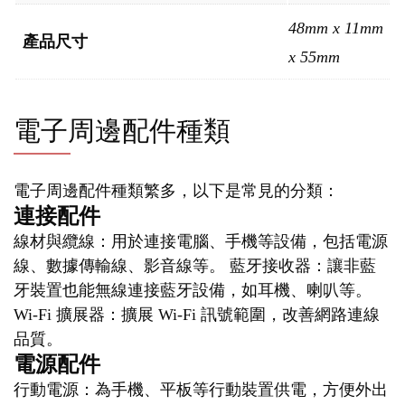
48mm x 11mm
產品尺寸
x 55mm
電子周邊配件種類
電子周邊配件種類繁多，以下是常見的分類：
連接配件
線材與纜線：用於連接電腦、手機等設備，包括電源
線、數據傳輸線、影音線等。 藍牙接收器：讓非藍
牙裝置也能無線連接藍牙設備，如耳機、喇叭等。
Wi-Fi 擴展器：擴展 Wi-Fi 訊號範圍，改善網路連線
品質。
電源配件
行動電源：為手機、平板等行動裝置供電，方便外出