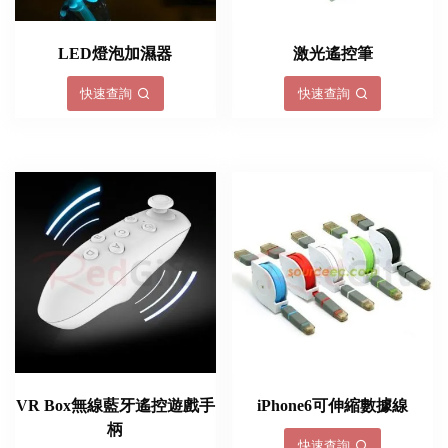
LED燈泡加濕器
激光遙控筆
快速查詢
快速查詢
VR Box無線藍牙遙控遊戲手
iPhone6​​可伸縮數據線
柄
快速查詢