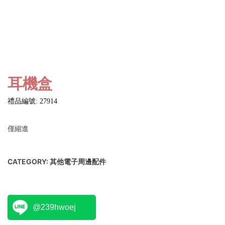
耳機盒
禮品編號: 27914
僅縮進
CATEGORY:
其他電子周邊配件
@239hwoej