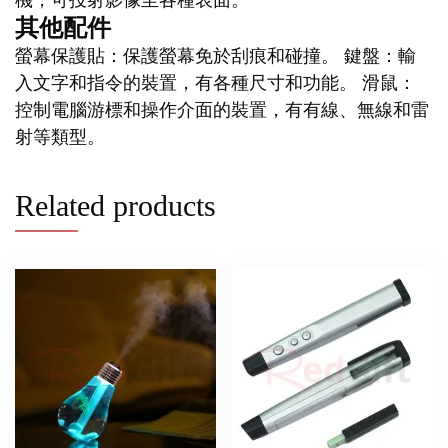
其他配件
螢幕保護貼：保護螢幕免於刮痕和碰撞。 鍵盤：輸
入文字和指令的裝置，有各種尺寸和功能。 滑鼠：
控制電腦游標和操作介面的裝置，有有線、無線和雷
射等類型。
Related products