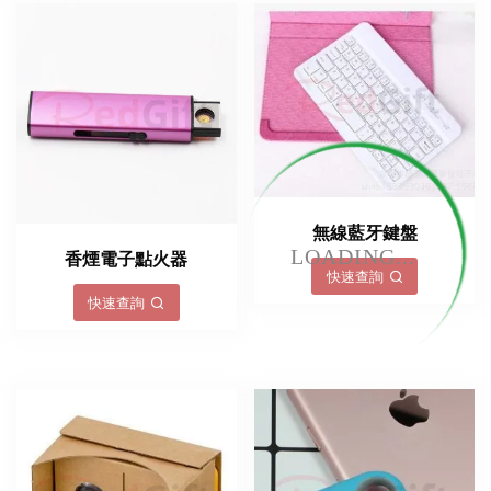
無線藍牙鍵盤
LOADING...
香煙電子點火器
快速查詢
快速查詢