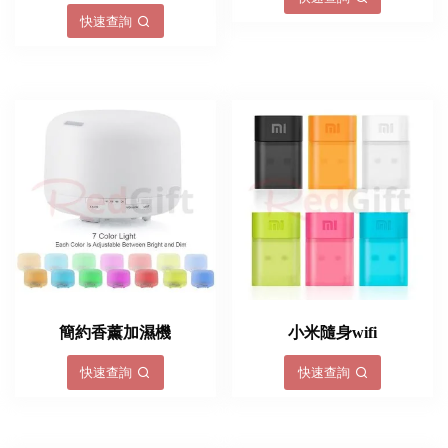
快速查詢
簡約香薰加濕機
小米隨身wifi
快速查詢
快速查詢