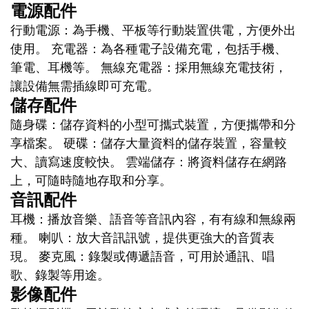
電源配件
行動電源：為手機、平板等行動裝置供電，方便外出
使用。 充電器：為各種電子設備充電，包括手機、
筆電、耳機等。 無線充電器：採用無線充電技術，
讓設備無需插線即可充電。
儲存配件
隨身碟：儲存資料的小型可攜式裝置，方便攜帶和分
享檔案。 硬碟：儲存大量資料的儲存裝置，容量較
大、讀寫速度較快。 雲端儲存：將資料儲存在網路
上，可隨時隨地存取和分享。
音訊配件
耳機：播放音樂、語音等音訊內容，有有線和無線兩
種。 喇叭：放大音訊訊號，提供更強大的音質表
現。 麥克風：錄製或傳遞語音，可用於通訊、唱
歌、錄製等用途。
影像配件