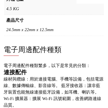
4.5 KG
產品尺寸
24.5mm x 22mm x 12.5mm
電子周邊配件種類
電子周邊配件種類繁多，以下是常見的分類：
連接配件
線材與纜線：用於連接電腦、手機等設備，包括電源
線、數據傳輸線、影音線等。 藍牙接收器：讓非藍
牙裝置也能無線連接藍牙設備，如耳機、喇叭等。
Wi-Fi 擴展器：擴展 Wi-Fi 訊號範圍，改善網路連線
品質。