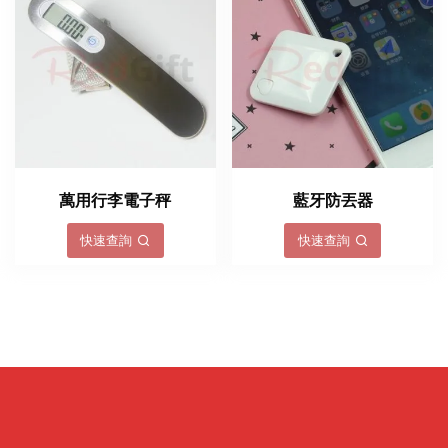
萬用行李電子秤
藍牙防丟器
快速查詢
快速查詢