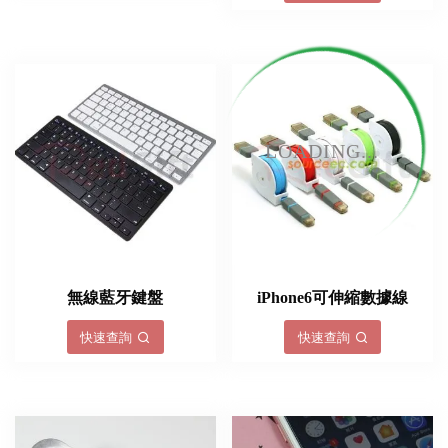
LOADING...
無線藍牙鍵盤
iPhone6​​可伸縮數據線
快速查詢
快速查詢