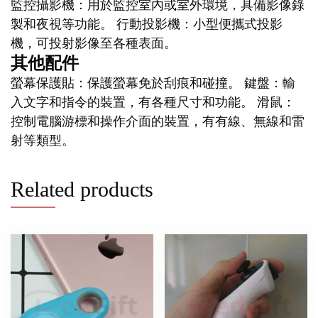
監控攝影機：用於監控室內或室外環境，具備影像錄
製和夜視等功能。 行動投影機：小型便攜式投影
機，可投射影像至各種表面。
其他配件
螢幕保護貼：保護螢幕免於刮痕和碰撞。 鍵盤：輸
入文字和指令的裝置，有各種尺寸和功能。 滑鼠：
控制電腦游標和操作介面的裝置，有有線、無線和雷
射等類型。
Related products