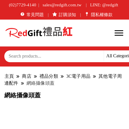
(02)7729-4140
sales@redgift.com.tw
LINE: @redgift
常見問題
訂購須知
隱私權條款
主頁
商店
禮品分類
3C電子用品
其他電子周
邊配件
網絡攝像頭蓋
網絡攝像頭蓋