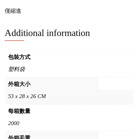
僅縮進
Additional information
包裝方式
塑料袋
外箱大小
53 x 28 x 26 CM
每箱數量
2000
外箱毛重