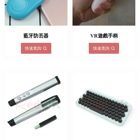
藍牙防丟器
VR遊戲手柄
快速查詢
快速查詢