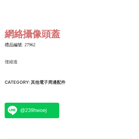
網絡攝像頭蓋
禮品編號: 27962
僅縮進
CATEGORY:
其他電子周邊配件
@239hwoej