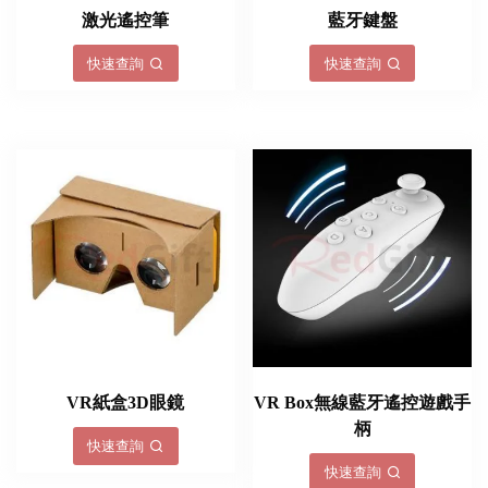
激光遙控筆
藍牙鍵盤
快速查詢
快速查詢
VR紙盒3D眼鏡
VR Box無線藍牙遙控遊戲手
柄
快速查詢
快速查詢