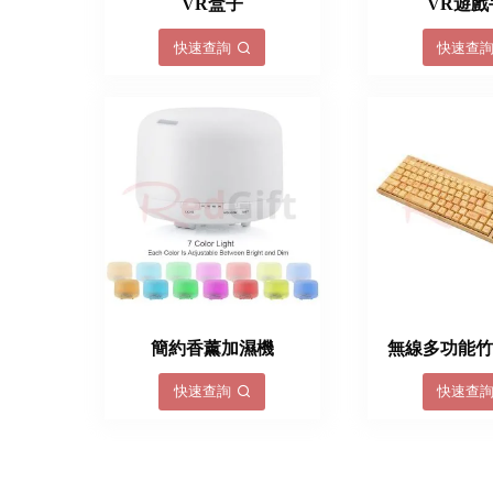
VR盒子
VR遊戲
快速查詢
快速查
簡約香薰加濕機
無線多功能
快速查詢
快速查