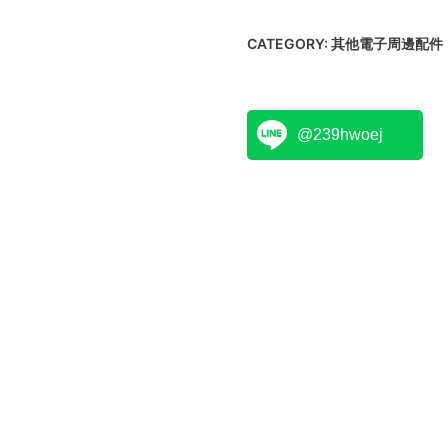
CATEGORY:
其他電子周邊配件
@239hwoej