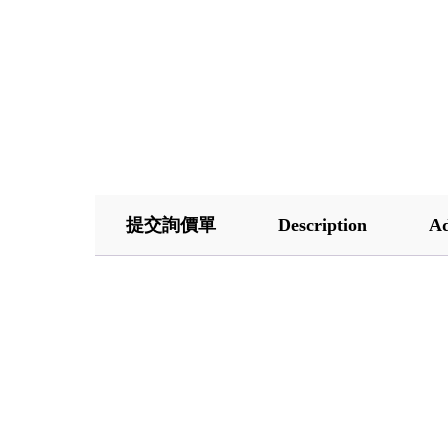
提交詢價單
Description
Ad