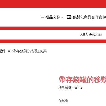
禮品分類
客製化商品合作案
配件
帶存錢罐的移動支架
帶存錢罐的移
禮品編號: 28103
僅縮進