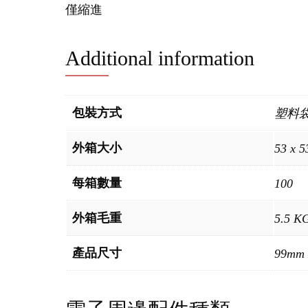
僅縮進
Additional information
包裝方式
塑料
外箱大小
53 x 5
每箱數量
100
外箱毛重
5.5 K
產品尺寸
99mm 