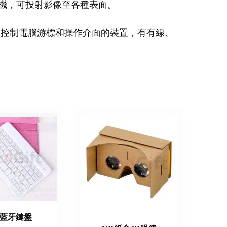
機，可投射影像至各種表面。
：控制電腦游標和操作介面的裝置，有有線、
藍牙鍵盤