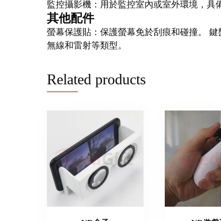
監控攝影機：用於監控室內或室外環境，具
其他配件
螢幕保護貼：保護螢幕免於刮痕和碰撞。 鍵
無線和雷射等類型。
Related products