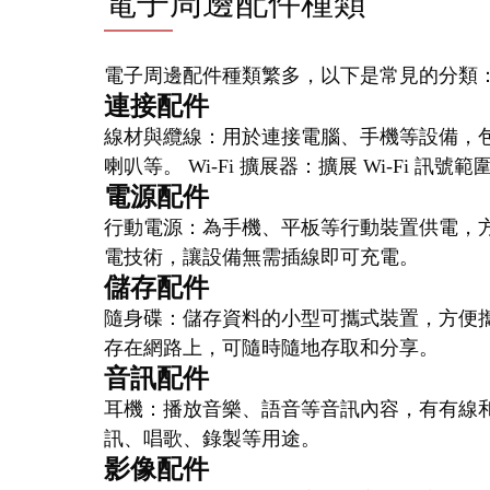
電子周邊配件種類
電子周邊配件種類繁多，以下是常見的分類
連接配件
線材與纜線：用於連接電腦、手機等設備，
喇叭等。 Wi-Fi 擴展器：擴展 Wi-Fi 訊
電源配件
行動電源：為手機、平板等行動裝置供電，方
電技術，讓設備無需插線即可充電。
儲存配件
隨身碟：儲存資料的小型可攜式裝置，方便攜
存在網路上，可隨時隨地存取和分享。
音訊配件
耳機：播放音樂、語音等音訊內容，有有線和
訊、唱歌、錄製等用途。
影像配件