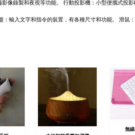
備影像錄製和夜視等功能。 行動投影機：小型便攜式投影
盤：輸入文字和指令的裝置，有各種尺寸和功能。 滑鼠
無線