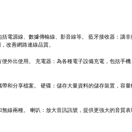
：
包括電源線、數據傳輸線、影音線等。 藍牙接收器：讓非
號範圍，改善網路連線品質。
便外出使用。 充電器：為各種電子設備充電，包括手機
帶和分享檔案。 硬碟：儲存大量資料的儲存裝置，容量
無線兩種。 喇叭：放大音訊訊號，提供更強大的音質表