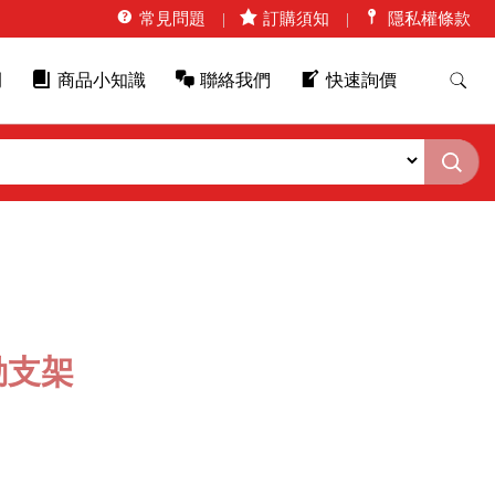
常見問題
訂購須知
隱私權條款
例
商品小知識
聯絡我們
快速詢價
動支架