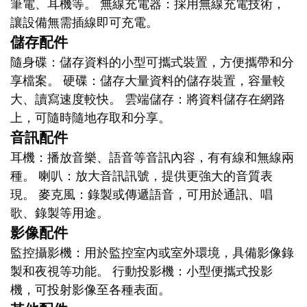
筆電、耳機等。 無線充電器：採用無線充電技術，
讓設備無需插線即可充電。
儲存配件
隨身碟：儲存資料的小型可攜式裝置，方便攜帶和分
享檔案。 硬碟：儲存大量資料的儲存裝置，容量較
大、讀寫速度較快。 雲端儲存：將資料儲存在網路
上，可隨時隨地存取和分享。
音訊配件
耳機：播放音樂、語音等音訊內容，有有線和無線兩
種。 喇叭：放大音訊訊號，提供更強大的音質表
現。 麥克風：錄製或傳遞語音，可用於通訊、唱
歌、錄製等用途。
影像配件
監控攝影機：用於監控室內或室外環境，具備影像錄
製和夜視等功能。 行動投影機：小型便攜式投影
機，可投射影像至各種表面。