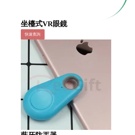
坐檯式VR眼鏡
快速查詢