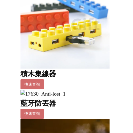
積木集線器
快速查詢
藍牙防丟器
快速查詢