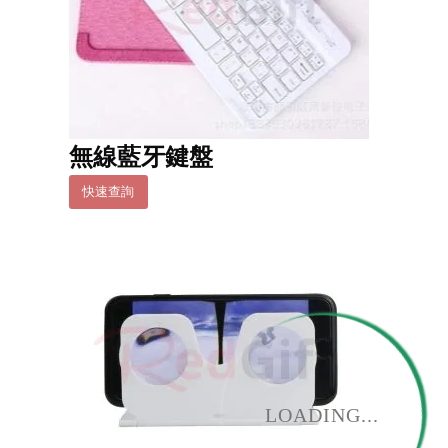
無線藍牙鍵盤
快速查詢
LOADING...