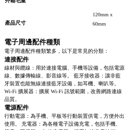
外箱毛重
120mm x
產品尺寸
60mm
電子周邊配件種類
電子周邊配件種類繁多，以下是常見的分類：
連接配件
線材與纜線：用於連接電腦、手機等設備，包括電源
線、數據傳輸線、影音線等。 藍牙接收器：讓非藍
牙裝置也能無線連接藍牙設備，如耳機、喇叭等。
Wi-Fi 擴展器：擴展 Wi-Fi 訊號範圍，改善網路連線
品質。
電源配件
行動電源：為手機、平板等行動裝置供電，方便外出
使用。 充電器：為各種電子設備充電，包括手機、