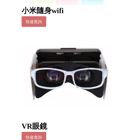
小米隨身wifi
快速查詢
VR眼鏡
快速查詢