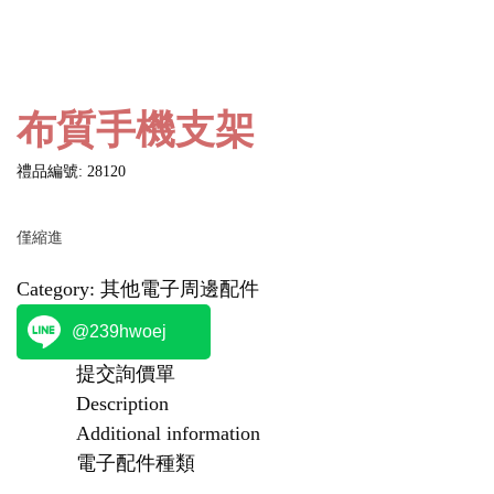
布質手機支架
禮品編號: 28120
僅縮進
Category:
其他電子周邊配件
@239hwoej
提交詢價單
Description
Additional information
電子配件種類