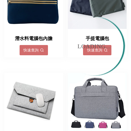
潛水料電腦包內膽
手提電腦包
LOADING...
快速查詢
快速查詢