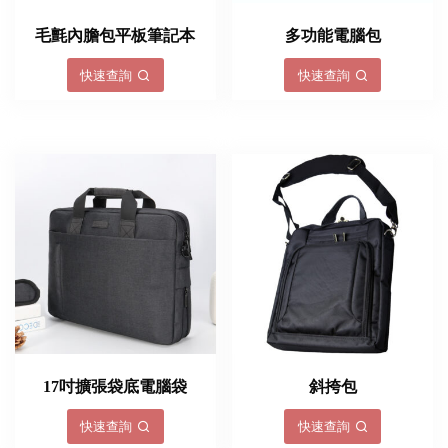
毛氈內膽包平板筆記本
多功能電腦包
快速查詢
快速查詢
17吋擴張袋底電腦袋
斜挎包
快速查詢
快速查詢