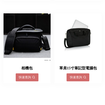
相機包
單肩15寸筆記型電腦包
快速查詢
快速查詢