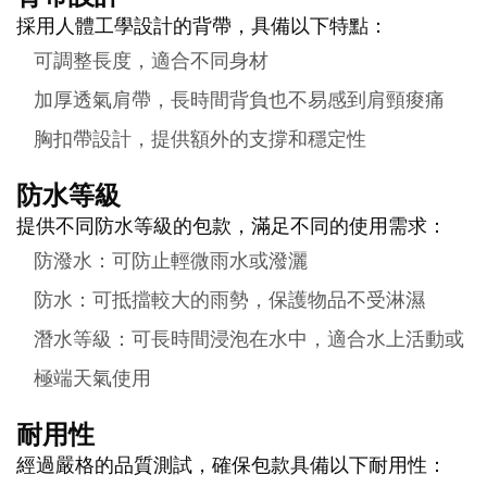
採用人體工學設計的背帶，具備以下特點：
可調整長度，適合不同身材
加厚透氣肩帶，長時間背負也不易感到肩頸痠痛
胸扣帶設計，提供額外的支撐和穩定性
防水等級
提供不同防水等級的包款，滿足不同的使用需求：
防潑水：可防止輕微雨水或潑灑
防水：可抵擋較大的雨勢，保護物品不受淋濕
潛水等級：可長時間浸泡在水中，適合水上活動或
極端天氣使用
耐用性
經過嚴格的品質測試，確保包款具備以下耐用性：