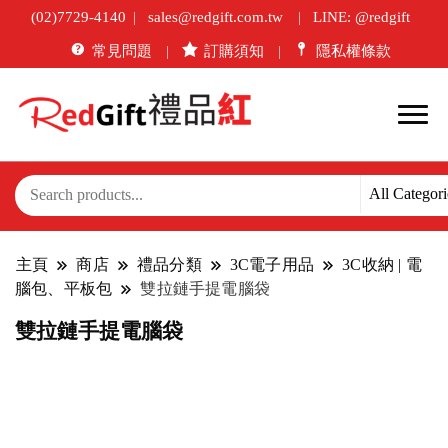
(02)7729-4140
sales@redgift.com.tw
LINE: @redgift
常見問題
訂購須知
隱私權條款
主頁
商店
禮品分類
3C電子用品
3C收納 | 電
腦包、平板包
雙拉鏈手提電腦袋
雙拉鏈手提電腦袋