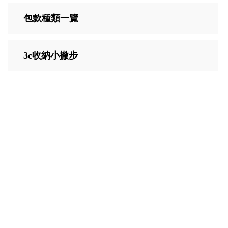
包款種類一覽
3c收納小撇步