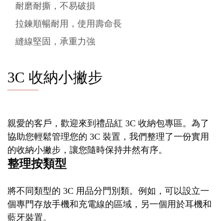
耐磨耐撕，不易破損
拉鍊順暢耐用，使用壽命長
縫線堅固，承重力強
3C 收納小撇步
親愛的客戶，歡迎來到禮品紅 3C 收納包專區。為了
協助您輕鬆管理您的 3C 裝置，我們整理了一份實用
的收納小撇步，讓您隨時保持井然有序。
整理按類型
將不同類型的 3C 用品分門別類。例如，可以設立一
個專門存放手機和充電線的區域，另一個用於耳機和
藍牙裝置。