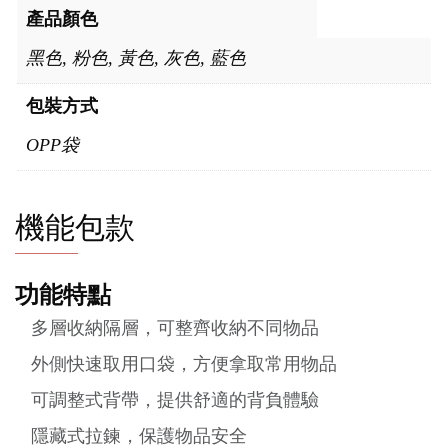
產品顏色
黑色, 粉色, 黃色, 灰色, 藍色
包裝方式
OPP袋
機能包款
功能特點
多層收納隔層，可整齊收納不同物品
外側快速取用口袋，方便拿取常用物品
可調整式背帶，提供舒適的背負體驗
隱藏式拉鍊，保護物品安全