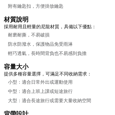
附有鑰匙扣，方便掛放鑰匙
材質說明
採用耐用且輕量的尼龍材質，具備以下優點：
耐磨耐撕，不易破損
防水防潑水，保護物品免受雨淋
輕巧透氣，長時間背負也不易感到負擔
容量大小
提供多種容量選擇，可滿足不同收納需求：
小型：適合日常外出或運動使用
中型：適合上班上課或短途旅行
大型：適合長途旅行或需要大量收納空間
背帶設計