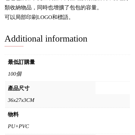
類收納物品，同時也增擴了包包的容量。
可以局部印刷LOGO和標語。
Additional information
最低訂購量
100個
產品尺寸
36x27x3CM
物料
PU+PVC