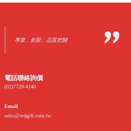
專業、創新、品質把關
電話聯絡詢價
(02)7729-4140
Email
sales@redgift.com.tw