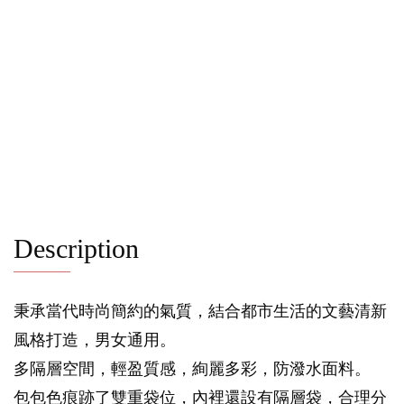
Description
秉承當代時尚簡約的氣質，結合都市生活的文藝清新
風格打造，男女通用。
多隔層空間，輕盈質感，絢麗多彩，防潑水面料。
包包色痕跡了雙重袋位，內裡還設有隔層袋，合理分