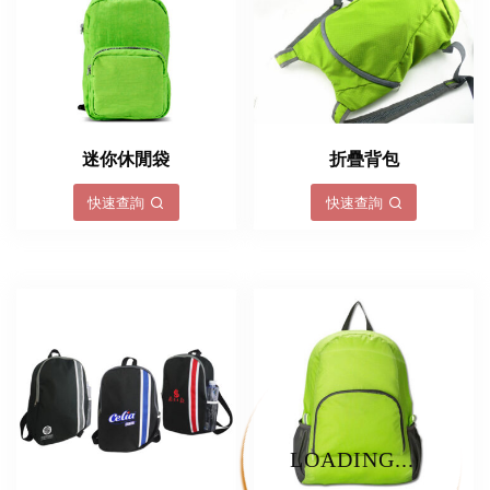
迷你休閒袋
折疊背包
快速查詢
快速查詢
LOADING...