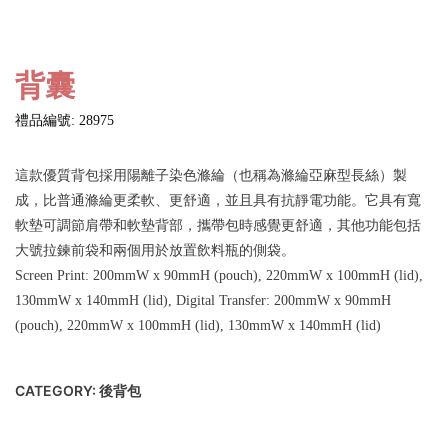
背囊
禮品編號: 28975
這款優質背包採用陽離子染色滌綸（也稱為滌綸亞麻型長絲）製
成，比普通滌綸更柔軟、更舒適，並且具有抗靜電功能。它具有寬
軟墊可調節肩帶和軟墊背部，攜帶包時感覺更舒適，其他功能包括
大號拉鍊前袋和兩個用於放置飲料瓶的側袋。
Screen Print: 200mmW x 90mmH (pouch), 220mmW x 100mmH (lid),
130mmW x 140mmH (lid), Digital Transfer: 200mmW x 90mmH
(pouch), 220mmW x 100mmH (lid), 130mmW x 140mmH (lid)
CATEGORY:
後背包