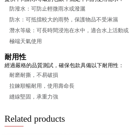
防潑水：可防止輕微雨水或潑灑
防水：可抵擋較大的雨勢，保護物品不受淋濕
潛水等級：可長時間浸泡在水中，適合水上活動或
極端天氣使用
耐用性
經過嚴格的品質測試，確保包款具備以下耐用性：
耐磨耐撕，不易破損
拉鍊順暢耐用，使用壽命長
縫線堅固，承重力強
Related products