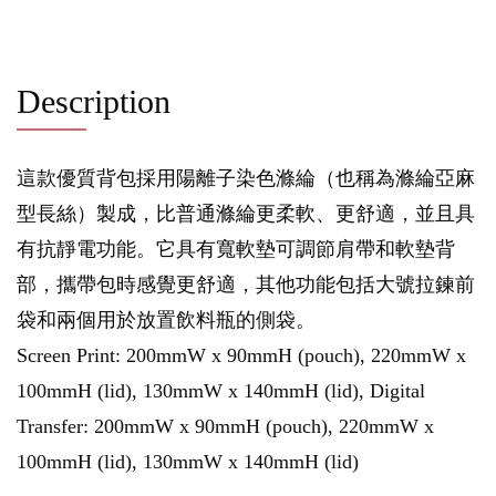
Description
這款優質背包採用陽離子染色滌綸（也稱為滌綸亞麻
型長絲）製成，比普通滌綸更柔軟、更舒適，並且具
有抗靜電功能。它具有寬軟墊可調節肩帶和軟墊背
部，攜帶包時感覺更舒適，其他功能包括大號拉鍊前
袋和兩個用於放置飲料瓶的側袋。
Screen Print: 200mmW x 90mmH (pouch), 220mmW x
100mmH (lid), 130mmW x 140mmH (lid), Digital
Transfer: 200mmW x 90mmH (pouch), 220mmW x
100mmH (lid), 130mmW x 140mmH (lid)