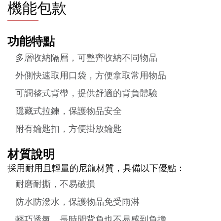
機能包款
功能特點
多層收納隔層，可整齊收納不同物品
外側快速取用口袋，方便拿取常用物品
可調整式背帶，提供舒適的背負體驗
隱藏式拉鍊，保護物品安全
附有鑰匙扣，方便掛放鑰匙
材質說明
採用耐用且輕量的尼龍材質，具備以下優點：
耐磨耐撕，不易破損
防水防潑水，保護物品免受雨淋
輕巧透氣，長時間背負也不易感到負擔