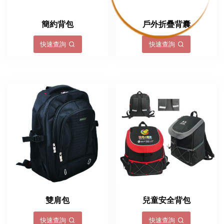
簡約背包
戶外折疊背囊
快速查詢
快速查詢
雙肩包
兒童安全背包
快速查詢
快速查詢