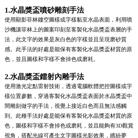
1.水晶獎盃噴砂雕刻手法
使用顯影菲林鏤空圖樣或字樣黏至水晶表面，利用噴
沙機讓菲林上的圖案印刻至客製化水晶獎盃表層的手
法，此文字的效果是灰白色的字樣並且呈現磨砂質
感。此手法的好處是能保有客製化水晶獎盃材質的原
色，並且圖樣和字樣不會掉色或磨耗。
2.水晶獎盃鐳射內雕手法
使用激光定點雷射技術，透過電腦軟體把控圖樣或字
樣位置參數，穿過客製化水晶獎盃表面於水晶獎盃中
間雕刻做字的手法，視覺上接近白色而且無法感觸
到。此種手法好處是能保有客製化水晶獎盃材質的原
色，圖樣和字樣不會掉色或磨耗，並且能夠有3D觀賞
視角，搭配光線可產生文字圖樣光影效果，繽紛夢