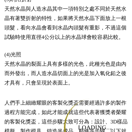
天然水晶與人造水晶其中一項特別之處不同於天然水
晶有著雙折射的特性，如果將天然水晶下面放上一根
頭髮，看向水晶會看到水晶內頭髮有重影，不過這個
試驗時使用直徑4公分以上的水晶球會較容易比較。
(4)光照
天然水晶的裂面上具有多樣的光色，此種光色是由內
而外發出，而人造水晶切面上的光是加入氧化鉛之後
才具有，只會呈現於表面上。
人們手上細緻耀眼的客製化獎盃需要經過許多的製作
過程方能完成，如此才能成就這些代表著獲獎者榮耀
的客製化獎盃，這些步驟大致可分為：設計、3D樣品
LOADING...
模擬、製作模具、鑄造半成品、精修等步驟，以下就