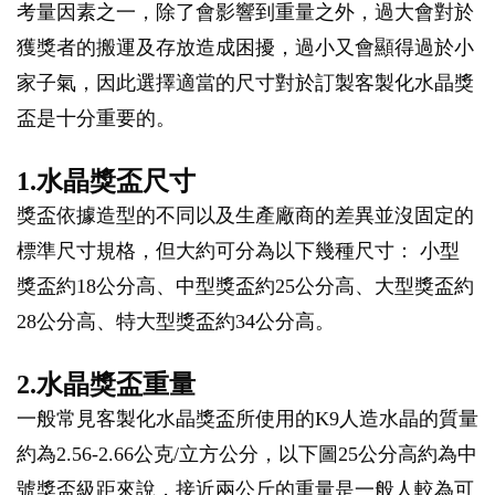
考量因素之一，除了會影響到重量之外，過大會對於
獲獎者的搬運及存放造成困擾，過小又會顯得過於小
家子氣，因此選擇適當的尺寸對於訂製客製化水晶獎
盃是十分重要的。
1.水晶獎盃尺寸
獎盃依據造型的不同以及生產廠商的差異並沒固定的
標準尺寸規格，但大約可分為以下幾種尺寸： 小型
獎盃約18公分高、中型獎盃約25公分高、大型獎盃約
28公分高、特大型獎盃約34公分高。
2.水晶獎盃重量
一般常見客製化水晶獎盃所使用的K9人造水晶的質量
約為2.56-2.66公克/立方公分，以下圖25公分高約為中
號獎盃級距來說，接近兩公斤的重量是一般人較為可