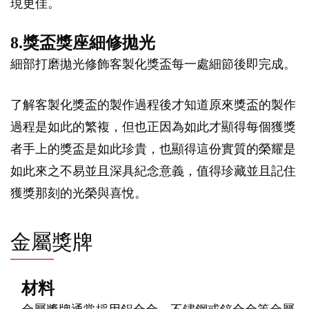
現更佳。
8.獎盃獎座細修拋光
細部打磨拋光修飾客製化獎盃每一處細節後即完成。
了解客製化獎盃的製作過程後才知道原來獎盃的製作
過程是如此的繁複，但也正因為如此才顯得每個獲獎
者手上的獎盃是如此珍貴，也顯得這份實質的榮耀是
如此來之不易並且深具紀念意義，值得珍藏並且記住
獲獎那刻的光榮與喜悅。
金屬獎牌
材料