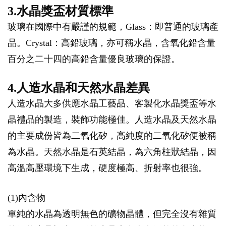
3.水晶獎盃材質標準
玻璃在國際中有嚴謹的規範，Glass：即普通的玻璃產
品。Crystal：高鉛玻璃，亦可稱水晶，含氧化鉛含量
百分之二十四的高鉛含量優良玻璃的保證。
4.人造水晶和天然水晶差異
人造水晶大多供應水晶工藝品、客製化水晶獎盃等水
晶禮品的製造，裝飾功能極佳。人造水晶及天然水晶
的主要成份皆為二氧化矽，高純度的二氧化矽便被稱
為水晶。天然水晶是石英結晶，為六角柱狀結晶，因
高溫高壓環境下生成，硬度極高、折射率也很強。
(1)內含物
單純的水晶為透明無色的礦物晶體，但完全沒有雜質