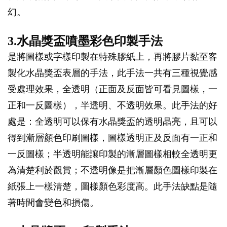
幻。
3.水晶獎盃噴墨彩色印製手法
是將圖樣或字樣印製在特殊膠紙上，再將膠片黏至客
製化水晶獎盃表層的手法，此手法一共有三種視覺感
受處理效果，全透明（正面及反面皆可看見圖樣，一
正和一反圖樣），半透明、不透明效果。此手法的好
處是：全透明可以保有水晶獎盃的透明晶亮，且可以
得到漸層顏色印刷圖樣，圖樣透明正及反面有一正和
一反圖樣；半透明能讓印製的漸層圖樣相較全透明更
為清楚利於觀賞；不透明像是把漸層顏色圖樣印製在
紙張上一樣清楚，圖樣顏色彩度高。此手法缺點是隨
著時間會變色和損傷。