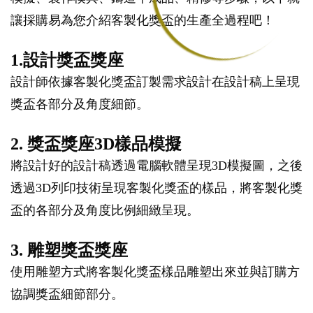
讓採購易為您介紹客製化獎盃的生產全過程吧！
1.設計獎盃獎座
設計師依據客製化獎盃訂製需求設計在設計稿上呈現
獎盃各部分及角度細節。
2. 獎盃獎座3D樣品模擬
將設計好的設計稿透過電腦軟體呈現3D模擬圖，之後
透過3D列印技術呈現客製化獎盃的樣品，將客製化獎
盃的各部分及角度比例細緻呈現。
3. 雕塑獎盃獎座
使用雕塑方式將客製化獎盃樣品雕塑出來並與訂購方
協調獎盃細節部分。