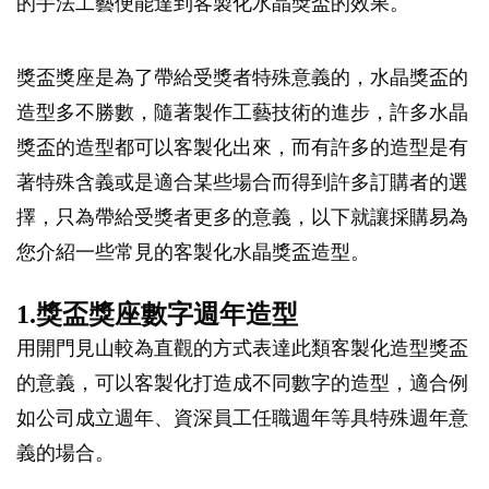
的手法工藝便能達到客製化水晶獎盃的效果。
獎盃獎座是為了帶給受獎者特殊意義的，水晶獎盃的
造型多不勝數，隨著製作工藝技術的進步，許多水晶
獎盃的造型都可以客製化出來，而有許多的造型是有
著特殊含義或是適合某些場合而得到許多訂購者的選
擇，只為帶給受獎者更多的意義，以下就讓採購易為
您介紹一些常見的客製化水晶獎盃造型。
1.獎盃獎座數字週年造型
用開門見山較為直觀的方式表達此類客製化造型獎盃
的意義，可以客製化打造成不同數字的造型，適合例
如公司成立週年、資深員工任職週年等具特殊週年意
義的場合。