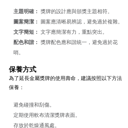
主題明確：
獎牌的設計應與頒獎主題相符。
圖案簡潔：
圖案應清晰易辨認，避免過於複雜。
文字簡短：
文字應簡潔有力，重點突出。
配色和諧：
獎牌配色應和諧統一，避免過於花
哨。
保養方式
為了延長金屬獎牌的使用壽命，建議按照以下方法
保養：
避免碰撞和刮傷。
定期使用軟布清潔獎牌表面。
存放於乾燥通風處。