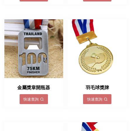
金屬獎章開瓶器
羽毛球獎牌
快速查詢
快速查詢