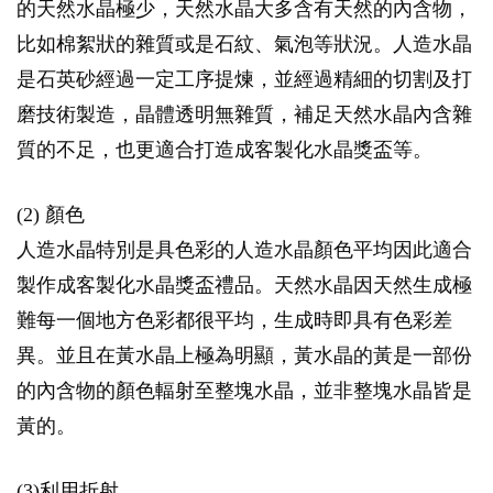
的天然水晶極少，天然水晶大多含有天然的內含物，
比如棉絮狀的雜質或是石紋、氣泡等狀況。人造水晶
是石英砂經過一定工序提煉，並經過精細的切割及打
磨技術製造，晶體透明無雜質，補足天然水晶內含雜
質的不足，也更適合打造成客製化水晶獎盃等。
(2) 顏色
人造水晶特別是具色彩的人造水晶顏色平均因此適合
製作成客製化水晶獎盃禮品。天然水晶因天然生成極
難每一個地方色彩都很平均，生成時即具有色彩差
異。並且在黃水晶上極為明顯，黃水晶的黃是一部份
的內含物的顏色輻射至整塊水晶，並非整塊水晶皆是
黃的。
(3)利用折射