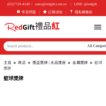
(02)7729-4140
sales@redgift.com.tw
LINE: @redgift
常見問題
訂購須知
隱私權條款
主頁
商店
獎盃獎牌 | 水晶獎座
金屬獎牌
籃球
獎牌
籃球獎牌