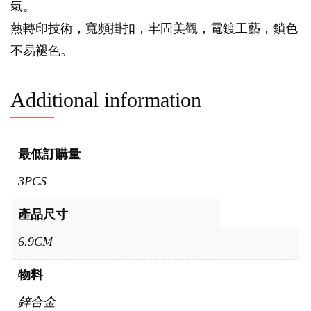
氣。
熱轉印技術，寬頻掛扣，牢固美觀，電鍍工藝，鎖色
不易褪色。
Additional information
最低訂購量
3PCS
產品尺寸
6.9CM
物料
鋅合金