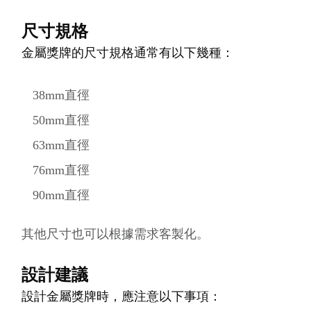
尺寸規格
金屬獎牌的尺寸規格通常有以下幾種：
38mm直徑
50mm直徑
63mm直徑
76mm直徑
90mm直徑
其他尺寸也可以根據需求客製化。
設計建議
設計金屬獎牌時，應注意以下事項：