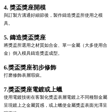
4. 獎盃獎座開模
與訂製方溝通好細節後，製作鑄造獎盃所使用之模
具。
5. 鑄造獎盃獎座
將獎盃所選用之材質如合金、單一金屬（大多使用合
金）倒入模具鑄造獎盃成型。
6.獎盃獎座初步修飾
打磨修飾表層瑕疵。
7.獎盃獎座電鍍或上蠟
使用電鍍技術在客製化獎盃表層電鍍上不同種類金屬
呈現鍍上之金屬質感，或上蠟使金屬獎盃表面光澤呈