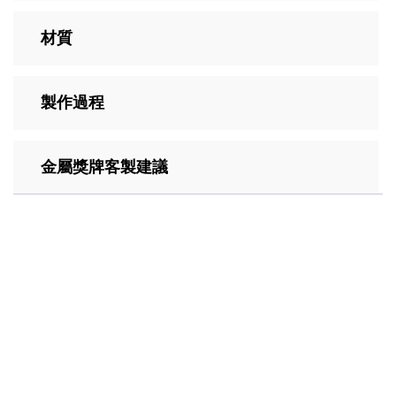
材質
製作過程
金屬獎牌客製建議