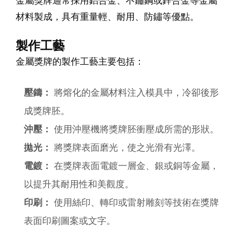
金屬獎牌通常採用鋁合金、不鏽鋼或鋅合金等金屬
材料製成，具有重量輕、耐用、防鏽等優點。
製作工藝
金屬獎牌的製作工藝主要包括：
壓鑄：
將熔化的金屬材料注入模具中，冷卻後形
成獎牌胚。
沖壓：
使用沖壓機將獎牌胚衝壓成所需的形狀。
拋光：
將獎牌表面磨光，使之光滑有光澤。
電鍍：
在獎牌表面電鍍一層金、銀或銅等金屬，
以提升其耐用性和美觀度。
印刷：
使用絲印、轉印或雷射雕刻等技術在獎牌
表面印刷圖案或文字。