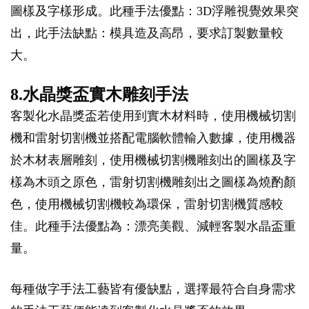
圖樣及字樣形成。此種手法優點：3D浮雕視覺效果突
出，此手法缺點：模具造及高昂，要求訂製數量較
大。
8.水晶獎盃實木雕刻手法
客製化水晶獎盃若使用到實木材料時，使用機械切割
機和雷射切割機並搭配電腦軟體輸入數據，使用機器
於木材表層雕刻，使用機械切割機雕刻出的圖樣及字
樣為木頭之原色，雷射切割機雕刻出之圖樣為燒酌顏
色，使用機械切割機較為環保，雷射切割機質感較
佳。此種手法優點為：漂亮美觀、減輕客製水晶盃重
量。
每種做字手法工藝皆有優缺點，選擇最符合自身需求