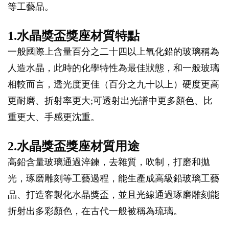
等工藝品。
1.水晶獎盃獎座材質特點
一般國際上含量百分之二十四以上氧化鉛的玻璃稱為
人造水晶，此時的化學特性為最佳狀態，和一般玻璃
相較而言，透光度更佳（百分之九十以上）硬度更高
更耐磨、折射率更大;可透射出光譜中更多顏色、比
重更大、手感更沈重。
2.水晶獎盃獎座材質用途
高鉛含量玻璃通過淬鍊，去雜質，吹制，打磨和拋
光，琢磨雕刻等工藝過程，能生產成高級鉛玻璃工藝
品、打造客製化水晶獎盃，並且光線通過琢磨雕刻能
折射出多彩顏色，在古代一般被稱為琉璃。