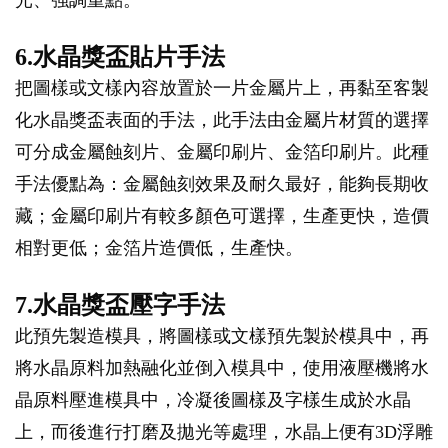
6.水晶獎盃貼片手法
把圖樣或文樣內容放置於一片金屬片上，再黏至客製
化水晶獎盃表面的手法，此手法由金屬片材質的選擇
可分成金屬蝕刻片、金屬印刷片、金箔印刷片。此種
手法優點為：金屬蝕刻效果及耐久最好，能夠長期收
藏；金屬印刷片有較多顏色可選擇，生產更快，造價
相對更低；金箔片造價低，生產快。
7.水晶獎盃壓字手法
此預先製造模具，將圖樣或文樣預先製於模具中，再
將水晶原料加熱融化並倒入模具中，使用液壓機將水
晶原料壓進模具中，冷凝後圖樣及字樣生成於水晶
上，而後進行打磨及拋光等處理，水晶上便有3D浮雕