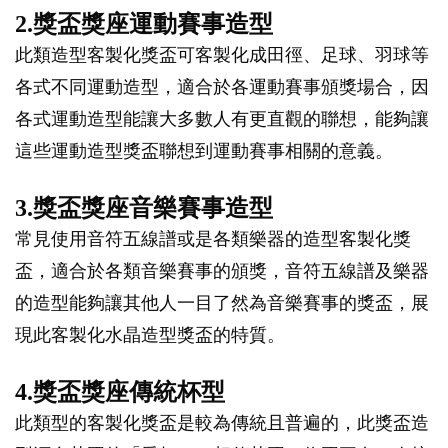
2.獎盃獎座運動賽事造型
此類造型客製化獎盃可客製化成田徑、足球、羽球等
各式不同運動造型，適合於各運動賽事頒獎場合，因
各式運動造型能讓大多數人有更直觀的聯想，能夠讓
這些運動造型獎盃聯想到運動賽事相關的意義。
3.獎盃獎座音樂賽事造型
常見使用音符五線譜或是各類樂器的造型客製化獎
盃，適合於各類音樂賽事的頒獎，音符五線譜及樂器
的造型能夠讓其他人一目了然為音樂賽事的獎盃，展
現此客製化水晶造型獎盃的特質。
4.獎盃獎座傳統杯型
此類型的客製化獎盃是較為傳統且普遍的，此獎盃造