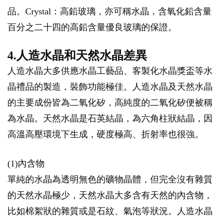
品。Crystal：高鉛玻璃，亦可稱水晶，含氧化鉛含量
百分之二十四的高鉛含量優良玻璃的保證。
4.人造水晶和天然水晶差異
人造水晶大多供應水晶工藝品、客製化水晶獎盃等水
晶禮品的製造，裝飾功能極佳。人造水晶及天然水晶
的主要成份皆為二氧化矽，高純度的二氧化矽便被稱
為水晶。天然水晶是石英結晶，為六角柱狀結晶，因
高溫高壓環境下生成，硬度極高、折射率也很強。
(1)內含物
單純的水晶為透明無色的礦物晶體，但完全沒有雜質
的天然水晶極少，天然水晶大多含有天然的內含物，
比如棉絮狀的雜質或是石紋、氣泡等狀況。人造水晶