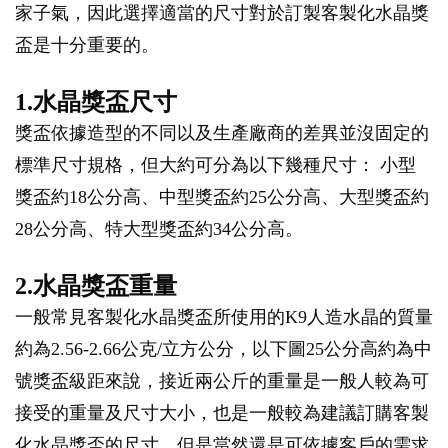
家子氣，因此選擇適當的尺寸對於訂製客製化水晶獎
盃是十分重要的。
1.水晶獎盃尺寸
獎盃依據造型的不同以及生產廠商的差異並沒固定的
標準尺寸規格，但大約可分為以下幾種尺寸： 小型
獎盃約18公分高、中型獎盃約25公分高、大型獎盃約
28公分高、特大型獎盃約34公分高。
2.水晶獎盃重量
一般常見客製化水晶獎盃所使用的K9人造水晶的質量
約為2.56-2.66公克/立方公分，以下圖25公分高約為中
號獎盃級距來說，接近兩公斤的重量是一般人較為可
接受的重量及尺寸大小，也是一般較為建議訂購客製
化水晶獎盃的尺寸，但是當然還是可依據客戶的需求