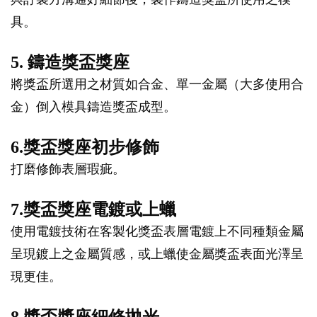
具。
5. 鑄造獎盃獎座
將獎盃所選用之材質如合金、單一金屬（大多使用合
金）倒入模具鑄造獎盃成型。
6.獎盃獎座初步修飾
打磨修飾表層瑕疵。
7.獎盃獎座電鍍或上蠟
使用電鍍技術在客製化獎盃表層電鍍上不同種類金屬
呈現鍍上之金屬質感，或上蠟使金屬獎盃表面光澤呈
現更佳。
8.獎盃獎座細修拋光