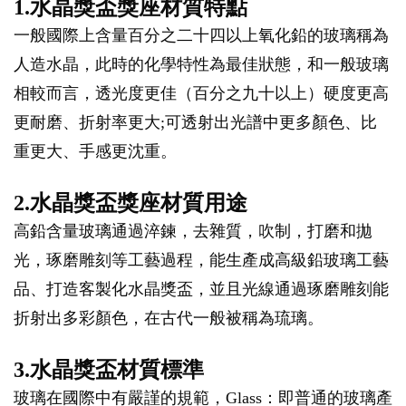
1.水晶獎盃獎座材質特點
一般國際上含量百分之二十四以上氧化鉛的玻璃稱為
人造水晶，此時的化學特性為最佳狀態，和一般玻璃
相較而言，透光度更佳（百分之九十以上）硬度更高
更耐磨、折射率更大;可透射出光譜中更多顏色、比
重更大、手感更沈重。
2.水晶獎盃獎座材質用途
高鉛含量玻璃通過淬鍊，去雜質，吹制，打磨和拋
光，琢磨雕刻等工藝過程，能生產成高級鉛玻璃工藝
品、打造客製化水晶獎盃，並且光線通過琢磨雕刻能
折射出多彩顏色，在古代一般被稱為琉璃。
3.水晶獎盃材質標準
玻璃在國際中有嚴謹的規範，Glass：即普通的玻璃產