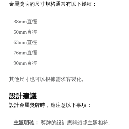
金屬獎牌的尺寸規格通常有以下幾種：
38mm直徑
50mm直徑
63mm直徑
76mm直徑
90mm直徑
其他尺寸也可以根據需求客製化。
設計建議
設計金屬獎牌時，應注意以下事項：
主題明確：
獎牌的設計應與頒獎主題相符。