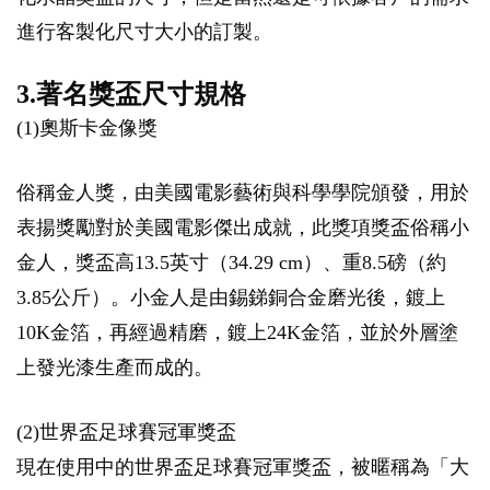
進行客製化尺寸大小的訂製。
3.著名獎盃尺寸規格
(1)奧斯卡金像獎
俗稱金人獎，由美國電影藝術與科學學院頒發，用於
表揚獎勵對於美國電影傑出成就，此獎項獎盃俗稱小
金人，獎盃高13.5英寸（34.29 cm）、重8.5磅（約
3.85公斤）。小金人是由錫銻銅合金磨光後，鍍上
10K金箔，再經過精磨，鍍上24K金箔，並於外層塗
上發光漆生產而成的。
(2)世界盃足球賽冠軍獎盃
現在使用中的世界盃足球賽冠軍獎盃，被暱稱為「大