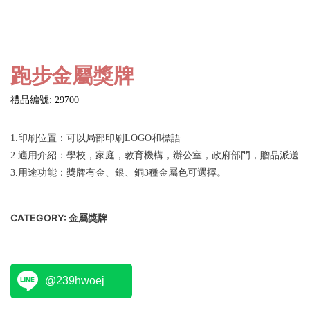
跑步金屬獎牌
禮品編號: 29700
1.印刷位置：可以局部印刷LOGO和標語
2.適用介紹：學校，家庭，教育機構，辦公室，政府部門，贈品派送
3.用途功能：獎牌有金、銀、銅3種金屬色可選擇。
CATEGORY:
金屬獎牌
@239hwoej