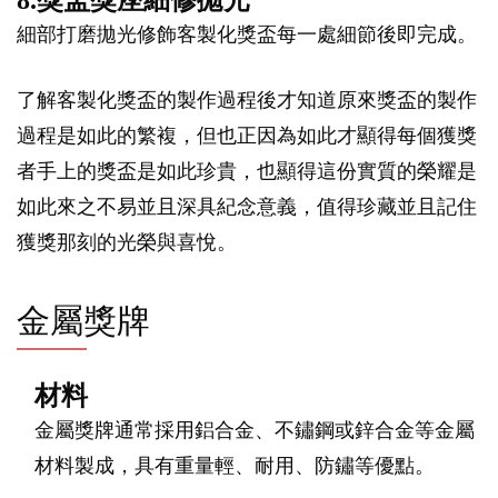
細部打磨拋光修飾客製化獎盃每一處細節後即完成。
了解客製化獎盃的製作過程後才知道原來獎盃的製作
過程是如此的繁複，但也正因為如此才顯得每個獲獎
者手上的獎盃是如此珍貴，也顯得這份實質的榮耀是
如此來之不易並且深具紀念意義，值得珍藏並且記住
獲獎那刻的光榮與喜悅。
金屬獎牌
材料
金屬獎牌通常採用鋁合金、不鏽鋼或鋅合金等金屬
材料製成，具有重量輕、耐用、防鏽等優點。