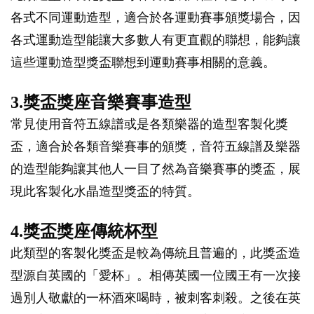
各式不同運動造型，適合於各運動賽事頒獎場合，因
各式運動造型能讓大多數人有更直觀的聯想，能夠讓
這些運動造型獎盃聯想到運動賽事相關的意義。
3.獎盃獎座音樂賽事造型
常見使用音符五線譜或是各類樂器的造型客製化獎
盃，適合於各類音樂賽事的頒獎，音符五線譜及樂器
的造型能夠讓其他人一目了然為音樂賽事的獎盃，展
現此客製化水晶造型獎盃的特質。
4.獎盃獎座傳統杯型
此類型的客製化獎盃是較為傳統且普遍的，此獎盃造
型源自英國的「愛杯」。相傳英國一位國王有一次接
過別人敬獻的一杯酒來喝時，被刺客刺殺。之後在英