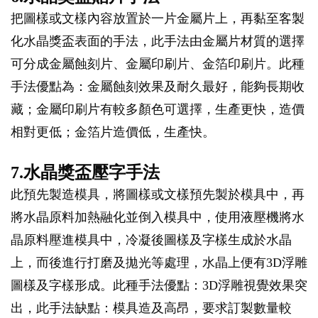
把圖樣或文樣內容放置於一片金屬片上，再黏至客製
化水晶獎盃表面的手法，此手法由金屬片材質的選擇
可分成金屬蝕刻片、金屬印刷片、金箔印刷片。此種
手法優點為：金屬蝕刻效果及耐久最好，能夠長期收
藏；金屬印刷片有較多顏色可選擇，生產更快，造價
相對更低；金箔片造價低，生產快。
7.水晶獎盃壓字手法
此預先製造模具，將圖樣或文樣預先製於模具中，再
將水晶原料加熱融化並倒入模具中，使用液壓機將水
晶原料壓進模具中，冷凝後圖樣及字樣生成於水晶
上，而後進行打磨及拋光等處理，水晶上便有3D浮雕
圖樣及字樣形成。此種手法優點：3D浮雕視覺效果突
出，此手法缺點：模具造及高昂，要求訂製數量較