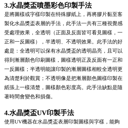
3.水晶獎盃噴墨彩色印製手法
是將圖樣或字樣印製在特殊膠紙上，再將膠片黏至客
製化水晶獎盃表層的手法，此手法一共有三種視覺感
受處理效果，全透明（正面及反面皆可看見圖樣，一
正和一反圖樣），半透明、不透明效果。此手法的好
處是：全透明可以保有水晶獎盃的透明晶亮，且可以
得到漸層顏色印刷圖樣，圖樣透明正及反面有一正和
一反圖樣；半透明能讓印製的漸層圖樣相較全透明更
為清楚利於觀賞；不透明像是把漸層顏色圖樣印製在
紙張上一樣清楚，圖樣顏色彩度高。此手法缺點是隨
著時間會變色和損傷。
4.水晶獎盃UV印製手法
使用UV機器在水晶獎盃表層印製圖樣與字樣，能夠