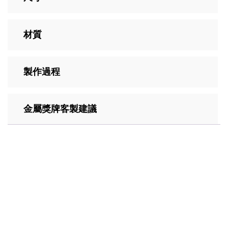
材質
製作過程
金屬獎牌客製建議