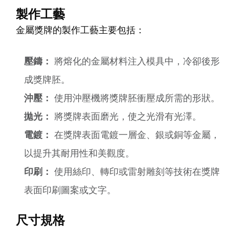
製作工藝
金屬獎牌的製作工藝主要包括：
壓鑄：
將熔化的金屬材料注入模具中，冷卻後形
成獎牌胚。
沖壓：
使用沖壓機將獎牌胚衝壓成所需的形狀。
拋光：
將獎牌表面磨光，使之光滑有光澤。
電鍍：
在獎牌表面電鍍一層金、銀或銅等金屬，
以提升其耐用性和美觀度。
印刷：
使用絲印、轉印或雷射雕刻等技術在獎牌
表面印刷圖案或文字。
尺寸規格