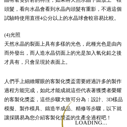
頭髮，看向水晶會看到水晶內頭髮有重影，不過這個
試驗時使用直徑4公分以上的水晶球會較容易比較。
(4)光照
天然水晶的裂面上具有多樣的光色，此種光色是由內
而外發出，而人造水晶切面上的光是加入氧化鉛之後
才具有，只會呈現於表面上。
人們手上細緻耀眼的客製化獎盃需要經過許多的製作
過程方能完成，如此才能成就這些代表著獲獎者榮耀
的客製化獎盃，這些步驟大致可分為：設計、3D樣品
模擬、製作模具、鑄造半成品、精修等步驟，以下就
讓採購易為您介紹客製化獎盃的生產全過程吧！
LOADING...