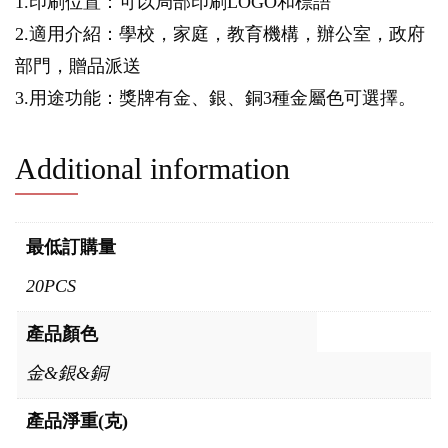
1.印刷位置：可以局部印刷LOGO和標語
2.適用介紹：學校，家庭，教育機構，辦公室，政府
部門，贈品派送
3.用途功能：獎牌有金、銀、銅3種金屬色可選擇。
Additional information
最低訂購量
20PCS
產品顏色
金&銀&銅
產品淨重(克)