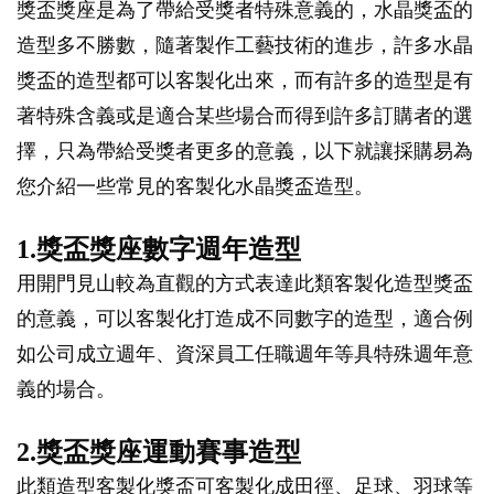
獎盃獎座是為了帶給受獎者特殊意義的，水晶獎盃的
造型多不勝數，隨著製作工藝技術的進步，許多水晶
獎盃的造型都可以客製化出來，而有許多的造型是有
著特殊含義或是適合某些場合而得到許多訂購者的選
擇，只為帶給受獎者更多的意義，以下就讓採購易為
您介紹一些常見的客製化水晶獎盃造型。
1.獎盃獎座數字週年造型
用開門見山較為直觀的方式表達此類客製化造型獎盃
的意義，可以客製化打造成不同數字的造型，適合例
如公司成立週年、資深員工任職週年等具特殊週年意
義的場合。
2.獎盃獎座運動賽事造型
此類造型客製化獎盃可客製化成田徑、足球、羽球等