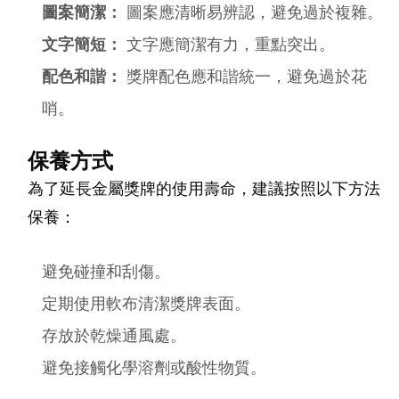
圖案簡潔：
圖案應清晰易辨認，避免過於複雜。
文字簡短：
文字應簡潔有力，重點突出。
配色和諧：
獎牌配色應和諧統一，避免過於花
哨。
保養方式
為了延長金屬獎牌的使用壽命，建議按照以下方法
保養：
避免碰撞和刮傷。
定期使用軟布清潔獎牌表面。
存放於乾燥通風處。
避免接觸化學溶劑或酸性物質。