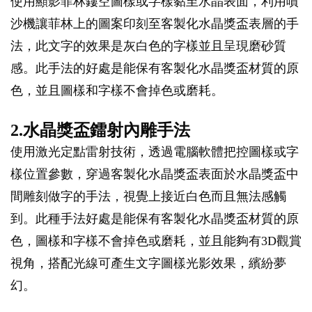
使用顯影菲林鏤空圖樣或字樣黏至水晶表面，利用噴
沙機讓菲林上的圖案印刻至客製化水晶獎盃表層的手
法，此文字的效果是灰白色的字樣並且呈現磨砂質
感。此手法的好處是能保有客製化水晶獎盃材質的原
色，並且圖樣和字樣不會掉色或磨耗。
2.水晶獎盃鐳射內雕手法
使用激光定點雷射技術，透過電腦軟體把控圖樣或字
樣位置參數，穿過客製化水晶獎盃表面於水晶獎盃中
間雕刻做字的手法，視覺上接近白色而且無法感觸
到。此種手法好處是能保有客製化水晶獎盃材質的原
色，圖樣和字樣不會掉色或磨耗，並且能夠有3D觀賞
視角，搭配光線可產生文字圖樣光影效果，繽紛夢
幻。