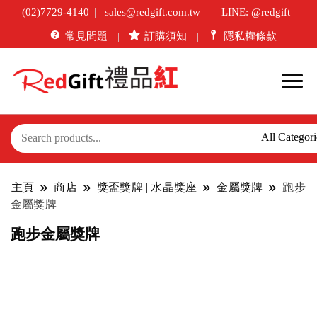
(02)7729-4140
sales@redgift.com.tw
LINE: @redgift
常見問題
訂購須知
隱私權條款
主頁
商店
獎盃獎牌 | 水晶獎座
金屬獎牌
跑步
金屬獎牌
跑步金屬獎牌