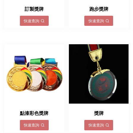
訂製獎牌
跑步獎牌
快速查詢
快速查詢
點漆彩色獎牌
獎牌
快速查詢
快速查詢