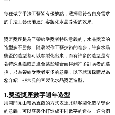
每種做字手法工藝皆有優缺點，選擇最符合自身需求
的手法工藝便能達到客製化水晶獎盃的效果。
獎盃獎座是為了帶給受獎者特殊意義的，水晶獎盃的
造型多不勝數，隨著製作工藝技術的進步，許多水晶
獎盃的造型都可以客製化出來，而有許多的造型是有
著特殊含義或是適合某些場合而得到許多訂購者的選
擇，只為帶給受獎者更多的意義，以下就讓採購易為
您介紹一些常見的客製化水晶獎盃造型。
1.獎盃獎座數字週年造型
用開門見山較為直觀的方式表達此類客製化造型獎盃
的意義，可以客製化打造成不同數字的造型，適合例