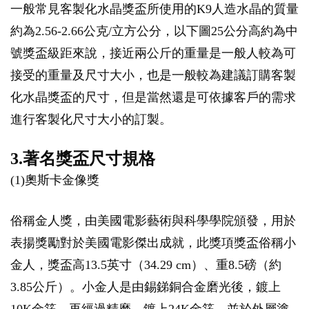
一般常見客製化水晶獎盃所使用的K9人造水晶的質量
約為2.56-2.66公克/立方公分，以下圖25公分高約為中
號獎盃級距來說，接近兩公斤的重量是一般人較為可
接受的重量及尺寸大小，也是一般較為建議訂購客製
化水晶獎盃的尺寸，但是當然還是可依據客戶的需求
進行客製化尺寸大小的訂製。
3.著名獎盃尺寸規格
(1)奧斯卡金像獎
俗稱金人獎，由美國電影藝術與科學學院頒發，用於
表揚獎勵對於美國電影傑出成就，此獎項獎盃俗稱小
金人，獎盃高13.5英寸（34.29 cm）、重8.5磅（約
3.85公斤）。小金人是由錫銻銅合金磨光後，鍍上