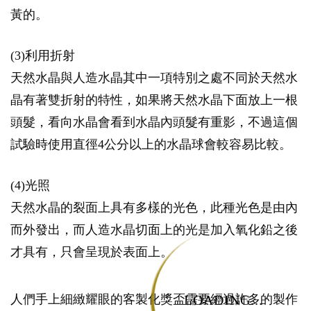
黃的。
(3)利用折射
天然水晶與人造水晶其中一項特別之處不同於天然水
晶有著雙折射的特性，如果將天然水晶下面放上一根
頭髮，看向水晶會看到水晶內頭髮有重影，不過這個
試驗時使用直徑4公分以上的水晶球會較容易比較。
(4)光照
天然水晶的裂面上具有多樣的光色，此種光色是由內
而外發出，而人造水晶切面上的光是加入氧化鉛之後
才具有，只會呈現於表面上。
LOADING...
人們手上細緻耀眼的客製化獎盃需要經過許多的製作