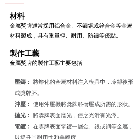
材料
金屬獎牌通常採用鋁合金、不鏽鋼或鋅合金等金屬
材料製成，具有重量輕、耐用、防鏽等優點。
製作工藝
金屬獎牌的製作工藝主要包括：
壓鑄：
將熔化的金屬材料注入模具中，冷卻後形
成獎牌胚。
沖壓：
使用沖壓機將獎牌胚衝壓成所需的形狀。
拋光：
將獎牌表面磨光，使之光滑有光澤。
電鍍：
在獎牌表面電鍍一層金、銀或銅等金屬，
以提升其耐用性和美觀度。