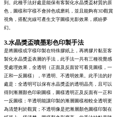
到。此種手法好處是能保有客製化水晶獎盃材質的原
色，圖樣和字樣不會掉色或磨耗，並且能夠有3D觀賞
視角，搭配光線可產生文字圖樣光影效果，繽紛夢
幻。
3.水晶獎盃噴墨彩色印製手法
是將圖樣或字樣印製在特殊膠紙上，再將膠片黏至客
製化水晶獎盃表層的手法，此手法一共有三種視覺感
受處理效果，全透明（正面及反面皆可看見圖樣，一
正和一反圖樣），半透明、不透明效果。此手法的好
處是：全透明可以保有水晶獎盃的透明晶亮，且可以
得到漸層顏色印刷圖樣，圖樣透明正及反面有一正和
一反圖樣；半透明能讓印製的漸層圖樣相較全透明更
為清楚利於觀賞；不透明像是把漸層顏色圖樣印製在