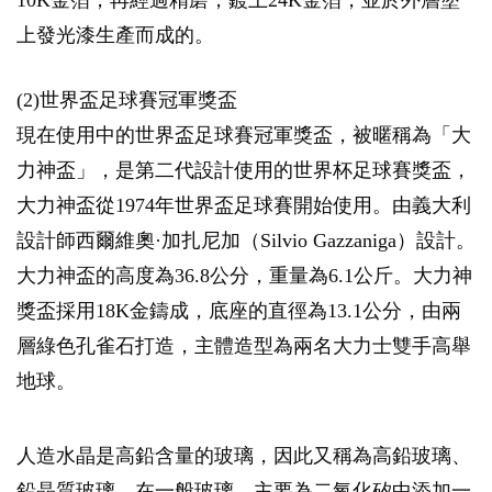
10K金箔，再經過精磨，鍍上24K金箔，並於外層塗
上發光漆生產而成的。
(2)世界盃足球賽冠軍獎盃
現在使用中的世界盃足球賽冠軍獎盃，被暱稱為「大
力神盃」，是第二代設計使用的世界杯足球賽獎盃，
大力神盃從1974年世界盃足球賽開始使用。由義大利
設計師西爾維奧·加扎尼加（Silvio Gazzaniga）設計。
大力神盃的高度為36.8公分，重量為6.1公斤。大力神
獎盃採用18K金鑄成，底座的直徑為13.1公分，由兩
層綠色孔雀石打造，主體造型為兩名大力士雙手高舉
地球。
人造水晶是高鉛含量的玻璃，因此又稱為高鉛玻璃、
鉛晶質玻璃，在一般玻璃，主要為二氧化矽中添加一