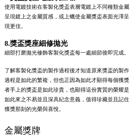
使用電鍍技術在客製化獎盃表層電鍍上不同種類金屬
呈現鍍上之金屬質感，或上蠟使金屬獎盃表面光澤呈
現更佳。
8.獎盃獎座細修拋光
細部打磨拋光修飾客製化獎盃每一處細節後即完成。
了解客製化獎盃的製作過程後才知道原來獎盃的製作
過程是如此的繁複，但也正因為如此才顯得每個獲獎
者手上的獎盃是如此珍貴，也顯得這份實質的榮耀是
如此來之不易並且深具紀念意義，值得珍藏並且記住
獲獎那刻的光榮與喜悅。
金屬獎牌