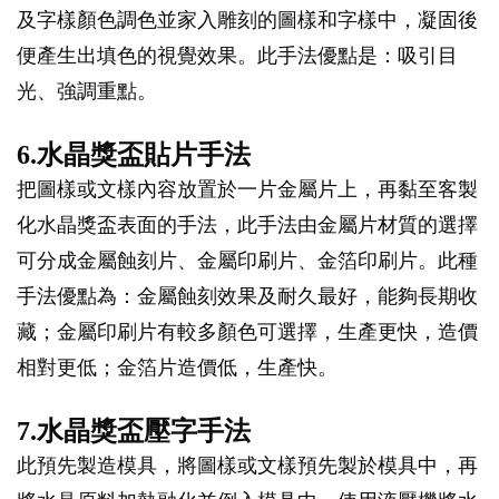
及字樣顏色調色並家入雕刻的圖樣和字樣中，凝固後
便產生出填色的視覺效果。此手法優點是：吸引目
光、強調重點。
6.水晶獎盃貼片手法
把圖樣或文樣內容放置於一片金屬片上，再黏至客製
化水晶獎盃表面的手法，此手法由金屬片材質的選擇
可分成金屬蝕刻片、金屬印刷片、金箔印刷片。此種
手法優點為：金屬蝕刻效果及耐久最好，能夠長期收
藏；金屬印刷片有較多顏色可選擇，生產更快，造價
相對更低；金箔片造價低，生產快。
7.水晶獎盃壓字手法
此預先製造模具，將圖樣或文樣預先製於模具中，再