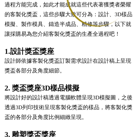
過程方能完成，如此才能成就這些代表著獲獎者榮耀
的客製化獎盃，這些步驟大致可分為：設計、3D樣品
模擬、製作模具、鑄造半成品、精修等步驟，以下就
讓採購易為您介紹客製化獎盃的生產全過程吧！
1.設計獎盃獎座
設計師依據客製化獎盃訂製需求設計在設計稿上呈現
獎盃各部分及角度細節。
2. 獎盃獎座3D樣品模擬
將設計好的設計稿透過電腦軟體呈現3D模擬圖，之後
透過3D列印技術呈現客製化獎盃的樣品，將客製化獎
盃的各部分及角度比例細緻呈現。
3. 雕塑獎盃獎座