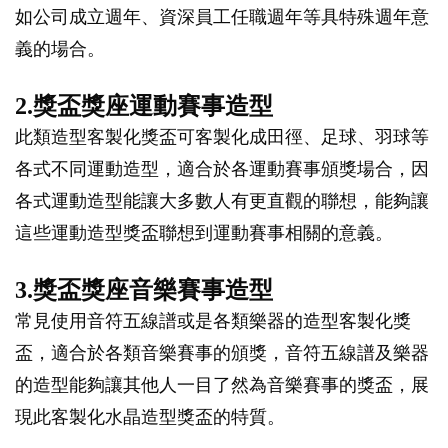
如公司成立週年、資深員工任職週年等具特殊週年意
義的場合。
2.獎盃獎座運動賽事造型
此類造型客製化獎盃可客製化成田徑、足球、羽球等
各式不同運動造型，適合於各運動賽事頒獎場合，因
各式運動造型能讓大多數人有更直觀的聯想，能夠讓
這些運動造型獎盃聯想到運動賽事相關的意義。
3.獎盃獎座音樂賽事造型
常見使用音符五線譜或是各類樂器的造型客製化獎
盃，適合於各類音樂賽事的頒獎，音符五線譜及樂器
的造型能夠讓其他人一目了然為音樂賽事的獎盃，展
現此客製化水晶造型獎盃的特質。