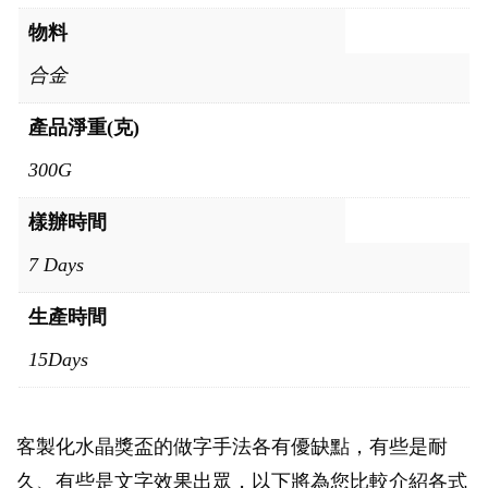
物料
合金
產品淨重(克)
300G
樣辦時間
7 Days
生產時間
15Days
客製化水晶獎盃的做字手法各有優缺點，有些是耐
久、有些是文字效果出眾，以下將為您比較介紹各式