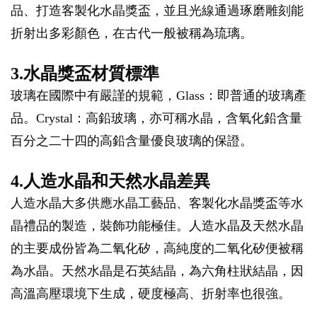
品、打造客製化水晶獎盃，並且光線通過琢磨雕刻能
折射出多彩顏色，在古代一般被稱為琉璃。
3.水晶獎盃材質標準
玻璃在國際中有嚴謹的規範，Glass：即普通的玻璃產
品。Crystal：高鉛玻璃，亦可稱水晶，含氧化鉛含量
百分之二十四的高鉛含量優良玻璃的保證。
4.人造水晶和天然水晶差異
人造水晶大多供應水晶工藝品、客製化水晶獎盃等水
晶禮品的製造，裝飾功能極佳。人造水晶及天然水晶
的主要成份皆為二氧化矽，高純度的二氧化矽便被稱
為水晶。天然水晶是石英結晶，為六角柱狀結晶，因
高溫高壓環境下生成，硬度極高、折射率也很強。