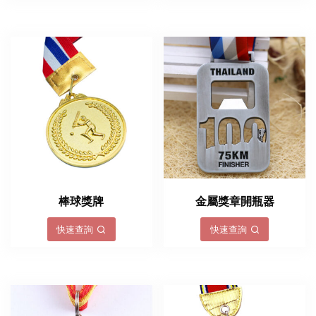
棒球獎牌
金屬獎章開瓶器
快速查詢
快速查詢