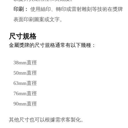
印刷：
使用絲印、轉印或雷射雕刻等技術在獎牌
表面印刷圖案或文字。
尺寸規格
金屬獎牌的尺寸規格通常有以下幾種：
38mm直徑
50mm直徑
63mm直徑
76mm直徑
90mm直徑
其他尺寸也可以根據需求客製化。