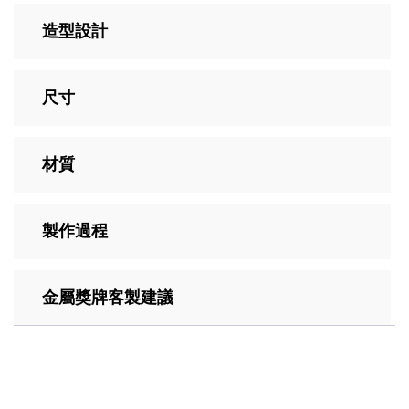
造型設計
尺寸
材質
製作過程
金屬獎牌客製建議