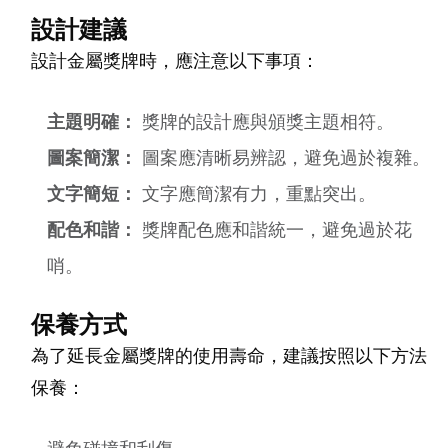
設計建議
設計金屬獎牌時，應注意以下事項：
主題明確：
獎牌的設計應與頒獎主題相符。
圖案簡潔：
圖案應清晰易辨認，避免過於複雜。
文字簡短：
文字應簡潔有力，重點突出。
配色和諧：
獎牌配色應和諧統一，避免過於花
哨。
保養方式
為了延長金屬獎牌的使用壽命，建議按照以下方法
保養：