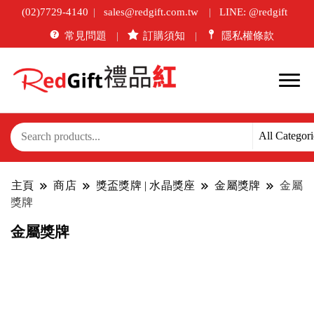
(02)7729-4140
sales@redgift.com.tw
LINE: @redgift
常見問題
訂購須知
隱私權條款
主頁
商店
獎盃獎牌 | 水晶獎座
金屬獎牌
金屬
獎牌
金屬獎牌