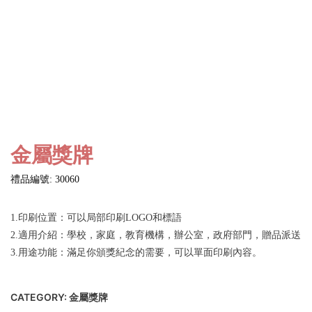
金屬獎牌
禮品編號: 30060
1.印刷位置：可以局部印刷LOGO和標語
2.適用介紹：學校，家庭，教育機構，辦公室，政府部門，贈品派送
3.用途功能：滿足你頒獎紀念的需要，可以單面印刷內容。
CATEGORY:
金屬獎牌