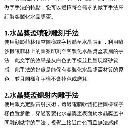
做字手法的特點，您可以選擇符合需求的做字手法來
訂製客製化水晶獎盃。
1.水晶獎盃噴砂雕刻手法
使用顯影菲林鏤空圖樣或字樣黏至水晶表面，利用噴
沙機讓菲林上的圖案印刻至客製化水晶獎盃表層的手
法，此文字的效果是灰白色的字樣並且呈現磨砂質
感。此手法的好處是能保有客製化水晶獎盃材質的原
色，並且圖樣和字樣不會掉色或磨耗。
2.水晶獎盃鐳射內雕手法
使用激光定點雷射技術，透過電腦軟體把控圖樣或字
樣位置參數，穿過客製化水晶獎盃表面於水晶獎盃中
間雕刻做字的手法，視覺上接近白色而且無法感觸