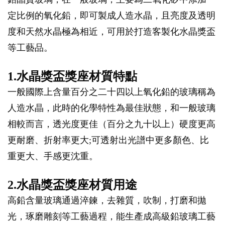
定比例的氧化鉛，即可製成人造水晶，且亮度及透明
度和天然水晶極為相近，可用於打造客製化水晶獎盃
等工藝品。
1.水晶獎盃獎座材質特點
一般國際上含量百分之二十四以上氧化鉛的玻璃稱為
人造水晶，此時的化學特性為最佳狀態，和一般玻璃
相較而言，透光度更佳（百分之九十以上）硬度更高
更耐磨、折射率更大;可透射出光譜中更多顏色、比
重更大、手感更沈重。
2.水晶獎盃獎座材質用途
高鉛含量玻璃通過淬鍊，去雜質，吹制，打磨和拋
光，琢磨雕刻等工藝過程，能生產成高級鉛玻璃工藝