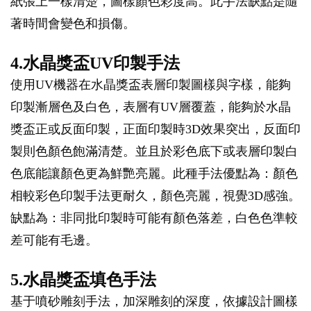
紙張上一樣清楚，圖樣顏色彩度高。此手法缺點是隨
著時間會變色和損傷。
4.水晶獎盃UV印製手法
使用UV機器在水晶獎盃表層印製圖樣與字樣，能夠
印製漸層色及白色，表層有UV層覆蓋，能夠於水晶
獎盃正或反面印製，正面印製時3D效果突出，反面印
製則色顏色飽滿清楚。並且於彩色底下或表層印製白
色底能讓顏色更為鮮艷亮麗。此種手法優點為：顏色
相較彩色印製手法更耐久，顏色亮麗，視覺3D感強。
缺點為：非同批印製時可能有顏色落差，白色色準較
差可能有毛邊。
5.水晶獎盃填色手法
基于噴砂雕刻手法，加深雕刻的深度，依據設計圖樣