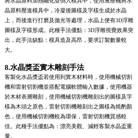
將水晶原料加熱融化並倒入模具中，使用液壓機將水
晶原料壓進模具中，冷凝後圖樣及字樣生成於水晶
上，而後進行打磨及拋光等處理，水晶上便有3D浮雕
圖樣及字樣形成。此種手法優點：3D浮雕視覺效果突
出，此手法缺點：模具造及高昂，要求訂製數量較
大。
8.水晶獎盃實木雕刻手法
客製化水晶獎盃若使用到實木材料時，使用機械切割
機和雷射切割機並搭配電腦軟體輸入數據，使用機器
於木材表層雕刻，使用機械切割機雕刻出的圖樣及字
樣為木頭之原色，雷射切割機雕刻出之圖樣為燒酌顏
色，使用機械切割機較為環保，雷射切割機質感較
佳。此種手法優點為：漂亮美觀、減輕客製水晶盃重
量。