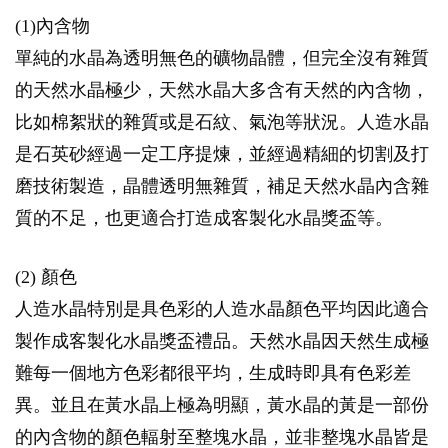
(1)內含物
單純的水晶為透明無色的礦物晶體，但完全沒有雜質
的天然水晶極少，天然水晶大多含有天然的內含物，
比如棉絮狀的雜質或是石紋、氣泡等狀況。人造水晶
是石英砂經過一定工序提煉，並經過精細的切割及打
磨技術製造，晶體透明無雜質，補足天然水晶內含雜
質的不足，也更適合打造成客製化水晶獎盃等。
(2) 顏色
人造水晶特別是具色彩的人造水晶顏色平均因此適合
製作成客製化水晶獎盃禮品。天然水晶因天然生成極
難每一個地方色彩都很平均，生成時即具有色彩差
異。並且在黃水晶上極為明顯，黃水晶的黃是一部份
的內含物的顏色輻射至整塊水晶，並非整塊水晶皆是