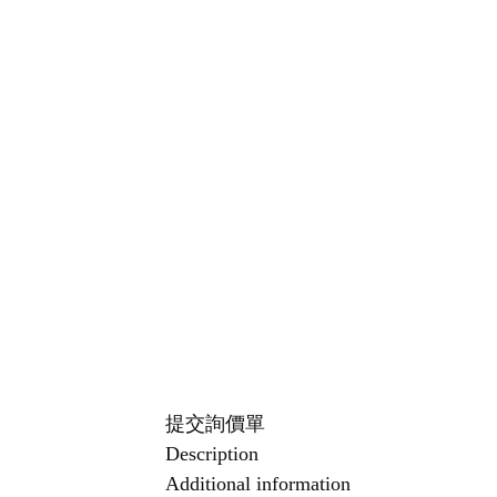
提交詢價單
Description
Additional information