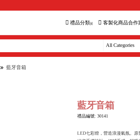
禮品分類
客製化商品合作
藍牙音箱
藍牙音箱
禮品編號: 30141
LED七彩燈，營造浪漫氣氛。原