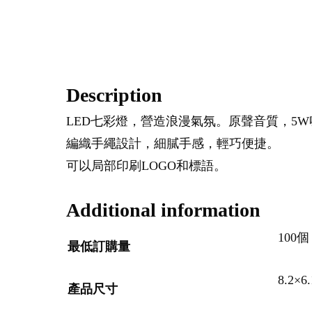
Description
LED七彩燈，營造浪漫氣氛。原聲音質，5
編織手繩設計，細膩手感，輕巧便捷。
可以局部印刷LOGO和標語。
Additional information
100個
最低訂購量
8.2×6
產品尺寸