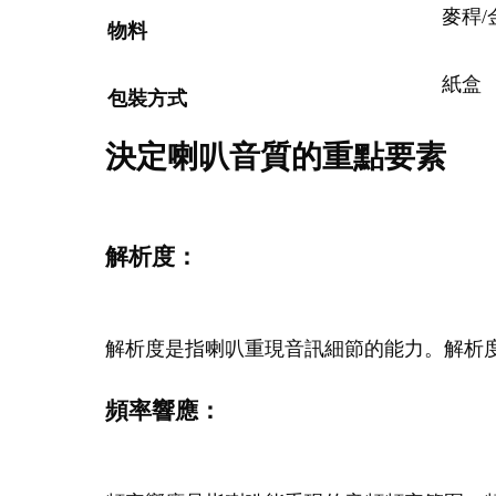
麥稈/
物料
紙盒
包裝方式
決定喇叭音質的重點要素
解析度：
解析度是指喇叭重現音訊細節的能力。解析
頻率響應：