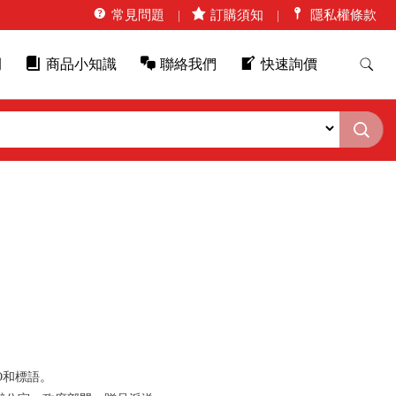
常見問題
訂購須知
隱私權條款
例
商品小知識
聯絡我們
快速詢價
O和標語。