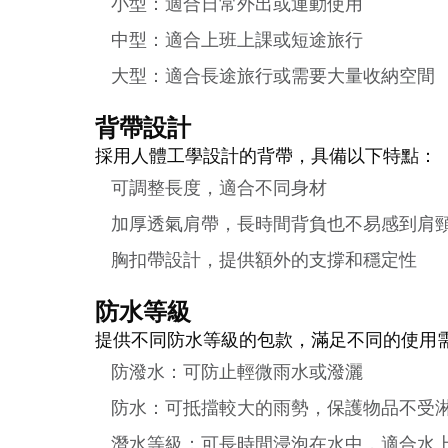
小型：適合日常外出或運動使用
中型：適合上班上課或短途旅行
大型：適合長途旅行或需要大量收納空間
背帶設計
採用人體工學設計的背帶，具備以下特點：
可調整長度，適合不同身材
加厚透氣肩帶，長時間背負也不易感到肩
胸扣帶設計，提供額外的支撐和穩定性
防水等級
提供不同防水等級的包款，滿足不同的使用
防潑水：可防止輕微雨水或潑灑
防水：可抵擋較大的雨勢，保護物品不受
潛水等級：可長時間浸泡在水中，適合水