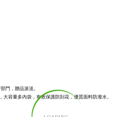
府部門，贈品派送。
實用，大容量多內袋，有效保護防刮花，優質面料防潑水。