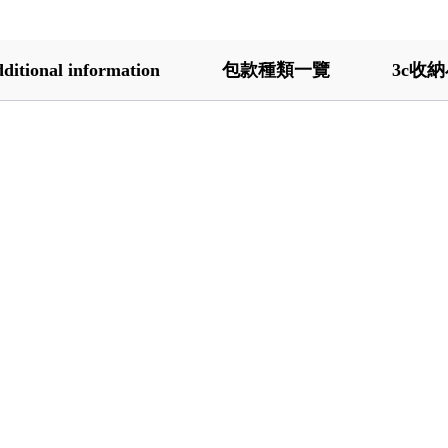
ditional information
包款種類一覽
3c收