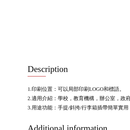
Description
1.印刷位置：可以局部印刷LOGO和標語。
2.適用介紹：學校，教育機構，辦公室，政
3.用途功能：手提/斜挎/行李箱插帶簡單
Additional information