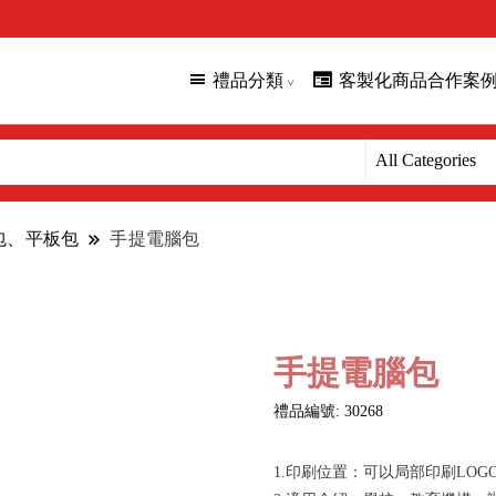
禮品分類
客製化商品合作案
腦包、平板包
手提電腦包
手提電腦包
禮品編號: 30268
1.印刷位置：可以局部印刷LOG