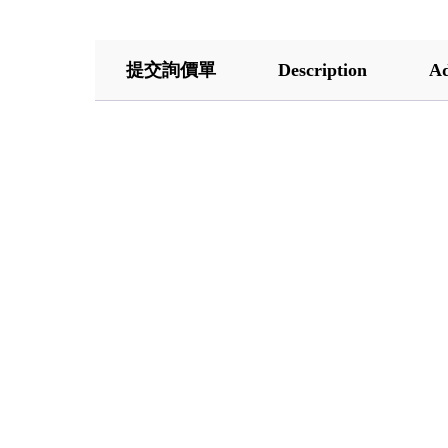
提交詢價單
Description
Ad