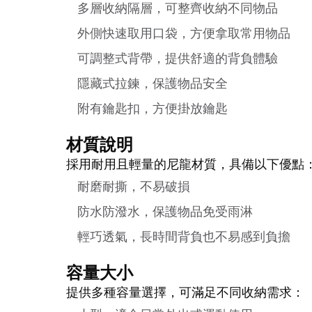
多層收納隔層，可整齊收納不同物品
外側快速取用口袋，方便拿取常用物品
可調整式背帶，提供舒適的背負體驗
隱藏式拉鍊，保護物品安全
附有鑰匙扣，方便掛放鑰匙
材質說明
採用耐用且輕量的尼龍材質，具備以下優點
耐磨耐撕，不易破損
防水防潑水，保護物品免受雨淋
輕巧透氣，長時間背負也不易感到負擔
容量大小
提供多種容量選擇，可滿足不同收納需求：