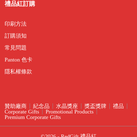
禮品紅訂購
印刷方法
訂購須知
常見問題
Panton 色卡
隱私權條款
贊助廠商
紀念品
水晶獎座
獎盃獎牌
禮品
Corporate Gifts
Promotional Products
Premium Corporate Gifts
©2026 - RedGift 禮品紅