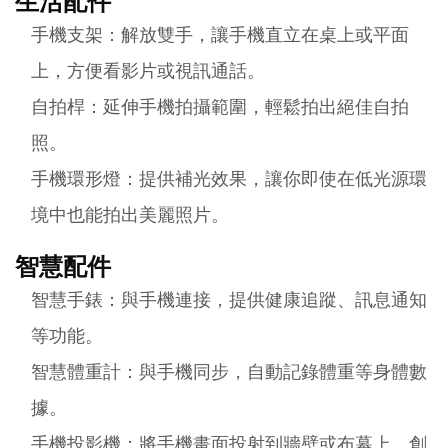
生活配件
手機支架：解放雙手，讓手機直立在桌上或平面
上，方便看影片或視訊通話。
自拍桿：延伸手機拍攝範圍，輕鬆拍出絕佳自拍
照。
手機環形燈：提供補光效果，讓你即使在低光源環
境中也能拍出美麗照片。
智慧配件
智慧手錶：與手機連接，提供健康追蹤、訊息通知
等功能。
智慧體重計：與手機同步，自動記錄體重等身體數
據。
手機投影機：將手機畫面投射到牆壁或布幕上，創