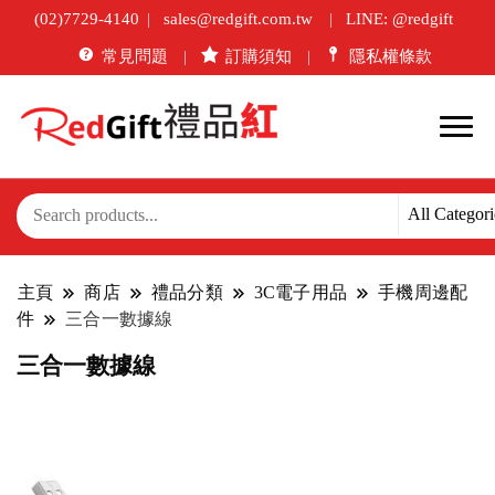
(02)7729-4140
sales@redgift.com.tw
LINE: @redgift
常見問題
訂購須知
隱私權條款
主頁
商店
禮品分類
3C電子用品
手機周邊配
件
三合一數據線
三合一數據線