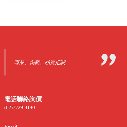
專業、創新、品質把關
電話聯絡詢價
(02)7729-4140
Email