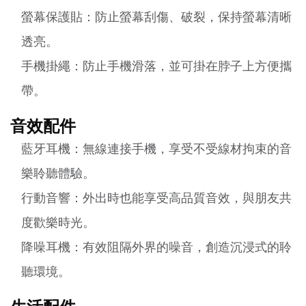
螢幕保護貼：防止螢幕刮傷、破裂，保持螢幕清晰
透亮。
手機掛繩：防止手機滑落，並可掛在脖子上方便攜
帶。
音效配件
藍牙耳機：無線連接手機，享受不受線材拘束的音
樂聆聽體驗。
行動音響：外出時也能享受高品質音效，與朋友共
度歡樂時光。
降噪耳機：有效阻隔外界的噪音，創造沉浸式的聆
聽環境。