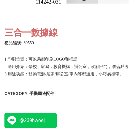
三合一數據線
禮品編號: 30559
1.印刷位置：可以局部印刷LOGO和標語
2.適用介紹：學校，家庭，教育機構，辦公室，政府部門，贈品派送
3.用途功能：移動電源/居家/辦公室/車內等都適用，小巧易攜帶。
CATEGORY:
手機周邊配件
@239hwoej