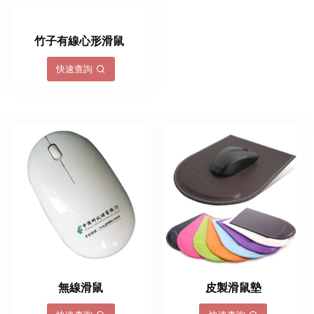
竹子有線心形滑鼠
快速查詢
無線滑鼠
皮製滑鼠墊