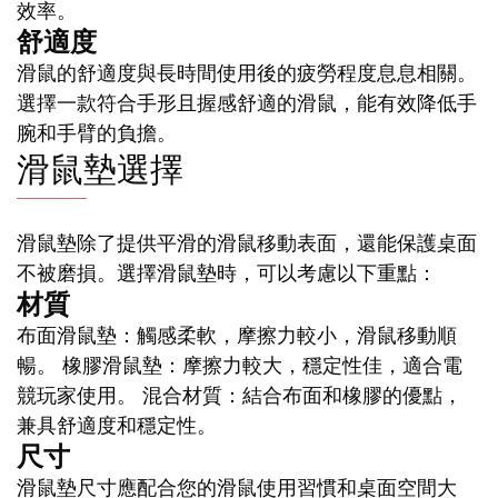
效率。
舒適度
滑鼠的舒適度與長時間使用後的疲勞程度息息相關。
選擇一款符合手形且握感舒適的滑鼠，能有效降低手
腕和手臂的負擔。
滑鼠墊選擇
滑鼠墊除了提供平滑的滑鼠移動表面，還能保護桌面
不被磨損。選擇滑鼠墊時，可以考慮以下重點：
材質
布面滑鼠墊：觸感柔軟，摩擦力較小，滑鼠移動順
暢。 橡膠滑鼠墊：摩擦力較大，穩定性佳，適合電
競玩家使用。 混合材質：結合布面和橡膠的優點，
兼具舒適度和穩定性。
尺寸
滑鼠墊尺寸應配合您的滑鼠使用習慣和桌面空間大