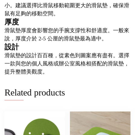
小。建議選擇比滑鼠移動範圍更大的滑鼠墊，確保滑
鼠有足夠的移動空間。
厚度
滑鼠墊厚度會影響您的手腕支撐性和舒適度。一般來
說，厚度介於 2-5 公厘的滑鼠墊最為適中。
設計
滑鼠墊的設計百百種，從素色到圖案應有盡有。選擇
一款與您的個人風格或辦公室風格相搭配的滑鼠墊，
提升整體美觀度。
Related products