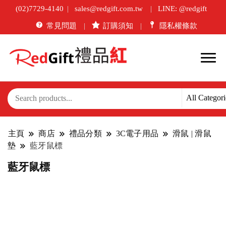
(02)7729-4140
sales@redgift.com.tw
LINE: @redgift
常見問題
訂購須知
隱私權條款
主頁
商店
禮品分類
3C電子用品
滑鼠 | 滑鼠
墊
藍牙鼠標
藍牙鼠標