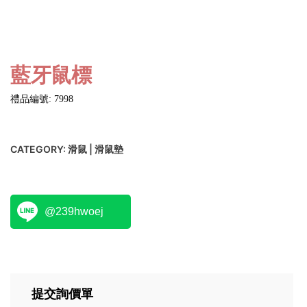
藍牙鼠標
禮品編號: 7998
CATEGORY:
滑鼠 | 滑鼠墊
@239hwoej
提交詢價單