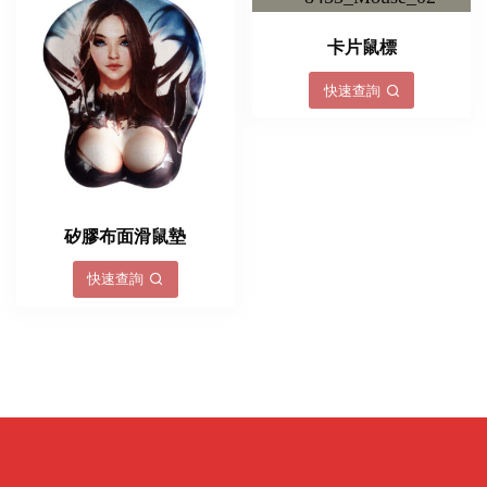
卡片鼠標
快速查詢
矽膠布面滑鼠墊
快速查詢