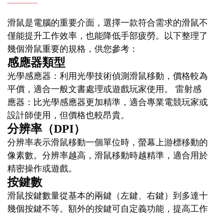
滑鼠是電腦的重要介面，選擇一款符合需求的滑鼠不
僅能提升工作效率，也能降低手部疲勞。以下整理了
幾個滑鼠重要的規格，供您參考：
感應器類型
光學感應器：利用光學技術偵測滑鼠移動，價格較為
平價，適合一般文書處理或遊戲玩家使用。 雷射感
應器：比光學感應器更加精準，適合專業電競玩家或
設計師使用，但價格也較昂貴。
分辨率（DPI）
分辨率表示滑鼠移動一個單位時，螢幕上游標移動的
像素數。分辨率越高，滑鼠移動時越精準，適合用於
精密操作或遊戲。
按鍵數
滑鼠按鍵數量從基本的兩鍵（左鍵、右鍵）到多達十
幾個按鍵不等。額外的按鍵可自定義功能，提高工作