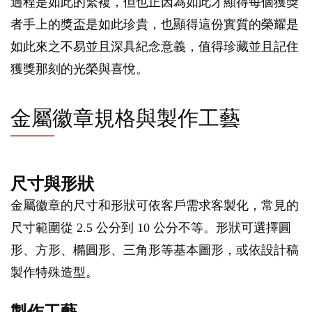
過程是如此的繁複，但也正因為如此才顯得每個獲獎
者手上的獎盃是如此珍貴，也顯得這份實質的榮耀是
如此來之不易並且深具紀念意義，值得珍藏並且記住
獲獎那刻的光榮與喜悅。
金屬徽章規格與製作工藝
尺寸與形狀
金屬徽章的尺寸和形狀可依客戶需求客製化，常見的
尺寸範圍從 2.5 公分到 10 公分不等。形狀可選擇圓
形、方形、橢圓形、三角形等基本圖形，或依設計稿
製作特殊造型。
製作工藝