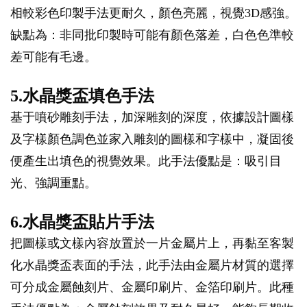
相較彩色印製手法更耐久，顏色亮麗，視覺3D感強。
缺點為：非同批印製時可能有顏色落差，白色色準較
差可能有毛邊。
5.水晶獎盃填色手法
基于噴砂雕刻手法，加深雕刻的深度，依據設計圖樣
及字樣顏色調色並家入雕刻的圖樣和字樣中，凝固後
便產生出填色的視覺效果。此手法優點是：吸引目
光、強調重點。
6.水晶獎盃貼片手法
把圖樣或文樣內容放置於一片金屬片上，再黏至客製
化水晶獎盃表面的手法，此手法由金屬片材質的選擇
可分成金屬蝕刻片、金屬印刷片、金箔印刷片。此種