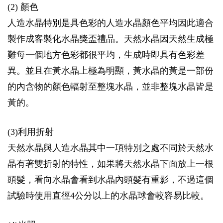
(2) 顏色
人造水晶特別是具色彩的人造水晶顏色平均因此適合
製作成客製化水晶獎盃禮品。天然水晶因天然生成極
難每一個地方色彩都很平均，生成時即具有色彩差
異。並且在黃水晶上極為明顯，黃水晶的黃是一部份
的內含物的顏色輻射至整塊水晶，並非整塊水晶皆是
黃的。
(3)利用折射
天然水晶與人造水晶其中一項特別之處不同於天然水
晶有著雙折射的特性，如果將天然水晶下面放上一根
頭髮，看向水晶會看到水晶內頭髮有重影，不過這個
試驗時使用直徑4公分以上的水晶球會較容易比較。