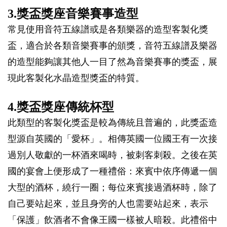
3.獎盃獎座音樂賽事造型
常見使用音符五線譜或是各類樂器的造型客製化獎
盃，適合於各類音樂賽事的頒獎，音符五線譜及樂器
的造型能夠讓其他人一目了然為音樂賽事的獎盃，展
現此客製化水晶造型獎盃的特質。
4.獎盃獎座傳統杯型
此類型的客製化獎盃是較為傳統且普遍的，此獎盃造
型源自英國的「愛杯」。相傳英國一位國王有一次接
過別人敬獻的一杯酒來喝時，被刺客刺殺。之後在英
國的宴會上便形成了一種禮俗：來賓中依序傳遞一個
大型的酒杯，繞行一圈；每位來賓接過酒杯時，除了
自己要站起來，並且身旁的人也需要站起來，表示
「保護」飲酒者不會像王國一樣被人暗殺。此禮俗中