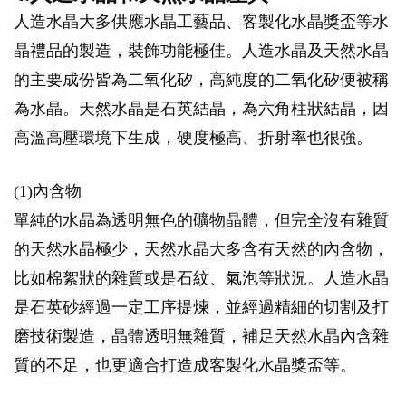
人造水晶大多供應水晶工藝品、客製化水晶獎盃等水
晶禮品的製造，裝飾功能極佳。人造水晶及天然水晶
的主要成份皆為二氧化矽，高純度的二氧化矽便被稱
為水晶。天然水晶是石英結晶，為六角柱狀結晶，因
高溫高壓環境下生成，硬度極高、折射率也很強。
(1)內含物
單純的水晶為透明無色的礦物晶體，但完全沒有雜質
的天然水晶極少，天然水晶大多含有天然的內含物，
比如棉絮狀的雜質或是石紋、氣泡等狀況。人造水晶
是石英砂經過一定工序提煉，並經過精細的切割及打
磨技術製造，晶體透明無雜質，補足天然水晶內含雜
質的不足，也更適合打造成客製化水晶獎盃等。