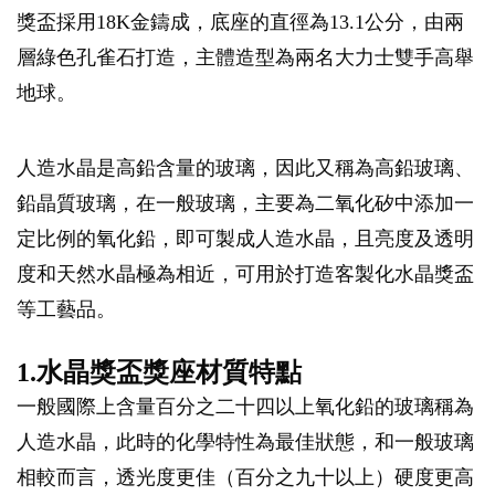
獎盃採用18K金鑄成，底座的直徑為13.1公分，由兩
層綠色孔雀石打造，主體造型為兩名大力士雙手高舉
地球。
人造水晶是高鉛含量的玻璃，因此又稱為高鉛玻璃、
鉛晶質玻璃，在一般玻璃，主要為二氧化矽中添加一
定比例的氧化鉛，即可製成人造水晶，且亮度及透明
度和天然水晶極為相近，可用於打造客製化水晶獎盃
等工藝品。
1.水晶獎盃獎座材質特點
一般國際上含量百分之二十四以上氧化鉛的玻璃稱為
人造水晶，此時的化學特性為最佳狀態，和一般玻璃
相較而言，透光度更佳（百分之九十以上）硬度更高