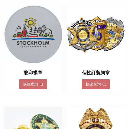
彩印襟章
個性訂製胸章
快速查詢
快速查詢