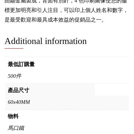
由錫金屬製成，背面有別針，4 色印刷圖像使您的徽
標更加明亮和引人注目，可以印上個人姓名和數字，
是最受歡迎和最具成本效益的促銷品之一。
Additional information
最低訂購量
500件
產品尺寸
60x40MM
物料
馬口鐵