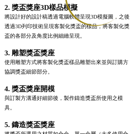
2. 獎盃獎座3D樣品模擬
將設計好的設計稿透過電腦軟體呈現3D模擬圖，之後
透過3D列印技術呈現客製化獎盃的樣品，將客製化獎
盃的各部分及角度比例細緻呈現。
3. 雕塑獎盃獎座
使用雕塑方式將客製化獎盃樣品雕塑出來並與訂購方
協調獎盃細節部分。
4. 獎盃獎座開模
與訂製方溝通好細節後，製作鑄造獎盃所使用之模
具。
5. 鑄造獎盃獎座
將獎盃所選用之材質如合金、單一金屬（大多使用合