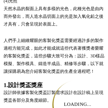
(4)光照
天然水晶的裂面上具有多樣的光色，此種光色是由內
而外發出，而人造水晶切面上的光是加入氧化鉛之後
才具有，只會呈現於表面上。
人們手上細緻耀眼的客製化獎盃需要經過許多的製作
過程方能完成，如此才能成就這些代表著獲獎者榮耀
的客製化獎盃，這些步驟大致可分為：設計、3D樣品
模擬、製作模具、鑄造半成品、精修等步驟，以下就
讓採購易為您介紹客製化獎盃的生產全過程吧！
1.設計獎盃獎座
設計師依據客製化獎盃訂製需求設計在設計稿上呈現
獎盃各部分及角度細節。
LOADING...