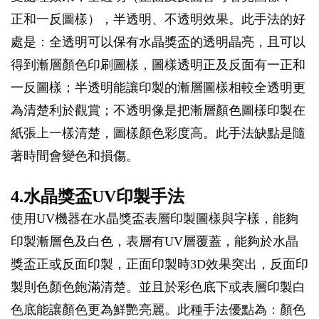
正和一反圖樣），半透明、不透明效果。此手法的好
處是：全透明可以保有水晶獎盃的透明晶亮，且可以
得到漸層顏色印刷圖樣，圖樣透明正及反面有一正和
一反圖樣；半透明能讓印製的漸層圖樣相較全透明更
為清楚利於觀賞；不透明像是把漸層顏色圖樣印製在
紙張上一樣清楚，圖樣顏色彩度高。此手法缺點是隨
著時間會變色和損傷。
4.水晶獎盃UV印製手法
使用UV機器在水晶獎盃表層印製圖樣與字樣，能夠
印製漸層色及白色，表層有UV層覆蓋，能夠於水晶
獎盃正或反面印製，正面印製時3D效果突出，反面印
製則色顏色飽滿清楚。並且於彩色底下或表層印製白
色底能讓顏色更為鮮艷亮麗。此種手法優點為：顏色