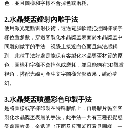
色，並且圖樣和字樣不會掉色或磨耗。
2.水晶獎盃鐳射內雕手法
使用激光定點雷射技術，透過電腦軟體把控圖樣或字
樣位置參數，穿過客製化水晶獎盃表面於水晶獎盃中
間雕刻做字的手法，視覺上接近白色而且無法感觸
到。此種手法好處是能保有客製化水晶獎盃材質的原
色，圖樣和字樣不會掉色或磨耗，並且能夠有3D觀賞
視角，搭配光線可產生文字圖樣光影效果，繽紛夢
幻。
3.水晶獎盃噴墨彩色印製手法
是將圖樣或字樣印製在特殊膠紙上，再將膠片黏至客
製化水晶獎盃表層的手法，此手法一共有三種視覺感
受處理效果，全透明（正面及反面皆可看見圖樣，一