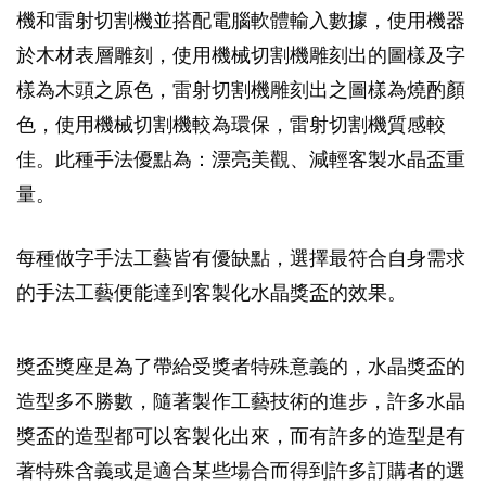
機和雷射切割機並搭配電腦軟體輸入數據，使用機器
於木材表層雕刻，使用機械切割機雕刻出的圖樣及字
樣為木頭之原色，雷射切割機雕刻出之圖樣為燒酌顏
色，使用機械切割機較為環保，雷射切割機質感較
佳。此種手法優點為：漂亮美觀、減輕客製水晶盃重
量。
每種做字手法工藝皆有優缺點，選擇最符合自身需求
的手法工藝便能達到客製化水晶獎盃的效果。
獎盃獎座是為了帶給受獎者特殊意義的，水晶獎盃的
造型多不勝數，隨著製作工藝技術的進步，許多水晶
獎盃的造型都可以客製化出來，而有許多的造型是有
著特殊含義或是適合某些場合而得到許多訂購者的選