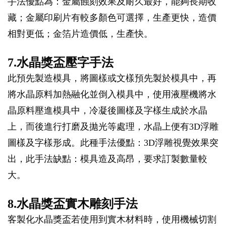
手法優點為：金屬蝕刻效果及耐久最好，能夠長期收
藏；金屬印刷片有較多顏色可選擇，生產更快，造價
相對更低；金箔片造價低，生產快。
7.水晶獎盃壓字手法
此預先製造模具，將圖樣或文樣預先製於模具中，再
將水晶原料加熱融化並倒入模具中，使用液壓機將水
晶原料壓進模具中，冷凝後圖樣及字樣生成於水晶
上，而後進行打磨及拋光等處理，水晶上便有3D浮雕
圖樣及字樣形成。此種手法優點：3D浮雕視覺效果突
出，此手法缺點：模具造及高昂，要求訂製數量較
大。
8.水晶獎盃實木雕刻手法
客製化水晶獎盃若使用到實木材料時，使用機械切割