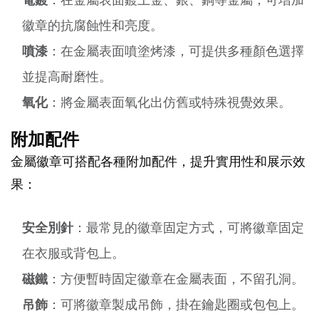
徽章的抗腐蝕性和亮度。
噴漆
：在金屬表面噴塗烤漆，可提供多種顏色選擇
並提高耐磨性。
氧化
：將金屬表面氧化出仿舊或特殊視覺效果。
附加配件
金屬徽章可搭配各種附加配件，提升實用性和展示效
果：
安全別針
：最常見的徽章固定方式，可將徽章固定
在衣服或背包上。
磁鐵
：方便暫時固定徽章在金屬表面，不留孔洞。
吊飾
：可將徽章製成吊飾，掛在鑰匙圈或包包上。