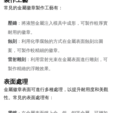
常見的金屬徽章製作工藝有：
壓鑄
：將液態金屬注入模具中成形，可製作較厚實
耐用的徽章。
蝕刻
：利用化學腐蝕的方式在金屬表面蝕刻出圖
案，可製作較精細的徽章。
雷射雕刻
：利用雷射光束在金屬表面進行雕刻，可
製作精緻的浮雕效果。
表面處理
金屬徽章表面可進行多種處理，以提升耐用度和美觀
性。常見的表面處理有：
電鍍
：在金屬表面鍍上金、銀、銅等金屬，可增加