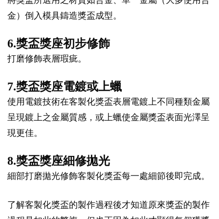
金）倒入模具鑄造獎盃成型。
6.獎盃獎座初步修飾
打磨修飾表層瑕疵。
7.獎盃獎座電鍍或上蠟
使用電鍍技術在客製化獎盃表層電鍍上不同種類金屬
呈現鍍上之金屬質感，或上蠟使金屬獎盃表面光澤呈
現更佳。
8.獎盃獎座細修拋光
細部打磨拋光修飾客製化獎盃每一處細節後即完成。
了解客製化獎盃的製作過程後才知道原來獎盃的製作