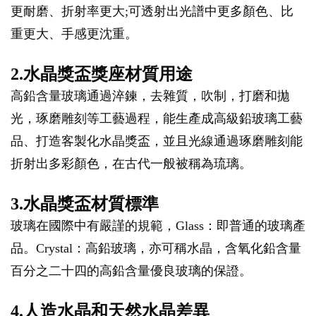
更耐磨、折射率更大;可透射出光譜中更多顏色、比
重更大、手感更沈重。
2.水晶獎盃獎座材質用途
高鉛含量玻璃通過淬鍊，去雜質，吹制，打磨和拋
光，琢磨雕刻等工藝過程，能生產成高級鉛玻璃工藝
品、打造客製化水晶獎盃，並且光線通過琢磨雕刻能
折射出多彩顏色，在古代一般被稱為琉璃。
3.水晶獎盃材質標準
玻璃在國際中有嚴謹的規範，Glass：即普通的玻璃產
品。Crystal：高鉛玻璃，亦可稱水晶，含氧化鉛含量
百分之二十四的高鉛含量優良玻璃的保證。
4.人造水晶和天然水晶差異