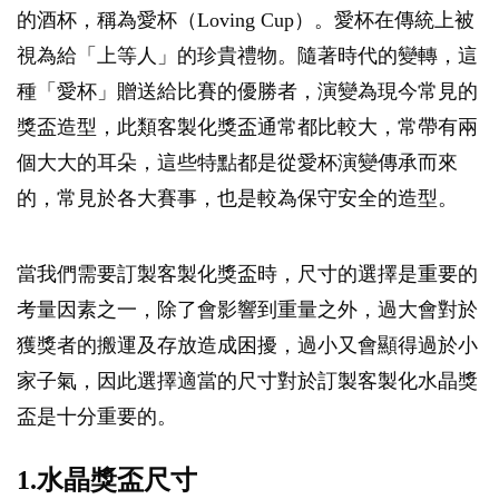
的酒杯，稱為愛杯（Loving Cup）。愛杯在傳統上被
視為給「上等人」的珍貴禮物。隨著時代的變轉，這
種「愛杯」贈送給比賽的優勝者，演變為現今常見的
獎盃造型，此類客製化獎盃通常都比較大，常帶有兩
個大大的耳朵，這些特點都是從愛杯演變傳承而來
的，常見於各大賽事，也是較為保守安全的造型。
當我們需要訂製客製化獎盃時，尺寸的選擇是重要的
考量因素之一，除了會影響到重量之外，過大會對於
獲獎者的搬運及存放造成困擾，過小又會顯得過於小
家子氣，因此選擇適當的尺寸對於訂製客製化水晶獎
盃是十分重要的。
1.水晶獎盃尺寸