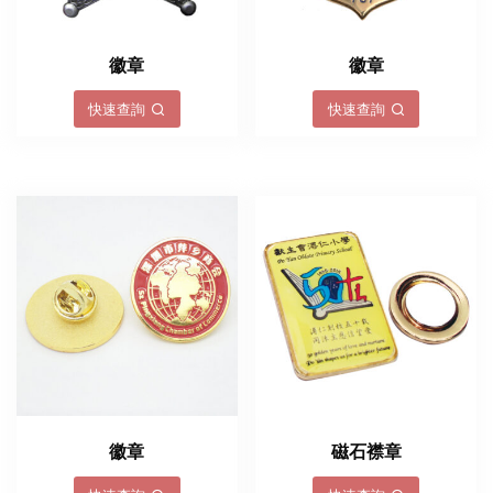
徽章
徽章
快速查詢
快速查詢
徽章
磁石襟章