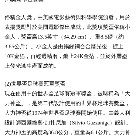
俗稱金人獎，由美國電影藝術與科學學院頒發，用於
表揚獎勵對於美國電影傑出成就，此獎項獎盃俗稱小
金人，獎盃高13.5英寸（34.29 cm）、重8.5磅（約
3.85公斤）。小金人是由錫銻銅合金磨光後，鍍上
10K金箔，再經過精磨，鍍上24K金箔，並於外層塗
上發光漆生產而成的。
(2)世界盃足球賽冠軍獎盃
現在使用中的世界盃足球賽冠軍獎盃，被暱稱為「大
力神盃」，是第二代設計使用的世界杯足球賽獎盃，
大力神盃從1974年世界盃足球賽開始使用。由義大利
設計師西爾維奧·加扎尼加（Silvio Gazzaniga）設計。
大力神盃的高度為36.8公分，重量為6.1公斤。大力神