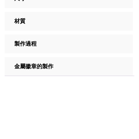
材質
製作過程
金屬徽章的製作