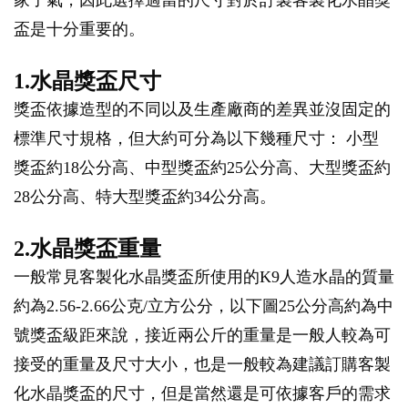
盃是十分重要的。
1.水晶獎盃尺寸
獎盃依據造型的不同以及生產廠商的差異並沒固定的
標準尺寸規格，但大約可分為以下幾種尺寸： 小型
獎盃約18公分高、中型獎盃約25公分高、大型獎盃約
28公分高、特大型獎盃約34公分高。
2.水晶獎盃重量
一般常見客製化水晶獎盃所使用的K9人造水晶的質量
約為2.56-2.66公克/立方公分，以下圖25公分高約為中
號獎盃級距來說，接近兩公斤的重量是一般人較為可
接受的重量及尺寸大小，也是一般較為建議訂購客製
化水晶獎盃的尺寸，但是當然還是可依據客戶的需求