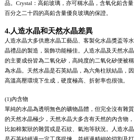
品。Crystal：高鉛玻璃，亦可稱水晶，含氧化鉛含量
百分之二十四的高鉛含量優良玻璃的保證。
4.人造水晶和天然水晶差異
人造水晶大多供應水晶工藝品、客製化水晶獎盃等水
晶禮品的製造，裝飾功能極佳。人造水晶及天然水晶
的主要成份皆為二氧化矽，高純度的二氧化矽便被稱
為水晶。天然水晶是石英結晶，為六角柱狀結晶，因
高溫高壓環境下生成，硬度極高、折射率也很強。
(1)內含物
單純的水晶為透明無色的礦物晶體，但完全沒有雜質
的天然水晶極少，天然水晶大多含有天然的內含物，
比如棉絮狀的雜質或是石紋、氣泡等狀況。人造水晶
是石英砂經過一定工序提煉，並經過精細的切割及打