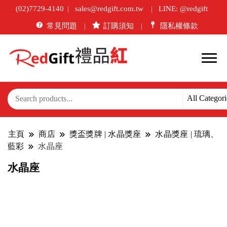
(02)7729-4140
sales@redgift.com.tw
LINE: @redgift
常見問題
訂購須知
隱私權條款
主頁
商店
獎盃獎牌 | 水晶獎座
水晶獎座 | 琉璃、
藍彩
水晶座
水晶座