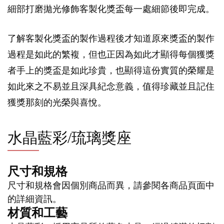
細部打磨拋光修飾客製化獎盃每一處細節後即完成。
了解客製化獎盃的製作過程後才知道原來獎盃的製作
過程是如此的繁複，但也正因為如此才顯得每個獲獎
者手上的獎盃是如此珍貴，也顯得這份實質的榮耀是
如此來之不易並且深具紀念意義，值得珍藏並且記住
獲獎那刻的光榮與喜悅。
水晶藍彩/琉璃獎座
尺寸和規格
尺寸和規格會因個別商品而異，請參閱各商品頁面中
的詳細資訊。
材質和工藝