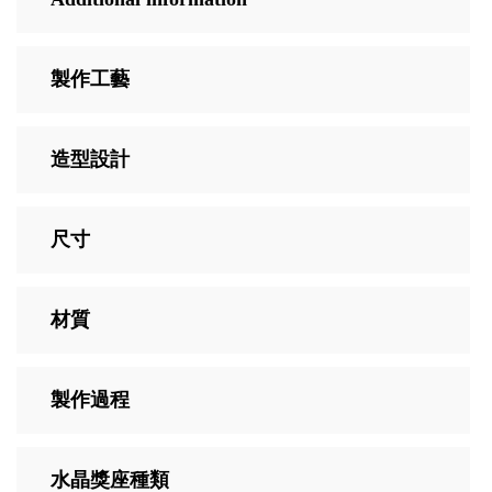
製作工藝
造型設計
尺寸
材質
製作過程
水晶獎座種類