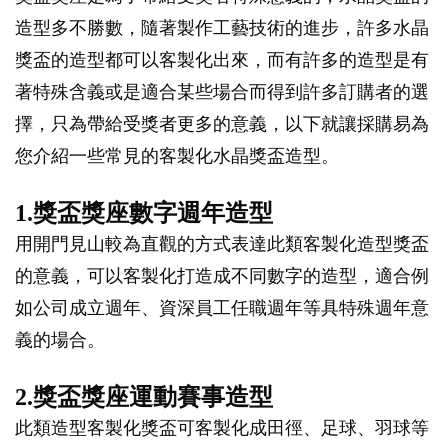
造型多不勝數，隨著製作工藝技術的進步，許多水晶
獎盃的造型都可以客製化出來，而有許多的造型是有
著特殊含義或是適合某些場合而得到許多訂購者的選
擇，只為帶給受獎者更多的意義，以下就讓採購易為
您介紹一些常見的客製化水晶獎盃造型。
1.獎盃獎座數字週年造型
用開門見山較為直觀的方式表達此類客製化造型獎盃
的意義，可以客製化打造成不同數字的造型，適合例
如公司成立週年、資深員工任職週年等具特殊週年意
義的場合。
2.獎盃獎座運動賽事造型
此類造型客製化獎盃可客製化成田徑、足球、羽球等