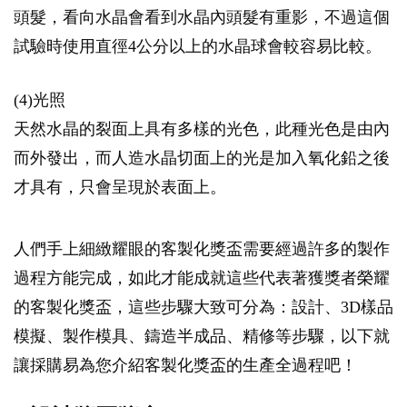
頭髮，看向水晶會看到水晶內頭髮有重影，不過這個
試驗時使用直徑4公分以上的水晶球會較容易比較。
(4)光照
天然水晶的裂面上具有多樣的光色，此種光色是由內
而外發出，而人造水晶切面上的光是加入氧化鉛之後
才具有，只會呈現於表面上。
人們手上細緻耀眼的客製化獎盃需要經過許多的製作
過程方能完成，如此才能成就這些代表著獲獎者榮耀
的客製化獎盃，這些步驟大致可分為：設計、3D樣品
模擬、製作模具、鑄造半成品、精修等步驟，以下就
讓採購易為您介紹客製化獎盃的生產全過程吧！