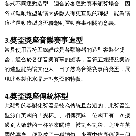
各式不同運動造型，適合於各運動賽事頒獎場合，因
各式運動造型能讓大多數人有更直觀的聯想，能夠讓
這些運動造型獎盃聯想到運動賽事相關的意義。
3.獎盃獎座音樂賽事造型
常見使用音符五線譜或是各類樂器的造型客製化獎
盃，適合於各類音樂賽事的頒獎，音符五線譜及樂器
的造型能夠讓其他人一目了然為音樂賽事的獎盃，展
現此客製化水晶造型獎盃的特質。
4.獎盃獎座傳統杯型
此類型的客製化獎盃是較為傳統且普遍的，此獎盃造
型源自英國的「愛杯」。相傳英國一位國王有一次接
過別人敬獻的一杯酒來喝時，被刺客刺殺。之後在英
國的宴會上便形成了一種禮俗：來賓中依序傳遞一個