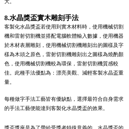
大。
8.水晶獎盃實木雕刻手法
客製化水晶獎盃若使用到實木材料時，使用機械切割
機和雷射切割機並搭配電腦軟體輸入數據，使用機器
於木材表層雕刻，使用機械切割機雕刻出的圖樣及字
樣為木頭之原色，雷射切割機雕刻出之圖樣為燒酌顏
色，使用機械切割機較為環保，雷射切割機質感較
佳。此種手法優點為：漂亮美觀、減輕客製水晶盃重
量。
每種做字手法工藝皆有優缺點，選擇最符合自身需求
的手法工藝便能達到客製化水晶獎盃的效果。
獎盃獎座是為了帶給受獎者特殊意義的，水晶獎盃的