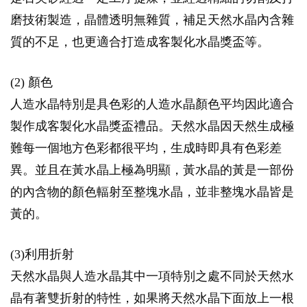
磨技術製造，晶體透明無雜質，補足天然水晶內含雜
質的不足，也更適合打造成客製化水晶獎盃等。
(2) 顏色
人造水晶特別是具色彩的人造水晶顏色平均因此適合
製作成客製化水晶獎盃禮品。天然水晶因天然生成極
難每一個地方色彩都很平均，生成時即具有色彩差
異。並且在黃水晶上極為明顯，黃水晶的黃是一部份
的內含物的顏色輻射至整塊水晶，並非整塊水晶皆是
黃的。
(3)利用折射
天然水晶與人造水晶其中一項特別之處不同於天然水
晶有著雙折射的特性，如果將天然水晶下面放上一根