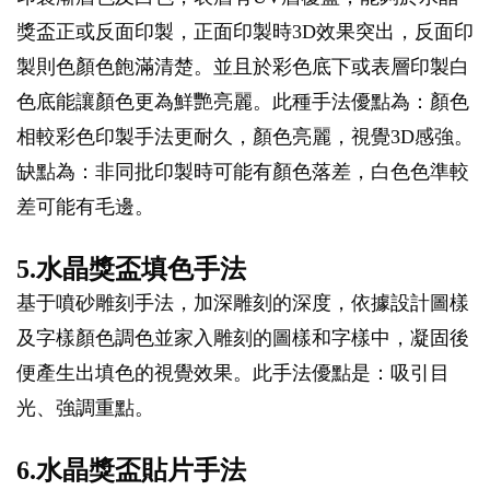
獎盃正或反面印製，正面印製時3D效果突出，反面印
製則色顏色飽滿清楚。並且於彩色底下或表層印製白
色底能讓顏色更為鮮艷亮麗。此種手法優點為：顏色
相較彩色印製手法更耐久，顏色亮麗，視覺3D感強。
缺點為：非同批印製時可能有顏色落差，白色色準較
差可能有毛邊。
5.水晶獎盃填色手法
基于噴砂雕刻手法，加深雕刻的深度，依據設計圖樣
及字樣顏色調色並家入雕刻的圖樣和字樣中，凝固後
便產生出填色的視覺效果。此手法優點是：吸引目
光、強調重點。
6.水晶獎盃貼片手法