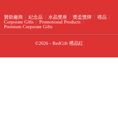
贊助廠商
紀念品
水晶獎座
獎盃獎牌
禮品
Corporate Gifts
Promotional Products
Premium Corporate Gifts
©2026 - RedGift 禮品紅