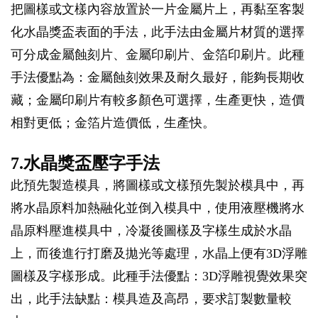
把圖樣或文樣內容放置於一片金屬片上，再黏至客製
化水晶獎盃表面的手法，此手法由金屬片材質的選擇
可分成金屬蝕刻片、金屬印刷片、金箔印刷片。此種
手法優點為：金屬蝕刻效果及耐久最好，能夠長期收
藏；金屬印刷片有較多顏色可選擇，生產更快，造價
相對更低；金箔片造價低，生產快。
7.水晶獎盃壓字手法
此預先製造模具，將圖樣或文樣預先製於模具中，再
將水晶原料加熱融化並倒入模具中，使用液壓機將水
晶原料壓進模具中，冷凝後圖樣及字樣生成於水晶
上，而後進行打磨及拋光等處理，水晶上便有3D浮雕
圖樣及字樣形成。此種手法優點：3D浮雕視覺效果突
出，此手法缺點：模具造及高昂，要求訂製數量較