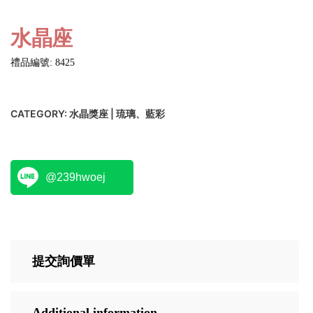
水晶座
禮品編號: 8425
CATEGORY:
水晶獎座 | 琉璃、藍彩
@239hwoej
提交詢價單
Additional information