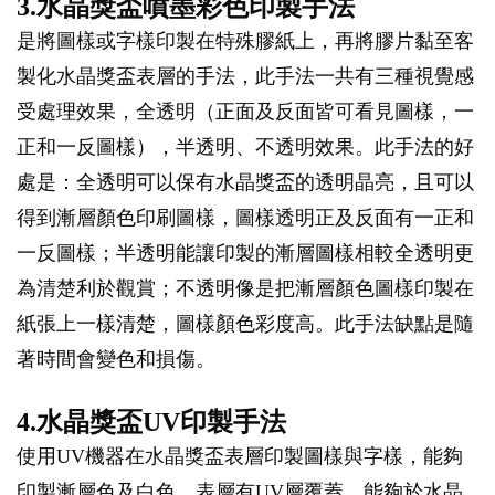
3.水晶獎盃噴墨彩色印製手法
是將圖樣或字樣印製在特殊膠紙上，再將膠片黏至客
製化水晶獎盃表層的手法，此手法一共有三種視覺感
受處理效果，全透明（正面及反面皆可看見圖樣，一
正和一反圖樣），半透明、不透明效果。此手法的好
處是：全透明可以保有水晶獎盃的透明晶亮，且可以
得到漸層顏色印刷圖樣，圖樣透明正及反面有一正和
一反圖樣；半透明能讓印製的漸層圖樣相較全透明更
為清楚利於觀賞；不透明像是把漸層顏色圖樣印製在
紙張上一樣清楚，圖樣顏色彩度高。此手法缺點是隨
著時間會變色和損傷。
4.水晶獎盃UV印製手法
使用UV機器在水晶獎盃表層印製圖樣與字樣，能夠
印製漸層色及白色，表層有UV層覆蓋，能夠於水晶