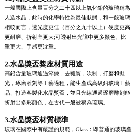
一般國際上含量百分之二十四以上氧化鉛的玻璃稱為
人造水晶，此時的化學特性為最佳狀態，和一般玻璃
相較而言，透光度更佳（百分之九十以上）硬度更高
更耐磨、折射率更大;可透射出光譜中更多顏色、比
重更大、手感更沈重。
2.水晶獎盃獎座材質用途
高鉛含量玻璃通過淬鍊，去雜質，吹制，打磨和拋
光，琢磨雕刻等工藝過程，能生產成高級鉛玻璃工藝
品、打造客製化水晶獎盃，並且光線通過琢磨雕刻能
折射出多彩顏色，在古代一般被稱為琉璃。
3.水晶獎盃材質標準
玻璃在國際中有嚴謹的規範，Glass：即普通的玻璃產