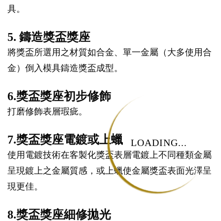
具。
5. 鑄造獎盃獎座
將獎盃所選用之材質如合金、單一金屬（大多使用合
金）倒入模具鑄造獎盃成型。
6.獎盃獎座初步修飾
打磨修飾表層瑕疵。
7.獎盃獎座電鍍或上蠟
LOADING...
使用電鍍技術在客製化獎盃表層電鍍上不同種類金屬
呈現鍍上之金屬質感，或上蠟使金屬獎盃表面光澤呈
現更佳。
8.獎盃獎座細修拋光