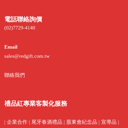
電話聯絡詢價
(02)7729-4140
Email
sales@redgift.com.tw
聯絡我們
禮品紅專業客製化服務
|
企業合作
|
尾牙春酒禮品
|
股東會紀念品
|
宣導品
|