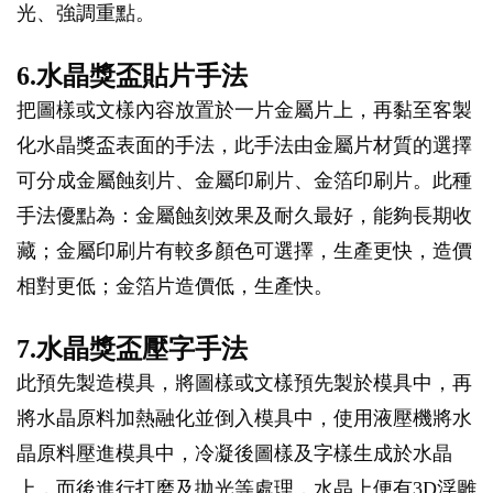
光、強調重點。
6.水晶獎盃貼片手法
把圖樣或文樣內容放置於一片金屬片上，再黏至客製
化水晶獎盃表面的手法，此手法由金屬片材質的選擇
可分成金屬蝕刻片、金屬印刷片、金箔印刷片。此種
手法優點為：金屬蝕刻效果及耐久最好，能夠長期收
藏；金屬印刷片有較多顏色可選擇，生產更快，造價
相對更低；金箔片造價低，生產快。
7.水晶獎盃壓字手法
此預先製造模具，將圖樣或文樣預先製於模具中，再
將水晶原料加熱融化並倒入模具中，使用液壓機將水
晶原料壓進模具中，冷凝後圖樣及字樣生成於水晶
上，而後進行打磨及拋光等處理，水晶上便有3D浮雕