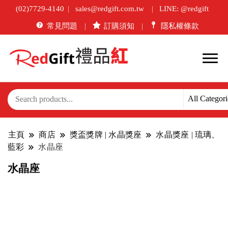
(02)7729-4140
sales@redgift.com.tw
LINE: @redgift
常見問題
訂購須知
隱私權條款
主頁
商店
獎盃獎牌 | 水晶獎座
水晶獎座 | 琉璃、
藍彩
水晶座
水晶座