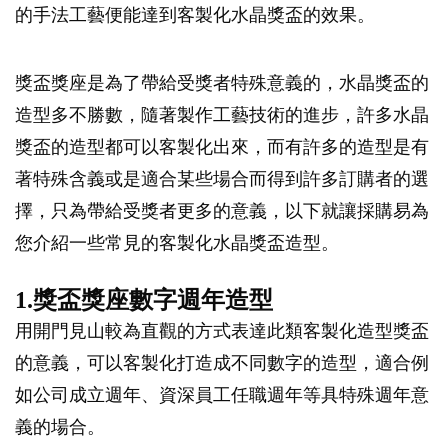
的手法工藝便能達到客製化水晶獎盃的效果。
獎盃獎座是為了帶給受獎者特殊意義的，水晶獎盃的
造型多不勝數，隨著製作工藝技術的進步，許多水晶
獎盃的造型都可以客製化出來，而有許多的造型是有
著特殊含義或是適合某些場合而得到許多訂購者的選
擇，只為帶給受獎者更多的意義，以下就讓採購易為
您介紹一些常見的客製化水晶獎盃造型。
1.獎盃獎座數字週年造型
用開門見山較為直觀的方式表達此類客製化造型獎盃
的意義，可以客製化打造成不同數字的造型，適合例
如公司成立週年、資深員工任職週年等具特殊週年意
義的場合。