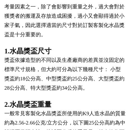
考量因素之一，除了會影響到重量之外，過大會對於
獲獎者的搬運及存放造成困擾，過小又會顯得過於小
家子氣，因此選擇適當的尺寸對於訂製客製化水晶獎
盃是十分重要的。
1.水晶獎盃尺寸
獎盃依據造型的不同以及生產廠商的差異並沒固定的
標準尺寸規格，但大約可分為以下幾種尺寸： 小型
獎盃約18公分高、中型獎盃約25公分高、大型獎盃約
28公分高、特大型獎盃約34公分高。
2.水晶獎盃重量
一般常見客製化水晶獎盃所使用的K9人造水晶的質量
約為2.56-2.66公克/立方公分，以下圖25公分高約為中