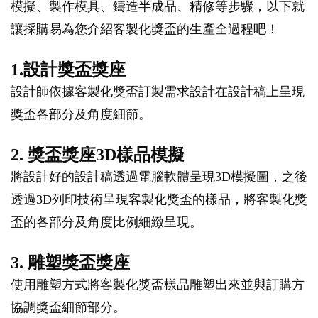
模擬、製作模具、鑄造半成品、精修等步驟，以下就
讓採購易為您介紹客製化獎盃的生產全過程吧！
1.設計獎盃獎座
設計師依據客製化獎盃訂製需求設計在設計稿上呈現
獎盃各部分及角度細節。
2. 獎盃獎座3D樣品模擬
將設計好的設計稿透過電腦軟體呈現3D模擬圖，之後
透過3D列印技術呈現客製化獎盃的樣品，將客製化獎
盃的各部分及角度比例細緻呈現。
3. 雕塑獎盃獎座
使用雕塑方式將客製化獎盃樣品雕塑出來並與訂購方
協調獎盃細節部分。