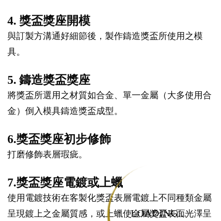
4. 獎盃獎座開模
與訂製方溝通好細節後，製作鑄造獎盃所使用之模
具。
5. 鑄造獎盃獎座
將獎盃所選用之材質如合金、單一金屬（大多使用合
金）倒入模具鑄造獎盃成型。
6.獎盃獎座初步修飾
打磨修飾表層瑕疵。
7.獎盃獎座電鍍或上蠟
使用電鍍技術在客製化獎盃表層電鍍上不同種類金屬
LOADING...
呈現鍍上之金屬質感，或上蠟使金屬獎盃表面光澤呈