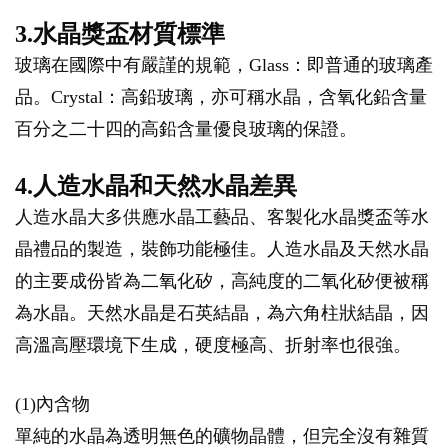
3.水晶獎盃材質標準
玻璃在國際中有嚴謹的規範，Glass：即普通的玻璃產
品。Crystal：高鉛玻璃，亦可稱水晶，含氧化鉛含量
百分之二十四的高鉛含量優良玻璃的保證。
4.人造水晶和天然水晶差異
人造水晶大多供應水晶工藝品、客製化水晶獎盃等水
晶禮品的製造，裝飾功能極佳。人造水晶及天然水晶
的主要成份皆為二氧化矽，高純度的二氧化矽便被稱
為水晶。天然水晶是石英結晶，為六角柱狀結晶，因
高溫高壓環境下生成，硬度極高、折射率也很強。
(1)內含物
單純的水晶為透明無色的礦物晶體，但完全沒有雜質