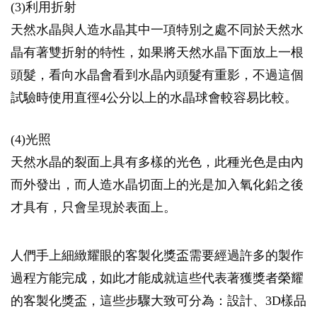
(3)利用折射
天然水晶與人造水晶其中一項特別之處不同於天然水
晶有著雙折射的特性，如果將天然水晶下面放上一根
頭髮，看向水晶會看到水晶內頭髮有重影，不過這個
試驗時使用直徑4公分以上的水晶球會較容易比較。
(4)光照
天然水晶的裂面上具有多樣的光色，此種光色是由內
而外發出，而人造水晶切面上的光是加入氧化鉛之後
才具有，只會呈現於表面上。
人們手上細緻耀眼的客製化獎盃需要經過許多的製作
過程方能完成，如此才能成就這些代表著獲獎者榮耀
的客製化獎盃，這些步驟大致可分為：設計、3D樣品