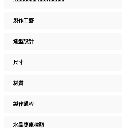
製作工藝
造型設計
尺寸
材質
製作過程
水晶獎座種類