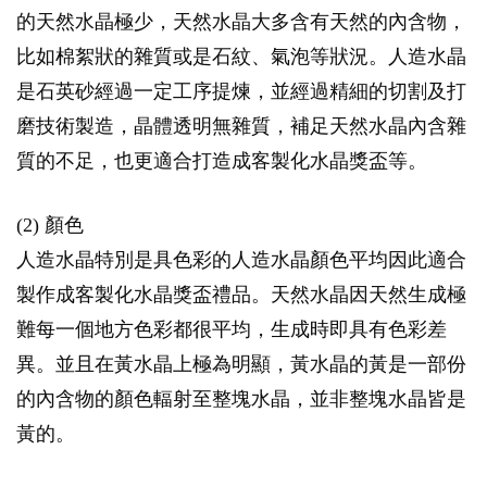
的天然水晶極少，天然水晶大多含有天然的內含物，
比如棉絮狀的雜質或是石紋、氣泡等狀況。人造水晶
是石英砂經過一定工序提煉，並經過精細的切割及打
磨技術製造，晶體透明無雜質，補足天然水晶內含雜
質的不足，也更適合打造成客製化水晶獎盃等。
(2) 顏色
人造水晶特別是具色彩的人造水晶顏色平均因此適合
製作成客製化水晶獎盃禮品。天然水晶因天然生成極
難每一個地方色彩都很平均，生成時即具有色彩差
異。並且在黃水晶上極為明顯，黃水晶的黃是一部份
的內含物的顏色輻射至整塊水晶，並非整塊水晶皆是
黃的。