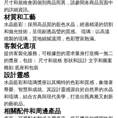
尺寸和規格會因個別商品而異，請參閱各商品頁面中
的詳細資訊。
材質和工藝
水晶藍彩：採用高品質的藍色水晶，經過精湛的切割
和拋光技術，呈現剔透晶瑩的質感。 琉璃：以高溫
燒製的琉璃，質地細膩溫潤，色彩豐富飽滿。
客製化選項
提供客製化服務，可根據您的需求量身打造獨一無二
的獎座，包括： 尺寸和規格 形狀和設計 文字和圖案
雕刻 底座和包裝
設計靈感
水晶藍彩和琉璃獎座以其獨特的色彩和質感，象徵著
尊榮、智慧和成就。其設計靈感源自於自然界的水晶
和琉璃，結合古典與現代美學，打造出既典雅又創新
的藝術品。
相關配件和周邊產品