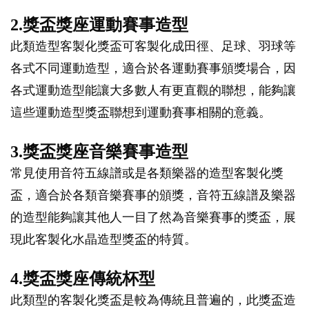
2.獎盃獎座運動賽事造型
此類造型客製化獎盃可客製化成田徑、足球、羽球等
各式不同運動造型，適合於各運動賽事頒獎場合，因
各式運動造型能讓大多數人有更直觀的聯想，能夠讓
這些運動造型獎盃聯想到運動賽事相關的意義。
3.獎盃獎座音樂賽事造型
常見使用音符五線譜或是各類樂器的造型客製化獎
盃，適合於各類音樂賽事的頒獎，音符五線譜及樂器
的造型能夠讓其他人一目了然為音樂賽事的獎盃，展
現此客製化水晶造型獎盃的特質。
4.獎盃獎座傳統杯型
此類型的客製化獎盃是較為傳統且普遍的，此獎盃造