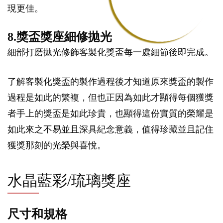
現更佳。
8.獎盃獎座細修拋光
細部打磨拋光修飾客製化獎盃每一處細節後即完成。
了解客製化獎盃的製作過程後才知道原來獎盃的製作
過程是如此的繁複，但也正因為如此才顯得每個獲獎
者手上的獎盃是如此珍貴，也顯得這份實質的榮耀是
如此來之不易並且深具紀念意義，值得珍藏並且記住
獲獎那刻的光榮與喜悅。
水晶藍彩/琉璃獎座
尺寸和規格