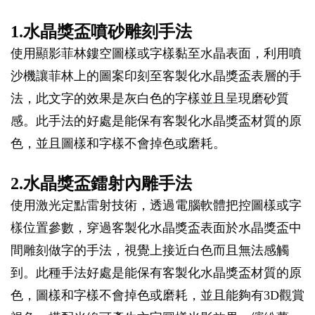
1.水晶獎盃噴砂雕刻手法
使用顯影菲林鏤空圖樣或字樣黏至水晶表面，利用噴
沙機讓菲林上的圖案印刻至客製化水晶獎盃表層的手
法，此文字的效果是灰白色的字樣並且呈現磨砂質
感。此手法的好處是能保有客製化水晶獎盃材質的原
色，並且圖樣和字樣不會掉色或磨耗。
2.水晶獎盃鐳射內雕手法
使用激光定點雷射技術，透過電腦軟體把控圖樣或字
樣位置參數，穿過客製化水晶獎盃表面於水晶獎盃中
間雕刻做字的手法，視覺上接近白色而且無法感觸
到。此種手法好處是能保有客製化水晶獎盃材質的原
色，圖樣和字樣不會掉色或磨耗，並且能夠有3D觀賞