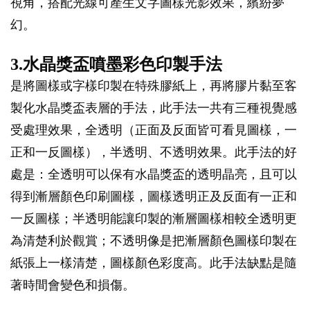
視角，搭配光線可產生文字圖樣光影效果，繽紛夢
幻。
3.水晶獎盃噴墨彩色印製手法
是將圖樣或字樣印製在特殊膠紙上，再將膠片黏至客
製化水晶獎盃表層的手法，此手法一共有三種視覺感
受處理效果，全透明（正面及反面皆可看見圖樣，一
正和一反圖樣），半透明、不透明效果。此手法的好
處是：全透明可以保有水晶獎盃的透明晶亮，且可以
得到漸層顏色印刷圖樣，圖樣透明正及反面有一正和
一反圖樣；半透明能讓印製的漸層圖樣相較全透明更
為清楚利於觀賞；不透明像是把漸層顏色圖樣印製在
紙張上一樣清楚，圖樣顏色彩度高。此手法缺點是隨
著時間會變色和損傷。