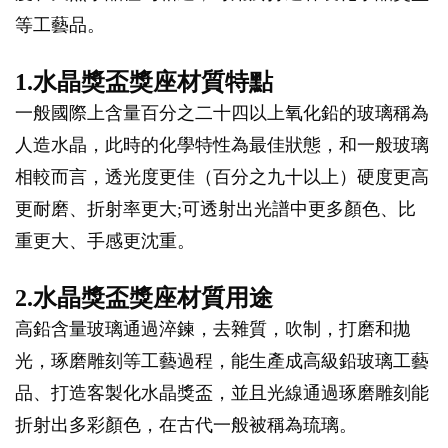
等工藝品。
1.水晶獎盃獎座材質特點
一般國際上含量百分之二十四以上氧化鉛的玻璃稱為
人造水晶，此時的化學特性為最佳狀態，和一般玻璃
相較而言，透光度更佳（百分之九十以上）硬度更高
更耐磨、折射率更大;可透射出光譜中更多顏色、比
重更大、手感更沈重。
2.水晶獎盃獎座材質用途
高鉛含量玻璃通過淬鍊，去雜質，吹制，打磨和拋
光，琢磨雕刻等工藝過程，能生產成高級鉛玻璃工藝
品、打造客製化水晶獎盃，並且光線通過琢磨雕刻能
折射出多彩顏色，在古代一般被稱為琉璃。