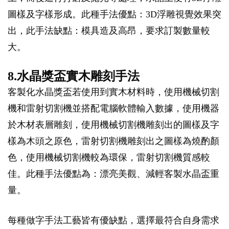
圖樣及字樣形成。此種手法優點：3D浮雕視覺效果突
出，此手法缺點：模具造及高昂，要求訂製數量較
大。
8.水晶獎盃實木雕刻手法
客製化水晶獎盃若使用到實木材料時，使用機械切割
機和雷射切割機並搭配電腦軟體輸入數據，使用機器
於木材表層雕刻，使用機械切割機雕刻出的圖樣及字
樣為木頭之原色，雷射切割機雕刻出之圖樣為燒酌顏
色，使用機械切割機較為環保，雷射切割機質感較
佳。此種手法優點為：漂亮美觀、減輕客製水晶盃重
量。
每種做字手法工藝皆有優缺點，選擇最符合自身需求