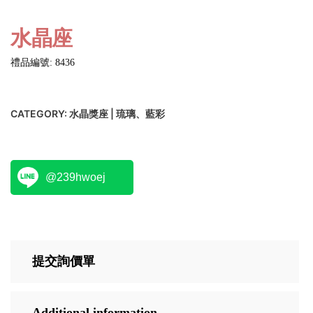
水晶座
禮品編號: 8436
CATEGORY:
水晶獎座 | 琉璃、藍彩
@239hwoej
提交詢價單
Additional information