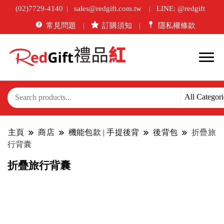
(02)7729-4140
sales@redgift.com.tw
LINE: @redgift
常見問題
訂購須知
隱私權條款
主頁
商店
機能包款 | 手提後背
後背包
折疊旅
行背囊
折疊旅行背囊