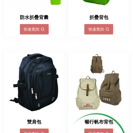
防水折疊背囊
折疊背包
快速查詢
快速查詢
雙肩包
暢行帆布背包