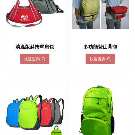
清逸版斜挎單肩包
多功能登山背包
快速查詢
快速查詢