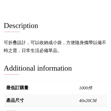
Description
可折叠設計，可以收納成小袋，方便隨身攜帶以備不
時之需，日常生活必備單品。
Additional information
最低訂購量
1000件
產品尺寸
40x20CM