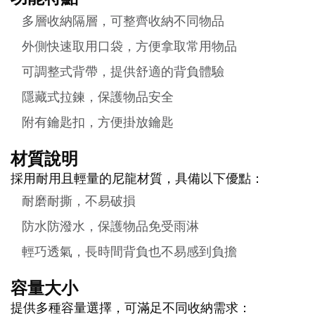
多層收納隔層，可整齊收納不同物品
外側快速取用口袋，方便拿取常用物品
可調整式背帶，提供舒適的背負體驗
隱藏式拉鍊，保護物品安全
附有鑰匙扣，方便掛放鑰匙
材質說明
採用耐用且輕量的尼龍材質，具備以下優點：
耐磨耐撕，不易破損
防水防潑水，保護物品免受雨淋
輕巧透氣，長時間背負也不易感到負擔
容量大小
提供多種容量選擇，可滿足不同收納需求：