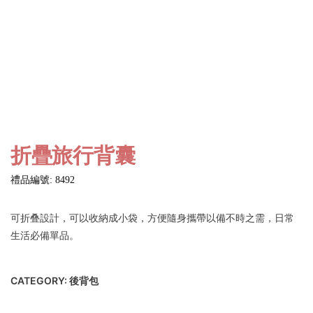
折疊旅行背囊
禮品編號: 8492
可折叠設計，可以收納成小袋，方便隨身攜帶以備不時之需，日常
生活必備單品。
CATEGORY:
後背包