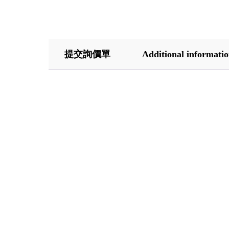
提交詢價單
Additional informati