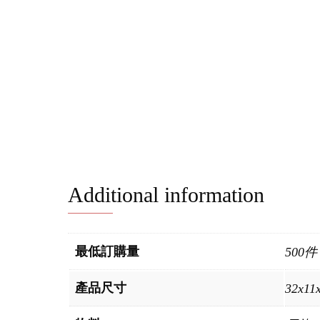
Additional information
最低訂購量
500件
產品尺寸
32x11