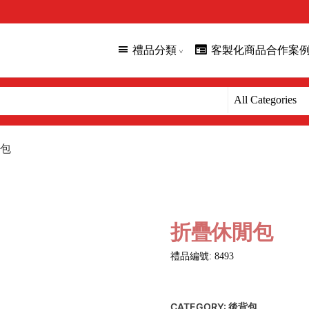
禮品分類
客製化商品合作案
包
折疊休閒包
禮品編號: 8493
CATEGORY:
後背包