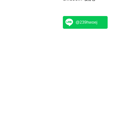
@239hwoej