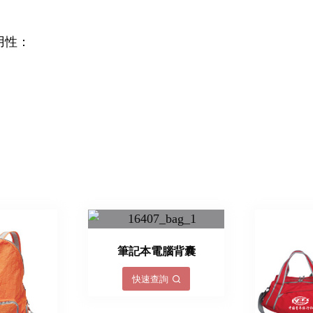
用性：
筆記本電腦背囊
快速查詢