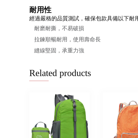
耐用性
經過嚴格的品質測試，確保包款具備以下耐
耐磨耐撕，不易破損
拉鍊順暢耐用，使用壽命長
縫線堅固，承重力強
Related products