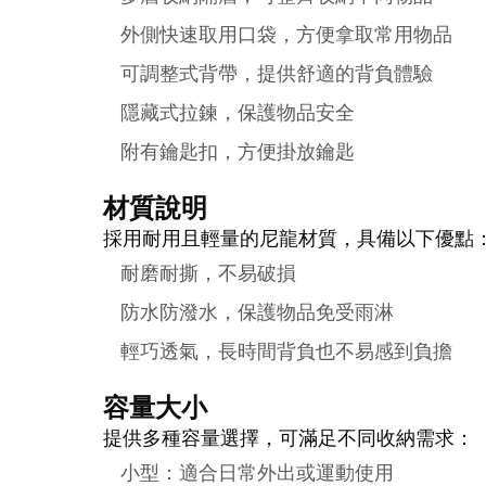
外側快速取用口袋，方便拿取常用物品
可調整式背帶，提供舒適的背負體驗
隱藏式拉鍊，保護物品安全
附有鑰匙扣，方便掛放鑰匙
材質說明
採用耐用且輕量的尼龍材質，具備以下優點
耐磨耐撕，不易破損
防水防潑水，保護物品免受雨淋
輕巧透氣，長時間背負也不易感到負擔
容量大小
提供多種容量選擇，可滿足不同收納需求：
小型：適合日常外出或運動使用