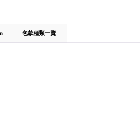
on
包款種類一覽