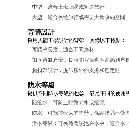
中型：適合上班上課或短途旅行
大型：適合長途旅行或需要大量收納空間
背帶設計
採用人體工學設計的背帶，具備以下特點：
可調整長度，適合不同身材
加厚透氣肩帶，長時間背負也不易感到肩
胸扣帶設計，提供額外的支撐和穩定性
防水等級
提供不同防水等級的包款，滿足不同的使用
防潑水：可防止輕微雨水或潑灑
防水：可抵擋較大的雨勢，保護物品不受
潛水等級：可長時間浸泡在水中，適合水