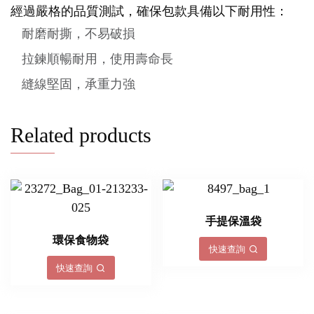
經過嚴格的品質測試，確保包款具備以下耐用性：
耐磨耐撕，不易破損
拉鍊順暢耐用，使用壽命長
縫線堅固，承重力強
Related products
手提保溫袋
環保食物袋
快速查詢
快速查詢