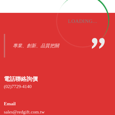
LOADING...
專業、創新、品質把關
電話聯絡詢價
(02)7729-4140
Email
sales@redgift.com.tw