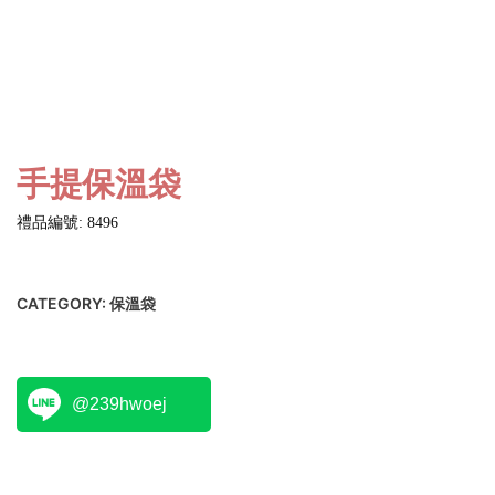
手提保溫袋
禮品編號: 8496
CATEGORY:
保溫袋
@239hwoej