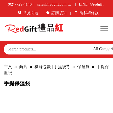
(02)7729-4140
sales@redgift.com.tw
LINE: @redgift
常見問題
訂購須知
隱私權條款
主頁
商店
機能包款 | 手提後背
保溫袋
手提保
溫袋
手提保溫袋