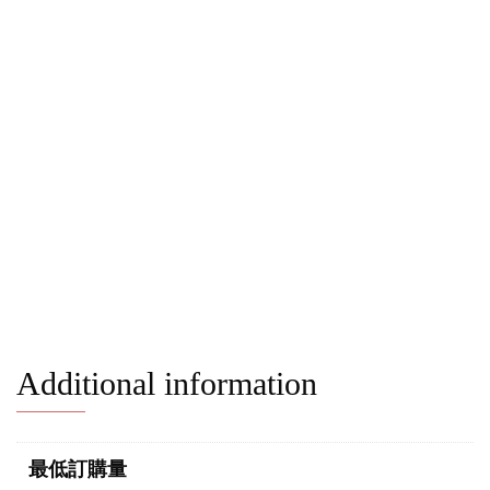
Additional information
最低訂購量