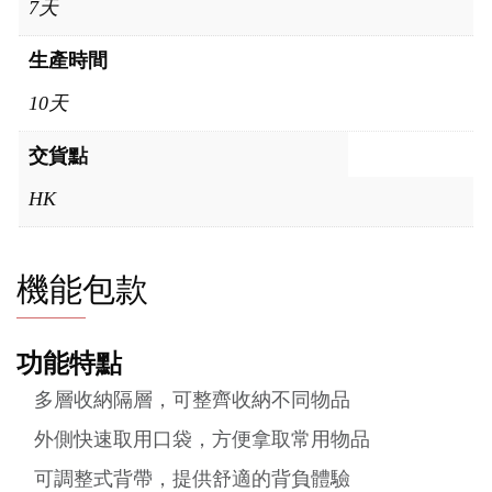
7天
生產時間
10天
交貨點
HK
機能包款
功能特點
多層收納隔層，可整齊收納不同物品
外側快速取用口袋，方便拿取常用物品
可調整式背帶，提供舒適的背負體驗