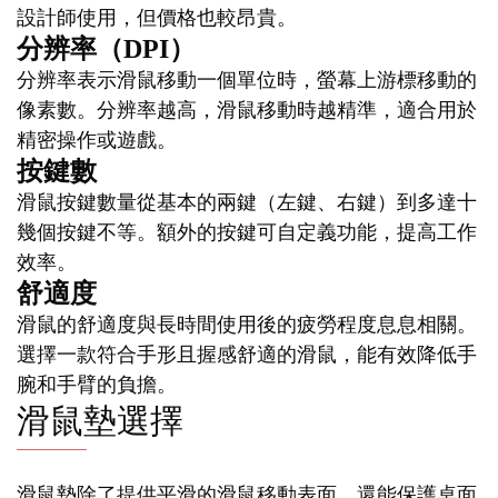
設計師使用，但價格也較昂貴。
分辨率（DPI）
分辨率表示滑鼠移動一個單位時，螢幕上游標移動的
像素數。分辨率越高，滑鼠移動時越精準，適合用於
精密操作或遊戲。
按鍵數
滑鼠按鍵數量從基本的兩鍵（左鍵、右鍵）到多達十
幾個按鍵不等。額外的按鍵可自定義功能，提高工作
效率。
舒適度
滑鼠的舒適度與長時間使用後的疲勞程度息息相關。
選擇一款符合手形且握感舒適的滑鼠，能有效降低手
腕和手臂的負擔。
滑鼠墊選擇
滑鼠墊除了提供平滑的滑鼠移動表面，還能保護桌面