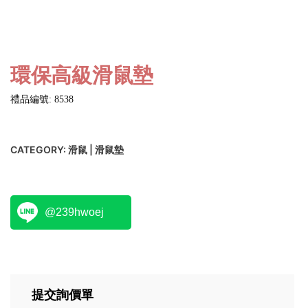
環保高級滑鼠墊
禮品編號: 8538
CATEGORY:
滑鼠 | 滑鼠墊
@239hwoej
提交詢價單