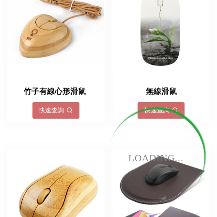
竹子有線心形滑鼠
無線滑鼠
快速查詢
快速查詢
LOADING...