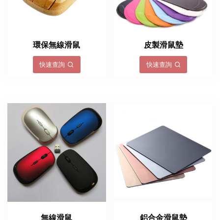
環保無線滑鼠
皮製滑鼠墊
快速查詢
快速查詢
無線滑鼠
鋁合金滑鼠墊