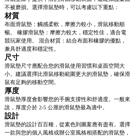
不被磨損。選擇滑鼠墊時，可以考慮以下重點：
材質
布面滑鼠墊：觸感柔軟，摩擦力較小，滑鼠移動順
暢。 橡膠滑鼠墊：摩擦力較大，穩定性佳，適合電
競玩家使用。 混合材質：結合布面和橡膠的優點，
兼具舒適度和穩定性。
尺寸
滑鼠墊尺寸應配合您的滑鼠使用習慣和桌面空間大
小。建議選擇比滑鼠移動範圍更大的滑鼠墊，確保滑
鼠有足夠的移動空間。
厚度
滑鼠墊厚度會影響您的手腕支撐性和舒適度。一般來
說，厚度介於 2-5 公厘的滑鼠墊最為適中。
設計
滑鼠墊的設計百百種，從素色到圖案應有盡有。選擇
一款與您的個人風格或辦公室風格相搭配的滑鼠墊，