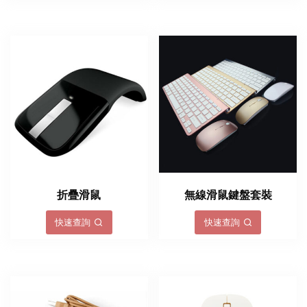
折疊滑鼠
無線滑鼠鍵盤套裝
快速查詢
快速查詢