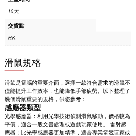
10天
交貨點
HK
滑鼠規格
滑鼠是電腦的重要介面，選擇一款符合需求的滑鼠不
僅能提升工作效率，也能降低手部疲勞。以下整理了
幾個滑鼠重要的規格，供您參考：
感應器類型
光學感應器：利用光學技術偵測滑鼠移動，價格較為
平價，適合一般文書處理或遊戲玩家使用。 雷射感
應器：比光學感應器更加精準，適合專業電競玩家或