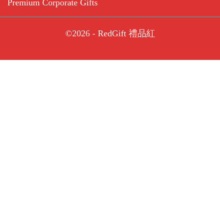
Premium Corporate Gifts
©2026 - RedGift 禮品紅