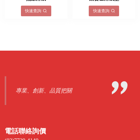
快速查詢
快速查詢
專業、創新、品質把關
電話聯絡詢價