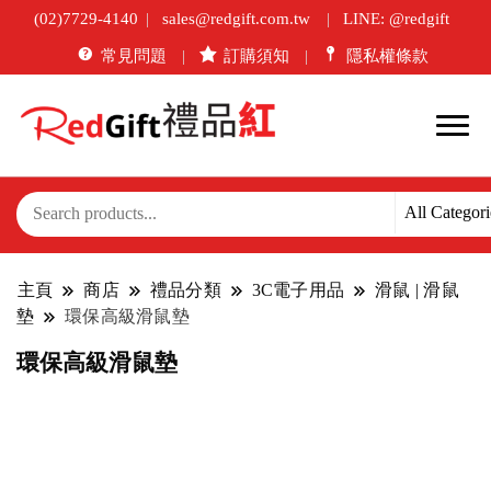
(02)7729-4140
sales@redgift.com.tw
LINE: @redgift
常見問題
訂購須知
隱私權條款
主頁
商店
禮品分類
3C電子用品
滑鼠 | 滑鼠
墊
環保高級滑鼠墊
環保高級滑鼠墊