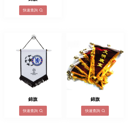
快速查詢
錦旗
錦旗
快速查詢
快速查詢