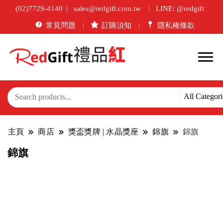
(02)7729-4140
sales@redgift.com.tw
LINE: @redgift
常見問題
訂購須知
隱私權條款
主頁
商店
獎盃獎牌 | 水晶獎座
錦旗
錦旗
錦旗