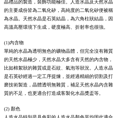
晶禮品的製造，裝飾功能極佳。人造水晶及天然水晶
的主要成份皆為二氧化矽，高純度的二氧化矽便被稱
為水晶。天然水晶是石英結晶，為六角柱狀結晶，因
高溫高壓環境下生成，硬度極高、折射率也很強。
(1)內含物
單純的水晶為透明無色的礦物晶體，但完全沒有雜質
的天然水晶極少，天然水晶大多含有天然的內含物，
比如棉絮狀的雜質或是石紋、氣泡等狀況。人造水晶
是石英砂經過一定工序提煉，並經過精細的切割及打
磨技術製造，晶體透明無雜質，補足天然水晶內含雜
質的不足，也更適合打造成客製化水晶獎盃等。
(2) 顏色
人造水晶特別是具色彩的人造水晶顏色平均因此適合