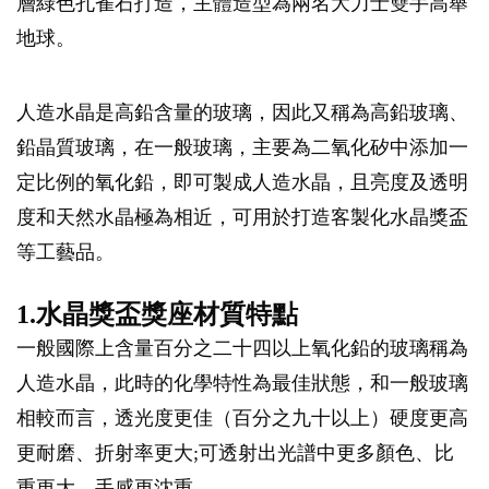
層綠色孔雀石打造，主體造型為兩名大力士雙手高舉
地球。
人造水晶是高鉛含量的玻璃，因此又稱為高鉛玻璃、
鉛晶質玻璃，在一般玻璃，主要為二氧化矽中添加一
定比例的氧化鉛，即可製成人造水晶，且亮度及透明
度和天然水晶極為相近，可用於打造客製化水晶獎盃
等工藝品。
1.水晶獎盃獎座材質特點
一般國際上含量百分之二十四以上氧化鉛的玻璃稱為
人造水晶，此時的化學特性為最佳狀態，和一般玻璃
相較而言，透光度更佳（百分之九十以上）硬度更高
更耐磨、折射率更大;可透射出光譜中更多顏色、比
重更大、手感更沈重。