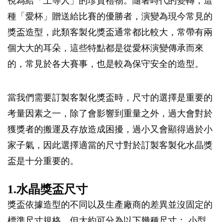
視為給「上等人」的珍貴禮物。隨著時代的變轉，這
種「愛杯」贈送給比賽的優勝者，演變為現今常見的
獎盃造型，此類客製化獎盃通常都比較大，常帶有兩
個大大的耳朵，這些特點都是從愛杯演變傳承而來
的，常見於各大賽事，也是較為保守安全的造型。
當我們需要訂製客製化獎盃時，尺寸的選擇是重要的
考量因素之一，除了會影響到重量之外，過大會對於
獲獎者的搬運及存放造成困擾，過小又會顯得過於小
家子氣，因此選擇適當的尺寸對於訂製客製化水晶獎
盃是十分重要的。
1.水晶獎盃尺寸
獎盃依據造型的不同以及生產廠商的差異並沒固定的
標準尺寸規格，但大約可分為以下幾種尺寸： 小型