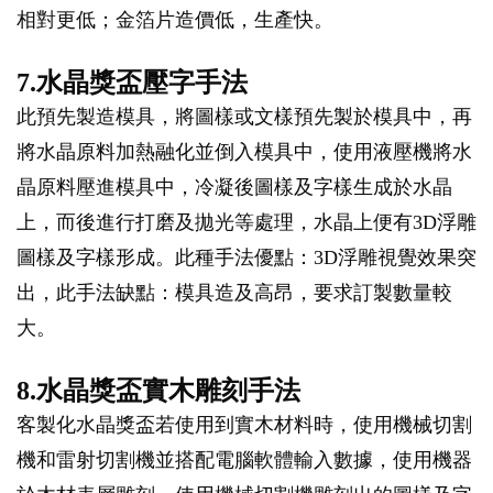
相對更低；金箔片造價低，生產快。
7.水晶獎盃壓字手法
此預先製造模具，將圖樣或文樣預先製於模具中，再
將水晶原料加熱融化並倒入模具中，使用液壓機將水
晶原料壓進模具中，冷凝後圖樣及字樣生成於水晶
上，而後進行打磨及拋光等處理，水晶上便有3D浮雕
圖樣及字樣形成。此種手法優點：3D浮雕視覺效果突
出，此手法缺點：模具造及高昂，要求訂製數量較
大。
8.水晶獎盃實木雕刻手法
客製化水晶獎盃若使用到實木材料時，使用機械切割
機和雷射切割機並搭配電腦軟體輸入數據，使用機器