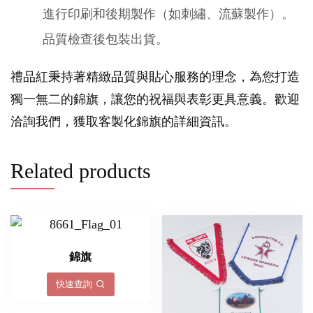
進行印刷和後期製作（如刺繡、流蘇製作）。
品質檢查後包裝出貨。
禮品紅秉持著精緻品質與貼心服務的理念，為您打造
獨一無二的錦旗，讓您的祝福與表彰更具意義。歡迎
洽詢我們，獲取客製化錦旗的詳細資訊。
Related products
錦旗
快速查詢