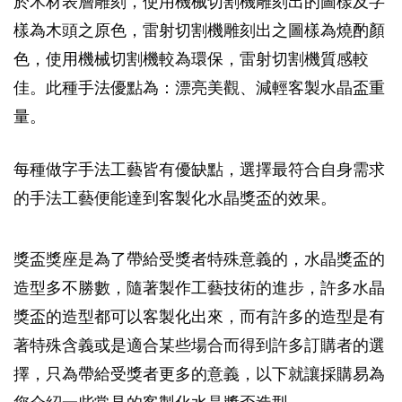
於木材表層雕刻，使用機械切割機雕刻出的圖樣及字
樣為木頭之原色，雷射切割機雕刻出之圖樣為燒酌顏
色，使用機械切割機較為環保，雷射切割機質感較
佳。此種手法優點為：漂亮美觀、減輕客製水晶盃重
量。
每種做字手法工藝皆有優缺點，選擇最符合自身需求
的手法工藝便能達到客製化水晶獎盃的效果。
獎盃獎座是為了帶給受獎者特殊意義的，水晶獎盃的
造型多不勝數，隨著製作工藝技術的進步，許多水晶
獎盃的造型都可以客製化出來，而有許多的造型是有
著特殊含義或是適合某些場合而得到許多訂購者的選
擇，只為帶給受獎者更多的意義，以下就讓採購易為