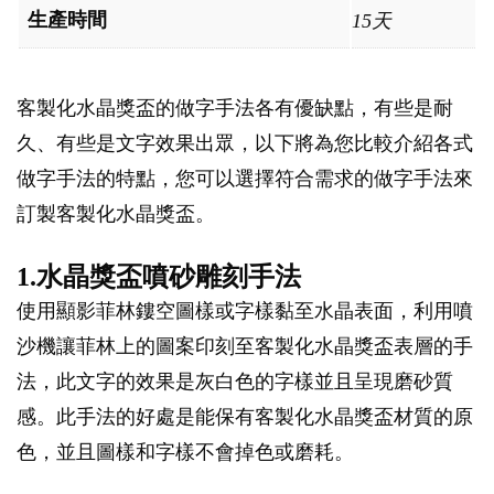
生產時間
15天
客製化水晶獎盃的做字手法各有優缺點，有些是耐
久、有些是文字效果出眾，以下將為您比較介紹各式
做字手法的特點，您可以選擇符合需求的做字手法來
訂製客製化水晶獎盃。
1.水晶獎盃噴砂雕刻手法
使用顯影菲林鏤空圖樣或字樣黏至水晶表面，利用噴
沙機讓菲林上的圖案印刻至客製化水晶獎盃表層的手
法，此文字的效果是灰白色的字樣並且呈現磨砂質
感。此手法的好處是能保有客製化水晶獎盃材質的原
色，並且圖樣和字樣不會掉色或磨耗。