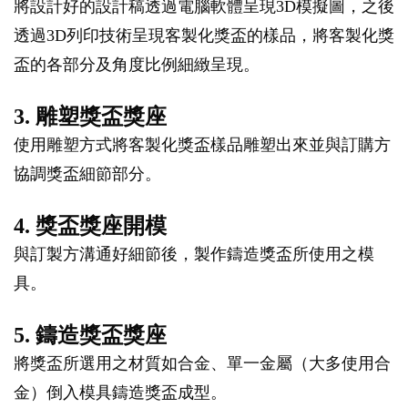
將設計好的設計稿透過電腦軟體呈現3D模擬圖，之後
透過3D列印技術呈現客製化獎盃的樣品，將客製化獎
盃的各部分及角度比例細緻呈現。
3. 雕塑獎盃獎座
使用雕塑方式將客製化獎盃樣品雕塑出來並與訂購方
協調獎盃細節部分。
4. 獎盃獎座開模
與訂製方溝通好細節後，製作鑄造獎盃所使用之模
具。
5. 鑄造獎盃獎座
將獎盃所選用之材質如合金、單一金屬（大多使用合
金）倒入模具鑄造獎盃成型。