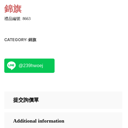
錦旗
禮品編號: 8663
CATEGORY:
錦旗
@239hwoej
提交詢價單
Additional information