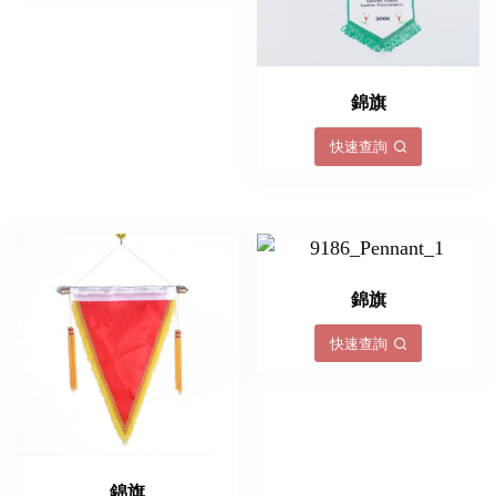
錦旗
快速查詢
錦旗
快速查詢
錦旗