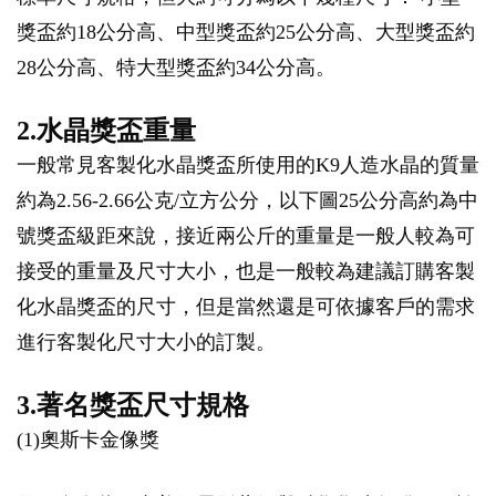
獎盃約18公分高、中型獎盃約25公分高、大型獎盃約
28公分高、特大型獎盃約34公分高。
2.水晶獎盃重量
一般常見客製化水晶獎盃所使用的K9人造水晶的質量
約為2.56-2.66公克/立方公分，以下圖25公分高約為中
號獎盃級距來說，接近兩公斤的重量是一般人較為可
接受的重量及尺寸大小，也是一般較為建議訂購客製
化水晶獎盃的尺寸，但是當然還是可依據客戶的需求
進行客製化尺寸大小的訂製。
3.著名獎盃尺寸規格
(1)奧斯卡金像獎