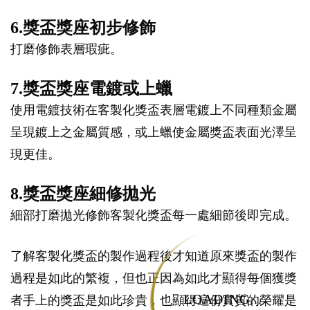
6.獎盃獎座初步修飾
打磨修飾表層瑕疵。
7.獎盃獎座電鍍或上蠟
使用電鍍技術在客製化獎盃表層電鍍上不同種類金屬
呈現鍍上之金屬質感，或上蠟使金屬獎盃表面光澤呈
現更佳。
8.獎盃獎座細修拋光
細部打磨拋光修飾客製化獎盃每一處細節後即完成。
了解客製化獎盃的製作過程後才知道原來獎盃的製作
過程是如此的繁複，但也正因為如此才顯得每個獲獎
LOADING...
者手上的獎盃是如此珍貴，也顯得這份實質的榮耀是