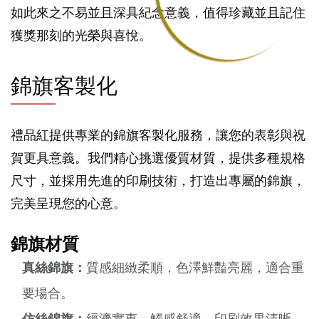
如此來之不易並且深具紀念意義，值得珍藏並且記住
獲獎那刻的光榮與喜悅。
錦旗客製化
禮品紅提供專業的錦旗客製化服務，讓您的表彰與祝
賀更具意義。我們精心挑選優質材質，提供多種規格
尺寸，並採用先進的印刷技術，打造出專屬的錦旗，
完美呈現您的心意。
錦旗材質
真絲錦旗：
質感細緻柔順，色澤鮮豔亮麗，適合重
要場合。
仿絲錦旗：
經濟實惠，觸感舒適，印刷效果清晰。