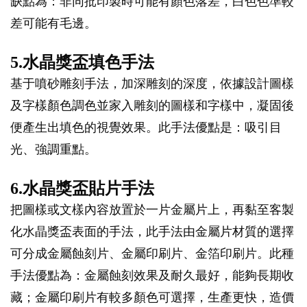
缺點為：非同批印製時可能有顏色落差，白色色準較
差可能有毛邊。
5.水晶獎盃填色手法
基于噴砂雕刻手法，加深雕刻的深度，依據設計圖樣
及字樣顏色調色並家入雕刻的圖樣和字樣中，凝固後
便產生出填色的視覺效果。此手法優點是：吸引目
光、強調重點。
6.水晶獎盃貼片手法
把圖樣或文樣內容放置於一片金屬片上，再黏至客製
化水晶獎盃表面的手法，此手法由金屬片材質的選擇
可分成金屬蝕刻片、金屬印刷片、金箔印刷片。此種
手法優點為：金屬蝕刻效果及耐久最好，能夠長期收
藏；金屬印刷片有較多顏色可選擇，生產更快，造價