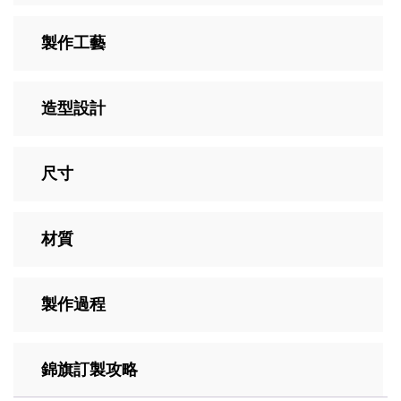
製作工藝
造型設計
尺寸
材質
製作過程
錦旗訂製攻略