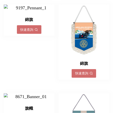
錦旗
快速查詢
錦旗
快速查詢
旗幟