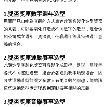
您介紹一些常見的客製化水晶獎盃造型。
1.獎盃獎座數字週年造型
用開門見山較為直觀的方式表達此類客製化造型獎盃
的意義，可以客製化打造成不同數字的造型，適合例
如公司成立週年、資深員工任職週年等具特殊週年意
義的場合。
2.獎盃獎座運動賽事造型
此類造型客製化獎盃可客製化成田徑、足球、羽球等
各式不同運動造型，適合於各運動賽事頒獎場合，因
各式運動造型能讓大多數人有更直觀的聯想，能夠讓
這些運動造型獎盃聯想到運動賽事相關的意義。
3.獎盃獎座音樂賽事造型