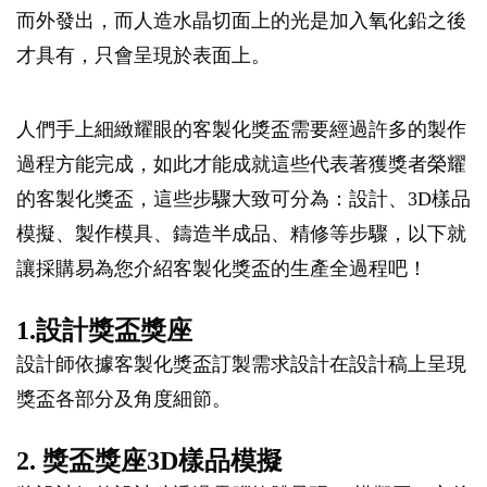
而外發出，而人造水晶切面上的光是加入氧化鉛之後
才具有，只會呈現於表面上。
人們手上細緻耀眼的客製化獎盃需要經過許多的製作
過程方能完成，如此才能成就這些代表著獲獎者榮耀
的客製化獎盃，這些步驟大致可分為：設計、3D樣品
模擬、製作模具、鑄造半成品、精修等步驟，以下就
讓採購易為您介紹客製化獎盃的生產全過程吧！
1.設計獎盃獎座
設計師依據客製化獎盃訂製需求設計在設計稿上呈現
獎盃各部分及角度細節。
2. 獎盃獎座3D樣品模擬