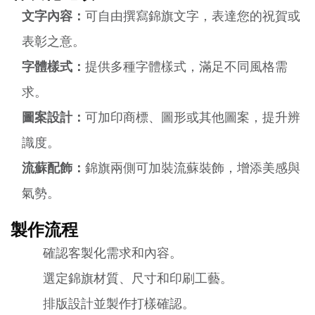
文字內容：
可自由撰寫錦旗文字，表達您的祝賀或
表彰之意。
字體樣式：
提供多種字體樣式，滿足不同風格需
求。
圖案設計：
可加印商標、圖形或其他圖案，提升辨
識度。
流蘇配飾：
錦旗兩側可加裝流蘇裝飾，增添美感與
氣勢。
製作流程
確認客製化需求和內容。
選定錦旗材質、尺寸和印刷工藝。
排版設計並製作打樣確認。