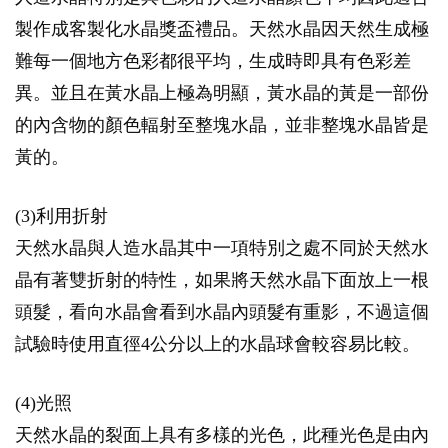
製作成客製化水晶獎盃禮品。天然水晶因天然生成極
難每一個地方色彩都很平均，生成時即具有色彩差
異。並且在黃水晶上極為明顯，黃水晶的黃是一部份
的內含物的顏色輻射至整塊水晶，並非整塊水晶皆是
黃的。
(3)利用折射
天然水晶與人造水晶其中一項特別之處不同於天然水
晶有著雙折射的特性，如果將天然水晶下面放上一根
頭髮，看向水晶會看到水晶內頭髮有重影，不過這個
試驗時使用直徑4公分以上的水晶球會較容易比較。
(4)光照
天然水晶的裂面上具有多樣的光色，此種光色是由內