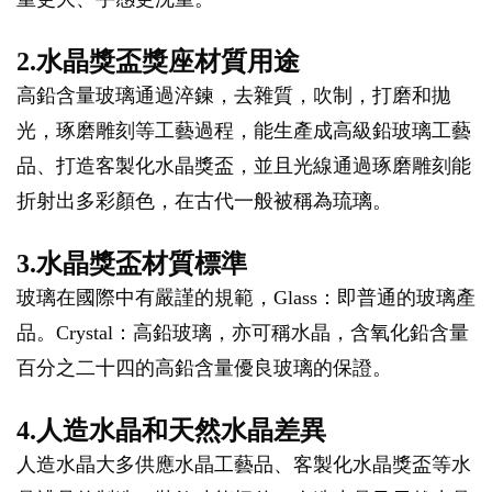
2.水晶獎盃獎座材質用途
高鉛含量玻璃通過淬鍊，去雜質，吹制，打磨和拋
光，琢磨雕刻等工藝過程，能生產成高級鉛玻璃工藝
品、打造客製化水晶獎盃，並且光線通過琢磨雕刻能
折射出多彩顏色，在古代一般被稱為琉璃。
3.水晶獎盃材質標準
玻璃在國際中有嚴謹的規範，Glass：即普通的玻璃產
品。Crystal：高鉛玻璃，亦可稱水晶，含氧化鉛含量
百分之二十四的高鉛含量優良玻璃的保證。
4.人造水晶和天然水晶差異
人造水晶大多供應水晶工藝品、客製化水晶獎盃等水