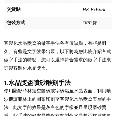
交貨點
HK-ExWork
包裝方式
OPP袋
客製化水晶獎盃的做字手法各有優缺點，有些是耐
久、有些是文字效果出眾，以下將為您比較介紹各式
做字手法的特點，您可以選擇符合需求的做字手法來
訂製客製化水晶獎盃。
1.水晶獎盃噴砂雕刻手法
使用顯影菲林鏤空圖樣或字樣黏至水晶表面，利用噴
沙機讓菲林上的圖案印刻至客製化水晶獎盃表層的手
法，此文字的效果是灰白色的字樣並且呈現磨砂質
感。此手法的好處是能保有客製化水晶獎盃材質的原