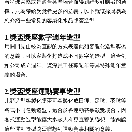
著特殊含義或是適合某些場合而得到許多訂購者的選
擇，只為帶給受獎者更多的意義，以下就讓採購易為
您介紹一些常見的客製化水晶獎盃造型。
1.獎盃獎座數字週年造型
用開門見山較為直觀的方式表達此類客製化造型獎盃
的意義，可以客製化打造成不同數字的造型，適合例
如公司成立週年、資深員工任職週年等具特殊週年意
義的場合。
2.獎盃獎座運動賽事造型
此類造型客製化獎盃可客製化成田徑、足球、羽球等
各式不同運動造型，適合於各運動賽事頒獎場合，因
各式運動造型能讓大多數人有更直觀的聯想，能夠讓
這些運動造型獎盃聯想到運動賽事相關的意義。