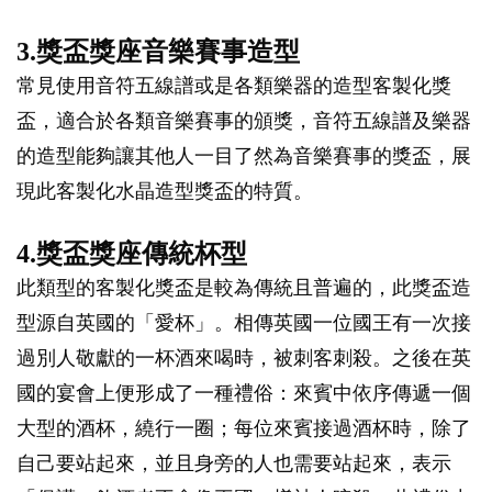
3.獎盃獎座音樂賽事造型
常見使用音符五線譜或是各類樂器的造型客製化獎
盃，適合於各類音樂賽事的頒獎，音符五線譜及樂器
的造型能夠讓其他人一目了然為音樂賽事的獎盃，展
現此客製化水晶造型獎盃的特質。
4.獎盃獎座傳統杯型
此類型的客製化獎盃是較為傳統且普遍的，此獎盃造
型源自英國的「愛杯」。相傳英國一位國王有一次接
過別人敬獻的一杯酒來喝時，被刺客刺殺。之後在英
國的宴會上便形成了一種禮俗：來賓中依序傳遞一個
大型的酒杯，繞行一圈；每位來賓接過酒杯時，除了
自己要站起來，並且身旁的人也需要站起來，表示