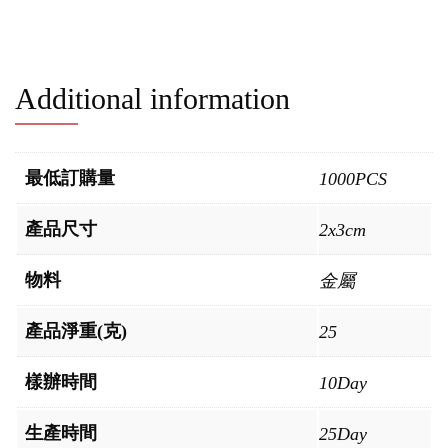
Additional information
最低訂購量
1000PCS
產品尺寸
2x3cm
物料
金屬
產品淨重(克)
25
樣辦時間
10Day
生產時間
25Day