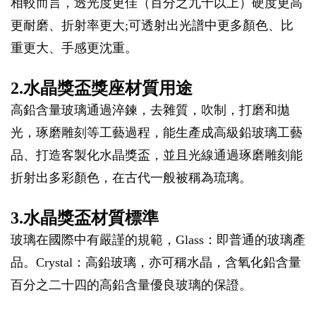
相較而言，透光度更佳（百分之九十以上）硬度更高
更耐磨、折射率更大;可透射出光譜中更多顏色、比
重更大、手感更沈重。
2.水晶獎盃獎座材質用途
高鉛含量玻璃通過淬鍊，去雜質，吹制，打磨和拋
光，琢磨雕刻等工藝過程，能生產成高級鉛玻璃工藝
品、打造客製化水晶獎盃，並且光線通過琢磨雕刻能
折射出多彩顏色，在古代一般被稱為琉璃。
3.水晶獎盃材質標準
玻璃在國際中有嚴謹的規範，Glass：即普通的玻璃產
品。Crystal：高鉛玻璃，亦可稱水晶，含氧化鉛含量
百分之二十四的高鉛含量優良玻璃的保證。