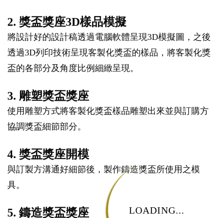
2. 獎盃獎座3D樣品模擬
將設計好的設計稿透過電腦軟體呈現3D模擬圖，之後
透過3D列印技術呈現客製化獎盃的樣品，將客製化獎
盃的各部分及角度比例細緻呈現。
3. 雕塑獎盃獎座
使用雕塑方式將客製化獎盃樣品雕塑出來並與訂購方
協調獎盃細節部分。
4. 獎盃獎座開模
與訂製方溝通好細節後，製作鑄造獎盃所使用之模
具。
LOADING...
5. 鑄造獎盃獎座