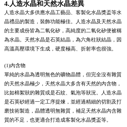
4.人造水晶和天然水晶差異
人造水晶大多供應水晶工藝品、客製化水晶獎盃等水
晶禮品的製造，裝飾功能極佳。人造水晶及天然水晶
的主要成份皆為二氧化矽，高純度的二氧化矽便被稱
為水晶。天然水晶是石英結晶，為六角柱狀結晶，因
高溫高壓環境下生成，硬度極高、折射率也很強。
(1)內含物
單純的水晶為透明無色的礦物晶體，但完全沒有雜質
的天然水晶極少，天然水晶大多含有天然的內含物，
比如棉絮狀的雜質或是石紋、氣泡等狀況。人造水晶
是石英砂經過一定工序提煉，並經過精細的切割及打
磨技術製造，晶體透明無雜質，補足天然水晶內含雜
質的不足，也更適合打造成客製化水晶獎盃等。