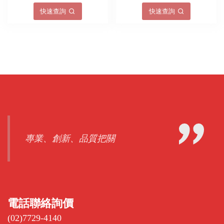
快速查詢
快速查詢
專業、創新、品質把關
電話聯絡詢價
(02)7729-4140