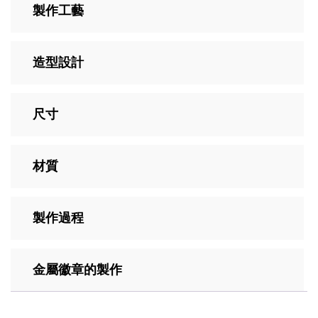
製作工藝
造型設計
尺寸
材質
製作過程
金屬徽章的製作