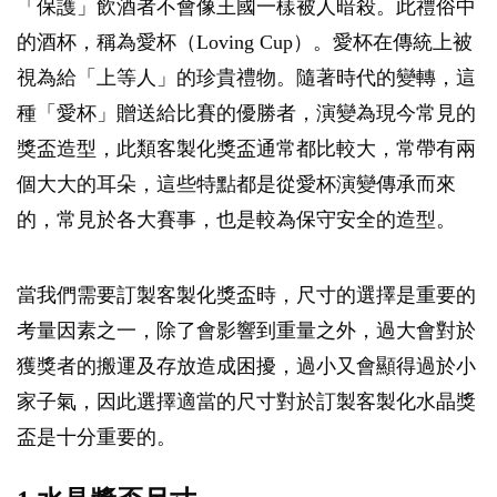
「保護」飲酒者不會像王國一樣被人暗殺。此禮俗中
的酒杯，稱為愛杯（Loving Cup）。愛杯在傳統上被
視為給「上等人」的珍貴禮物。隨著時代的變轉，這
種「愛杯」贈送給比賽的優勝者，演變為現今常見的
獎盃造型，此類客製化獎盃通常都比較大，常帶有兩
個大大的耳朵，這些特點都是從愛杯演變傳承而來
的，常見於各大賽事，也是較為保守安全的造型。
當我們需要訂製客製化獎盃時，尺寸的選擇是重要的
考量因素之一，除了會影響到重量之外，過大會對於
獲獎者的搬運及存放造成困擾，過小又會顯得過於小
家子氣，因此選擇適當的尺寸對於訂製客製化水晶獎
盃是十分重要的。