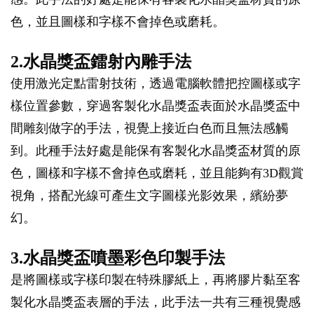
色，並且圖樣和字樣不會掉色或磨耗。
2.水晶獎盃鐳射內雕手法
使用激光定點雷射技術，透過電腦軟體把控圖樣或字
樣位置參數，穿過客製化水晶獎盃表面於水晶獎盃中
間雕刻做字的手法，視覺上接近白色而且無法感觸
到。此種手法好處是能保有客製化水晶獎盃材質的原
色，圖樣和字樣不會掉色或磨耗，並且能夠有3D觀賞
視角，搭配光線可產生文字圖樣光影效果，繽紛夢
幻。
3.水晶獎盃噴墨彩色印製手法
是將圖樣或字樣印製在特殊膠紙上，再將膠片黏至客
製化水晶獎盃表層的手法，此手法一共有三種視覺感