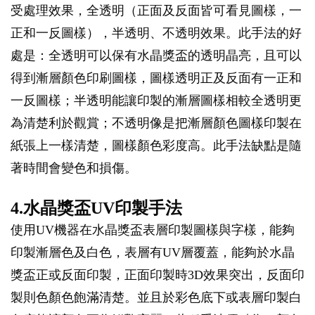
受處理效果，全透明（正面及反面皆可看見圖樣，一
正和一反圖樣），半透明、不透明效果。此手法的好
處是：全透明可以保有水晶獎盃的透明晶亮，且可以
得到漸層顏色印刷圖樣，圖樣透明正及反面有一正和
一反圖樣；半透明能讓印製的漸層圖樣相較全透明更
為清楚利於觀賞；不透明像是把漸層顏色圖樣印製在
紙張上一樣清楚，圖樣顏色彩度高。此手法缺點是隨
著時間會變色和損傷。
4.水晶獎盃UV印製手法
使用UV機器在水晶獎盃表層印製圖樣與字樣，能夠
印製漸層色及白色，表層有UV層覆蓋，能夠於水晶
獎盃正或反面印製，正面印製時3D效果突出，反面印
製則色顏色飽滿清楚。並且於彩色底下或表層印製白