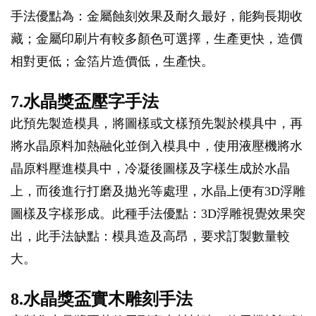
手法優點為：金屬蝕刻效果及耐久最好，能夠長期收
藏；金屬印刷片有較多顏色可選擇，生產更快，造價
相對更低；金箔片造價低，生產快。
7.水晶獎盃壓字手法
此預先製造模具，將圖樣或文樣預先製於模具中，再
將水晶原料加熱融化並倒入模具中，使用液壓機將水
晶原料壓進模具中，冷凝後圖樣及字樣生成於水晶
上，而後進行打磨及拋光等處理，水晶上便有3D浮雕
圖樣及字樣形成。此種手法優點：3D浮雕視覺效果突
出，此手法缺點：模具造及高昂，要求訂製數量較
大。
8.水晶獎盃實木雕刻手法