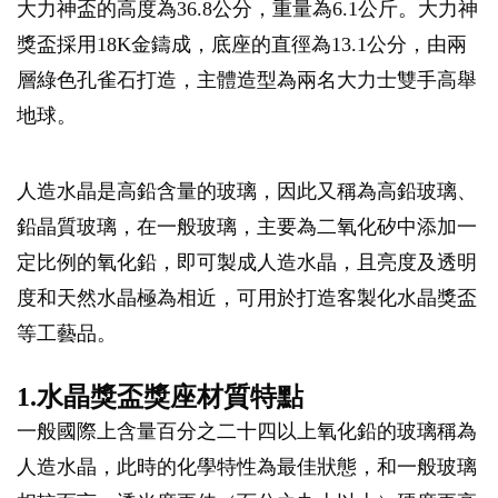
大力神盃的高度為36.8公分，重量為6.1公斤。大力神
獎盃採用18K金鑄成，底座的直徑為13.1公分，由兩
層綠色孔雀石打造，主體造型為兩名大力士雙手高舉
地球。
人造水晶是高鉛含量的玻璃，因此又稱為高鉛玻璃、
鉛晶質玻璃，在一般玻璃，主要為二氧化矽中添加一
定比例的氧化鉛，即可製成人造水晶，且亮度及透明
度和天然水晶極為相近，可用於打造客製化水晶獎盃
等工藝品。
1.水晶獎盃獎座材質特點
一般國際上含量百分之二十四以上氧化鉛的玻璃稱為
人造水晶，此時的化學特性為最佳狀態，和一般玻璃