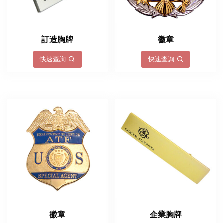
訂造胸牌
徽章
快速查詢
快速查詢
徽章
企業胸牌