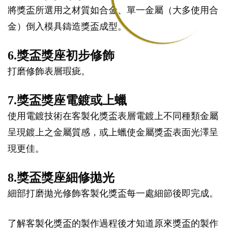
將獎盃所選用之材質如合金、單一金屬（大多使用合
金）倒入模具鑄造獎盃成型。
6.獎盃獎座初步修飾
打磨修飾表層瑕疵。
7.獎盃獎座電鍍或上蠟
使用電鍍技術在客製化獎盃表層電鍍上不同種類金屬
呈現鍍上之金屬質感，或上蠟使金屬獎盃表面光澤呈
現更佳。
8.獎盃獎座細修拋光
細部打磨拋光修飾客製化獎盃每一處細節後即完成。
了解客製化獎盃的製作過程後才知道原來獎盃的製作