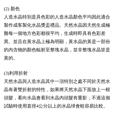
(2) 顏色
人造水晶特別是具色彩的人造水晶顏色平均因此適合
製作成客製化水晶獎盃禮品。天然水晶因天然生成極
難每一個地方色彩都很平均，生成時即具有色彩差
異。並且在黃水晶上極為明顯，黃水晶的黃是一部份
的內含物的顏色輻射至整塊水晶，並非整塊水晶皆是
黃的。
(3)利用折射
天然水晶與人造水晶其中一項特別之處不同於天然水
晶有著雙折射的特性，如果將天然水晶下面放上一根
頭髮，看向水晶會看到水晶內頭髮有重影，不過這個
試驗時使用直徑4公分以上的水晶球會較容易比較。