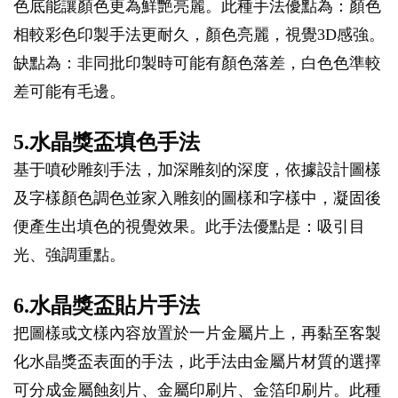
色底能讓顏色更為鮮艷亮麗。此種手法優點為：顏色
相較彩色印製手法更耐久，顏色亮麗，視覺3D感強。
缺點為：非同批印製時可能有顏色落差，白色色準較
差可能有毛邊。
5.水晶獎盃填色手法
基于噴砂雕刻手法，加深雕刻的深度，依據設計圖樣
及字樣顏色調色並家入雕刻的圖樣和字樣中，凝固後
便產生出填色的視覺效果。此手法優點是：吸引目
光、強調重點。
6.水晶獎盃貼片手法
把圖樣或文樣內容放置於一片金屬片上，再黏至客製
化水晶獎盃表面的手法，此手法由金屬片材質的選擇
可分成金屬蝕刻片、金屬印刷片、金箔印刷片。此種