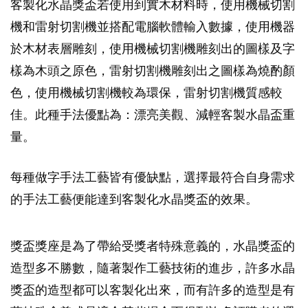
客製化水晶獎盃若使用到實木材料時，使用機械切割
機和雷射切割機並搭配電腦軟體輸入數據，使用機器
於木材表層雕刻，使用機械切割機雕刻出的圖樣及字
樣為木頭之原色，雷射切割機雕刻出之圖樣為燒酌顏
色，使用機械切割機較為環保，雷射切割機質感較
佳。此種手法優點為：漂亮美觀、減輕客製水晶盃重
量。
每種做字手法工藝皆有優缺點，選擇最符合自身需求
的手法工藝便能達到客製化水晶獎盃的效果。
獎盃獎座是為了帶給受獎者特殊意義的，水晶獎盃的
造型多不勝數，隨著製作工藝技術的進步，許多水晶
獎盃的造型都可以客製化出來，而有許多的造型是有