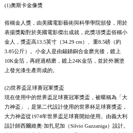
(1)奧斯卡金像獎
俗稱金人獎，由美國電影藝術與科學學院頒發，用於
表揚獎勵對於美國電影傑出成就，此獎項獎盃俗稱小
金人，獎盃高13.5英寸（34.29 cm）、重8.5磅（約
3.85公斤）。小金人是由錫銻銅合金磨光後，鍍上
10K金箔，再經過精磨，鍍上24K金箔，並於外層塗
上發光漆生產而成的。
(2)世界盃足球賽冠軍獎盃
現在使用中的世界盃足球賽冠軍獎盃，被暱稱為「大
力神盃」，是第二代設計使用的世界杯足球賽獎盃，
大力神盃從1974年世界盃足球賽開始使用。由義大利
設計師西爾維奧·加扎尼加（Silvio Gazzaniga）設計。