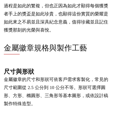
過程是如此的繁複，但也正因為如此才顯得每個獲獎
者手上的獎盃是如此珍貴，也顯得這份實質的榮耀是
如此來之不易並且深具紀念意義，值得珍藏並且記住
獲獎那刻的光榮與喜悅。
金屬徽章規格與製作工藝
尺寸與形狀
金屬徽章的尺寸和形狀可依客戶需求客製化，常見的
尺寸範圍從 2.5 公分到 10 公分不等。形狀可選擇圓
形、方形、橢圓形、三角形等基本圖形，或依設計稿
製作特殊造型。