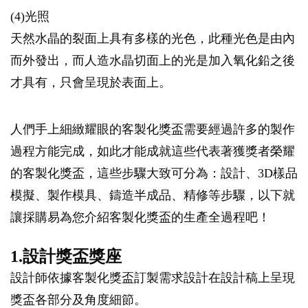
(4)光照
天然水晶的裂面上具有多樣的光色，此種光色是由內
而外發出，而人造水晶切面上的光是加入氧化鉛之後
才具有，只會呈現於表面上。
人們手上細緻耀眼的客製化獎盃需要經過許多的製作
過程方能完成，如此才能成就這些代表著獲獎者榮耀
的客製化獎盃，這些步驟大致可分為：設計、3D樣品
模擬、製作模具、鑄造半成品、精修等步驟，以下就
讓採購易為您介紹客製化獎盃的生產全過程吧！
1.設計獎盃獎座
設計師依據客製化獎盃訂製需求設計在設計稿上呈現
獎盃各部分及角度細節。