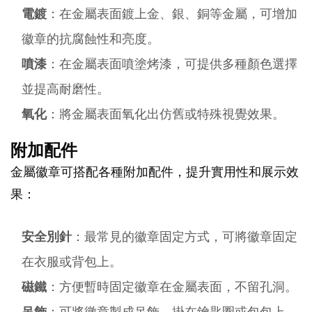
電鍍
：在金屬表面鍍上金、銀、銅等金屬，可增加
徽章的抗腐蝕性和亮度。
噴漆
：在金屬表面噴塗烤漆，可提供多種顏色選擇
並提高耐磨性。
氧化
：將金屬表面氧化出仿舊或特殊視覺效果。
附加配件
金屬徽章可搭配各種附加配件，提升實用性和展示效
果：
安全別針
：最常見的徽章固定方式，可將徽章固定
在衣服或背包上。
磁鐵
：方便暫時固定徽章在金屬表面，不留孔洞。
吊飾
：可將徽章製成吊飾，掛在鑰匙圈或包包上。