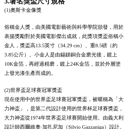
3.著名獎盃尺寸規格
(1)奧斯卡金像獎
俗稱金人獎，由美國電影藝術與科學學院頒發，用於
表揚獎勵對於美國電影傑出成就，此獎項獎盃俗稱小
金人，獎盃高13.5英寸（34.29 cm）、重8.5磅（約
3.85公斤）。小金人是由錫銻銅合金磨光後，鍍上
10K金箔，再經過精磨，鍍上24K金箔，並於外層塗
上發光漆生產而成的。
(2)世界盃足球賽冠軍獎盃
現在使用中的世界盃足球賽冠軍獎盃，被暱稱為「大
力神盃」，是第二代設計使用的世界杯足球賽獎盃，
大力神盃從1974年世界盃足球賽開始使用。由義大利
設計師西爾維奧·加扎尼加（Silvio Gazzaniga）設計。