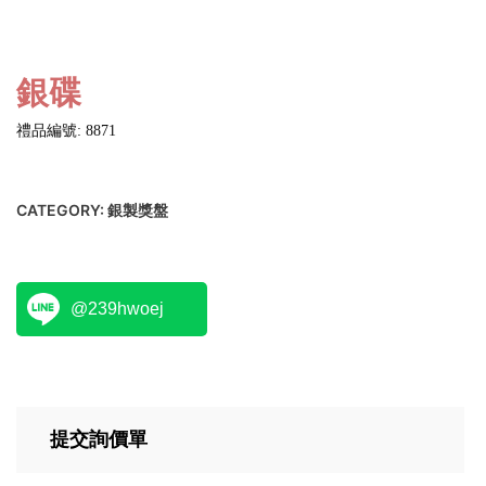
銀碟
禮品編號: 8871
CATEGORY:
銀製獎盤
@239hwoej
提交詢價單