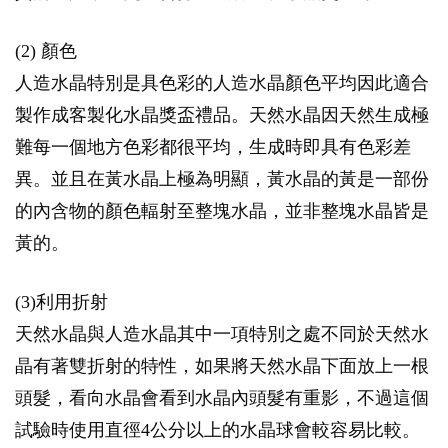
(2) 顏色
人造水晶特別是具色彩的人造水晶顏色平均因此適合
製作成客製化水晶獎盃禮品。天然水晶因天然生成極
難每一個地方色彩都很平均，生成時即具有色彩差
異。並且在黃水晶上極為明顯，黃水晶的黃是一部份
的內含物的顏色輻射至整塊水晶，並非整塊水晶皆是
黃的。
(3)利用折射
天然水晶與人造水晶其中一項特別之處不同於天然水
晶有著雙折射的特性，如果將天然水晶下面放上一根
頭髮，看向水晶會看到水晶內頭髮有重影，不過這個
試驗時使用直徑4公分以上的水晶球會較容易比較。