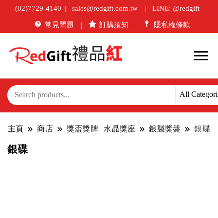
(02)7729-4140
sales@redgift.com.tw
LINE: @redgift
常見問題
訂購須知
隱私權條款
主頁
商店
獎盃獎牌 | 水晶獎座
銀製獎盤
銀碟
銀碟