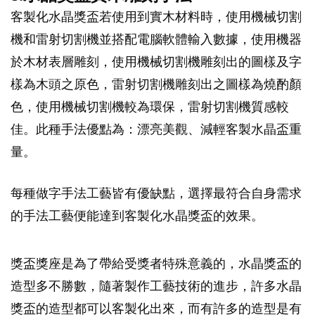
客製化水晶獎盃若使用到實木材料時，使用機械切割
機和雷射切割機並搭配電腦軟體輸入數據，使用機器
於木材表層雕刻，使用機械切割機雕刻出的圖樣及字
樣為木頭之原色，雷射切割機雕刻出之圖樣為燒酌顏
色，使用機械切割機較為環保，雷射切割機質感較
佳。此種手法優點為：漂亮美觀、減輕客製水晶盃重
量。
每種做字手法工藝皆有優缺點，選擇最符合自身需求
的手法工藝便能達到客製化水晶獎盃的效果。
獎盃獎座是為了帶給受獎者特殊意義的，水晶獎盃的
造型多不勝數，隨著製作工藝技術的進步，許多水晶
獎盃的造型都可以客製化出來，而有許多的造型是有