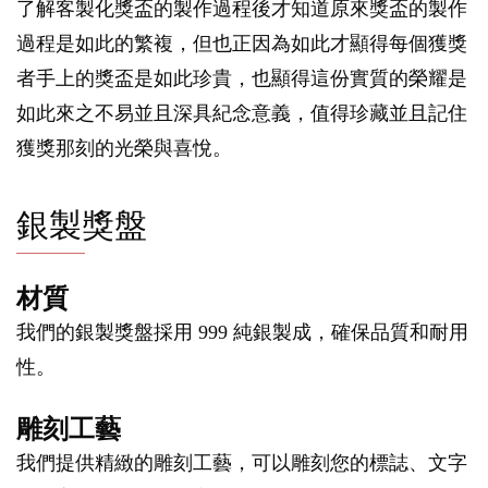
了解客製化獎盃的製作過程後才知道原來獎盃的製作
過程是如此的繁複，但也正因為如此才顯得每個獲獎
者手上的獎盃是如此珍貴，也顯得這份實質的榮耀是
如此來之不易並且深具紀念意義，值得珍藏並且記住
獲獎那刻的光榮與喜悅。
銀製獎盤
材質
我們的銀製獎盤採用 999 純銀製成，確保品質和耐用
性。
雕刻工藝
我們提供精緻的雕刻工藝，可以雕刻您的標誌、文字