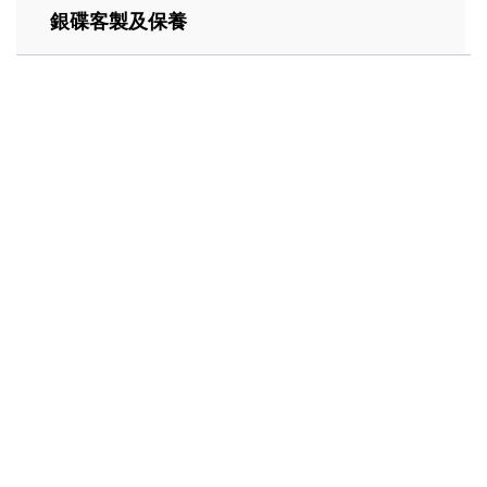
銀碟客製及保養