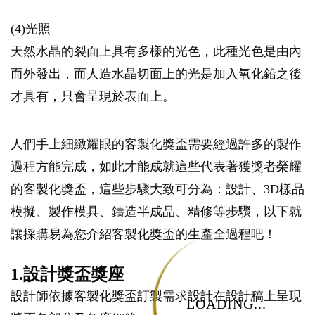
(4)光照
天然水晶的裂面上具有多樣的光色，此種光色是由內
而外發出，而人造水晶切面上的光是加入氧化鉛之後
才具有，只會呈現於表面上。
人們手上細緻耀眼的客製化獎盃需要經過許多的製作
過程方能完成，如此才能成就這些代表著獲獎者榮耀
的客製化獎盃，這些步驟大致可分為：設計、3D樣品
模擬、製作模具、鑄造半成品、精修等步驟，以下就
讓採購易為您介紹客製化獎盃的生產全過程吧！
1.設計獎盃獎座
設計師依據客製化獎盃訂製需求設計在設計稿上呈現
LOADING...