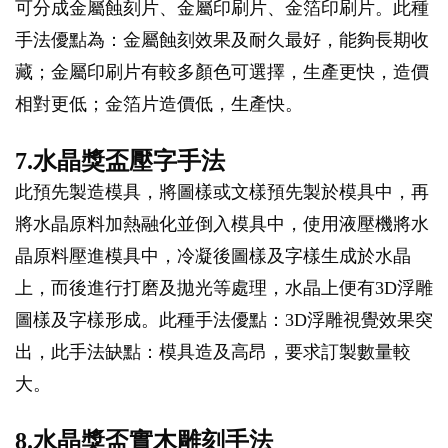
可分成金屬蝕刻片、金屬印刷片、金箔印刷片。此種
手法優點為：金屬蝕刻效果及耐久最好，能夠長期收
藏；金屬印刷片有較多顏色可選擇，生產更快，造價
相對更低；金箔片造價低，生產快。
7.水晶獎盃壓字手法
此預先製造模具，將圖樣或文樣預先製於模具中，再
將水晶原料加熱融化並倒入模具中，使用液壓機將水
晶原料壓進模具中，冷凝後圖樣及字樣生成於水晶
上，而後進行打磨及拋光等處理，水晶上便有3D浮雕
圖樣及字樣形成。此種手法優點：3D浮雕視覺效果突
出，此手法缺點：模具造及高昂，要求訂製數量較
大。
8.水晶獎盃實木雕刻手法