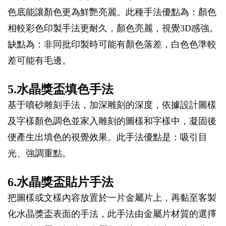
色底能讓顏色更為鮮艷亮麗。此種手法優點為：顏色
相較彩色印製手法更耐久，顏色亮麗，視覺3D感強。
缺點為：非同批印製時可能有顏色落差，白色色準較
差可能有毛邊。
5.水晶獎盃填色手法
基于噴砂雕刻手法，加深雕刻的深度，依據設計圖樣
及字樣顏色調色並家入雕刻的圖樣和字樣中，凝固後
便產生出填色的視覺效果。此手法優點是：吸引目
光、強調重點。
6.水晶獎盃貼片手法
把圖樣或文樣內容放置於一片金屬片上，再黏至客製
化水晶獎盃表面的手法，此手法由金屬片材質的選擇