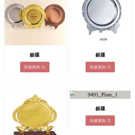
銀碟
銀碟
快速查詢
快速查詢
銀碟
快速查詢