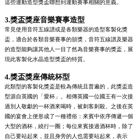
這些運動造型獎盃聯想到運動賽事相關的意義。
3.獎盃獎座音樂賽事造型
常見使用音符五線譜或是各類樂器的造型客製化獎
盃，適合於各類音樂賽事的頒獎，音符五線譜及樂器
的造型能夠讓其他人一目了然為音樂賽事的獎盃，展
現此客製化水晶造型獎盃的特質。
4.獎盃獎座傳統杯型
此類型的客製化獎盃是較為傳統且普遍的，此獎盃造
型源自英國的「愛杯」。相傳英國一位國王有一次接
過別人敬獻的一杯酒來喝時，被刺客刺殺。之後在英
國的宴會上便形成了一種禮俗：來賓中依序傳遞一個
大型的酒杯，繞行一圈；每位來賓接過酒杯時，除了
自己要站起來，並且身旁的人也需要站起來，表示