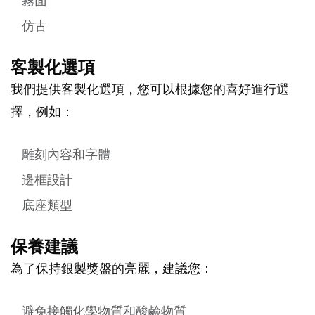
霧面
仿古
客製化選項
我們提供客製化選項，您可以根據您的喜好進行選
擇，例如：
雕刻內容和字體
邊框設計
底座類型
保養建議
為了保持銀製獎盤的亮麗，建議您：
避免接觸化學物質和酸鹼物質