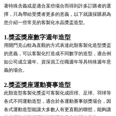
著特殊含義或是適合某些場合而得到許多訂購者的選
擇，只為帶給受獎者更多的意義，以下就讓採購易為
您介紹一些常見的客製化水晶獎盃造型。
1.獎盃獎座數字週年造型
用開門見山較為直觀的方式表達此類客製化造型獎盃
的意義，可以客製化打造成不同數字的造型，適合例
如公司成立週年、資深員工任職週年等具特殊週年意
義的場合。
2.獎盃獎座運動賽事造型
此類造型客製化獎盃可客製化成田徑、足球、羽球等
各式不同運動造型，適合於各運動賽事頒獎場合，因
各式運動造型能讓大多數人有更直觀的聯想，能夠讓