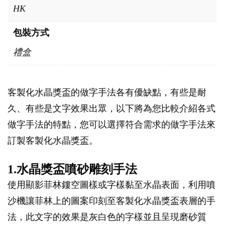
HK
包裝方式
禮盒
客製化水晶獎盃的做字手法各有優缺點，有些是耐
久、有些是文字效果出眾，以下將為您比較介紹各式
做字手法的特點，您可以選擇符合需求的做字手法來
訂製客製化水晶獎盃。
1.水晶獎盃噴砂雕刻手法
使用顯影菲林鏤空圖樣或字樣黏至水晶表面，利用噴
沙機讓菲林上的圖案印刻至客製化水晶獎盃表層的手
法，此文字的效果是灰白色的字樣並且呈現磨砂質