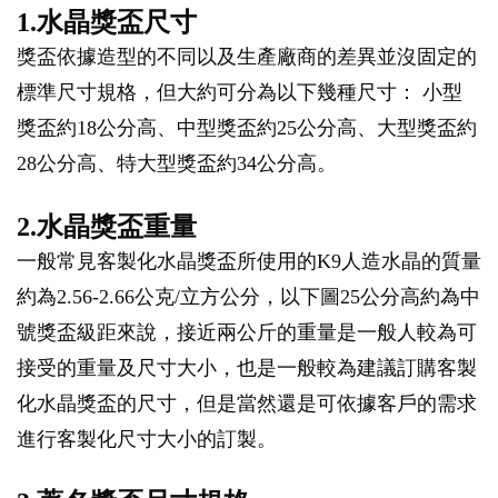
1.水晶獎盃尺寸
獎盃依據造型的不同以及生產廠商的差異並沒固定的
標準尺寸規格，但大約可分為以下幾種尺寸： 小型
獎盃約18公分高、中型獎盃約25公分高、大型獎盃約
28公分高、特大型獎盃約34公分高。
2.水晶獎盃重量
一般常見客製化水晶獎盃所使用的K9人造水晶的質量
約為2.56-2.66公克/立方公分，以下圖25公分高約為中
號獎盃級距來說，接近兩公斤的重量是一般人較為可
接受的重量及尺寸大小，也是一般較為建議訂購客製
化水晶獎盃的尺寸，但是當然還是可依據客戶的需求
進行客製化尺寸大小的訂製。