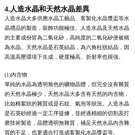
4.人造水晶和天然水晶差異
人造水晶大多供應水晶工藝品、客製化水晶獎盃等水
晶禮品的製造，裝飾功能極佳。人造水晶及天然水晶
的主要成份皆為二氧化矽，高純度的二氧化矽便被稱
為水晶。天然水晶是石英結晶，為六角柱狀結晶，因
高溫高壓環境下生成，硬度極高、折射率也很強。
(1)內含物
單純的水晶為透明無色的礦物晶體，但完全沒有雜質
的天然水晶極少，天然水晶大多含有天然的內含物，
比如棉絮狀的雜質或是石紋、氣泡等狀況。人造水晶
是石英砂經過一定工序提煉，並經過精細的切割及打
磨技術製造，晶體透明無雜質，補足天然水晶內含雜
質的不足，也更適合打造成客製化水晶獎盃等。