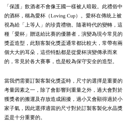
「保護」飲酒者不會像王國一樣被人暗殺。此禮俗中
的酒杯，稱為愛杯（Loving Cup）。愛杯在傳統上被
視為給「上等人」的珍貴禮物。隨著時代的變轉，這
種「愛杯」贈送給比賽的優勝者，演變為現今常見的
獎盃造型，此類客製化獎盃通常都比較大，常帶有兩
個大大的耳朵，這些特點都是從愛杯演變傳承而來
的，常見於各大賽事，也是較為保守安全的造型。
當我們需要訂製客製化獎盃時，尺寸的選擇是重要的
考量因素之一，除了會影響到重量之外，過大會對於
獲獎者的搬運及存放造成困擾，過小又會顯得過於小
家子氣，因此選擇適當的尺寸對於訂製客製化水晶獎
盃是十分重要的。