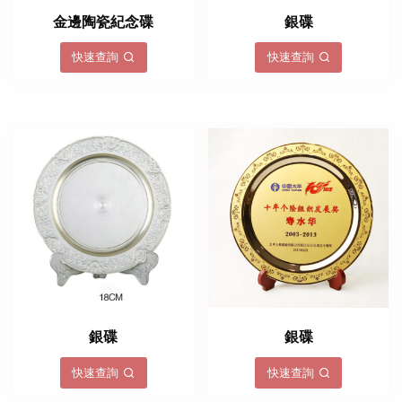
金邊陶瓷紀念碟
銀碟
快速查詢
快速查詢
銀碟
銀碟
快速查詢
快速查詢