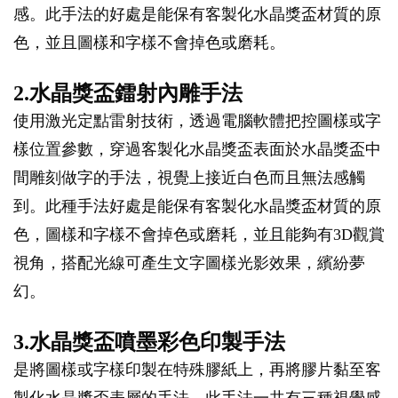
感。此手法的好處是能保有客製化水晶獎盃材質的原
色，並且圖樣和字樣不會掉色或磨耗。
2.水晶獎盃鐳射內雕手法
使用激光定點雷射技術，透過電腦軟體把控圖樣或字
樣位置參數，穿過客製化水晶獎盃表面於水晶獎盃中
間雕刻做字的手法，視覺上接近白色而且無法感觸
到。此種手法好處是能保有客製化水晶獎盃材質的原
色，圖樣和字樣不會掉色或磨耗，並且能夠有3D觀賞
視角，搭配光線可產生文字圖樣光影效果，繽紛夢
幻。
3.水晶獎盃噴墨彩色印製手法
是將圖樣或字樣印製在特殊膠紙上，再將膠片黏至客