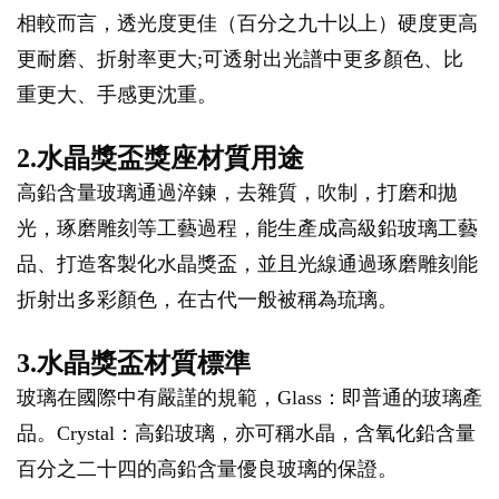
相較而言，透光度更佳（百分之九十以上）硬度更高
更耐磨、折射率更大;可透射出光譜中更多顏色、比
重更大、手感更沈重。
2.水晶獎盃獎座材質用途
高鉛含量玻璃通過淬鍊，去雜質，吹制，打磨和拋
光，琢磨雕刻等工藝過程，能生產成高級鉛玻璃工藝
品、打造客製化水晶獎盃，並且光線通過琢磨雕刻能
折射出多彩顏色，在古代一般被稱為琉璃。
3.水晶獎盃材質標準
玻璃在國際中有嚴謹的規範，Glass：即普通的玻璃產
品。Crystal：高鉛玻璃，亦可稱水晶，含氧化鉛含量
百分之二十四的高鉛含量優良玻璃的保證。