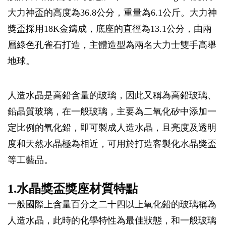
大力神盃的高度為36.8公分，重量為6.1公斤。大力神
獎盃採用18K金鑄成，底座的直徑為13.1公分，由兩
層綠色孔雀石打造，主體造型為兩名大力士雙手高舉
地球。
人造水晶是高鉛含量的玻璃，因此又稱為高鉛玻璃、
鉛晶質玻璃，在一般玻璃，主要為二氧化矽中添加一
定比例的氧化鉛，即可製成人造水晶，且亮度及透明
度和天然水晶極為相近，可用於打造客製化水晶獎盃
等工藝品。
1.水晶獎盃獎座材質特點
一般國際上含量百分之二十四以上氧化鉛的玻璃稱為
人造水晶，此時的化學特性為最佳狀態，和一般玻璃