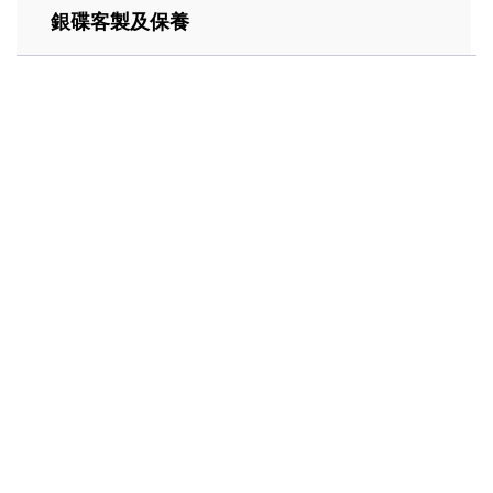
銀碟客製及保養