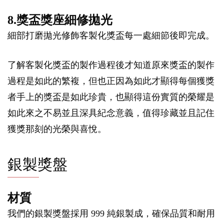
8.獎盃獎座細修拋光
細部打磨拋光修飾客製化獎盃每一處細節後即完成。
了解客製化獎盃的製作過程後才知道原來獎盃的製作
過程是如此的繁複，但也正因為如此才顯得每個獲獎
者手上的獎盃是如此珍貴，也顯得這份實質的榮耀是
如此來之不易並且深具紀念意義，值得珍藏並且記住
獲獎那刻的光榮與喜悅。
銀製獎盤
材質
我們的銀製獎盤採用 999 純銀製成，確保品質和耐用