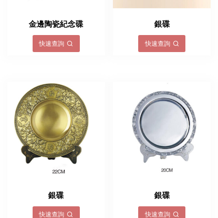
金邊陶瓷紀念碟
銀碟
快速查詢
快速查詢
銀碟
銀碟
快速查詢
快速查詢