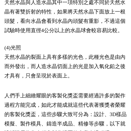
天然水晶與人造水晶其中一項特別之處不同於天然水
晶有著雙折射的特性，如果將天然水晶下面放上一根
頭髮，看向水晶會看到水晶內頭髮有重影，不過這個
試驗時使用直徑4公分以上的水晶球會較容易比較。
(4)光照
天然水晶的裂面上具有多樣的光色，此種光色是由內
而外發出，而人造水晶切面上的光是加入氧化鉛之後
才具有，只會呈現於表面上。
人們手上細緻耀眼的客製化獎盃需要經過許多的製作
過程方能完成，如此才能成就這些代表著獲獎者榮耀
的客製化獎盃，這些步驟大致可分為：設計、3D樣品
模擬、製作模具、鑄造半成品、精修等步驟，以下就