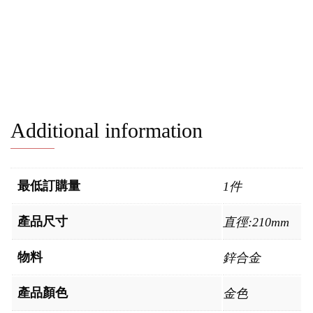
Additional information
最低訂購量
1件
產品尺寸
直徑:210mm
物料
鋅合金
產品顏色
金色