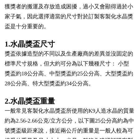
獲獎者的搬運及存放造成困擾，過小又會顯得過於小
家子氣，因此選擇適當的尺寸對於訂製客製化水晶獎
盃是十分重要的。
1.水晶獎盃尺寸
獎盃依據造型的不同以及生產廠商的差異並沒固定的
標準尺寸規格，但大約可分為以下幾種尺寸： 小型
獎盃約18公分高、中型獎盃約25公分高、大型獎盃約
28公分高、特大型獎盃約34公分高。
2.水晶獎盃重量
一般常見客製化水晶獎盃所使用的K9人造水晶的質量
約為2.56-2.66公克/立方公分，以下圖25公分高約為中
號獎盃級距來說，接近兩公斤的重量是一般人較為可