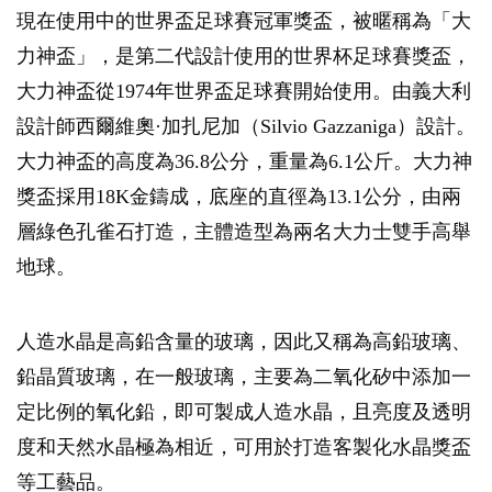
現在使用中的世界盃足球賽冠軍獎盃，被暱稱為「大
力神盃」，是第二代設計使用的世界杯足球賽獎盃，
大力神盃從1974年世界盃足球賽開始使用。由義大利
設計師西爾維奧·加扎尼加（Silvio Gazzaniga）設計。
大力神盃的高度為36.8公分，重量為6.1公斤。大力神
獎盃採用18K金鑄成，底座的直徑為13.1公分，由兩
層綠色孔雀石打造，主體造型為兩名大力士雙手高舉
地球。
人造水晶是高鉛含量的玻璃，因此又稱為高鉛玻璃、
鉛晶質玻璃，在一般玻璃，主要為二氧化矽中添加一
定比例的氧化鉛，即可製成人造水晶，且亮度及透明
度和天然水晶極為相近，可用於打造客製化水晶獎盃
等工藝品。