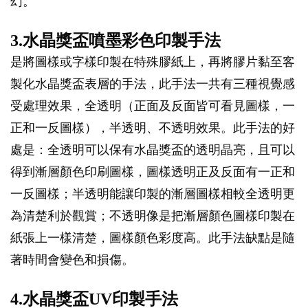
幻。
3.水晶獎盃噴墨彩色印製手法
是將圖樣或字樣印製在特殊膠紙上，再將膠片黏至客
製化水晶獎盃表層的手法，此手法一共有三種視覺感
受處理效果，全透明（正面及反面皆可看見圖樣，一
正和一反圖樣），半透明、不透明效果。此手法的好
處是：全透明可以保有水晶獎盃的透明晶亮，且可以
得到漸層顏色印刷圖樣，圖樣透明正及反面有一正和
一反圖樣；半透明能讓印製的漸層圖樣相較全透明更
為清楚利於觀賞；不透明像是把漸層顏色圖樣印製在
紙張上一樣清楚，圖樣顏色彩度高。此手法缺點是隨
著時間會變色和損傷。
4.水晶獎盃UV印製手法