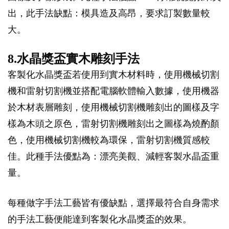
出，此手法缺點：模具造及高昂，要求訂製數量較
大。
8.水晶獎盃實木雕刻手法
客製化水晶獎盃若使用到實木材料時，使用機械切割
機和雷射切割機並搭配電腦軟體輸入數據，使用機器
於木材表層雕刻，使用機械切割機雕刻出的圖樣及字
樣為木頭之原色，雷射切割機雕刻出之圖樣為燒酌顏
色，使用機械切割機較為環保，雷射切割機質感較
佳。此種手法優點為：漂亮美觀、減輕客製水晶盃重
量。
每種做字手法工藝皆有優缺點，選擇最符合自身需求
的手法工藝便能達到客製化水晶獎盃的效果。