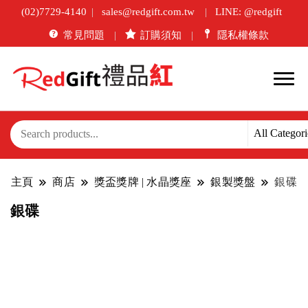
(02)7729-4140
sales@redgift.com.tw
LINE: @redgift
常見問題
訂購須知
隱私權條款
主頁
商店
獎盃獎牌 | 水晶獎座
銀製獎盤
銀碟
銀碟