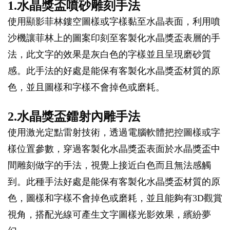
1.水晶獎盃噴砂雕刻手法
使用顯影菲林鏤空圖樣或字樣黏至水晶表面，利用噴
沙機讓菲林上的圖案印刻至客製化水晶獎盃表層的手
法，此文字的效果是灰白色的字樣並且呈現磨砂質
感。此手法的好處是能保有客製化水晶獎盃材質的原
色，並且圖樣和字樣不會掉色或磨耗。
2.水晶獎盃鐳射內雕手法
使用激光定點雷射技術，透過電腦軟體把控圖樣或字
樣位置參數，穿過客製化水晶獎盃表面於水晶獎盃中
間雕刻做字的手法，視覺上接近白色而且無法感觸
到。此種手法好處是能保有客製化水晶獎盃材質的原
色，圖樣和字樣不會掉色或磨耗，並且能夠有3D觀賞
視角，搭配光線可產生文字圖樣光影效果，繽紛夢