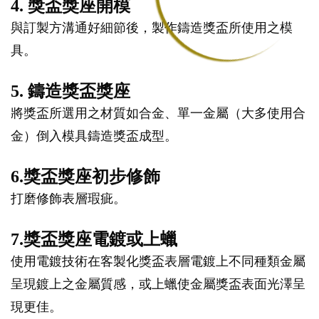
4. 獎盃獎座開模
與訂製方溝通好細節後，製作鑄造獎盃所使用之模
具。
5. 鑄造獎盃獎座
將獎盃所選用之材質如合金、單一金屬（大多使用合
金）倒入模具鑄造獎盃成型。
6.獎盃獎座初步修飾
打磨修飾表層瑕疵。
7.獎盃獎座電鍍或上蠟
使用電鍍技術在客製化獎盃表層電鍍上不同種類金屬
呈現鍍上之金屬質感，或上蠟使金屬獎盃表面光澤呈
現更佳。