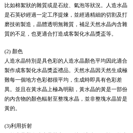
比如棉絮狀的雜質或是石紋、氣泡等狀況。人造水晶
是石英砂經過一定工序提煉，並經過精細的切割及打
磨技術製造，晶體透明無雜質，補足天然水晶內含雜
質的不足，也更適合打造成客製化水晶獎盃等。
(2) 顏色
人造水晶特別是具色彩的人造水晶顏色平均因此適合
製作成客製化水晶獎盃禮品。天然水晶因天然生成極
難每一個地方色彩都很平均，生成時即具有色彩差
異。並且在黃水晶上極為明顯，黃水晶的黃是一部份
的內含物的顏色輻射至整塊水晶，並非整塊水晶皆是
黃的。
(3)利用折射