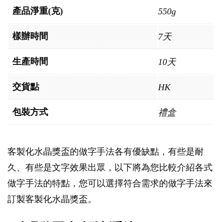
產品淨重(克)
550g
樣辦時間
7天
生產時間
10天
交貨點
HK
包裝方式
禮盒
客製化水晶獎盃的做字手法各有優缺點，有些是耐
久、有些是文字效果出眾，以下將為您比較介紹各式
做字手法的特點，您可以選擇符合需求的做字手法來
訂製客製化水晶獎盃。