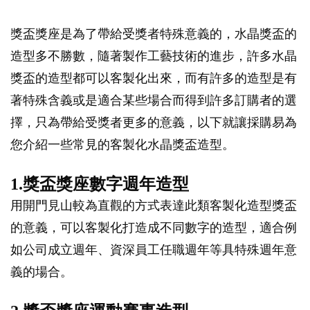
獎盃獎座是為了帶給受獎者特殊意義的，水晶獎盃的
造型多不勝數，隨著製作工藝技術的進步，許多水晶
獎盃的造型都可以客製化出來，而有許多的造型是有
著特殊含義或是適合某些場合而得到許多訂購者的選
擇，只為帶給受獎者更多的意義，以下就讓採購易為
您介紹一些常見的客製化水晶獎盃造型。
1.獎盃獎座數字週年造型
用開門見山較為直觀的方式表達此類客製化造型獎盃
的意義，可以客製化打造成不同數字的造型，適合例
如公司成立週年、資深員工任職週年等具特殊週年意
義的場合。