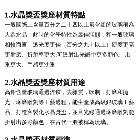
1.水晶獎盃獎座材質特點
一般國際上含量百分之二十四以上氧化鉛的玻璃稱為
人造水晶，此時的化學特性為最佳狀態，和一般玻璃
相較而言，透光度更佳（百分之九十以上）硬度更高
更耐磨、折射率更大;可透射出光譜中更多顏色、比
重更大、手感更沈重。
2.水晶獎盃獎座材質用途
高鉛含量玻璃通過淬鍊，去雜質，吹制，打磨和拋
光，琢磨雕刻等工藝過程，能生產成高級鉛玻璃工藝
品、打造客製化水晶獎盃，並且光線通過琢磨雕刻能
折射出多彩顏色，在古代一般被稱為琉璃。