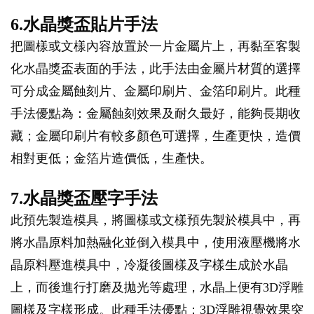
6.水晶獎盃貼片手法
把圖樣或文樣內容放置於一片金屬片上，再黏至客製
化水晶獎盃表面的手法，此手法由金屬片材質的選擇
可分成金屬蝕刻片、金屬印刷片、金箔印刷片。此種
手法優點為：金屬蝕刻效果及耐久最好，能夠長期收
藏；金屬印刷片有較多顏色可選擇，生產更快，造價
相對更低；金箔片造價低，生產快。
7.水晶獎盃壓字手法
此預先製造模具，將圖樣或文樣預先製於模具中，再
將水晶原料加熱融化並倒入模具中，使用液壓機將水
晶原料壓進模具中，冷凝後圖樣及字樣生成於水晶
上，而後進行打磨及拋光等處理，水晶上便有3D浮雕
圖樣及字樣形成。此種手法優點：3D浮雕視覺效果突