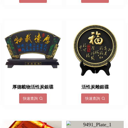
厚德載物活性炭銀碟
活性炭雕銀碟
快速查詢
快速查詢