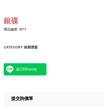
銀碟
禮品編號: 8873
CATEGORY:
銀製獎盤
@239hwoej
提交詢價單