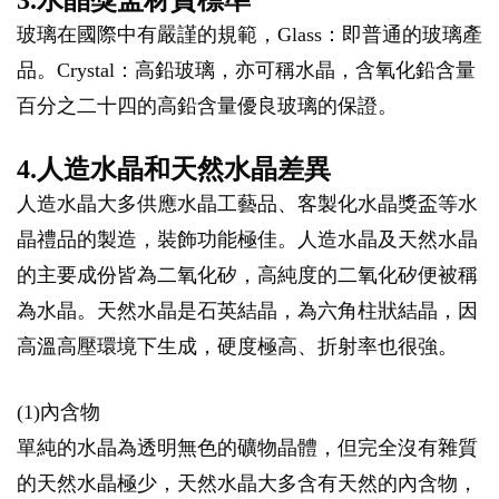
3.水晶獎盃材質標準
玻璃在國際中有嚴謹的規範，Glass：即普通的玻璃產
品。Crystal：高鉛玻璃，亦可稱水晶，含氧化鉛含量
百分之二十四的高鉛含量優良玻璃的保證。
4.人造水晶和天然水晶差異
人造水晶大多供應水晶工藝品、客製化水晶獎盃等水
晶禮品的製造，裝飾功能極佳。人造水晶及天然水晶
的主要成份皆為二氧化矽，高純度的二氧化矽便被稱
為水晶。天然水晶是石英結晶，為六角柱狀結晶，因
高溫高壓環境下生成，硬度極高、折射率也很強。
(1)內含物
單純的水晶為透明無色的礦物晶體，但完全沒有雜質
的天然水晶極少，天然水晶大多含有天然的內含物，