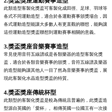
2.獎盃獎座運動賽事造型
此類造型客製化獎盃可客製化成田徑、足球、羽球等
各式不同運動造型，適合於各運動賽事頒獎場合，因
各式運動造型能讓大多數人有更直觀的聯想，能夠讓
這些運動造型獎盃聯想到運動賽事相關的意義。
3.獎盃獎座音樂賽事造型
常見使用音符五線譜或是各類樂器的造型客製化獎
盃，適合於各類音樂賽事的頒獎，音符五線譜及樂器
的造型能夠讓其他人一目了然為音樂賽事的獎盃，展
現此客製化水晶造型獎盃的特質。
4.獎盃獎座傳統杯型
此類型的客製化獎盃是較為傳統且普遍的，此獎盃造
型源自英國的「愛杯」。相傳英國一位國王有一次接