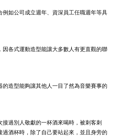
合例如公司成立週年、資深員工任職週年等具
，因各式運動造型能讓大多數人有更直觀的聯
器的造型能夠讓其他人一目了然為音樂賽事的
次接過別人敬獻的一杯酒來喝時，被刺客刺
接過酒杯時，除了自己要站起來，並且身旁的