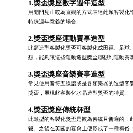
1.獎盃獎座數字週年造型
用開門見山較為直觀的方式表達此類客製化
特殊週年意義的場合。
2.獎盃獎座運動賽事造型
此類造型客製化獎盃可客製化成田徑、足球
想，能夠讓這些運動造型獎盃聯想到運動賽
3.獎盃獎座音樂賽事造型
常見使用音符五線譜或是各類樂器的造型客
獎盃，展現此客製化水晶造型獎盃的特質。
4.獎盃獎座傳統杯型
此類型的客製化獎盃是較為傳統且普遍的，
殺。之後在英國的宴會上便形成了一種禮俗