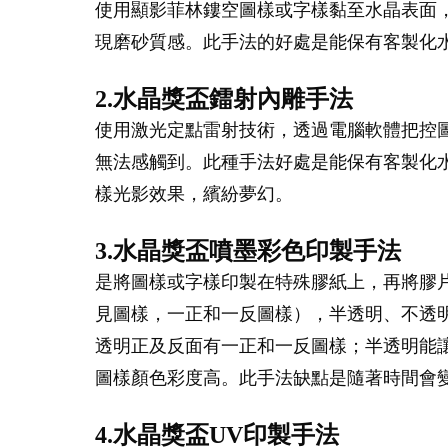
使用顯影菲林鏤空圖樣或字樣黏至水晶表面
現磨砂質感。此手法的好處是能保有客製化
2.水晶獎盃鐳射內雕手法
使用激光定點雷射技術，透過電腦軟體把控
無法感觸到。此種手法好處是能保有客製化
樣光影效果，繽紛夢幻。
3.水晶獎盃噴墨彩色印製手法
是將圖樣或字樣印製在特殊膠紙上，再將膠
見圖樣，一正和一反圖樣），半透明、不透
透明正及反面有一正和一反圖樣；半透明能
圖樣顏色彩度高。此手法缺點是隨著時間會
4.水晶獎盃UV印製手法