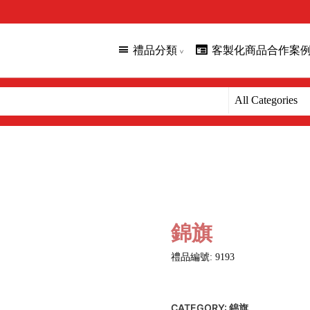
禮品分類
客製化商品合作案
錦旗
禮品編號: 9193
CATEGORY:
錦旗