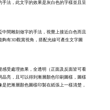
的手法，此文字的效果是灰白色的字樣並且呈
盃中間雕刻做字的手法，視覺上接近白色而且
夠有3D觀賞視角，搭配光線可產生文字圖
覺感受處理效果，全透明（正面及反面皆可看
明晶亮，且可以得到漸層顏色印刷圖樣，圖樣
像是把漸層顏色圖樣印製在紙張上一樣清楚，