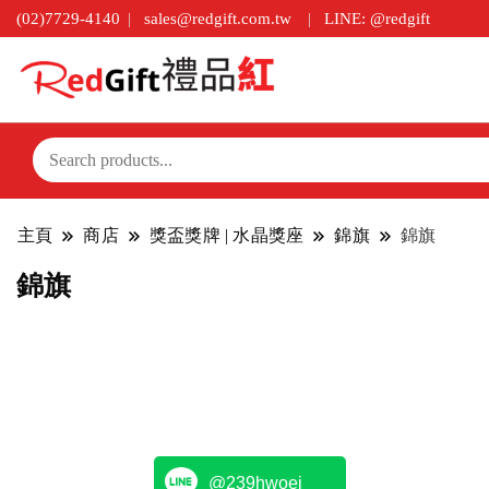
(02)7729-4140
sales@redgift.com.tw
LINE: @redgift
主頁
商店
獎盃獎牌 | 水晶獎座
錦旗
錦旗
錦旗
@239hwoej