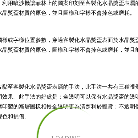
，利用噴沙機讓菲林上的圖案印刻至客製化水晶獎盃表層
水晶獎盃材質的原色，並且圖樣和字樣不會掉色或磨耗。
圖樣或字樣位置參數，穿過客製化水晶獎盃表面於水晶獎
水晶獎盃材質的原色，圖樣和字樣不會掉色或磨耗，並且能
片黏至客製化水晶獎盃表層的手法，此手法一共有三種視
明效果。此手法的好處是：全透明可以保有水晶獎盃的透
讓印製的漸層圖樣相較全透明更為清楚利於觀賞；不透明
變色和損傷。