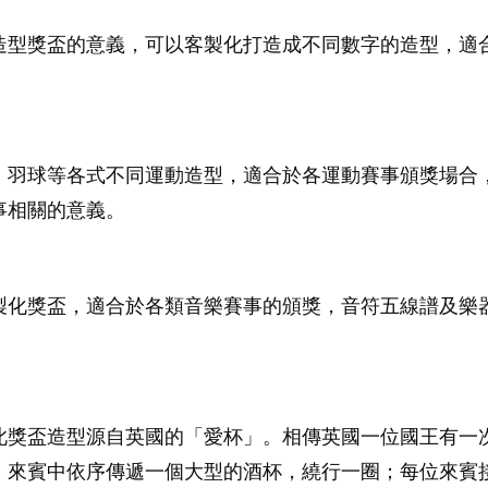
造型獎盃的意義，可以客製化打造成不同數字的造型，適
、羽球等各式不同運動造型，適合於各運動賽事頒獎場合
事相關的意義。
製化獎盃，適合於各類音樂賽事的頒獎，音符五線譜及樂
此獎盃造型源自英國的「愛杯」。相傳英國一位國王有一
：來賓中依序傳遞一個大型的酒杯，繞行一圈；每位來賓