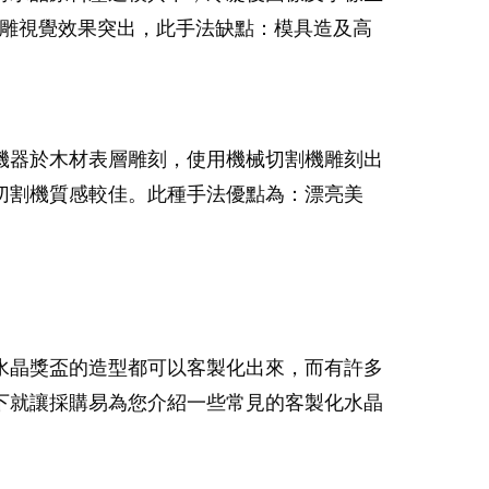
浮雕視覺效果突出，此手法缺點：模具造及高
機器於木材表層雕刻，使用機械切割機雕刻出
切割機質感較佳。此種手法優點為：漂亮美
水晶獎盃的造型都可以客製化出來，而有許多
下就讓採購易為您介紹一些常見的客製化水晶