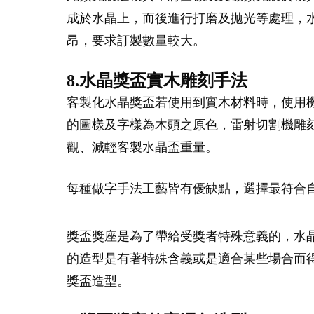
成於水晶上，而後進行打磨及拋光等處理，水
昂，要求訂製數量較大。
8.水晶獎盃實木雕刻手法
客製化水晶獎盃若使用到實木材料時，使用
的圖樣及字樣為木頭之原色，雷射切割機雕
觀、減輕客製水晶盃重量。
每種做字手法工藝皆有優缺點，選擇最符合
獎盃獎座是為了帶給受獎者特殊意義的，水
的造型是有著特殊含義或是適合某些場合而
獎盃造型。