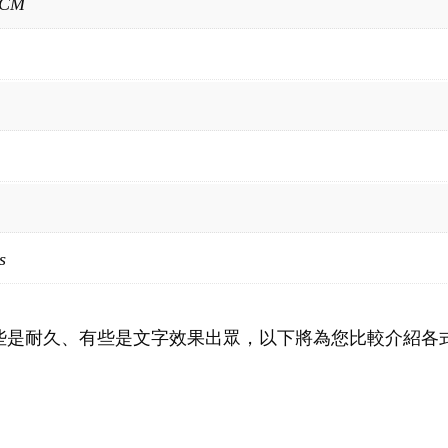
0CM
s
些是耐久、有些是文字效果出眾，以下將為您比較介紹各