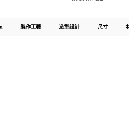
on
製作工藝
造型設計
尺寸