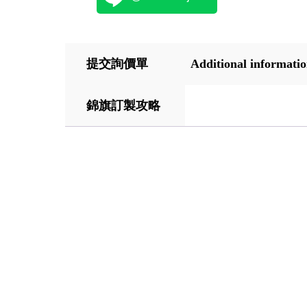
提交詢價單
Additional informati
錦旗訂製攻略