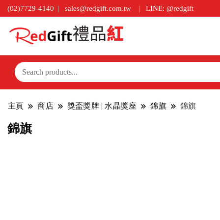
(02)7729-4140
sales@redgift.com.tw
LINE: @redgift
主頁
商店
獎盃獎牌 | 水晶獎座
錦旗
錦旗
錦旗