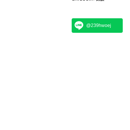
@239hwoej