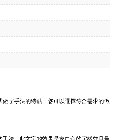
式做字手法的特點，您可以選擇符合需求的做
的手法，此文字的效果是灰白色的字樣並且呈