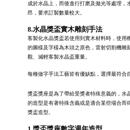
成於水晶上，而後進行打磨及拋光等處理，水
昂，要求訂製數量較大。
8.水晶獎盃實木雕刻手法
客製化水晶獎盃若使用到實木材料時，使用
的圖樣及字樣為木頭之原色，雷射切割機雕
觀、減輕客製水晶盃重量。
每種做字手法工藝皆有優缺點，選擇最符合
獎盃獎座是為了帶給受獎者特殊意義的，水
的造型是有著特殊含義或是適合某些場合而
獎盃造型。
1.獎盃獎座數字週年造型