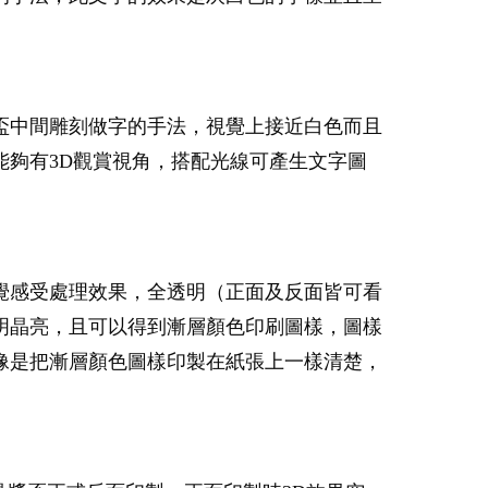
盃中間雕刻做字的手法，視覺上接近白色而且
夠有3D觀賞視角，搭配光線可產生文字圖
覺感受處理效果，全透明（正面及反面皆可看
明晶亮，且可以得到漸層顏色印刷圖樣，圖樣
像是把漸層顏色圖樣印製在紙張上一樣清楚，