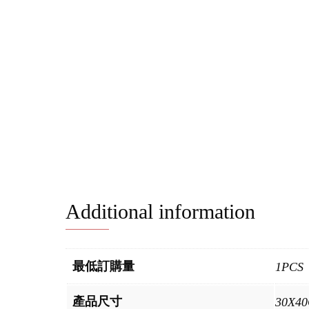
Additional information
最低訂購量
1PCS
產品尺寸
30X4