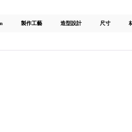
on
製作工藝
造型設計
尺寸