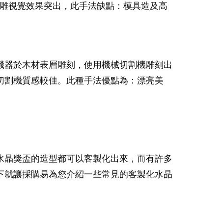
浮雕視覺效果突出，此手法缺點：模具造及高
機器於木材表層雕刻，使用機械切割機雕刻出
切割機質感較佳。此種手法優點為：漂亮美
水晶獎盃的造型都可以客製化出來，而有許多
下就讓採購易為您介紹一些常見的客製化水晶