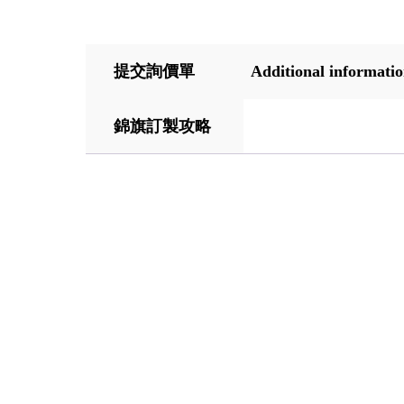
提交詢價單
Additional informati
錦旗訂製攻略