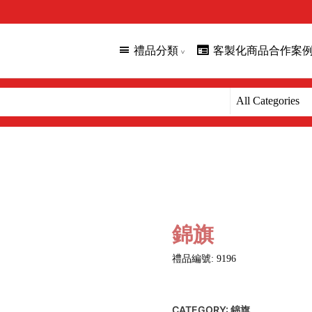
禮品分類
客製化商品合作案
錦旗
禮品編號: 9196
CATEGORY:
錦旗