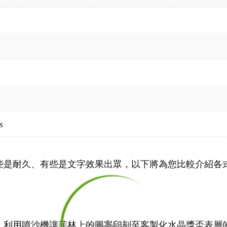
s
些是耐久、有些是文字效果出眾，以下將為您比較介紹各
，利用噴沙機讓菲林上的圖案印刻至客製化水晶獎盃表層