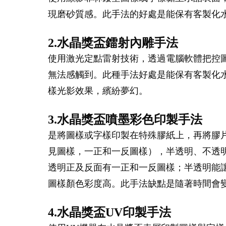
現磨砂質感。此手法的好處是能保有客製化
2.水晶獎盃鐳射內雕手法
使用激光定點雷射技術，透過電腦軟體把控
無法感觸到。此種手法好處是能保有客製化
樣光影效果，繽紛夢幻。
3.水晶獎盃噴墨彩色印製手法
是將圖樣或字樣印製在特殊膠紙上，再將膠
見圖樣，一正和一反圖樣），半透明、不透
透明正及反面有一正和一反圖樣；半透明能
圖樣顏色彩度高。此手法缺點是隨著時間會
4.水晶獎盃UV印製手法