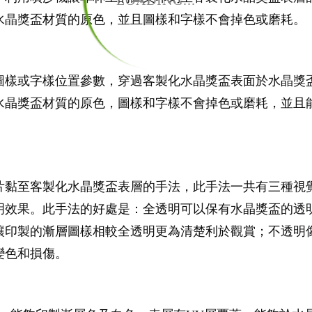
LOADING...
水晶獎盃材質的原色，並且圖樣和字樣不會掉色或磨耗。
圖樣或字樣位置參數，穿過客製化水晶獎盃表面於水晶獎
水晶獎盃材質的原色，圖樣和字樣不會掉色或磨耗，並且能
片黏至客製化水晶獎盃表層的手法，此手法一共有三種視
明效果。此手法的好處是：全透明可以保有水晶獎盃的透
讓印製的漸層圖樣相較全透明更為清楚利於觀賞；不透明
變色和損傷。