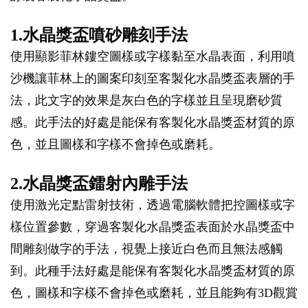
1.水晶獎盃噴砂雕刻手法
使用顯影菲林鏤空圖樣或字樣黏至水晶表面，利用噴
沙機讓菲林上的圖案印刻至客製化水晶獎盃表層的手
法，此文字的效果是灰白色的字樣並且呈現磨砂質
感。此手法的好處是能保有客製化水晶獎盃材質的原
色，並且圖樣和字樣不會掉色或磨耗。
2.水晶獎盃鐳射內雕手法
使用激光定點雷射技術，透過電腦軟體把控圖樣或字
樣位置參數，穿過客製化水晶獎盃表面於水晶獎盃中
間雕刻做字的手法，視覺上接近白色而且無法感觸
到。此種手法好處是能保有客製化水晶獎盃材質的原
色，圖樣和字樣不會掉色或磨耗，並且能夠有3D觀賞