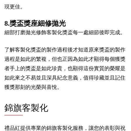
現更佳。
8.獎盃獎座細修拋光
細部打磨拋光修飾客製化獎盃每一處細節後即完成。
了解客製化獎盃的製作過程後才知道原來獎盃的製作
過程是如此的繁複，但也正因為如此才顯得每個獲獎
者手上的獎盃是如此珍貴，也顯得這份實質的榮耀是
如此來之不易並且深具紀念意義，值得珍藏並且記住
獲獎那刻的光榮與喜悅。
錦旗客製化
禮品紅提供專業的錦旗客製化服務，讓您的表彰與祝