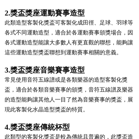
2.獎盃獎座運動賽事造型
此類造型客製化獎盃可客製化成田徑、足球、羽球等
各式不同運動造型，適合於各運動賽事頒獎場合，因
各式運動造型能讓大多數人有更直觀的聯想，能夠讓
這些運動造型獎盃聯想到運動賽事相關的意義。
3.獎盃獎座音樂賽事造型
常見使用音符五線譜或是各類樂器的造型客製化獎
盃，適合於各類音樂賽事的頒獎，音符五線譜及樂器
的造型能夠讓其他人一目了然為音樂賽事的獎盃，展
現此客製化水晶造型獎盃的特質。
4.獎盃獎座傳統杯型
此類型的客製化獎盃是較為傳統且普遍的，此獎盃造