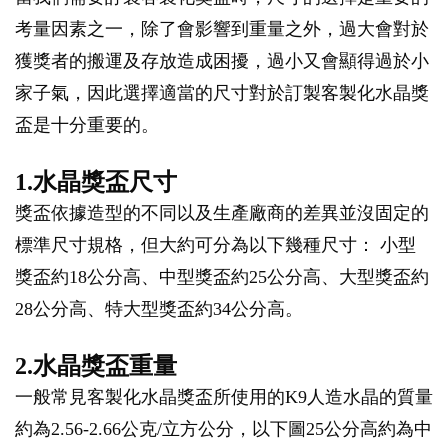
考量因素之一，除了會影響到重量之外，過大會對於
獲獎者的搬運及存放造成困擾，過小又會顯得過於小
家子氣，因此選擇適當的尺寸對於訂製客製化水晶獎
盃是十分重要的。
1.水晶獎盃尺寸
獎盃依據造型的不同以及生產廠商的差異並沒固定的
標準尺寸規格，但大約可分為以下幾種尺寸： 小型
獎盃約18公分高、中型獎盃約25公分高、大型獎盃約
28公分高、特大型獎盃約34公分高。
2.水晶獎盃重量
一般常見客製化水晶獎盃所使用的K9人造水晶的質量
約為2.56-2.66公克/立方公分，以下圖25公分高約為中