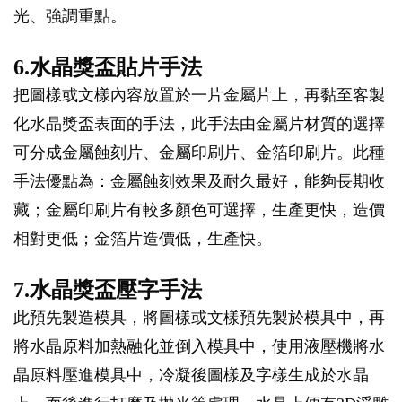
光、強調重點。
6.水晶獎盃貼片手法
把圖樣或文樣內容放置於一片金屬片上，再黏至客製
化水晶獎盃表面的手法，此手法由金屬片材質的選擇
可分成金屬蝕刻片、金屬印刷片、金箔印刷片。此種
手法優點為：金屬蝕刻效果及耐久最好，能夠長期收
藏；金屬印刷片有較多顏色可選擇，生產更快，造價
相對更低；金箔片造價低，生產快。
7.水晶獎盃壓字手法
此預先製造模具，將圖樣或文樣預先製於模具中，再
將水晶原料加熱融化並倒入模具中，使用液壓機將水
晶原料壓進模具中，冷凝後圖樣及字樣生成於水晶