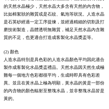
的天然水晶極少，天然水晶大多含有天然的內含物，
比如棉絮狀的雜質或是石紋、氣泡等狀況。人造水晶
是石英砂經過一定工序提煉，並經過精細的切割及打
磨技術製造，晶體透明無雜質，補足天然水晶內含雜
質的不足，也更適合打造成客製化水晶獎盃等。
(2) 顏色
人造水晶特別是具色彩的人造水晶顏色平均因此適合
製作成客製化水晶獎盃禮品。天然水晶因天然生成極
難每一個地方色彩都很平均，生成時即具有色彩差
異。並且在黃水晶上極為明顯，黃水晶的黃是一部份
的內含物的顏色輻射至整塊水晶，並非整塊水晶皆是
黃的。