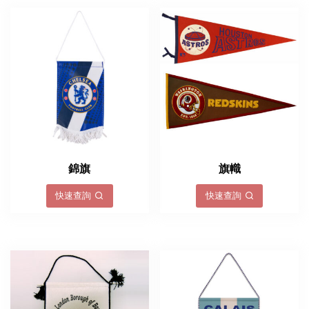
錦旗
旗幟
快速查詢
快速查詢