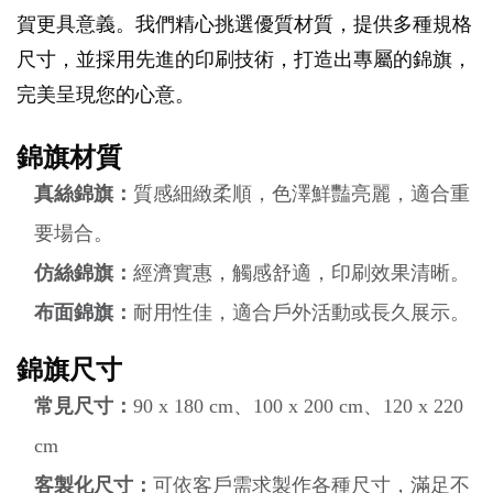
賀更具意義。我們精心挑選優質材質，提供多種規格
尺寸，並採用先進的印刷技術，打造出專屬的錦旗，
完美呈現您的心意。
錦旗材質
真絲錦旗：
質感細緻柔順，色澤鮮豔亮麗，適合重
要場合。
仿絲錦旗：
經濟實惠，觸感舒適，印刷效果清晰。
布面錦旗：
耐用性佳，適合戶外活動或長久展示。
錦旗尺寸
常見尺寸：
90 x 180 cm、100 x 200 cm、120 x 220
cm
客製化尺寸：
可依客戶需求製作各種尺寸，滿足不