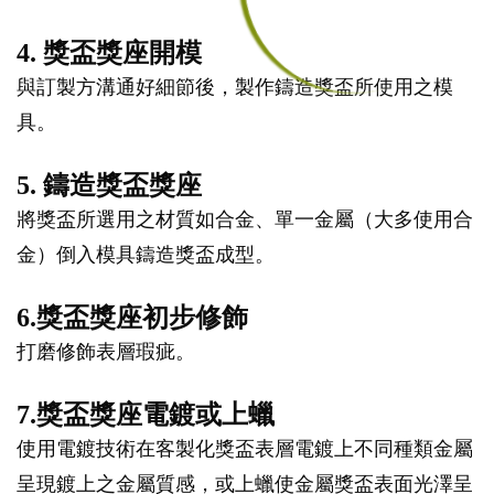
4. 獎盃獎座開模
與訂製方溝通好細節後，製作鑄造獎盃所使用之模
具。
5. 鑄造獎盃獎座
將獎盃所選用之材質如合金、單一金屬（大多使用合
金）倒入模具鑄造獎盃成型。
6.獎盃獎座初步修飾
打磨修飾表層瑕疵。
7.獎盃獎座電鍍或上蠟
使用電鍍技術在客製化獎盃表層電鍍上不同種類金屬
呈現鍍上之金屬質感，或上蠟使金屬獎盃表面光澤呈