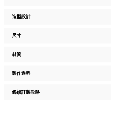
造型設計
尺寸
材質
製作過程
錦旗訂製攻略