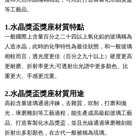
等工藝品。
1.水晶獎盃獎座材質特點
一般國際上含量百分之二十四以上氧化鉛的玻璃稱為
人造水晶，此時的化學特性為最佳狀態，和一般玻璃
相較而言，透光度更佳（百分之九十以上）硬度更高
更耐磨、折射率更大;可透射出光譜中更多顏色、比
重更大、手感更沈重。
2.水晶獎盃獎座材質用途
高鉛含量玻璃通過淬鍊，去雜質，吹制，打磨和拋
光，琢磨雕刻等工藝過程，能生產成高級鉛玻璃工藝
品、打造客製化水晶獎盃，並且光線通過琢磨雕刻能
折射出多彩顏色，在古代一般被稱為琉璃。