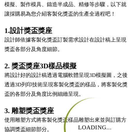
模擬、製作模具、鑄造半成品、精修等步驟，以下就
讓採購易為您介紹客製化獎盃的生產全過程吧！
1.設計獎盃獎座
設計師依據客製化獎盃訂製需求設計在設計稿上呈現
獎盃各部分及角度細節。
2. 獎盃獎座3D樣品模擬
將設計好的設計稿透過電腦軟體呈現3D模擬圖，之後
透過3D列印技術呈現客製化獎盃的樣品，將客製化獎
盃的各部分及角度比例細緻呈現。
3. 雕塑獎盃獎座
使用雕塑方式將客製化獎盃樣品雕塑出來並與訂購方
LOADING...
協調獎盃細節部分。