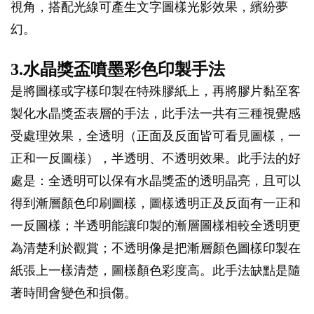
視角，搭配光線可產生文字圖樣光影效果，繽紛夢
幻。
3.水晶獎盃噴墨彩色印製手法
是將圖樣或字樣印製在特殊膠紙上，再將膠片黏至客
製化水晶獎盃表層的手法，此手法一共有三種視覺感
受處理效果，全透明（正面及反面皆可看見圖樣，一
正和一反圖樣），半透明、不透明效果。此手法的好
處是：全透明可以保有水晶獎盃的透明晶亮，且可以
得到漸層顏色印刷圖樣，圖樣透明正及反面有一正和
一反圖樣；半透明能讓印製的漸層圖樣相較全透明更
為清楚利於觀賞；不透明像是把漸層顏色圖樣印製在
紙張上一樣清楚，圖樣顏色彩度高。此手法缺點是隨
著時間會變色和損傷。