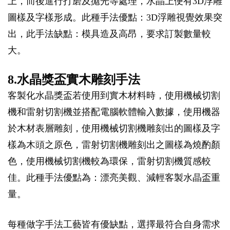
上，而後進行打磨及拋光等處理，水晶上便有3D浮雕
圖樣及字樣形成。此種手法優點：3D浮雕視覺效果突
出，此手法缺點：模具造及高昂，要求訂製數量較
大。
8.水晶獎盃實木雕刻手法
客製化水晶獎盃若使用到實木材料時，使用機械切割
機和雷射切割機並搭配電腦軟體輸入數據，使用機器
於木材表層雕刻，使用機械切割機雕刻出的圖樣及字
樣為木頭之原色，雷射切割機雕刻出之圖樣為燒酌顏
色，使用機械切割機較為環保，雷射切割機質感較
佳。此種手法優點為：漂亮美觀、減輕客製水晶盃重
量。
每種做字手法工藝皆有優缺點，選擇最符合自身需求