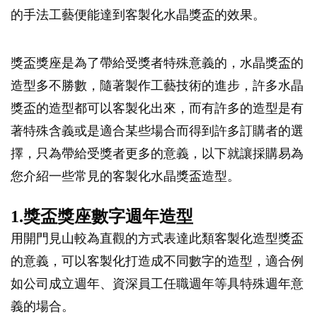
的手法工藝便能達到客製化水晶獎盃的效果。
獎盃獎座是為了帶給受獎者特殊意義的，水晶獎盃的
造型多不勝數，隨著製作工藝技術的進步，許多水晶
獎盃的造型都可以客製化出來，而有許多的造型是有
著特殊含義或是適合某些場合而得到許多訂購者的選
擇，只為帶給受獎者更多的意義，以下就讓採購易為
您介紹一些常見的客製化水晶獎盃造型。
1.獎盃獎座數字週年造型
用開門見山較為直觀的方式表達此類客製化造型獎盃
的意義，可以客製化打造成不同數字的造型，適合例
如公司成立週年、資深員工任職週年等具特殊週年意
義的場合。