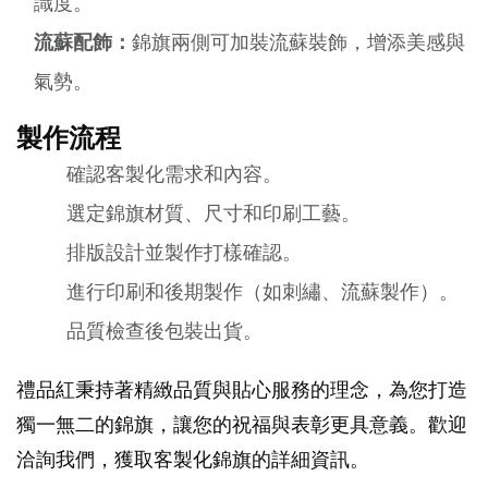
識度。
流蘇配飾：
錦旗兩側可加裝流蘇裝飾，增添美感與
氣勢。
製作流程
確認客製化需求和內容。
選定錦旗材質、尺寸和印刷工藝。
排版設計並製作打樣確認。
進行印刷和後期製作（如刺繡、流蘇製作）。
品質檢查後包裝出貨。
禮品紅秉持著精緻品質與貼心服務的理念，為您打造
獨一無二的錦旗，讓您的祝福與表彰更具意義。歡迎
洽詢我們，獲取客製化錦旗的詳細資訊。