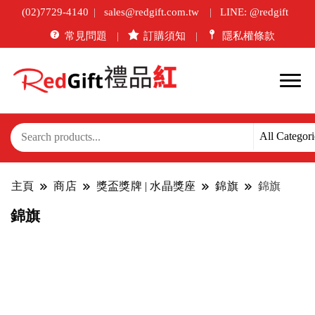
(02)7729-4140
sales@redgift.com.tw
LINE: @redgift
常見問題
訂購須知
隱私權條款
主頁
商店
獎盃獎牌 | 水晶獎座
錦旗
錦旗
錦旗