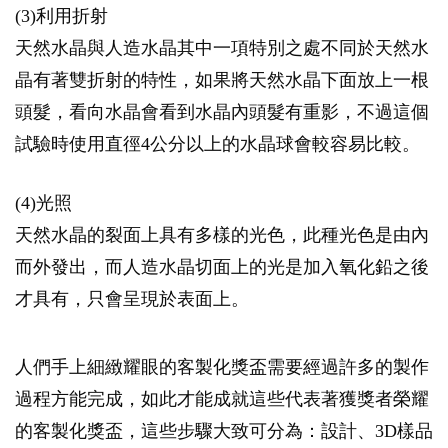
(3)利用折射
天然水晶與人造水晶其中一項特別之處不同於天然水
晶有著雙折射的特性，如果將天然水晶下面放上一根
頭髮，看向水晶會看到水晶內頭髮有重影，不過這個
試驗時使用直徑4公分以上的水晶球會較容易比較。
(4)光照
天然水晶的裂面上具有多樣的光色，此種光色是由內
而外發出，而人造水晶切面上的光是加入氧化鉛之後
才具有，只會呈現於表面上。
人們手上細緻耀眼的客製化獎盃需要經過許多的製作
過程方能完成，如此才能成就這些代表著獲獎者榮耀
的客製化獎盃，這些步驟大致可分為：設計、3D樣品