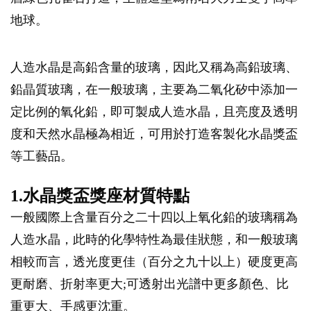
地球。
人造水晶是高鉛含量的玻璃，因此又稱為高鉛玻璃、
鉛晶質玻璃，在一般玻璃，主要為二氧化矽中添加一
定比例的氧化鉛，即可製成人造水晶，且亮度及透明
度和天然水晶極為相近，可用於打造客製化水晶獎盃
等工藝品。
1.水晶獎盃獎座材質特點
一般國際上含量百分之二十四以上氧化鉛的玻璃稱為
人造水晶，此時的化學特性為最佳狀態，和一般玻璃
相較而言，透光度更佳（百分之九十以上）硬度更高
更耐磨、折射率更大;可透射出光譜中更多顏色、比
重更大、手感更沈重。