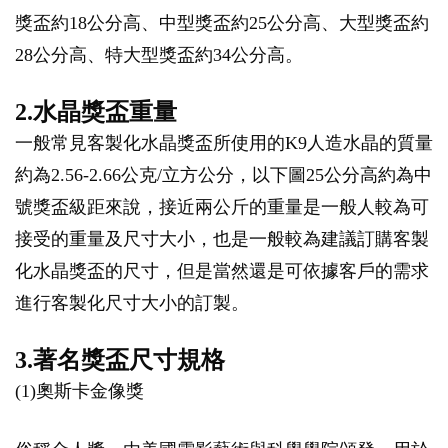
獎盃約18公分高、中型獎盃約25公分高、大型獎盃約
28公分高、特大型獎盃約34公分高。
2.水晶獎盃重量
一般常見客製化水晶獎盃所使用的K9人造水晶的質量
約為2.56-2.66公克/立方公分，以下圖25公分高約為中
號獎盃級距來說，接近兩公斤的重量是一般人較為可
接受的重量及尺寸大小，也是一般較為建議訂購客製
化水晶獎盃的尺寸，但是當然還是可依據客戶的需求
進行客製化尺寸大小的訂製。
3.著名獎盃尺寸規格
(1)奧斯卡金像獎