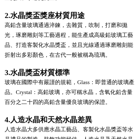
2.水晶獎盃獎座材質用途
高鉛含量玻璃通過淬鍊，去雜質，吹制，打磨和拋
光，琢磨雕刻等工藝過程，能生產成高級鉛玻璃工藝
品、打造客製化水晶獎盃，並且光線通過琢磨雕刻能
折射出多彩顏色，在古代一般被稱為琉璃。
3.水晶獎盃材質標準
玻璃在國際中有嚴謹的規範，Glass：即普通的玻璃產
品。Crystal：高鉛玻璃，亦可稱水晶，含氧化鉛含量
百分之二十四的高鉛含量優良玻璃的保證。
4.人造水晶和天然水晶差異
人造水晶大多供應水晶工藝品、客製化水晶獎盃等水