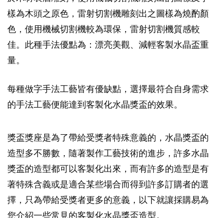
樣為木頭之原色，雷射切割機雕刻出之圖樣為燒酌顏
色，使用機械切割機較為環保，雷射切割機質感較
佳。此種手法優點為：漂亮美觀、減輕客製水晶盃重
量。
每種做字手法工藝皆有優缺點，選擇最符合自身需求
的手法工藝便能達到客製化水晶獎盃的效果。
獎盃獎座是為了帶給受獎者特殊意義的，水晶獎盃的
造型多不勝數，隨著製作工藝技術的進步，許多水晶
獎盃的造型都可以客製化出來，而有許多的造型是有
著特殊含義或是適合某些場合而得到許多訂購者的選
擇，只為帶給受獎者更多的意義，以下就讓採購易為
您介紹一些常見的客製化水晶獎盃造型。