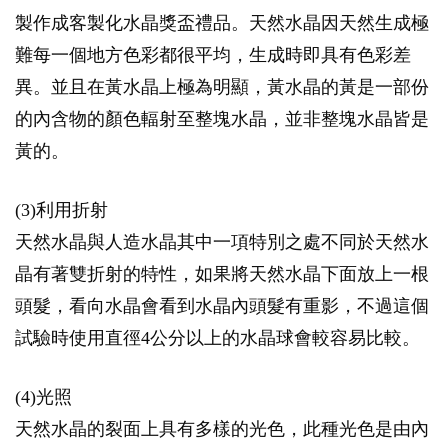
製作成客製化水晶獎盃禮品。天然水晶因天然生成極
難每一個地方色彩都很平均，生成時即具有色彩差
異。並且在黃水晶上極為明顯，黃水晶的黃是一部份
的內含物的顏色輻射至整塊水晶，並非整塊水晶皆是
黃的。
(3)利用折射
天然水晶與人造水晶其中一項特別之處不同於天然水
晶有著雙折射的特性，如果將天然水晶下面放上一根
頭髮，看向水晶會看到水晶內頭髮有重影，不過這個
試驗時使用直徑4公分以上的水晶球會較容易比較。
(4)光照
天然水晶的裂面上具有多樣的光色，此種光色是由內