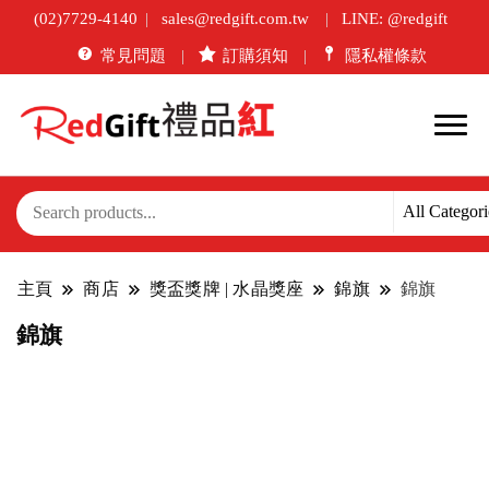
(02)7729-4140
sales@redgift.com.tw
LINE: @redgift
常見問題
訂購須知
隱私權條款
主頁
商店
獎盃獎牌 | 水晶獎座
錦旗
錦旗
錦旗