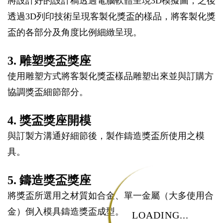
將設計好的設計稿透過電腦軟體呈現3D模擬圖，之後
透過3D列印技術呈現客製化獎盃的樣品，將客製化獎
盃的各部分及角度比例細緻呈現。
3. 雕塑獎盃獎座
使用雕塑方式將客製化獎盃樣品雕塑出來並與訂購方
協調獎盃細節部分。
4. 獎盃獎座開模
與訂製方溝通好細節後，製作鑄造獎盃所使用之模
具。
5. 鑄造獎盃獎座
將獎盃所選用之材質如合金、單一金屬（大多使用合
金）倒入模具鑄造獎盃成型。
LOADING...