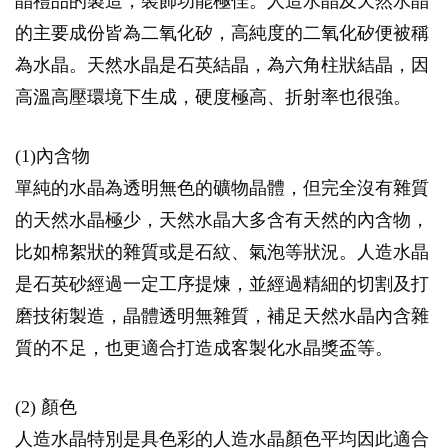
晶禮品的製造，裝飾功能極佳。人造水晶及天然水晶
的主要成份皆為二氧化矽，高純度的二氧化矽便被稱
為水晶。天然水晶是石英結晶，為六角柱狀結晶，因
高溫高壓環境下生成，硬度極高、折射率也很強。
(1)內含物
單純的水晶為透明無色的礦物晶體，但完全沒有雜質
的天然水晶極少，天然水晶大多含有天然的內含物，
比如棉絮狀的雜質或是石紋、氣泡等狀況。人造水晶
是石英砂經過一定工序提煉，並經過精細的切割及打
磨技術製造，晶體透明無雜質，補足天然水晶內含雜
質的不足，也更適合打造成客製化水晶獎盃等。
(2) 顏色
人造水晶特別是具色彩的人造水晶顏色平均因此適合