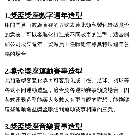
1.獎盃獎座數字週年造型
用開門見山較為直觀的方式表達此類客製化造型獎盃
的意義，可以客製化打造成不同數字的造型，適合例
如公司成立週年、資深員工任職週年等具特殊週年意
義的場合。
2.獎盃獎座運動賽事造型
此類造型客製化獎盃可客製化成田徑、足球、羽球等
各式不同運動造型，適合於各運動賽事頒獎場合，因
各式運動造型能讓大多數人有更直觀的聯想，能夠讓
這些運動造型獎盃聯想到運動賽事相關的意義。
3.獎盃獎座音樂賽事造型