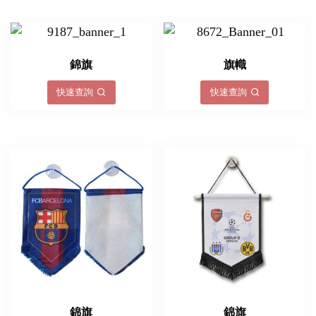
錦旗
旗幟
快速查詢
快速查詢
錦旗
錦旗