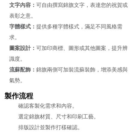
文字內容：
可自由撰寫錦旗文字，表達您的祝賀或
表彰之意。
字體樣式：
提供多種字體樣式，滿足不同風格需
求。
圖案設計：
可加印商標、圖形或其他圖案，提升辨
識度。
流蘇配飾：
錦旗兩側可加裝流蘇裝飾，增添美感與
氣勢。
製作流程
確認客製化需求和內容。
選定錦旗材質、尺寸和印刷工藝。
排版設計並製作打樣確認。