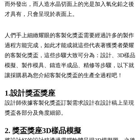
而外發出，而人造水晶切面上的光是加入氧化鉛之後
才具有，只會呈現於表面上。
人們手上細緻耀眼的客製化獎盃需要經過許多的製作
過程方能完成，如此才能成就這些代表著獲獎者榮耀
的客製化獎盃，這些步驟大致可分為：設計、3D樣品
模擬、製作模具、鑄造半成品、精修等步驟，以下就
讓採購易為您介紹客製化獎盃的生產全過程吧！
1.設計獎盃獎座
設計師依據客製化獎盃訂製需求設計在設計稿上呈現
獎盃各部分及角度細節。
2. 獎盃獎座3D樣品模擬