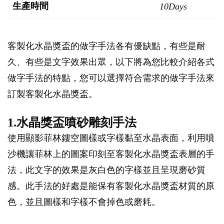
生產時間
10Days
客製化水晶獎盃的做字手法各有優缺點，有些是耐
久、有些是文字效果出眾，以下將為您比較介紹各式
做字手法的特點，您可以選擇符合需求的做字手法來
訂製客製化水晶獎盃。
1.水晶獎盃噴砂雕刻手法
使用顯影菲林鏤空圖樣或字樣黏至水晶表面，利用噴
沙機讓菲林上的圖案印刻至客製化水晶獎盃表層的手
法，此文字的效果是灰白色的字樣並且呈現磨砂質
感。此手法的好處是能保有客製化水晶獎盃材質的原
色，並且圖樣和字樣不會掉色或磨耗。