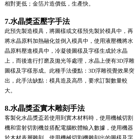
相對更低；金箔片造價低，生產快。
7.水晶獎盃壓字手法
此預先製造模具，將圖樣或文樣預先製於模具中，再
將水晶原料加熱融化並倒入模具中，使用液壓機將水
晶原料壓進模具中，冷凝後圖樣及字樣生成於水晶
上，而後進行打磨及拋光等處理，水晶上便有3D浮雕
圖樣及字樣形成。此種手法優點：3D浮雕視覺效果突
出，此手法缺點：模具造及高昂，要求訂製數量較
大。
8.水晶獎盃實木雕刻手法
客製化水晶獎盃若使用到實木材料時，使用機械切割
機和雷射切割機並搭配電腦軟體輸入數據，使用機器
於木材表層雕刻，使用機械切割機雕刻出的圖樣及字