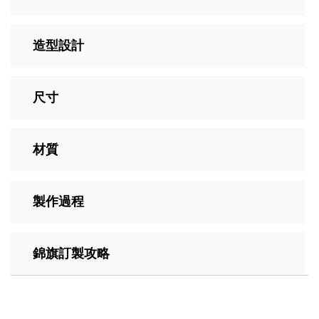
造型設計
尺寸
材質
製作過程
錦旗訂製攻略