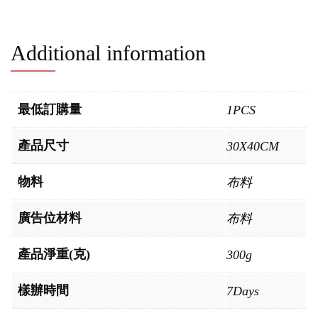
Additional information
最低訂購量
1PCS
產品尺寸
30X40CM
物料
布料
廣告位材料
布料
產品淨重(克)
300g
樣辦時間
7Days