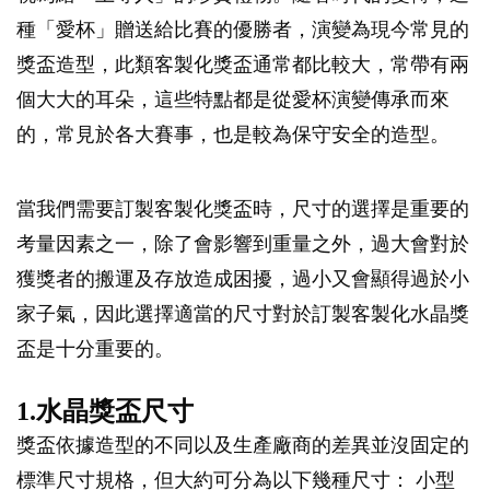
種「愛杯」贈送給比賽的優勝者，演變為現今常見的
獎盃造型，此類客製化獎盃通常都比較大，常帶有兩
個大大的耳朵，這些特點都是從愛杯演變傳承而來
的，常見於各大賽事，也是較為保守安全的造型。
當我們需要訂製客製化獎盃時，尺寸的選擇是重要的
考量因素之一，除了會影響到重量之外，過大會對於
獲獎者的搬運及存放造成困擾，過小又會顯得過於小
家子氣，因此選擇適當的尺寸對於訂製客製化水晶獎
盃是十分重要的。
1.水晶獎盃尺寸
獎盃依據造型的不同以及生產廠商的差異並沒固定的
標準尺寸規格，但大約可分為以下幾種尺寸： 小型