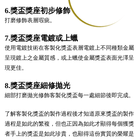
6.獎盃獎座初步修飾
打磨修飾表層瑕疵。
7.獎盃獎座電鍍或上蠟
使用電鍍技術在客製化獎盃表層電鍍上不同種類金屬
呈現鍍上之金屬質感，或上蠟使金屬獎盃表面光澤呈
現更佳。
8.獎盃獎座細修拋光
細部打磨拋光修飾客製化獎盃每一處細節後即完成。
了解客製化獎盃的製作過程後才知道原來獎盃的製作
過程是如此的繁複，但也正因為如此才顯得每個獲獎
者手上的獎盃是如此珍貴，也顯得這份實質的榮耀是