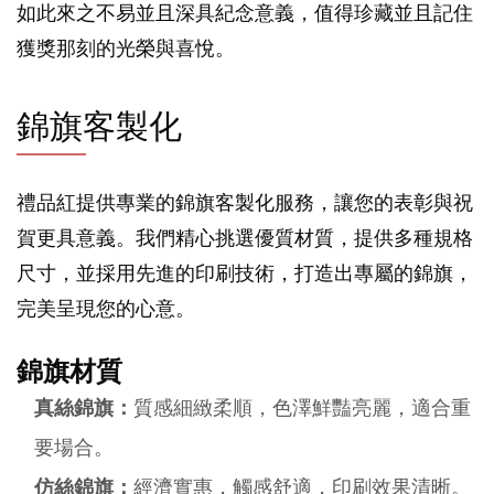
如此來之不易並且深具紀念意義，值得珍藏並且記住
獲獎那刻的光榮與喜悅。
錦旗客製化
禮品紅提供專業的錦旗客製化服務，讓您的表彰與祝
賀更具意義。我們精心挑選優質材質，提供多種規格
尺寸，並採用先進的印刷技術，打造出專屬的錦旗，
完美呈現您的心意。
錦旗材質
真絲錦旗：
質感細緻柔順，色澤鮮豔亮麗，適合重
要場合。
仿絲錦旗：
經濟實惠，觸感舒適，印刷效果清晰。