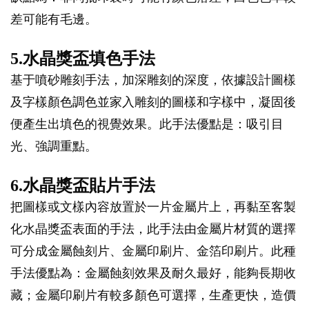
差可能有毛邊。
5.水晶獎盃填色手法
基于噴砂雕刻手法，加深雕刻的深度，依據設計圖樣
及字樣顏色調色並家入雕刻的圖樣和字樣中，凝固後
便產生出填色的視覺效果。此手法優點是：吸引目
光、強調重點。
6.水晶獎盃貼片手法
把圖樣或文樣內容放置於一片金屬片上，再黏至客製
化水晶獎盃表面的手法，此手法由金屬片材質的選擇
可分成金屬蝕刻片、金屬印刷片、金箔印刷片。此種
手法優點為：金屬蝕刻效果及耐久最好，能夠長期收
藏；金屬印刷片有較多顏色可選擇，生產更快，造價