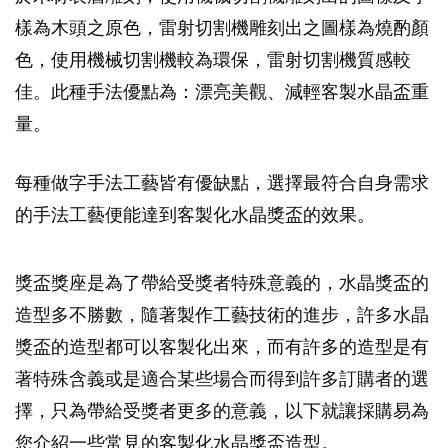
樣為木頭之原色，雷射切割機雕刻出之圖樣為燒酌顏
色，使用機械切割機較為環保，雷射切割機質感較
佳。此種手法優點為：漂亮美觀、減輕客製水晶盃重
量。
每種做字手法工藝皆有優缺點，選擇最符合自身需求
的手法工藝便能達到客製化水晶獎盃的效果。
獎盃獎座是為了帶給受獎者特殊意義的，水晶獎盃的
造型多不勝數，隨著製作工藝技術的進步，許多水晶
獎盃的造型都可以客製化出來，而有許多的造型是有
著特殊含義或是適合某些場合而得到許多訂購者的選
擇，只為帶給受獎者更多的意義，以下就讓採購易為
您介紹一些常見的客製化水晶獎盃造型。