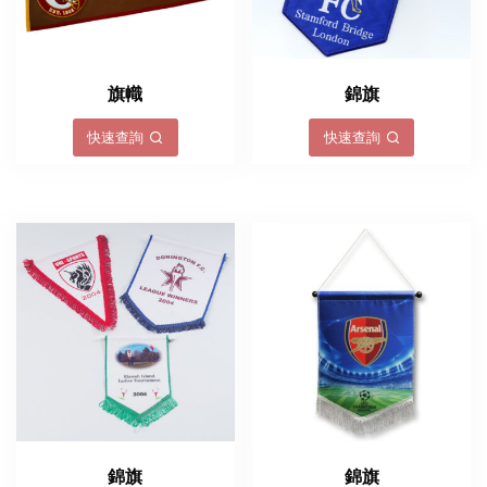
旗幟
錦旗
快速查詢
快速查詢
錦旗
錦旗