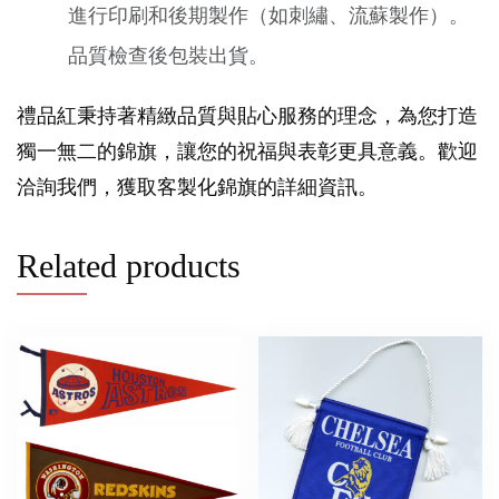
進行印刷和後期製作（如刺繡、流蘇製作）。
品質檢查後包裝出貨。
禮品紅秉持著精緻品質與貼心服務的理念，為您打造
獨一無二的錦旗，讓您的祝福與表彰更具意義。歡迎
洽詢我們，獲取客製化錦旗的詳細資訊。
Related products