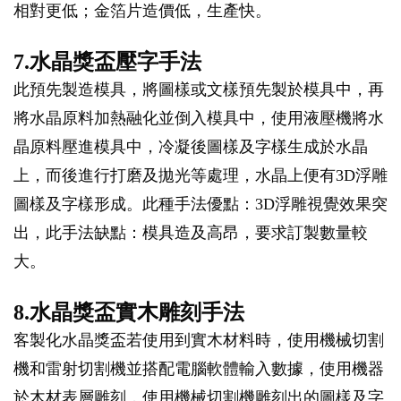
相對更低；金箔片造價低，生產快。
7.水晶獎盃壓字手法
此預先製造模具，將圖樣或文樣預先製於模具中，再
將水晶原料加熱融化並倒入模具中，使用液壓機將水
晶原料壓進模具中，冷凝後圖樣及字樣生成於水晶
上，而後進行打磨及拋光等處理，水晶上便有3D浮雕
圖樣及字樣形成。此種手法優點：3D浮雕視覺效果突
出，此手法缺點：模具造及高昂，要求訂製數量較
大。
8.水晶獎盃實木雕刻手法
客製化水晶獎盃若使用到實木材料時，使用機械切割
機和雷射切割機並搭配電腦軟體輸入數據，使用機器
於木材表層雕刻，使用機械切割機雕刻出的圖樣及字