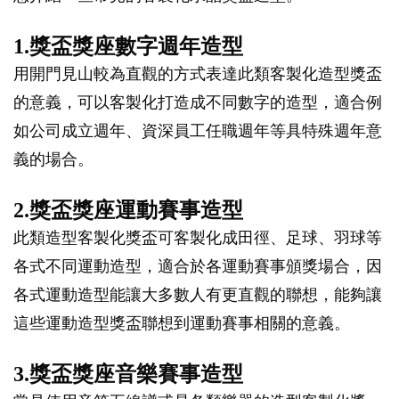
1.獎盃獎座數字週年造型
用開門見山較為直觀的方式表達此類客製化造型獎盃
的意義，可以客製化打造成不同數字的造型，適合例
如公司成立週年、資深員工任職週年等具特殊週年意
義的場合。
2.獎盃獎座運動賽事造型
此類造型客製化獎盃可客製化成田徑、足球、羽球等
各式不同運動造型，適合於各運動賽事頒獎場合，因
各式運動造型能讓大多數人有更直觀的聯想，能夠讓
這些運動造型獎盃聯想到運動賽事相關的意義。
3.獎盃獎座音樂賽事造型