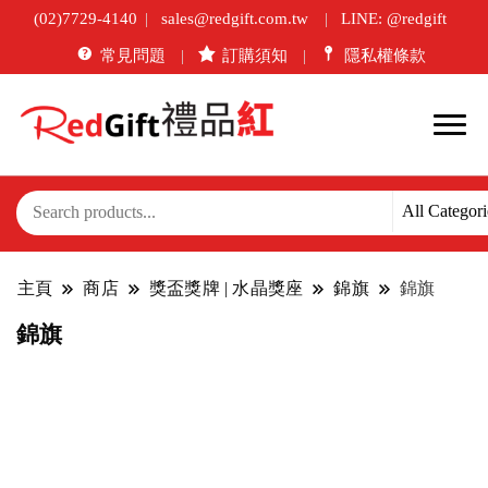
(02)7729-4140
sales@redgift.com.tw
LINE: @redgift
常見問題
訂購須知
隱私權條款
主頁
商店
獎盃獎牌 | 水晶獎座
錦旗
錦旗
錦旗