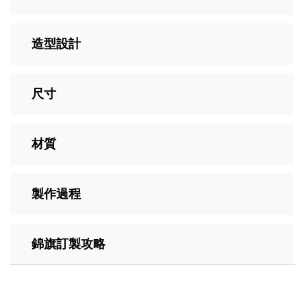
造型設計
尺寸
材質
製作過程
錦旗訂製攻略