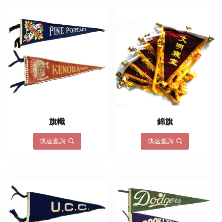
旗幟
錦旗
快速查詢
快速查詢