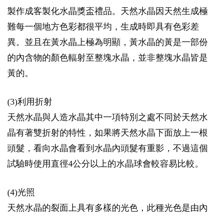
製作成客製化水晶獎盃禮品。天然水晶因天然生成極
難每一個地方色彩都很平均，生成時即具有色彩差
異。並且在黃水晶上極為明顯，黃水晶的黃是一部份
的內含物的顏色輻射至整塊水晶，並非整塊水晶皆是
黃的。
(3)利用折射
天然水晶與人造水晶其中一項特別之處不同於天然水
晶有著雙折射的特性，如果將天然水晶下面放上一根
頭髮，看向水晶會看到水晶內頭髮有重影，不過這個
試驗時使用直徑4公分以上的水晶球會較容易比較。
(4)光照
天然水晶的裂面上具有多樣的光色，此種光色是由內