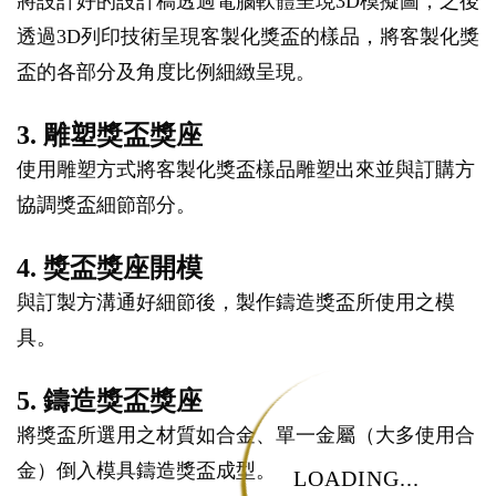
將設計好的設計稿透過電腦軟體呈現3D模擬圖，之後
透過3D列印技術呈現客製化獎盃的樣品，將客製化獎
盃的各部分及角度比例細緻呈現。
3. 雕塑獎盃獎座
使用雕塑方式將客製化獎盃樣品雕塑出來並與訂購方
協調獎盃細節部分。
4. 獎盃獎座開模
與訂製方溝通好細節後，製作鑄造獎盃所使用之模
具。
5. 鑄造獎盃獎座
將獎盃所選用之材質如合金、單一金屬（大多使用合
金）倒入模具鑄造獎盃成型。
LOADING...