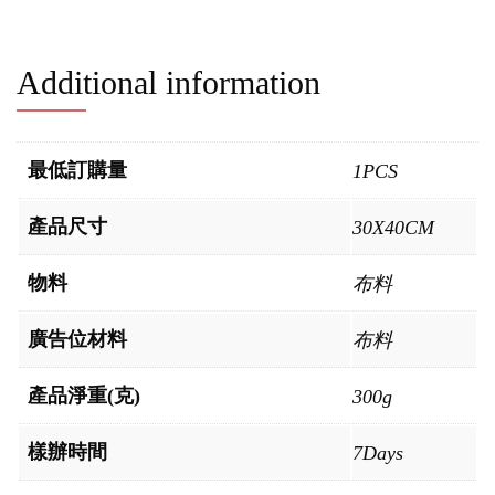
Additional information
最低訂購量
1PCS
產品尺寸
30X40CM
物料
布料
廣告位材料
布料
產品淨重(克)
300g
樣辦時間
7Days