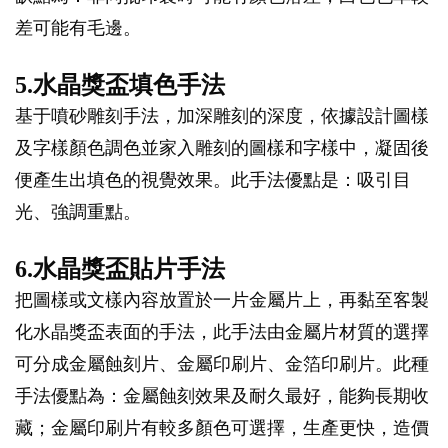
差可能有毛邊。
5.水晶獎盃填色手法
基于噴砂雕刻手法，加深雕刻的深度，依據設計圖樣
及字樣顏色調色並家入雕刻的圖樣和字樣中，凝固後
便產生出填色的視覺效果。此手法優點是：吸引目
光、強調重點。
6.水晶獎盃貼片手法
把圖樣或文樣內容放置於一片金屬片上，再黏至客製
化水晶獎盃表面的手法，此手法由金屬片材質的選擇
可分成金屬蝕刻片、金屬印刷片、金箔印刷片。此種
手法優點為：金屬蝕刻效果及耐久最好，能夠長期收
藏；金屬印刷片有較多顏色可選擇，生產更快，造價