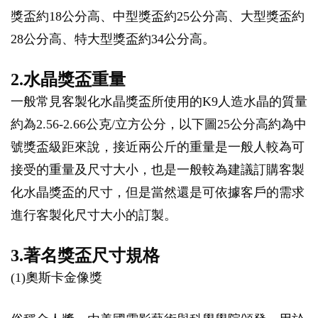
獎盃約18公分高、中型獎盃約25公分高、大型獎盃約
28公分高、特大型獎盃約34公分高。
2.水晶獎盃重量
一般常見客製化水晶獎盃所使用的K9人造水晶的質量
約為2.56-2.66公克/立方公分，以下圖25公分高約為中
號獎盃級距來說，接近兩公斤的重量是一般人較為可
接受的重量及尺寸大小，也是一般較為建議訂購客製
化水晶獎盃的尺寸，但是當然還是可依據客戶的需求
進行客製化尺寸大小的訂製。
3.著名獎盃尺寸規格
(1)奧斯卡金像獎