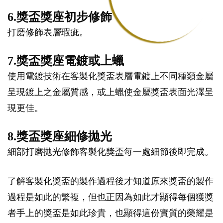
6.獎盃獎座初步修飾
打磨修飾表層瑕疵。
7.獎盃獎座電鍍或上蠟
使用電鍍技術在客製化獎盃表層電鍍上不同種類金屬
呈現鍍上之金屬質感，或上蠟使金屬獎盃表面光澤呈
現更佳。
8.獎盃獎座細修拋光
細部打磨拋光修飾客製化獎盃每一處細節後即完成。
了解客製化獎盃的製作過程後才知道原來獎盃的製作
過程是如此的繁複，但也正因為如此才顯得每個獲獎
者手上的獎盃是如此珍貴，也顯得這份實質的榮耀是