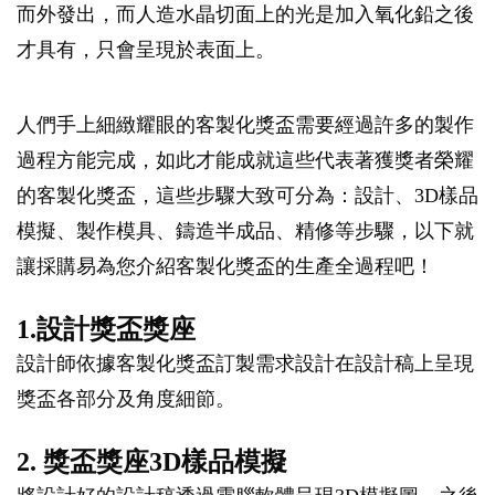
而外發出，而人造水晶切面上的光是加入氧化鉛之後
才具有，只會呈現於表面上。
人們手上細緻耀眼的客製化獎盃需要經過許多的製作
過程方能完成，如此才能成就這些代表著獲獎者榮耀
的客製化獎盃，這些步驟大致可分為：設計、3D樣品
模擬、製作模具、鑄造半成品、精修等步驟，以下就
讓採購易為您介紹客製化獎盃的生產全過程吧！
1.設計獎盃獎座
設計師依據客製化獎盃訂製需求設計在設計稿上呈現
獎盃各部分及角度細節。
2. 獎盃獎座3D樣品模擬