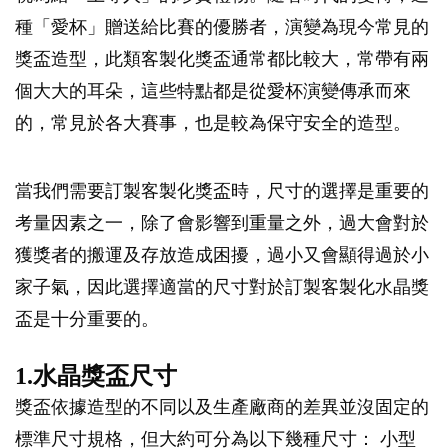
種「愛杯」贈送給比賽的優勝者，演變為現今常見的
獎盃造型，此類客製化獎盃通常都比較大，常帶有兩
個大大的耳朵，這些特點都是從愛杯演變傳承而來
的，常見於各大賽事，也是較為保守安全的造型。
當我們需要訂製客製化獎盃時，尺寸的選擇是重要的
考量因素之一，除了會影響到重量之外，過大會對於
獲獎者的搬運及存放造成困擾，過小又會顯得過於小
家子氣，因此選擇適當的尺寸對於訂製客製化水晶獎
盃是十分重要的。
1.水晶獎盃尺寸
獎盃依據造型的不同以及生產廠商的差異並沒固定的
標準尺寸規格，但大約可分為以下幾種尺寸： 小型