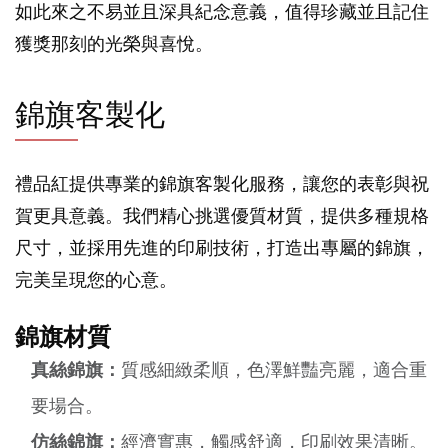
如此來之不易並且深具紀念意義，值得珍藏並且記住
獲獎那刻的光榮與喜悅。
錦旗客製化
禮品紅提供專業的錦旗客製化服務，讓您的表彰與祝
賀更具意義。我們精心挑選優質材質，提供多種規格
尺寸，並採用先進的印刷技術，打造出專屬的錦旗，
完美呈現您的心意。
錦旗材質
真絲錦旗：
質感細緻柔順，色澤鮮豔亮麗，適合重
要場合。
仿絲錦旗：
經濟實惠，觸感舒適，印刷效果清晰。