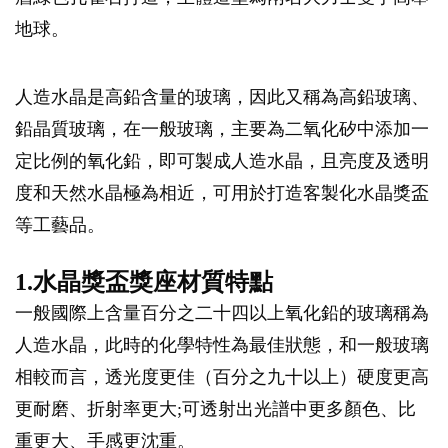
地球。
人造水晶是高鉛含量的玻璃，因此又稱為高鉛玻璃、
鉛晶質玻璃，在一般玻璃，主要為二氧化矽中添加一
定比例的氧化鉛，即可製成人造水晶，且亮度及透明
度和天然水晶極為相近，可用於打造客製化水晶獎盃
等工藝品。
1.水晶獎盃獎座材質特點
一般國際上含量百分之二十四以上氧化鉛的玻璃稱為
人造水晶，此時的化學特性為最佳狀態，和一般玻璃
相較而言，透光度更佳（百分之九十以上）硬度更高
更耐磨、折射率更大;可透射出光譜中更多顏色、比
重更大、手感更沈重。