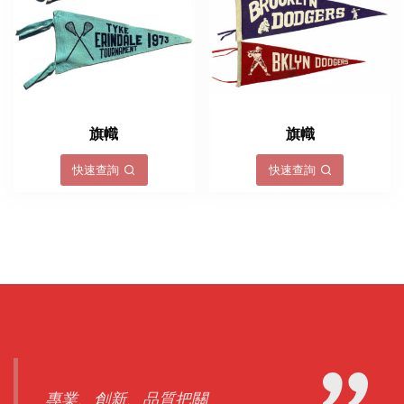
旗幟
旗幟
快速查詢
快速查詢
專業、創新、品質把關