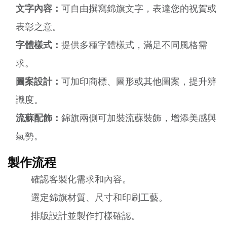
文字內容：
可自由撰寫錦旗文字，表達您的祝賀或
表彰之意。
字體樣式：
提供多種字體樣式，滿足不同風格需
求。
圖案設計：
可加印商標、圖形或其他圖案，提升辨
識度。
流蘇配飾：
錦旗兩側可加裝流蘇裝飾，增添美感與
氣勢。
製作流程
確認客製化需求和內容。
選定錦旗材質、尺寸和印刷工藝。
排版設計並製作打樣確認。