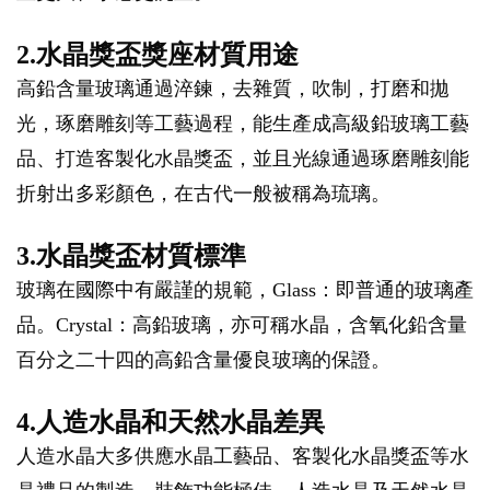
2.水晶獎盃獎座材質用途
高鉛含量玻璃通過淬鍊，去雜質，吹制，打磨和拋
光，琢磨雕刻等工藝過程，能生產成高級鉛玻璃工藝
品、打造客製化水晶獎盃，並且光線通過琢磨雕刻能
折射出多彩顏色，在古代一般被稱為琉璃。
3.水晶獎盃材質標準
玻璃在國際中有嚴謹的規範，Glass：即普通的玻璃產
品。Crystal：高鉛玻璃，亦可稱水晶，含氧化鉛含量
百分之二十四的高鉛含量優良玻璃的保證。
4.人造水晶和天然水晶差異
人造水晶大多供應水晶工藝品、客製化水晶獎盃等水