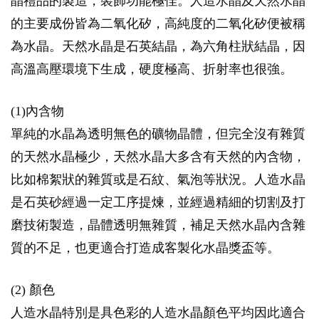
晶禮品的製造，裝飾功能極佳。人造水晶及天然水晶
的主要成份皆為二氧化矽，高純度的二氧化矽便被稱
為水晶。天然水晶是石英結晶，為六角柱狀結晶，因
高溫高壓環境下生成，硬度極高、折射率也很強。
(1)內含物
單純的水晶為透明無色的礦物晶體，但完全沒有雜質
的天然水晶極少，天然水晶大多含有天然的內含物，
比如棉絮狀的雜質或是石紋、氣泡等狀況。人造水晶
是石英砂經過一定工序提煉，並經過精細的切割及打
磨技術製造，晶體透明無雜質，補足天然水晶內含雜
質的不足，也更適合打造成客製化水晶獎盃等。
(2) 顏色
人造水晶特別是具色彩的人造水晶顏色平均因此適合