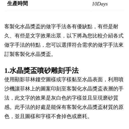
生產時間
10Days
客製化水晶獎盃的做字手法各有優缺點，有些是耐
久、有些是文字效果出眾，以下將為您比較介紹各式
做字手法的特點，您可以選擇符合需求的做字手法來
訂製客製化水晶獎盃。
1.水晶獎盃噴砂雕刻手法
使用顯影菲林鏤空圖樣或字樣黏至水晶表面，利用噴
沙機讓菲林上的圖案印刻至客製化水晶獎盃表層的手
法，此文字的效果是灰白色的字樣並且呈現磨砂質
感。此手法的好處是能保有客製化水晶獎盃材質的原
色，並且圖樣和字樣不會掉色或磨耗。