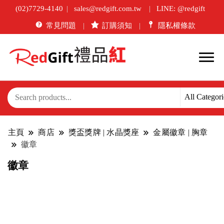
(02)7729-4140
sales@redgift.com.tw
LINE: @redgift
常見問題
訂購須知
隱私權條款
主頁
商店
獎盃獎牌 | 水晶獎座
金屬徽章 | 胸章
徽章
徽章