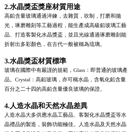
2.水晶獎盃獎座材質用途
高鉛含量玻璃通過淬鍊，去雜質，吹制，打磨和拋
光，琢磨雕刻等工藝過程，能生產成高級鉛玻璃工藝
品、打造客製化水晶獎盃，並且光線通過琢磨雕刻能
折射出多彩顏色，在古代一般被稱為琉璃。
3.水晶獎盃材質標準
玻璃在國際中有嚴謹的規範，Glass：即普通的玻璃產
品。Crystal：高鉛玻璃，亦可稱水晶，含氧化鉛含量
百分之二十四的高鉛含量優良玻璃的保證。
4.人造水晶和天然水晶差異
人造水晶大多供應水晶工藝品、客製化水晶獎盃等水
晶禮品的製造，裝飾功能極佳。人造水晶及天然水晶