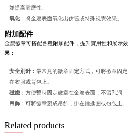
並提高耐磨性。
氧化
：將金屬表面氧化出仿舊或特殊視覺效果。
附加配件
金屬徽章可搭配各種附加配件，提升實用性和展示效
果：
安全別針
：最常見的徽章固定方式，可將徽章固定
在衣服或背包上。
磁鐵
：方便暫時固定徽章在金屬表面，不留孔洞。
吊飾
：可將徽章製成吊飾，掛在鑰匙圈或包包上。
Related products