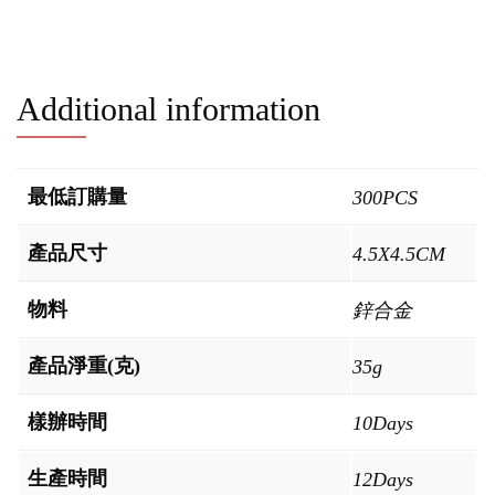
Additional information
最低訂購量
300PCS
產品尺寸
4.5X4.5CM
物料
鋅合金
產品淨重(克)
35g
樣辦時間
10Days
生產時間
12Days