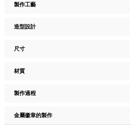
製作工藝
造型設計
尺寸
材質
製作過程
金屬徽章的製作