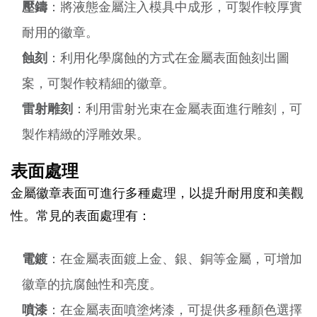
壓鑄
：將液態金屬注入模具中成形，可製作較厚實
耐用的徽章。
蝕刻
：利用化學腐蝕的方式在金屬表面蝕刻出圖
案，可製作較精細的徽章。
雷射雕刻
：利用雷射光束在金屬表面進行雕刻，可
製作精緻的浮雕效果。
表面處理
金屬徽章表面可進行多種處理，以提升耐用度和美觀
性。常見的表面處理有：
電鍍
：在金屬表面鍍上金、銀、銅等金屬，可增加
徽章的抗腐蝕性和亮度。
噴漆
：在金屬表面噴塗烤漆，可提供多種顏色選擇