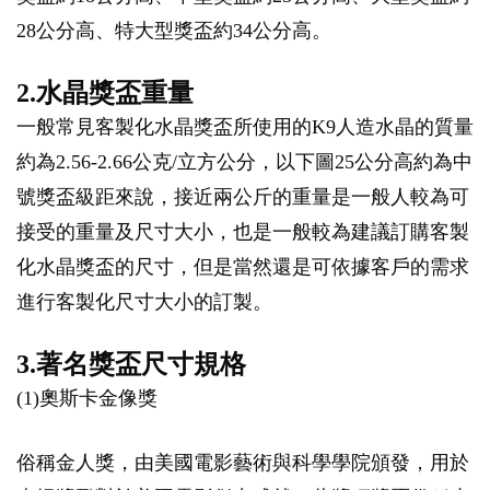
28公分高、特大型獎盃約34公分高。
2.水晶獎盃重量
一般常見客製化水晶獎盃所使用的K9人造水晶的質量
約為2.56-2.66公克/立方公分，以下圖25公分高約為中
號獎盃級距來說，接近兩公斤的重量是一般人較為可
接受的重量及尺寸大小，也是一般較為建議訂購客製
化水晶獎盃的尺寸，但是當然還是可依據客戶的需求
進行客製化尺寸大小的訂製。
3.著名獎盃尺寸規格
(1)奧斯卡金像獎
俗稱金人獎，由美國電影藝術與科學學院頒發，用於