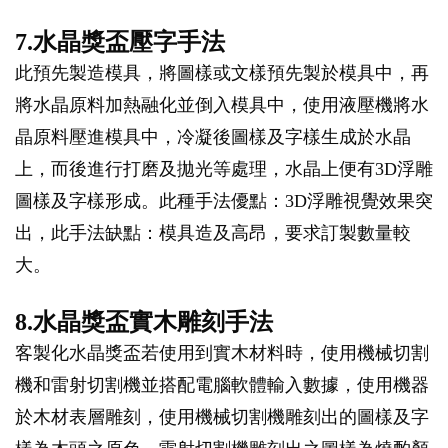
7.水晶獎盃壓字手法
此預先製造模具，將圖樣或文樣預先製於模具中，再
將水晶原料加熱融化並倒入模具中，使用液壓機將水
晶原料壓進模具中，冷凝後圖樣及字樣生成於水晶
上，而後進行打磨及拋光等處理，水晶上便有3D浮雕
圖樣及字樣形成。此種手法優點：3D浮雕視覺效果突
出，此手法缺點：模具造及高昂，要求訂製數量較
大。
8.水晶獎盃實木雕刻手法
客製化水晶獎盃若使用到實木材料時，使用機械切割
機和雷射切割機並搭配電腦軟體輸入數據，使用機器
於木材表層雕刻，使用機械切割機雕刻出的圖樣及字