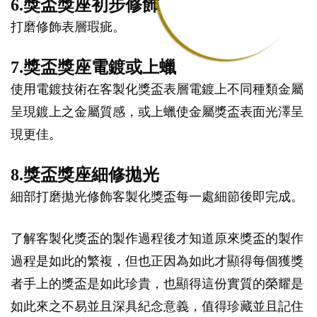
6.獎盃獎座初步修飾
打磨修飾表層瑕疵。
7.獎盃獎座電鍍或上蠟
使用電鍍技術在客製化獎盃表層電鍍上不同種類金屬
呈現鍍上之金屬質感，或上蠟使金屬獎盃表面光澤呈
現更佳。
8.獎盃獎座細修拋光
細部打磨拋光修飾客製化獎盃每一處細節後即完成。
了解客製化獎盃的製作過程後才知道原來獎盃的製作
過程是如此的繁複，但也正因為如此才顯得每個獲獎
者手上的獎盃是如此珍貴，也顯得這份實質的榮耀是
如此來之不易並且深具紀念意義，值得珍藏並且記住