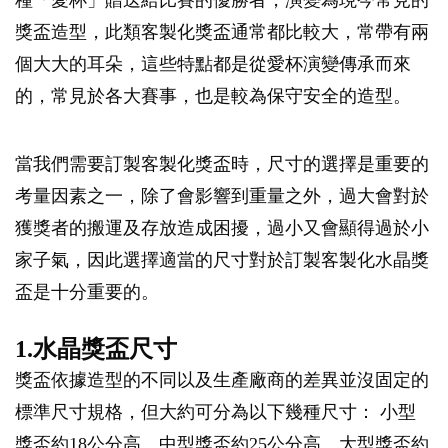
獎盃造型，此類客製化獎盃通常都比較大，常帶有兩
個大大的耳朵，這些特點都是從愛杯演變傳承而來
的，常見於各大賽事，也是較為保守安全的造型。
當我們需要訂製客製化獎盃時，尺寸的選擇是重要的
考量因素之一，除了會影響到重量之外，過大會對於
獲獎者的搬運及存放造成困擾，過小又會顯得過於小
家子氣，因此選擇適當的尺寸對於訂製客製化水晶獎
盃是十分重要的。
1.水晶獎盃尺寸
獎盃依據造型的不同以及生產廠商的差異並沒固定的
標準尺寸規格，但大約可分為以下幾種尺寸： 小型
獎盃約18公分高、中型獎盃約25公分高、大型獎盃約