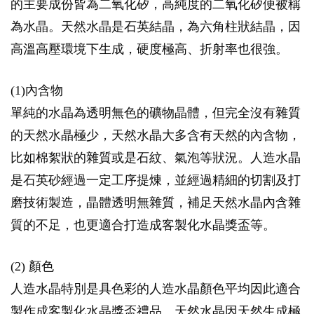
的主要成份皆為二氧化矽，高純度的二氧化矽便被稱
為水晶。天然水晶是石英結晶，為六角柱狀結晶，因
高溫高壓環境下生成，硬度極高、折射率也很強。
(1)內含物
單純的水晶為透明無色的礦物晶體，但完全沒有雜質
的天然水晶極少，天然水晶大多含有天然的內含物，
比如棉絮狀的雜質或是石紋、氣泡等狀況。人造水晶
是石英砂經過一定工序提煉，並經過精細的切割及打
磨技術製造，晶體透明無雜質，補足天然水晶內含雜
質的不足，也更適合打造成客製化水晶獎盃等。
(2) 顏色
人造水晶特別是具色彩的人造水晶顏色平均因此適合
製作成客製化水晶獎盃禮品。天然水晶因天然生成極