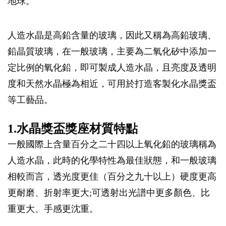
地球。
人造水晶是高鉛含量的玻璃，因此又稱為高鉛玻璃、
鉛晶質玻璃，在一般玻璃，主要為二氧化矽中添加一
定比例的氧化鉛，即可製成人造水晶，且亮度及透明
度和天然水晶極為相近，可用於打造客製化水晶獎盃
等工藝品。
1.水晶獎盃獎座材質特點
一般國際上含量百分之二十四以上氧化鉛的玻璃稱為
人造水晶，此時的化學特性為最佳狀態，和一般玻璃
相較而言，透光度更佳（百分之九十以上）硬度更高
更耐磨、折射率更大;可透射出光譜中更多顏色、比
重更大、手感更沈重。