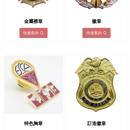
金屬襟章
徽章
快速查詢
快速查詢
特色胸章
訂造徽章