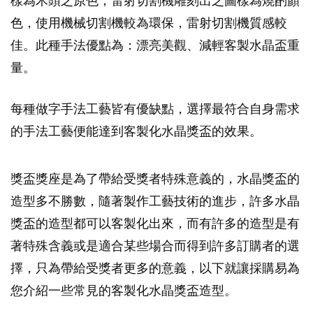
樣為木頭之原色，雷射切割機雕刻出之圖樣為燒酌顏
色，使用機械切割機較為環保，雷射切割機質感較
佳。此種手法優點為：漂亮美觀、減輕客製水晶盃重
量。
每種做字手法工藝皆有優缺點，選擇最符合自身需求
的手法工藝便能達到客製化水晶獎盃的效果。
獎盃獎座是為了帶給受獎者特殊意義的，水晶獎盃的
造型多不勝數，隨著製作工藝技術的進步，許多水晶
獎盃的造型都可以客製化出來，而有許多的造型是有
著特殊含義或是適合某些場合而得到許多訂購者的選
擇，只為帶給受獎者更多的意義，以下就讓採購易為
您介紹一些常見的客製化水晶獎盃造型。