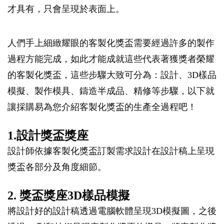
才具有，只會呈現於表面上。
人們手上細緻耀眼的客製化獎盃需要經過許多的製作
過程方能完成，如此才能成就這些代表著獲獎者榮耀
的客製化獎盃，這些步驟大致可分為：設計、3D樣品
模擬、製作模具、鑄造半成品、精修等步驟，以下就
讓採購易為您介紹客製化獎盃的生產全過程吧！
1.設計獎盃獎座
設計師依據客製化獎盃訂製需求設計在設計稿上呈現
獎盃各部分及角度細節。
2. 獎盃獎座3D樣品模擬
將設計好的設計稿透過電腦軟體呈現3D模擬圖，之後