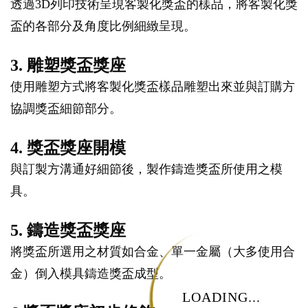
透過3D列印技術呈現客製化獎盃的樣品，將客製化獎
盃的各部分及角度比例細緻呈現。
3. 雕塑獎盃獎座
使用雕塑方式將客製化獎盃樣品雕塑出來並與訂購方
協調獎盃細節部分。
4. 獎盃獎座開模
與訂製方溝通好細節後，製作鑄造獎盃所使用之模
具。
5. 鑄造獎盃獎座
將獎盃所選用之材質如合金、單一金屬（大多使用合
金）倒入模具鑄造獎盃成型。
LOADING...