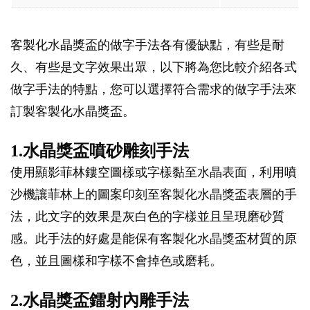
客製化水晶獎盃的做字手法各有優缺點，有些是耐
久、有些是文字效果出眾，以下將為您比較介紹各式
做字手法的特點，您可以選擇符合需求的做字手法來
訂製客製化水晶獎盃。
1.水晶獎盃噴砂雕刻手法
使用顯影菲林鏤空圖樣或字樣黏至水晶表面，利用噴
沙機讓菲林上的圖案印刻至客製化水晶獎盃表層的手
法，此文字的效果是灰白色的字樣並且呈現磨砂質
感。此手法的好處是能保有客製化水晶獎盃材質的原
色，並且圖樣和字樣不會掉色或磨耗。
2.水晶獎盃鐳射內雕手法