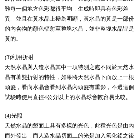
難每一個地方色彩都很平均，生成時即具有色彩差
異。並且在黃水晶上極為明顯，黃水晶的黃是一部份
的內含物的顏色輻射至整塊水晶，並非整塊水晶皆是
黃的。
(3)利用折射
天然水晶與人造水晶其中一項特別之處不同於天然水
晶有著雙折射的特性，如果將天然水晶下面放上一根
頭髮，看向水晶會看到水晶內頭髮有重影，不過這個
試驗時使用直徑4公分以上的水晶球會較容易比較。
(4)光照
天然水晶的裂面上具有多樣的光色，此種光色是由內
而外發出，而人造水晶切面上的光是加入氧化鉛之後