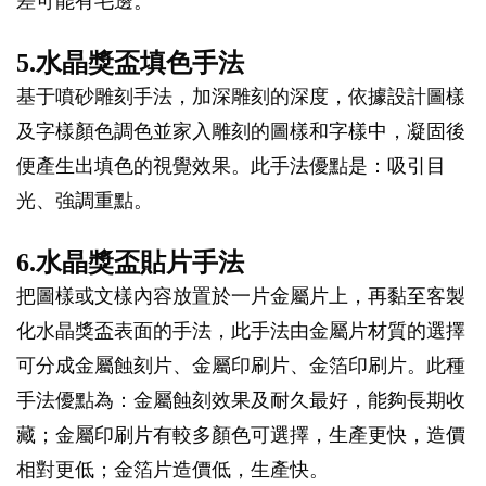
差可能有毛邊。
5.水晶獎盃填色手法
基于噴砂雕刻手法，加深雕刻的深度，依據設計圖樣
及字樣顏色調色並家入雕刻的圖樣和字樣中，凝固後
便產生出填色的視覺效果。此手法優點是：吸引目
光、強調重點。
6.水晶獎盃貼片手法
把圖樣或文樣內容放置於一片金屬片上，再黏至客製
化水晶獎盃表面的手法，此手法由金屬片材質的選擇
可分成金屬蝕刻片、金屬印刷片、金箔印刷片。此種
手法優點為：金屬蝕刻效果及耐久最好，能夠長期收
藏；金屬印刷片有較多顏色可選擇，生產更快，造價
相對更低；金箔片造價低，生產快。