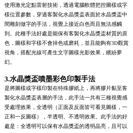
使用激光定點雷射技術，透過電腦軟體把控圖樣或字
樣位置參數，穿過客製化水晶獎盃表面於水晶獎盃中
間雕刻做字的手法，視覺上接近白色而且無法感觸
到。此種手法好處是能保有客製化水晶獎盃材質的原
色，圖樣和字樣不會掉色或磨耗，並且能夠有3D觀賞
視角，搭配光線可產生文字圖樣光影效果，繽紛夢
幻。
3.水晶獎盃噴墨彩色印製手法
是將圖樣或字樣印製在特殊膠紙上，再將膠片黏至客
製化水晶獎盃表層的手法，此手法一共有三種視覺感
受處理效果，全透明（正面及反面皆可看見圖樣，一
正和一反圖樣），半透明、不透明效果。此手法的好
處是：全透明可以保有水晶獎盃的透明晶亮，且可以