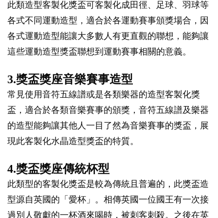
此類造型客製化獎盃可客製化成田徑、足球、羽球等
各式不同運動造型，適合於各運動賽事頒獎場合，因
各式運動造型能讓大多數人有更直觀的聯想，能夠讓
這些運動造型獎盃聯想到運動賽事相關的意義。
3.獎盃獎座音樂賽事造型
常見使用音符五線譜或是各類樂器的造型客製化獎
盃，適合於各類音樂賽事的頒獎，音符五線譜及樂器
的造型能夠讓其他人一目了然為音樂賽事的獎盃，展
現此客製化水晶造型獎盃的特質。
4.獎盃獎座傳統杯型
此類型的客製化獎盃是較為傳統且普遍的，此獎盃造
型源自英國的「愛杯」。相傳英國一位國王有一次接
過別人敬獻的一杯酒來喝時，被刺客刺殺。之後在英