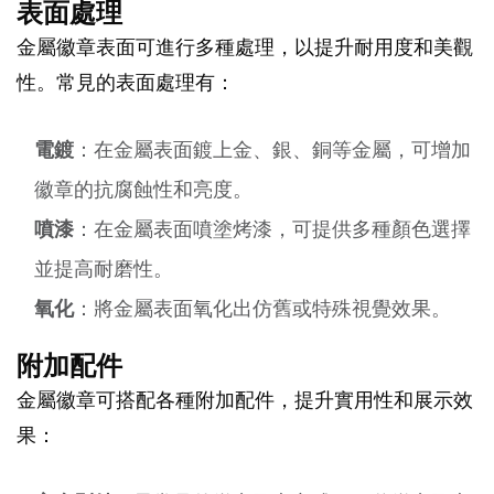
表面處理
金屬徽章表面可進行多種處理，以提升耐用度和美觀
性。常見的表面處理有：
電鍍
：在金屬表面鍍上金、銀、銅等金屬，可增加
徽章的抗腐蝕性和亮度。
噴漆
：在金屬表面噴塗烤漆，可提供多種顏色選擇
並提高耐磨性。
氧化
：將金屬表面氧化出仿舊或特殊視覺效果。
附加配件
金屬徽章可搭配各種附加配件，提升實用性和展示效
果：