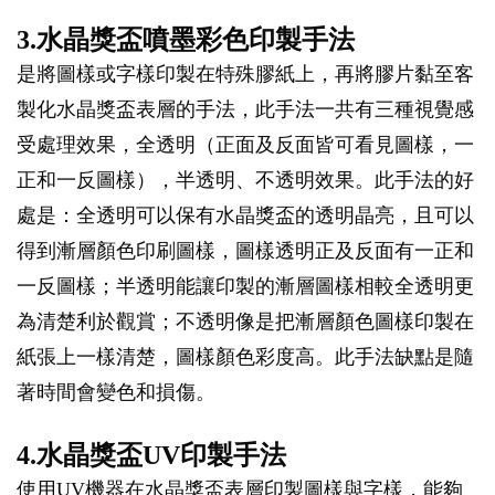
3.水晶獎盃噴墨彩色印製手法
是將圖樣或字樣印製在特殊膠紙上，再將膠片黏至客
製化水晶獎盃表層的手法，此手法一共有三種視覺感
受處理效果，全透明（正面及反面皆可看見圖樣，一
正和一反圖樣），半透明、不透明效果。此手法的好
處是：全透明可以保有水晶獎盃的透明晶亮，且可以
得到漸層顏色印刷圖樣，圖樣透明正及反面有一正和
一反圖樣；半透明能讓印製的漸層圖樣相較全透明更
為清楚利於觀賞；不透明像是把漸層顏色圖樣印製在
紙張上一樣清楚，圖樣顏色彩度高。此手法缺點是隨
著時間會變色和損傷。
4.水晶獎盃UV印製手法
使用UV機器在水晶獎盃表層印製圖樣與字樣，能夠