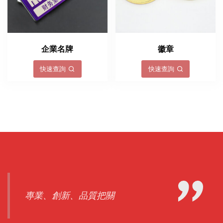
企業名牌
徽章
快速查詢
快速查詢
專業、創新、品質把關