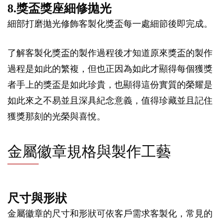
8.獎盃獎座細修拋光
細部打磨拋光修飾客製化獎盃每一處細節後即完成。
了解客製化獎盃的製作過程後才知道原來獎盃的製作
過程是如此的繁複，但也正因為如此才顯得每個獲獎
者手上的獎盃是如此珍貴，也顯得這份實質的榮耀是
如此來之不易並且深具紀念意義，值得珍藏並且記住
獲獎那刻的光榮與喜悅。
金屬徽章規格與製作工藝
尺寸與形狀
金屬徽章的尺寸和形狀可依客戶需求客製化，常見的