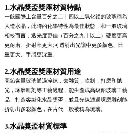
1.水晶獎盃獎座材質特點
一般國際上含量百分之二十四以上氧化鉛的玻璃稱為
人造水晶，此時的化學特性為最佳狀態，和一般玻璃
相較而言，透光度更佳（百分之九十以上）硬度更高
更耐磨、折射率更大;可透射出光譜中更多顏色、比
重更大、手感更沈重。
2.水晶獎盃獎座材質用途
高鉛含量玻璃通過淬鍊，去雜質，吹制，打磨和拋
光，琢磨雕刻等工藝過程，能生產成高級鉛玻璃工藝
品、打造客製化水晶獎盃，並且光線通過琢磨雕刻能
折射出多彩顏色，在古代一般被稱為琉璃。
3.水晶獎盃材質標準