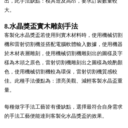
出，此手法缺點：模具造及高昂，要求訂製數量較
大。
8.水晶獎盃實木雕刻手法
客製化水晶獎盃若使用到實木材料時，使用機械切割
機和雷射切割機並搭配電腦軟體輸入數據，使用機器
於木材表層雕刻，使用機械切割機雕刻出的圖樣及字
樣為木頭之原色，雷射切割機雕刻出之圖樣為燒酌顏
色，使用機械切割機較為環保，雷射切割機質感較
佳。此種手法優點為：漂亮美觀、減輕客製水晶盃重
量。
每種做字手法工藝皆有優缺點，選擇最符合自身需求
的手法工藝便能達到客製化水晶獎盃的效果。