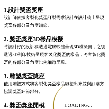
1.設計獎盃獎座
設計師依據客製化獎盃訂製需求設計在設計稿上呈現
獎盃各部分及角度細節。
2. 獎盃獎座3D樣品模擬
將設計好的設計稿透過電腦軟體呈現3D模擬圖，之後
透過3D列印技術呈現客製化獎盃的樣品，將客製化獎
盃的各部分及角度比例細緻呈現。
3. 雕塑獎盃獎座
使用雕塑方式將客製化獎盃樣品雕塑出來並與訂購方
協調獎盃細節部分。
4. 獎盃獎座開模
LOADING...