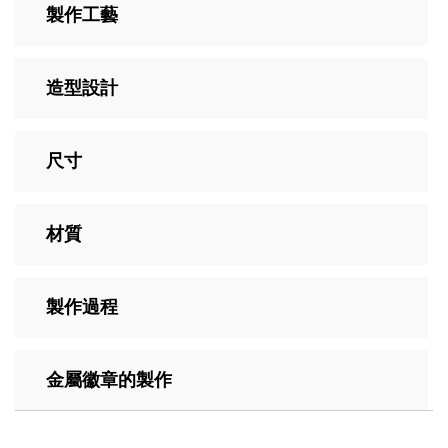
製作工藝
造型設計
尺寸
材質
製作過程
金屬徽章的製作