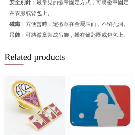
安全別針
：最常見的徽章固定方式，可將徽章固定
在衣服或背包上。
磁鐵
：方便暫時固定徽章在金屬表面，不留孔洞。
吊飾
：可將徽章製成吊飾，掛在鑰匙圈或包包上。
Related products