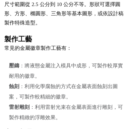
尺寸範圍從 2.5 公分到 10 公分不等。形狀可選擇圓
形、方形、橢圓形、三角形等基本圖形，或依設計稿
製作特殊造型。
製作工藝
常見的金屬徽章製作工藝有：
壓鑄
：將液態金屬注入模具中成形，可製作較厚實
耐用的徽章。
蝕刻
：利用化學腐蝕的方式在金屬表面蝕刻出圖
案，可製作較精細的徽章。
雷射雕刻
：利用雷射光束在金屬表面進行雕刻，可
製作精緻的浮雕效果。