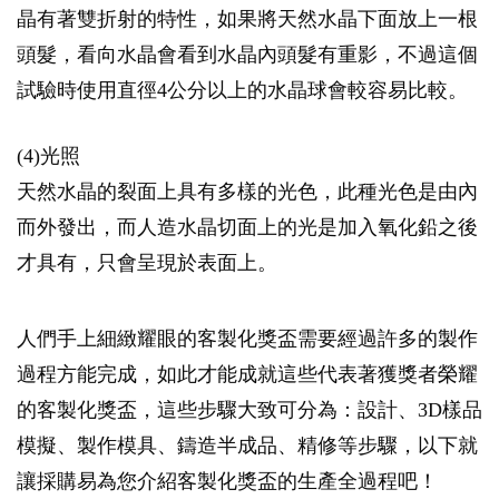
晶有著雙折射的特性，如果將天然水晶下面放上一根
頭髮，看向水晶會看到水晶內頭髮有重影，不過這個
試驗時使用直徑4公分以上的水晶球會較容易比較。
(4)光照
天然水晶的裂面上具有多樣的光色，此種光色是由內
而外發出，而人造水晶切面上的光是加入氧化鉛之後
才具有，只會呈現於表面上。
人們手上細緻耀眼的客製化獎盃需要經過許多的製作
過程方能完成，如此才能成就這些代表著獲獎者榮耀
的客製化獎盃，這些步驟大致可分為：設計、3D樣品
模擬、製作模具、鑄造半成品、精修等步驟，以下就
讓採購易為您介紹客製化獎盃的生產全過程吧！