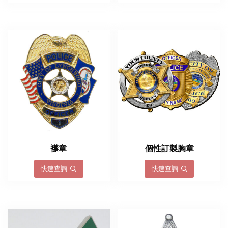
襟章
個性訂製胸章
快速查詢
快速查詢