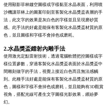
使用顯影菲林鏤空圖樣或字樣黏至水晶表面，利用噴
沙機讓菲林上的圖案印刻至客製化水晶獎盃表層的手
法，此文字的效果是灰白色的字樣並且呈現磨砂質
感。此手法的好處是能保有客製化水晶獎盃材質的原
色，並且圖樣和字樣不會掉色或磨耗。
2.水晶獎盃鐳射內雕手法
使用激光定點雷射技術，透過電腦軟體把控圖樣或字
樣位置參數，穿過客製化水晶獎盃表面於水晶獎盃中
間雕刻做字的手法，視覺上接近白色而且無法感觸
到。此種手法好處是能保有客製化水晶獎盃材質的原
色，圖樣和字樣不會掉色或磨耗，並且能夠有3D觀賞
視角，搭配光線可產生文字圖樣光影效果，繽紛夢
幻。