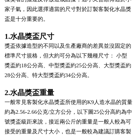
家子氣，因此選擇適當的尺寸對於訂製客製化水晶獎
盃是十分重要的。
1.水晶獎盃尺寸
獎盃依據造型的不同以及生產廠商的差異並沒固定的
標準尺寸規格，但大約可分為以下幾種尺寸： 小型
獎盃約18公分高、中型獎盃約25公分高、大型獎盃約
28公分高、特大型獎盃約34公分高。
2.水晶獎盃重量
一般常見客製化水晶獎盃所使用的K9人造水晶的質量
約為2.56-2.66公克/立方公分，以下圖25公分高約為中
號獎盃級距來說，接近兩公斤的重量是一般人較為可
接受的重量及尺寸大小，也是一般較為建議訂購客製