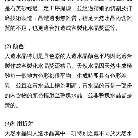
是石英砂經過一定工序提煉，並經過精細的切割及打
磨技術製造，晶體透明無雜質，補足天然水晶內含雜
質的不足，也更適合打造成客製化水晶獎盃等。
(2) 顏色
人造水晶特別是具色彩的人造水晶顏色平均因此適合
製作成客製化水晶獎盃禮品。天然水晶因天然生成極
難每一個地方色彩都很平均，生成時即具有色彩差
異。並且在黃水晶上極為明顯，黃水晶的黃是一部份
的內含物的顏色輻射至整塊水晶，並非整塊水晶皆是
黃的。
(3)利用折射
天然水晶與人造水晶其中一項特別之處不同於天然水