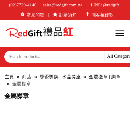
(02)7729-4140
sales@redgift.com.tw
LINE: @redgift
常見問題
訂購須知
隱私權條款
主頁
商店
獎盃獎牌 | 水晶獎座
金屬徽章 | 胸章
金屬襟章
金屬襟章