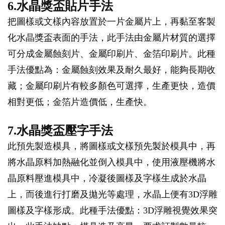
6.水晶獎盃貼片手法
把圖樣或文樣內容放置於一片金屬片上，再黏至客製
化水晶獎盃表面的手法，此手法由金屬片材質的選擇
可分成金屬蝕刻片、金屬印刷片、金箔印刷片。此種
手法優點為：金屬蝕刻效果及耐久最好，能夠長期收
藏；金屬印刷片有較多顏色可選擇，生產更快，造價
相對更低；金箔片造價低，生產快。
7.水晶獎盃壓字手法
此預先製造模具，將圖樣或文樣預先製於模具中，再
將水晶原料加熱融化並倒入模具中，使用液壓機將水
晶原料壓進模具中，冷凝後圖樣及字樣生成於水晶
上，而後進行打磨及拋光等處理，水晶上便有3D浮雕
圖樣及字樣形成。此種手法優點：3D浮雕視覺效果突