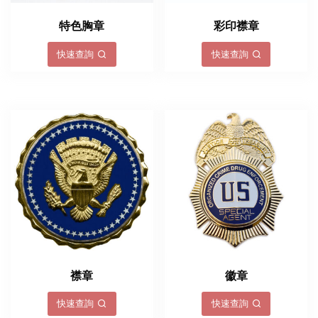
特色胸章
彩印襟章
快速查詢
快速查詢
襟章
徽章
快速查詢
快速查詢