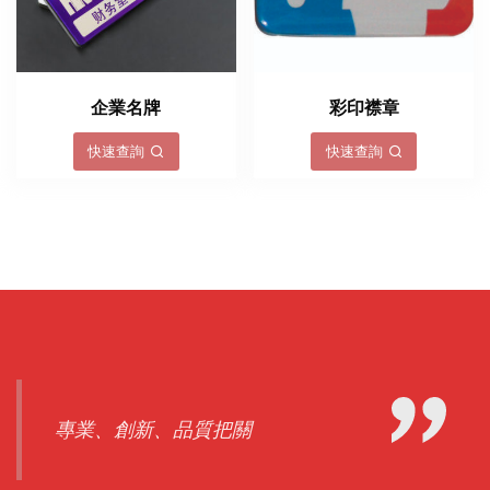
企業名牌
彩印襟章
快速查詢
快速查詢
專業、創新、品質把關