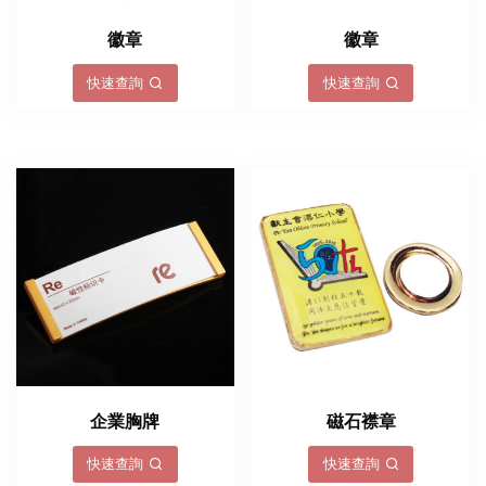
徽章
徽章
快速查詢
快速查詢
企業胸牌
磁石襟章
快速查詢
快速查詢