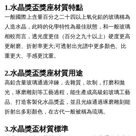
1.水晶獎盃獎座材質特點
一般國際上含量百分之二十四以上氧化鉛的玻璃稱為
人造水晶，此時的化學特性為最佳狀態，和一般玻璃
相較而言，透光度更佳（百分之九十以上）硬度更高
更耐磨、折射率更大;可透射出光譜中更多顏色、比
重更大、手感更沈重。
2.水晶獎盃獎座材質用途
高鉛含量玻璃通過淬鍊，去雜質，吹制，打磨和拋
光，琢磨雕刻等工藝過程，能生產成高級鉛玻璃工藝
品、打造客製化水晶獎盃，並且光線通過琢磨雕刻能
折射出多彩顏色，在古代一般被稱為琉璃。
3.水晶獎盃材質標準