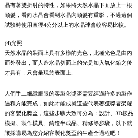
晶有著雙折射的特性，如果將天然水晶下面放上一根
頭髮，看向水晶會看到水晶內頭髮有重影，不過這個
試驗時使用直徑4公分以上的水晶球會較容易比較。
(4)光照
天然水晶的裂面上具有多樣的光色，此種光色是由內
而外發出，而人造水晶切面上的光是加入氧化鉛之後
才具有，只會呈現於表面上。
人們手上細緻耀眼的客製化獎盃需要經過許多的製作
過程方能完成，如此才能成就這些代表著獲獎者榮耀
的客製化獎盃，這些步驟大致可分為：設計、3D樣品
模擬、製作模具、鑄造半成品、精修等步驟，以下就
讓採購易為您介紹客製化獎盃的生產全過程吧！