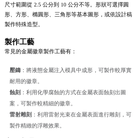
尺寸範圍從 2.5 公分到 10 公分不等。形狀可選擇圓
形、方形、橢圓形、三角形等基本圖形，或依設計稿
製作特殊造型。
製作工藝
常見的金屬徽章製作工藝有：
壓鑄
：將液態金屬注入模具中成形，可製作較厚實
耐用的徽章。
蝕刻
：利用化學腐蝕的方式在金屬表面蝕刻出圖
案，可製作較精細的徽章。
雷射雕刻
：利用雷射光束在金屬表面進行雕刻，可
製作精緻的浮雕效果。