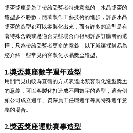
獎盃獎座是為了帶給受獎者特殊意義的，水晶獎盃的
造型多不勝數，隨著製作工藝技術的進步，許多水晶
獎盃的造型都可以客製化出來，而有許多的造型是有
著特殊含義或是適合某些場合而得到許多訂購者的選
擇，只為帶給受獎者更多的意義，以下就讓採購易為
您介紹一些常見的客製化水晶獎盃造型。
1.獎盃獎座數字週年造型
用開門見山較為直觀的方式表達此類客製化造型獎盃
的意義，可以客製化打造成不同數字的造型，適合例
如公司成立週年、資深員工任職週年等具特殊週年意
義的場合。
2.獎盃獎座運動賽事造型