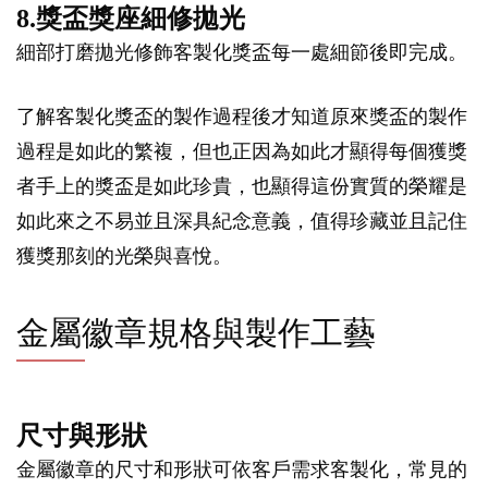
8.獎盃獎座細修拋光
細部打磨拋光修飾客製化獎盃每一處細節後即完成。
了解客製化獎盃的製作過程後才知道原來獎盃的製作
過程是如此的繁複，但也正因為如此才顯得每個獲獎
者手上的獎盃是如此珍貴，也顯得這份實質的榮耀是
如此來之不易並且深具紀念意義，值得珍藏並且記住
獲獎那刻的光榮與喜悅。
金屬徽章規格與製作工藝
尺寸與形狀
金屬徽章的尺寸和形狀可依客戶需求客製化，常見的