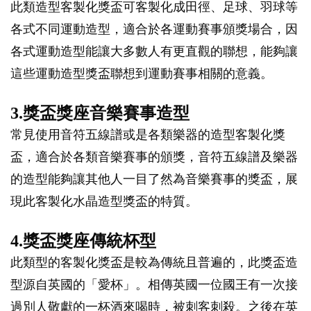
此類造型客製化獎盃可客製化成田徑、足球、羽球等
各式不同運動造型，適合於各運動賽事頒獎場合，因
各式運動造型能讓大多數人有更直觀的聯想，能夠讓
這些運動造型獎盃聯想到運動賽事相關的意義。
3.獎盃獎座音樂賽事造型
常見使用音符五線譜或是各類樂器的造型客製化獎
盃，適合於各類音樂賽事的頒獎，音符五線譜及樂器
的造型能夠讓其他人一目了然為音樂賽事的獎盃，展
現此客製化水晶造型獎盃的特質。
4.獎盃獎座傳統杯型
此類型的客製化獎盃是較為傳統且普遍的，此獎盃造
型源自英國的「愛杯」。相傳英國一位國王有一次接
過別人敬獻的一杯酒來喝時，被刺客刺殺。之後在英