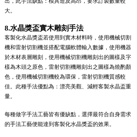
出，此手法缺點：模具造及高昂，要求訂製數量較
大。
8.水晶獎盃實木雕刻手法
客製化水晶獎盃若使用到實木材料時，使用機械切割
機和雷射切割機並搭配電腦軟體輸入數據，使用機器
於木材表層雕刻，使用機械切割機雕刻出的圖樣及字
樣為木頭之原色，雷射切割機雕刻出之圖樣為燒酌顏
色，使用機械切割機較為環保，雷射切割機質感較
佳。此種手法優點為：漂亮美觀、減輕客製水晶盃重
量。
每種做字手法工藝皆有優缺點，選擇最符合自身需求
的手法工藝便能達到客製化水晶獎盃的效果。