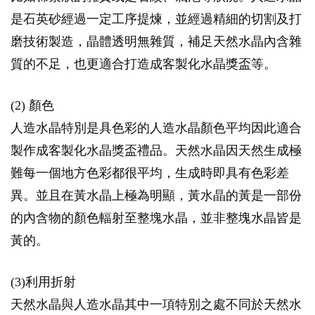
是石英砂經過一定工序提煉，並經過精細的切割及打
磨技術製造，晶體透明無雜質，補足天然水晶內含雜
質的不足，也更適合打造成客製化水晶獎盃等。
(2) 顏色
人造水晶特別是具色彩的人造水晶顏色平均因此適合
製作成客製化水晶獎盃禮品。天然水晶因天然生成極
難每一個地方色彩都很平均，生成時即具有色彩差
異。並且在黃水晶上極為明顯，黃水晶的黃是一部份
的內含物的顏色輻射至整塊水晶，並非整塊水晶皆是
黃的。
(3)利用折射
天然水晶與人造水晶其中一項特別之處不同於天然水