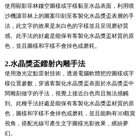
使用顯影菲林鏤空圖樣或字樣黏至水晶表面，利用噴
沙機讓菲林上的圖案印刻至客製化水晶獎盃表層的手
法，此文字的效果是灰白色的字樣並且呈現磨砂質
感。此手法的好處是能保有客製化水晶獎盃材質的原
色，並且圖樣和字樣不會掉色或磨耗。
2.水晶獎盃鐳射內雕手法
使用激光定點雷射技術，透過電腦軟體把控圖樣或字
樣位置參數，穿過客製化水晶獎盃表面於水晶獎盃中
間雕刻做字的手法，視覺上接近白色而且無法感觸
到。此種手法好處是能保有客製化水晶獎盃材質的原
色，圖樣和字樣不會掉色或磨耗，並且能夠有3D觀賞
視角，搭配光線可產生文字圖樣光影效果，繽紛夢
幻。