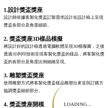
1.設計獎盃獎座
設計師依據客製化獎盃訂製需求設計在設計稿上呈現
獎盃各部分及角度細節。
2. 獎盃獎座3D樣品模擬
將設計好的設計稿透過電腦軟體呈現3D模擬圖，之後
透過3D列印技術呈現客製化獎盃的樣品，將客製化獎
盃的各部分及角度比例細緻呈現。
3. 雕塑獎盃獎座
使用雕塑方式將客製化獎盃樣品雕塑出來並與訂購方
協調獎盃細節部分。
4. 獎盃獎座開模
LOADING...