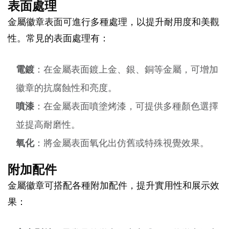
表面處理
金屬徽章表面可進行多種處理，以提升耐用度和美觀
性。常見的表面處理有：
電鍍
：在金屬表面鍍上金、銀、銅等金屬，可增加
徽章的抗腐蝕性和亮度。
噴漆
：在金屬表面噴塗烤漆，可提供多種顏色選擇
並提高耐磨性。
氧化
：將金屬表面氧化出仿舊或特殊視覺效果。
附加配件
金屬徽章可搭配各種附加配件，提升實用性和展示效
果：