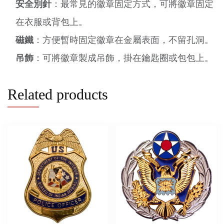
安全別針
：最常見的徽章固定方式，可將徽章固定
在衣服或背包上。
磁鐵
：方便暫時固定徽章在金屬表面，不留孔洞。
吊飾
：可將徽章製成吊飾，掛在鑰匙圈或包包上。
Related products