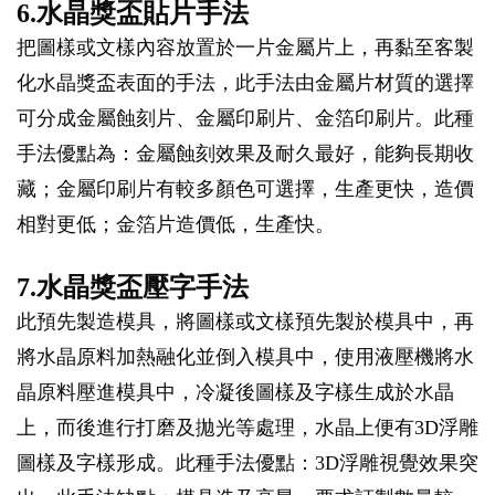
6.水晶獎盃貼片手法
把圖樣或文樣內容放置於一片金屬片上，再黏至客製
化水晶獎盃表面的手法，此手法由金屬片材質的選擇
可分成金屬蝕刻片、金屬印刷片、金箔印刷片。此種
手法優點為：金屬蝕刻效果及耐久最好，能夠長期收
藏；金屬印刷片有較多顏色可選擇，生產更快，造價
相對更低；金箔片造價低，生產快。
7.水晶獎盃壓字手法
此預先製造模具，將圖樣或文樣預先製於模具中，再
將水晶原料加熱融化並倒入模具中，使用液壓機將水
晶原料壓進模具中，冷凝後圖樣及字樣生成於水晶
上，而後進行打磨及拋光等處理，水晶上便有3D浮雕
圖樣及字樣形成。此種手法優點：3D浮雕視覺效果突