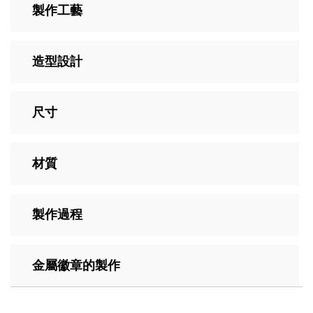
製作工藝
造型設計
尺寸
材質
製作過程
金屬徽章的製作