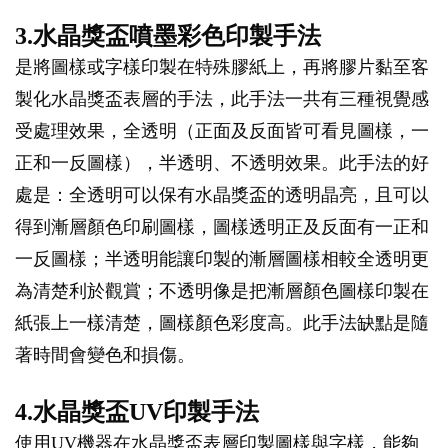
3.水晶獎盃噴墨彩色印製手法
是將圖樣或字樣印製在特殊膠紙上，再將膠片黏至客
製化水晶獎盃表層的手法，此手法一共有三種視覺感
受處理效果，全透明（正面及反面皆可看見圖樣，一
正和一反圖樣），半透明、不透明效果。此手法的好
處是：全透明可以保有水晶獎盃的透明晶亮，且可以
得到漸層顏色印刷圖樣，圖樣透明正及反面有一正和
一反圖樣；半透明能讓印製的漸層圖樣相較全透明更
為清楚利於觀賞；不透明像是把漸層顏色圖樣印製在
紙張上一樣清楚，圖樣顏色彩度高。此手法缺點是隨
著時間會變色和損傷。
4.水晶獎盃UV印製手法
使用UV機器在水晶獎盃表層印製圖樣與字樣，能夠