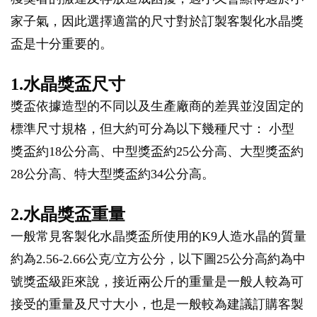
家子氣，因此選擇適當的尺寸對於訂製客製化水晶獎
盃是十分重要的。
1.水晶獎盃尺寸
獎盃依據造型的不同以及生產廠商的差異並沒固定的
標準尺寸規格，但大約可分為以下幾種尺寸： 小型
獎盃約18公分高、中型獎盃約25公分高、大型獎盃約
28公分高、特大型獎盃約34公分高。
2.水晶獎盃重量
一般常見客製化水晶獎盃所使用的K9人造水晶的質量
約為2.56-2.66公克/立方公分，以下圖25公分高約為中
號獎盃級距來說，接近兩公斤的重量是一般人較為可
接受的重量及尺寸大小，也是一般較為建議訂購客製