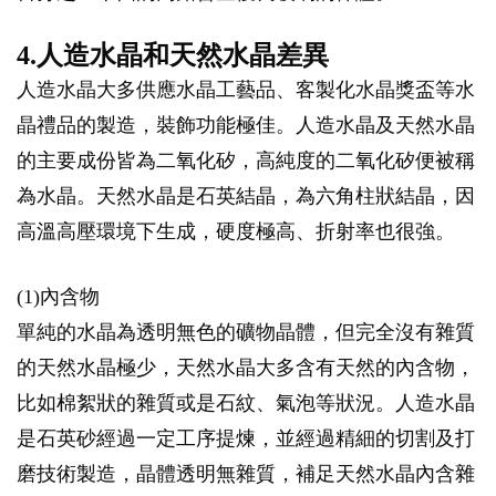
4.人造水晶和天然水晶差異
人造水晶大多供應水晶工藝品、客製化水晶獎盃等水
晶禮品的製造，裝飾功能極佳。人造水晶及天然水晶
的主要成份皆為二氧化矽，高純度的二氧化矽便被稱
為水晶。天然水晶是石英結晶，為六角柱狀結晶，因
高溫高壓環境下生成，硬度極高、折射率也很強。
(1)內含物
單純的水晶為透明無色的礦物晶體，但完全沒有雜質
的天然水晶極少，天然水晶大多含有天然的內含物，
比如棉絮狀的雜質或是石紋、氣泡等狀況。人造水晶
是石英砂經過一定工序提煉，並經過精細的切割及打
磨技術製造，晶體透明無雜質，補足天然水晶內含雜