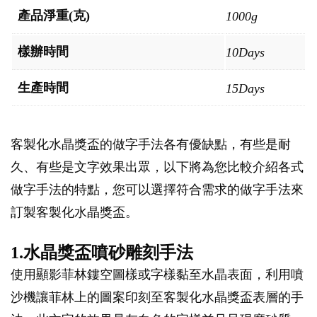
產品淨重(克)
1000g
樣辦時間
10Days
生產時間
15Days
客製化水晶獎盃的做字手法各有優缺點，有些是耐
久、有些是文字效果出眾，以下將為您比較介紹各式
做字手法的特點，您可以選擇符合需求的做字手法來
訂製客製化水晶獎盃。
1.水晶獎盃噴砂雕刻手法
使用顯影菲林鏤空圖樣或字樣黏至水晶表面，利用噴
沙機讓菲林上的圖案印刻至客製化水晶獎盃表層的手