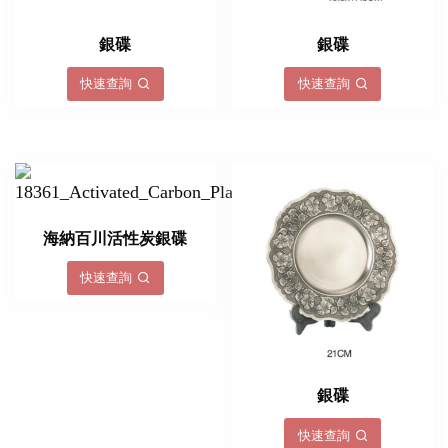
銀碟
銀碟
快速查詢
快速查詢
海納百川活性炭銀碟
快速查詢
銀碟
快速查詢