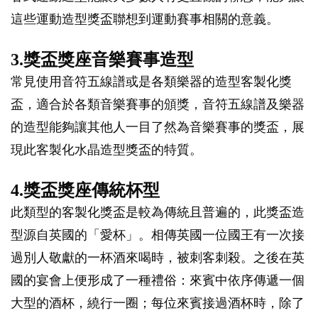
這些運動造型獎盃聯想到運動賽事相關的意義。
3.獎盃獎座音樂賽事造型
常見使用音符五線譜或是各類樂器的造型客製化獎
盃，適合於各類音樂賽事的頒獎，音符五線譜及樂器
的造型能夠讓其他人一目了然為音樂賽事的獎盃，展
現此客製化水晶造型獎盃的特質。
4.獎盃獎座傳統杯型
此類型的客製化獎盃是較為傳統且普遍的，此獎盃造
型源自英國的「愛杯」。相傳英國一位國王有一次接
過別人敬獻的一杯酒來喝時，被刺客刺殺。之後在英
國的宴會上便形成了一種禮俗：來賓中依序傳遞一個
大型的酒杯，繞行一圈；每位來賓接過酒杯時，除了