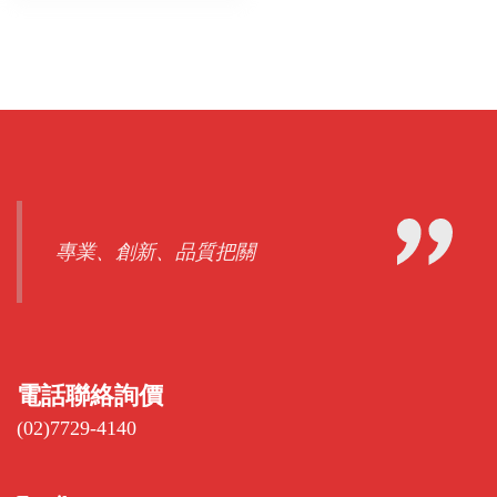
專業、創新、品質把關
電話聯絡詢價
(02)7729-4140