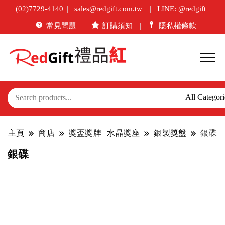
(02)7729-4140
sales@redgift.com.tw
LINE: @redgift
常見問題
訂購須知
隱私權條款
主頁
商店
獎盃獎牌 | 水晶獎座
銀製獎盤
銀碟
銀碟