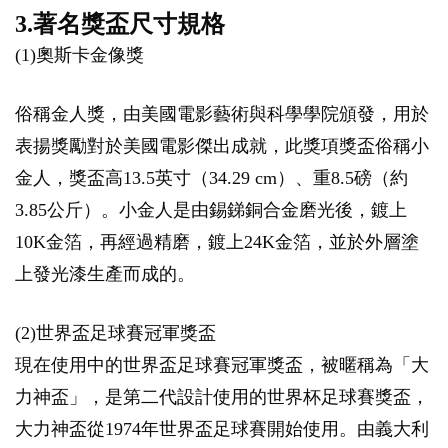
3.著名獎盃尺寸規格
(1)奧斯卡金像獎
俗稱金人獎，由美國電影藝術與科學學院頒發，用於
表揚獎勵對於美國電影傑出成就，此獎項獎盃俗稱小
金人，獎盃高13.5英寸（34.29 cm）、重8.5磅（約
3.85公斤）。小金人是由錫銻銅合金磨光後，鍍上
10K金箔，再經過精磨，鍍上24K金箔，並於外層塗
上發光漆生產而成的。
(2)世界盃足球賽冠軍獎盃
現在使用中的世界盃足球賽冠軍獎盃，被暱稱為「大
力神盃」，是第二代設計使用的世界杯足球賽獎盃，
大力神盃從1974年世界盃足球賽開始使用。由義大利