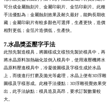
可分成金屬蝕刻片、金屬印刷片、金箔印刷片。此種
手法優點為：金屬蝕刻效果及耐久最好，能夠長期收
藏；金屬印刷片有較多顏色可選擇，生產更快，造價
相對更低；金箔片造價低，生產快。
7.水晶獎盃壓字手法
此預先製造模具，將圖樣或文樣預先製於模具中，再
將水晶原料加熱融化並倒入模具中，使用液壓機將水
晶原料壓進模具中，冷凝後圖樣及字樣生成於水晶
上，而後進行打磨及拋光等處理，水晶上便有3D浮雕
圖樣及字樣形成。此種手法優點：3D浮雕視覺效果突
出，此手法缺點：模具造及高昂，要求訂製數量較
大。