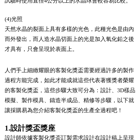
試驗時使用直徑4公分以上的水晶球會較容易比較。
(4)光照
天然水晶的裂面上具有多樣的光色，此種光色是由內
而外發出，而人造水晶切面上的光是加入氧化鉛之後
才具有，只會呈現於表面上。
人們手上細緻耀眼的客製化獎盃需要經過許多的製作
過程方能完成，如此才能成就這些代表著獲獎者榮耀
的客製化獎盃，這些步驟大致可分為：設計、3D樣品
模擬、製作模具、鑄造半成品、精修等步驟，以下就
讓採購易為您介紹客製化獎盃的生產全過程吧！
1.設計獎盃獎座
設計師依據客製化獎盃訂製需求設計在設計稿上呈現