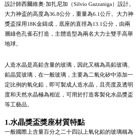
設計師西爾維奧·加扎尼加（Silvio Gazzaniga）設計。
大力神盃的高度為36.8公分，重量為6.1公斤。大力神
獎盃採用18K金鑄成，底座的直徑為13.1公分，由兩
層綠色孔雀石打造，主體造型為兩名大力士雙手高舉
地球。
人造水晶是高鉛含量的玻璃，因此又稱為高鉛玻璃、
鉛晶質玻璃，在一般玻璃，主要為二氧化矽中添加一
定比例的氧化鉛，即可製成人造水晶，且亮度及透明
度和天然水晶極為相近，可用於打造客製化水晶獎盃
等工藝品。
1.水晶獎盃獎座材質特點
一般國際上含量百分之二十四以上氧化鉛的玻璃稱為