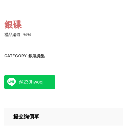
銀碟
禮品編號: 9494
CATEGORY:
銀製獎盤
@239hwoej
提交詢價單