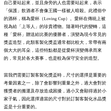
自己要站起來，並且身旁的人也需要站起來，表示
「保護」飲酒者不會像王國一樣被人暗殺。此禮俗中
的酒杯，稱為愛杯（Loving Cup）。愛杯在傳統上被
視為給「上等人」的珍貴禮物。隨著時代的變轉，這
種「愛杯」贈送給比賽的優勝者，演變為現今常見的
獎盃造型，此類客製化獎盃通常都比較大，常帶有兩
個大大的耳朵，這些特點都是從愛杯演變傳承而來
的，常見於各大賽事，也是較為保守安全的造型。
當我們需要訂製客製化獎盃時，尺寸的選擇是重要的
考量因素之一，除了會影響到重量之外，過大會對於
獲獎者的搬運及存放造成困擾，過小又會顯得過於小
家子氣，因此選擇適當的尺寸對於訂製客製化水晶獎
盃是十分重要的。