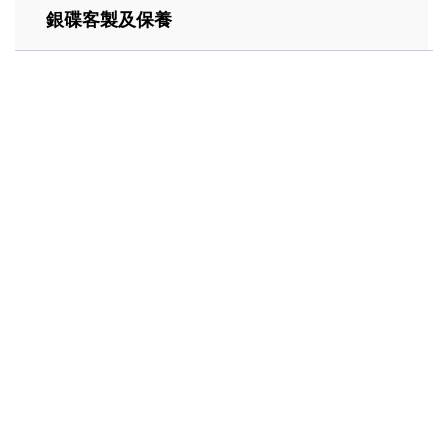
銀碟客製及保養