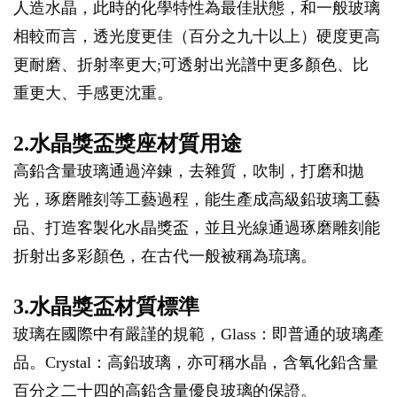
人造水晶，此時的化學特性為最佳狀態，和一般玻璃
相較而言，透光度更佳（百分之九十以上）硬度更高
更耐磨、折射率更大;可透射出光譜中更多顏色、比
重更大、手感更沈重。
2.水晶獎盃獎座材質用途
高鉛含量玻璃通過淬鍊，去雜質，吹制，打磨和拋
光，琢磨雕刻等工藝過程，能生產成高級鉛玻璃工藝
品、打造客製化水晶獎盃，並且光線通過琢磨雕刻能
折射出多彩顏色，在古代一般被稱為琉璃。
3.水晶獎盃材質標準
玻璃在國際中有嚴謹的規範，Glass：即普通的玻璃產
品。Crystal：高鉛玻璃，亦可稱水晶，含氧化鉛含量
百分之二十四的高鉛含量優良玻璃的保證。