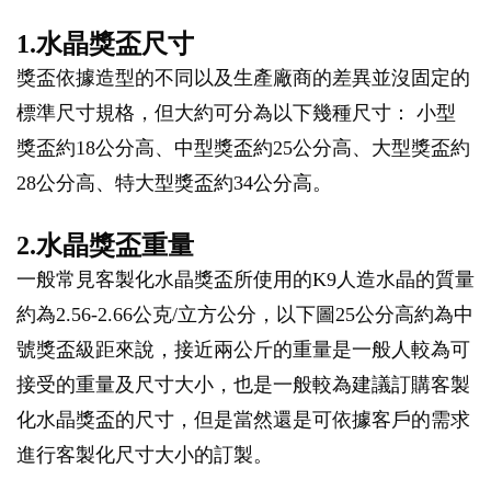
1.水晶獎盃尺寸
獎盃依據造型的不同以及生產廠商的差異並沒固定的
標準尺寸規格，但大約可分為以下幾種尺寸： 小型
獎盃約18公分高、中型獎盃約25公分高、大型獎盃約
28公分高、特大型獎盃約34公分高。
2.水晶獎盃重量
一般常見客製化水晶獎盃所使用的K9人造水晶的質量
約為2.56-2.66公克/立方公分，以下圖25公分高約為中
號獎盃級距來說，接近兩公斤的重量是一般人較為可
接受的重量及尺寸大小，也是一般較為建議訂購客製
化水晶獎盃的尺寸，但是當然還是可依據客戶的需求
進行客製化尺寸大小的訂製。