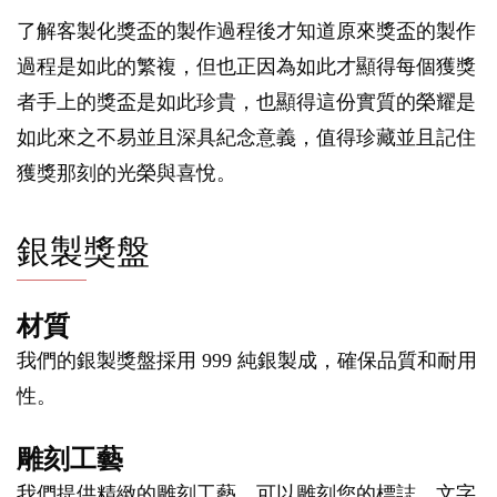
了解客製化獎盃的製作過程後才知道原來獎盃的製作
過程是如此的繁複，但也正因為如此才顯得每個獲獎
者手上的獎盃是如此珍貴，也顯得這份實質的榮耀是
如此來之不易並且深具紀念意義，值得珍藏並且記住
獲獎那刻的光榮與喜悅。
銀製獎盤
材質
我們的銀製獎盤採用 999 純銀製成，確保品質和耐用
性。
雕刻工藝
我們提供精緻的雕刻工藝，可以雕刻您的標誌、文字