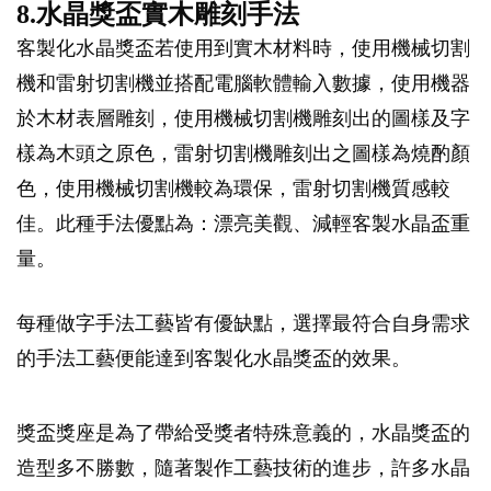
8.水晶獎盃實木雕刻手法
客製化水晶獎盃若使用到實木材料時，使用機械切割
機和雷射切割機並搭配電腦軟體輸入數據，使用機器
於木材表層雕刻，使用機械切割機雕刻出的圖樣及字
樣為木頭之原色，雷射切割機雕刻出之圖樣為燒酌顏
色，使用機械切割機較為環保，雷射切割機質感較
佳。此種手法優點為：漂亮美觀、減輕客製水晶盃重
量。
每種做字手法工藝皆有優缺點，選擇最符合自身需求
的手法工藝便能達到客製化水晶獎盃的效果。
獎盃獎座是為了帶給受獎者特殊意義的，水晶獎盃的
造型多不勝數，隨著製作工藝技術的進步，許多水晶