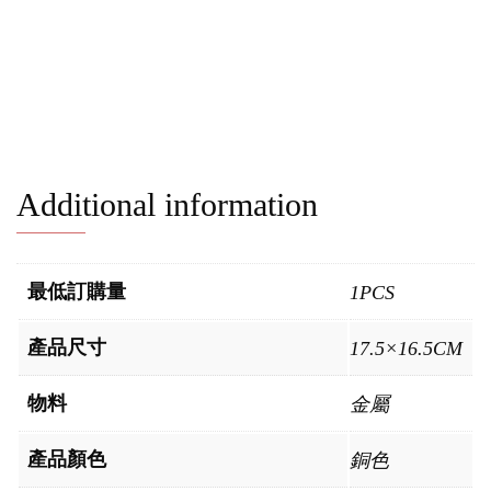
Additional information
最低訂購量
1PCS
產品尺寸
17.5×16.5CM
物料
金屬
產品顏色
銅色