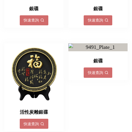
銀碟
銀碟
快速查詢
快速查詢
銀碟
快速查詢
活性炭雕銀碟
快速查詢