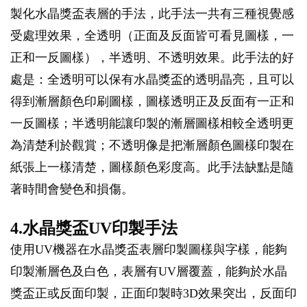
製化水晶獎盃表層的手法，此手法一共有三種視覺感
受處理效果，全透明（正面及反面皆可看見圖樣，一
正和一反圖樣），半透明、不透明效果。此手法的好
處是：全透明可以保有水晶獎盃的透明晶亮，且可以
得到漸層顏色印刷圖樣，圖樣透明正及反面有一正和
一反圖樣；半透明能讓印製的漸層圖樣相較全透明更
為清楚利於觀賞；不透明像是把漸層顏色圖樣印製在
紙張上一樣清楚，圖樣顏色彩度高。此手法缺點是隨
著時間會變色和損傷。
4.水晶獎盃UV印製手法
使用UV機器在水晶獎盃表層印製圖樣與字樣，能夠
印製漸層色及白色，表層有UV層覆蓋，能夠於水晶
獎盃正或反面印製，正面印製時3D效果突出，反面印