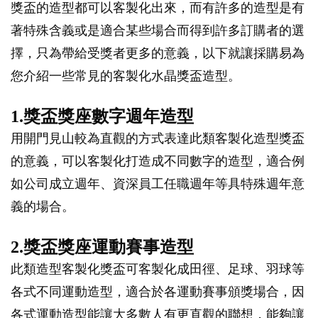
獎盃的造型都可以客製化出來，而有許多的造型是有
著特殊含義或是適合某些場合而得到許多訂購者的選
擇，只為帶給受獎者更多的意義，以下就讓採購易為
您介紹一些常見的客製化水晶獎盃造型。
1.獎盃獎座數字週年造型
用開門見山較為直觀的方式表達此類客製化造型獎盃
的意義，可以客製化打造成不同數字的造型，適合例
如公司成立週年、資深員工任職週年等具特殊週年意
義的場合。
2.獎盃獎座運動賽事造型
此類造型客製化獎盃可客製化成田徑、足球、羽球等
各式不同運動造型，適合於各運動賽事頒獎場合，因
各式運動造型能讓大多數人有更直觀的聯想，能夠讓