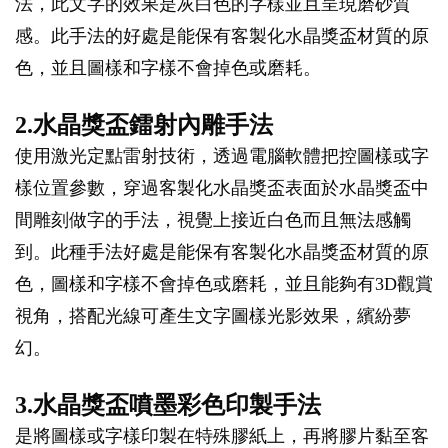
法，此文字的效果是灰白色的字樣並且呈現磨砂質
感。此手法的好處是能保有客製化水晶獎盃材質的原
色，並且圖樣和字樣不會掉色或磨耗。
2.水晶獎盃鐳射內雕手法
使用激光定點雷射技術，透過電腦軟體把控圖樣或字
樣位置參數，穿過客製化水晶獎盃表面於水晶獎盃中
間雕刻做字的手法，視覺上接近白色而且無法感觸
到。此種手法好處是能保有客製化水晶獎盃材質的原
色，圖樣和字樣不會掉色或磨耗，並且能夠有3D觀賞
視角，搭配光線可產生文字圖樣光影效果，繽紛夢
幻。
3.水晶獎盃噴墨彩色印製手法
是將圖樣或字樣印製在特殊膠紙上，再將膠片黏至客