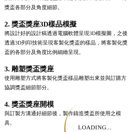
獎盃各部分及角度細節。
2. 獎盃獎座3D樣品模擬
將設計好的設計稿透過電腦軟體呈現3D模擬圖，之後
透過3D列印技術呈現客製化獎盃的樣品，將客製化獎
盃的各部分及角度比例細緻呈現。
3. 雕塑獎盃獎座
使用雕塑方式將客製化獎盃樣品雕塑出來並與訂購方
協調獎盃細節部分。
4. 獎盃獎座開模
與訂製方溝通好細節後，製作鑄造獎盃所使用之模
具。
LOADING...