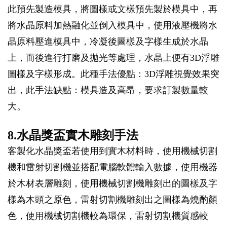
此預先製造模具，將圖樣或文樣預先製於模具中，再
將水晶原料加熱融化並倒入模具中，使用液壓機將水
晶原料壓進模具中，冷凝後圖樣及字樣生成於水晶
上，而後進行打磨及拋光等處理，水晶上便有3D浮雕
圖樣及字樣形成。此種手法優點：3D浮雕視覺效果突
出，此手法缺點：模具造及高昂，要求訂製數量較
大。
8.水晶獎盃實木雕刻手法
客製化水晶獎盃若使用到實木材料時，使用機械切割
機和雷射切割機並搭配電腦軟體輸入數據，使用機器
於木材表層雕刻，使用機械切割機雕刻出的圖樣及字
樣為木頭之原色，雷射切割機雕刻出之圖樣為燒酌顏
色，使用機械切割機較為環保，雷射切割機質感較