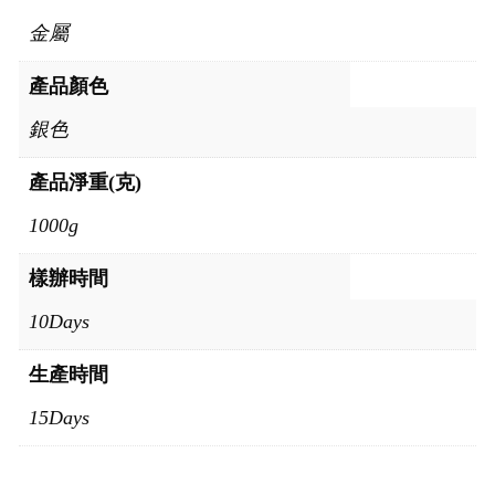
金屬
產品顏色
銀色
產品淨重(克)
1000g
樣辦時間
10Days
生產時間
15Days