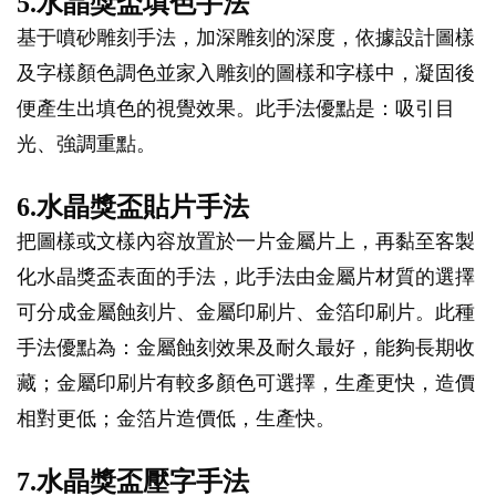
5.水晶獎盃填色手法
基于噴砂雕刻手法，加深雕刻的深度，依據設計圖樣
及字樣顏色調色並家入雕刻的圖樣和字樣中，凝固後
便產生出填色的視覺效果。此手法優點是：吸引目
光、強調重點。
6.水晶獎盃貼片手法
把圖樣或文樣內容放置於一片金屬片上，再黏至客製
化水晶獎盃表面的手法，此手法由金屬片材質的選擇
可分成金屬蝕刻片、金屬印刷片、金箔印刷片。此種
手法優點為：金屬蝕刻效果及耐久最好，能夠長期收
藏；金屬印刷片有較多顏色可選擇，生產更快，造價
相對更低；金箔片造價低，生產快。
7.水晶獎盃壓字手法