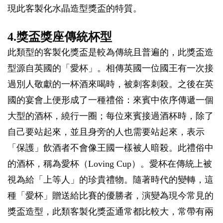
現此客製化水晶造型獎盃的特質。
4.獎盃獎座傳統杯型
此類型的客製化獎盃是較為傳統且普遍的，此獎盃造
型源自英國的「愛杯」。相傳英國一位國王有一次接
過別人敬獻的一杯酒來喝時，被刺客刺殺。之後在英
國的宴會上便形成了一種禮俗：來賓中依序傳遞一個
大型的酒杯，繞行一圈；每位來賓接過酒杯時，除了
自己要站起來，並且身旁的人也需要站起來，表示
「保護」飲酒者不會像王國一樣被人暗殺。此禮俗中
的酒杯，稱為愛杯（Loving Cup）。愛杯在傳統上被
視為給「上等人」的珍貴禮物。隨著時代的變轉，這
種「愛杯」贈送給比賽的優勝者，演變為現今常見的
獎盃造型，此類客製化獎盃通常都比較大，常帶有兩