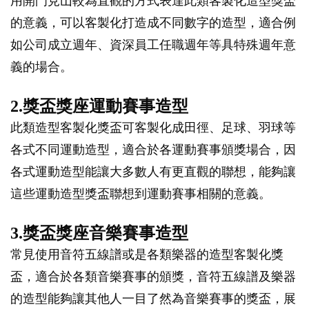
用開門見山較為直觀的方式表達此類客製化造型獎盃
的意義，可以客製化打造成不同數字的造型，適合例
如公司成立週年、資深員工任職週年等具特殊週年意
義的場合。
2.獎盃獎座運動賽事造型
此類造型客製化獎盃可客製化成田徑、足球、羽球等
各式不同運動造型，適合於各運動賽事頒獎場合，因
各式運動造型能讓大多數人有更直觀的聯想，能夠讓
這些運動造型獎盃聯想到運動賽事相關的意義。
3.獎盃獎座音樂賽事造型
常見使用音符五線譜或是各類樂器的造型客製化獎
盃，適合於各類音樂賽事的頒獎，音符五線譜及樂器
的造型能夠讓其他人一目了然為音樂賽事的獎盃，展