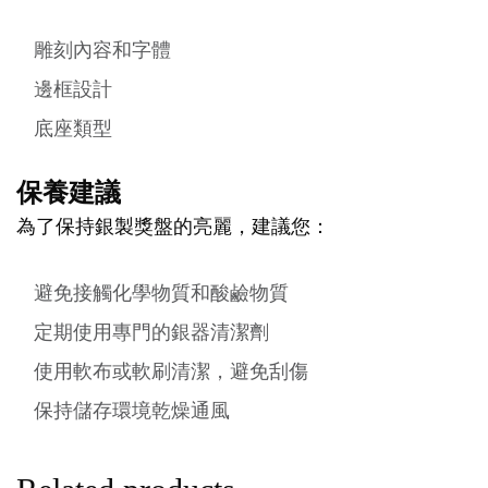
雕刻內容和字體
邊框設計
底座類型
保養建議
為了保持銀製獎盤的亮麗，建議您：
避免接觸化學物質和酸鹼物質
定期使用專門的銀器清潔劑
使用軟布或軟刷清潔，避免刮傷
保持儲存環境乾燥通風