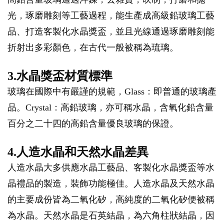
光，琢磨雕刻等工藝過程，能生產成高級鉛玻璃工藝
品、打造客製化水晶獎盃，並且光線通過琢磨雕刻能
折射出多彩顏色，在古代一般被稱為琉璃。
3.水晶獎盃材質標準
玻璃在國際中有嚴謹的規範，Glass：即普通的玻璃產
品。Crystal：高鉛玻璃，亦可稱水晶，含氧化鉛含量
百分之二十四的高鉛含量優良玻璃的保證。
4.人造水晶和天然水晶差異
人造水晶大多供應水晶工藝品、客製化水晶獎盃等水
晶禮品的製造，裝飾功能極佳。人造水晶及天然水晶
的主要成份皆為二氧化矽，高純度的二氧化矽便被稱
為水晶。天然水晶是石英結晶，為六角柱狀結晶，因