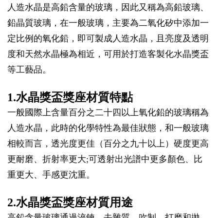
人造水晶是高鉛含量的玻璃，因此又稱為高鉛玻璃、
鉛晶質玻璃，在一般玻璃，主要為二氧化矽中添加一
定比例的氧化鉛，即可製成人造水晶，且亮度及透明
度和天然水晶極為相近，可用於打造客製化水晶獎盃
等工藝品。
1.水晶獎盃獎座材質特點
一般國際上含量百分之二十四以上氧化鉛的玻璃稱為
人造水晶，此時的化學特性為最佳狀態，和一般玻璃
相較而言，透光度更佳（百分之九十以上）硬度更高
更耐磨、折射率更大;可透射出光譜中更多顏色、比
重更大、手感更沈重。
2.水晶獎盃獎座材質用途
高鉛含量玻璃通過淬鍊，去雜質，吹制，打磨和拋