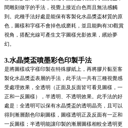
間雕刻做字的手法，視覺上接近白色而且無法感觸
到。此種手法好處是能保有客製化水晶獎盃材質的原
色，圖樣和字樣不會掉色或磨耗，並且能夠有3D觀賞
視角，搭配光線可產生文字圖樣光影效果，繽紛夢
幻。
3.水晶獎盃噴墨彩色印製手法
是將圖樣或字樣印製在特殊膠紙上，再將膠片黏至客
製化水晶獎盃表層的手法，此手法一共有三種視覺感
受處理效果，全透明（正面及反面皆可看見圖樣，一
正和一反圖樣），半透明、不透明效果。此手法的好
處是：全透明可以保有水晶獎盃的透明晶亮，且可以
得到漸層顏色印刷圖樣，圖樣透明正及反面有一正和
一反圖樣；半透明能讓印製的漸層圖樣相較全透明更