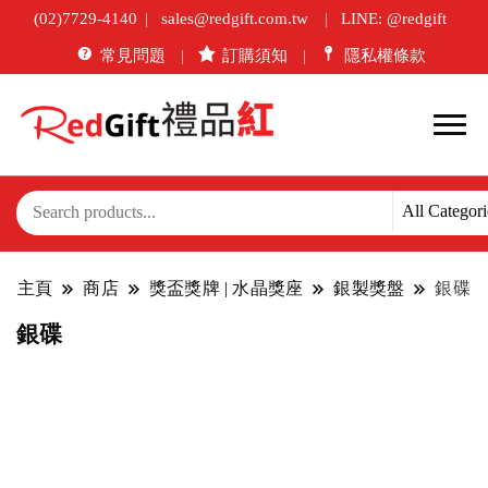
(02)7729-4140
sales@redgift.com.tw
LINE: @redgift
常見問題
訂購須知
隱私權條款
主頁
商店
獎盃獎牌 | 水晶獎座
銀製獎盤
銀碟
銀碟