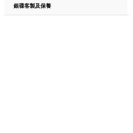
銀碟客製及保養