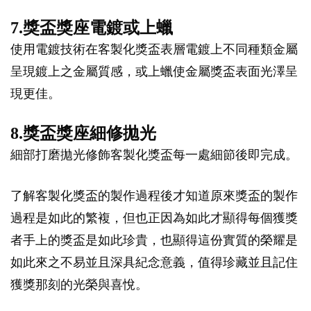
7.獎盃獎座電鍍或上蠟
使用電鍍技術在客製化獎盃表層電鍍上不同種類金屬
呈現鍍上之金屬質感，或上蠟使金屬獎盃表面光澤呈
現更佳。
8.獎盃獎座細修拋光
細部打磨拋光修飾客製化獎盃每一處細節後即完成。
了解客製化獎盃的製作過程後才知道原來獎盃的製作
過程是如此的繁複，但也正因為如此才顯得每個獲獎
者手上的獎盃是如此珍貴，也顯得這份實質的榮耀是
如此來之不易並且深具紀念意義，值得珍藏並且記住
獲獎那刻的光榮與喜悅。