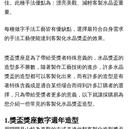
佳。此種手法優點為：漂亮美觀、減輕客製水晶盃重
量。
每種做字手法工藝皆有優缺點，選擇最符合自身需求
的手法工藝便能達到客製化水晶獎盃的效果。
獎盃獎座是為了帶給受獎者特殊意義的，水晶獎盃的
造型多不勝數，隨著製作工藝技術的進步，許多水晶
獎盃的造型都可以客製化出來，而有許多的造型是有
著特殊含義或是適合某些場合而得到許多訂購者的選
擇，只為帶給受獎者更多的意義，以下就讓採購易為
您介紹一些常見的客製化水晶獎盃造型。
1.獎盃獎座數字週年造型