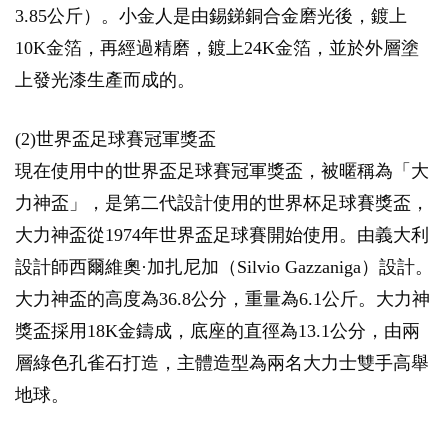
3.85公斤）。小金人是由錫銻銅合金磨光後，鍍上
10K金箔，再經過精磨，鍍上24K金箔，並於外層塗
上發光漆生產而成的。
(2)世界盃足球賽冠軍獎盃
現在使用中的世界盃足球賽冠軍獎盃，被暱稱為「大
力神盃」，是第二代設計使用的世界杯足球賽獎盃，
大力神盃從1974年世界盃足球賽開始使用。由義大利
設計師西爾維奧·加扎尼加（Silvio Gazzaniga）設計。
大力神盃的高度為36.8公分，重量為6.1公斤。大力神
獎盃採用18K金鑄成，底座的直徑為13.1公分，由兩
層綠色孔雀石打造，主體造型為兩名大力士雙手高舉
地球。