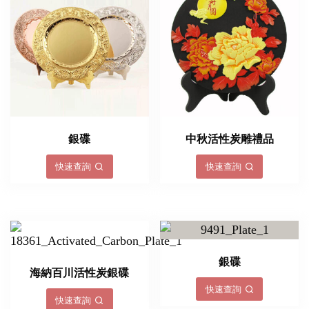
銀碟
中秋活性炭雕禮品
快速查詢
快速查詢
銀碟
海納百川活性炭銀碟
快速查詢
快速查詢