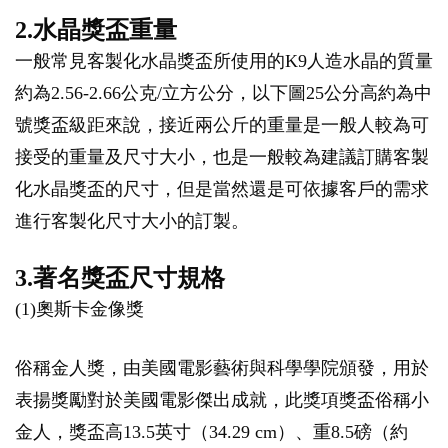
2.水晶獎盃重量
一般常見客製化水晶獎盃所使用的K9人造水晶的質量
約為2.56-2.66公克/立方公分，以下圖25公分高約為中
號獎盃級距來說，接近兩公斤的重量是一般人較為可
接受的重量及尺寸大小，也是一般較為建議訂購客製
化水晶獎盃的尺寸，但是當然還是可依據客戶的需求
進行客製化尺寸大小的訂製。
3.著名獎盃尺寸規格
(1)奧斯卡金像獎
俗稱金人獎，由美國電影藝術與科學學院頒發，用於
表揚獎勵對於美國電影傑出成就，此獎項獎盃俗稱小
金人，獎盃高13.5英寸（34.29 cm）、重8.5磅（約