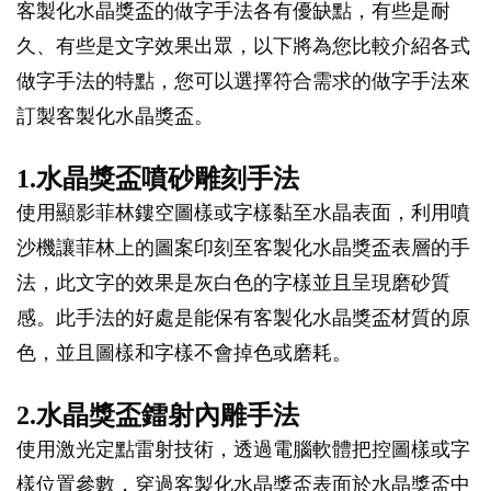
客製化水晶獎盃的做字手法各有優缺點，有些是耐
久、有些是文字效果出眾，以下將為您比較介紹各式
做字手法的特點，您可以選擇符合需求的做字手法來
訂製客製化水晶獎盃。
1.水晶獎盃噴砂雕刻手法
使用顯影菲林鏤空圖樣或字樣黏至水晶表面，利用噴
沙機讓菲林上的圖案印刻至客製化水晶獎盃表層的手
法，此文字的效果是灰白色的字樣並且呈現磨砂質
感。此手法的好處是能保有客製化水晶獎盃材質的原
色，並且圖樣和字樣不會掉色或磨耗。
2.水晶獎盃鐳射內雕手法
使用激光定點雷射技術，透過電腦軟體把控圖樣或字
樣位置參數，穿過客製化水晶獎盃表面於水晶獎盃中