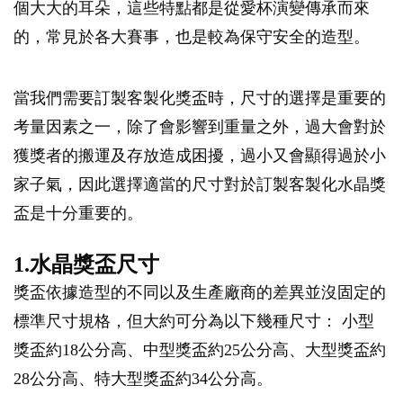
個大大的耳朵，這些特點都是從愛杯演變傳承而來
的，常見於各大賽事，也是較為保守安全的造型。
當我們需要訂製客製化獎盃時，尺寸的選擇是重要的
考量因素之一，除了會影響到重量之外，過大會對於
獲獎者的搬運及存放造成困擾，過小又會顯得過於小
家子氣，因此選擇適當的尺寸對於訂製客製化水晶獎
盃是十分重要的。
1.水晶獎盃尺寸
獎盃依據造型的不同以及生產廠商的差異並沒固定的
標準尺寸規格，但大約可分為以下幾種尺寸： 小型
獎盃約18公分高、中型獎盃約25公分高、大型獎盃約
28公分高、特大型獎盃約34公分高。