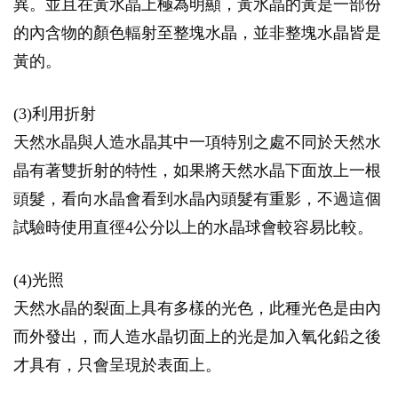
異。並且在黃水晶上極為明顯，黃水晶的黃是一部份
的內含物的顏色輻射至整塊水晶，並非整塊水晶皆是
黃的。
(3)利用折射
天然水晶與人造水晶其中一項特別之處不同於天然水
晶有著雙折射的特性，如果將天然水晶下面放上一根
頭髮，看向水晶會看到水晶內頭髮有重影，不過這個
試驗時使用直徑4公分以上的水晶球會較容易比較。
(4)光照
天然水晶的裂面上具有多樣的光色，此種光色是由內
而外發出，而人造水晶切面上的光是加入氧化鉛之後
才具有，只會呈現於表面上。