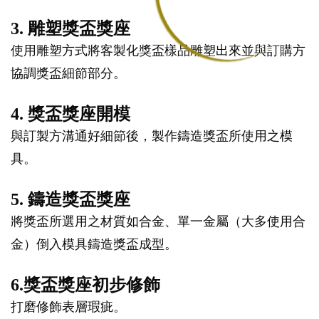
3. 雕塑獎盃獎座
使用雕塑方式將客製化獎盃樣品雕塑出來並與訂購方
協調獎盃細節部分。
4. 獎盃獎座開模
與訂製方溝通好細節後，製作鑄造獎盃所使用之模
具。
5. 鑄造獎盃獎座
將獎盃所選用之材質如合金、單一金屬（大多使用合
金）倒入模具鑄造獎盃成型。
6.獎盃獎座初步修飾
打磨修飾表層瑕疵。