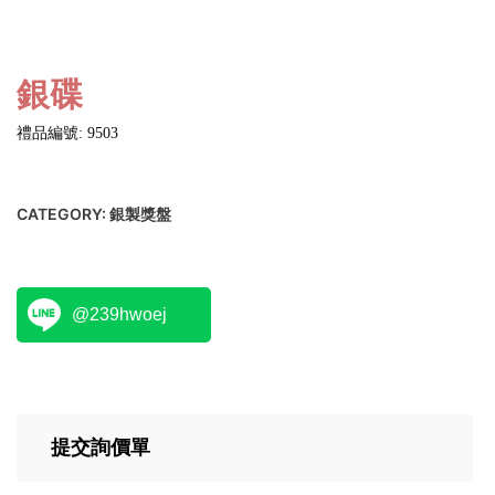
銀碟
禮品編號: 9503
CATEGORY:
銀製獎盤
@239hwoej
提交詢價單