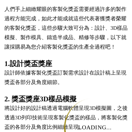
人們手上細緻耀眼的客製化獎盃需要經過許多的製作
過程方能完成，如此才能成就這些代表著獲獎者榮耀
的客製化獎盃，這些步驟大致可分為：設計、3D樣品
模擬、製作模具、鑄造半成品、精修等步驟，以下就
讓採購易為您介紹客製化獎盃的生產全過程吧！
1.設計獎盃獎座
設計師依據客製化獎盃訂製需求設計在設計稿上呈現
獎盃各部分及角度細節。
2. 獎盃獎座3D樣品模擬
將設計好的設計稿透過電腦軟體呈現3D模擬圖，之後
透過3D列印技術呈現客製化獎盃的樣品，將客製化獎
LOADING...
盃的各部分及角度比例細緻呈現。