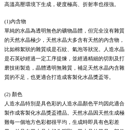
高溫高壓環境下生成，硬度極高、折射率也很強。
(1)內含物
單純的水晶為透明無色的礦物晶體，但完全沒有雜質
的天然水晶極少，天然水晶大多含有天然的內含物，
比如棉絮狀的雜質或是石紋、氣泡等狀況。人造水晶
是石英砂經過一定工序提煉，並經過精細的切割及打
磨技術製造，晶體透明無雜質，補足天然水晶內含雜
質的不足，也更適合打造成客製化水晶獎盃等。
(2) 顏色
人造水晶特別是具色彩的人造水晶顏色平均因此適合
製作成客製化水晶獎盃禮品。天然水晶因天然生成極
難每一個地方色彩都很平均，生成時即具有色彩差